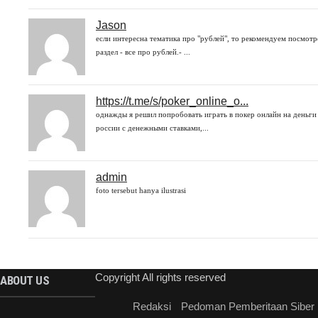
Jason
если интересна тематика про "рублей", то рекомендуем посмотр
раздел - все про рублей.- ...
https://t.me/s/poker_online_o...
однажды я решил попробовать играть в покер онлайн на деньги
россии с денежными ставками,...
admin
foto tersebut hanya ilustrasi
Copyright All rights reserved
ABOUT US
Redaksi
Pedoman Pemberitaan Siber