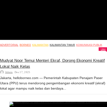
ADVERTORIAL
BORNEO
KALIMANTAN
KALIMANTAN TIMUR
KOMUNIKASI PUBLIK
Like
Mudyat Noor Temui Menteri Ekraf, Dorong Ekonomi Kreatif
Lokal Naik Kelas
Admin
Des 17, 2025
Jakarta, helloborneo.com — Pemerintah Kabupaten Penajam Paser
Utara (PPU) terus mendorong pengembangan ekonomi kreatif (ekraf)
lokal agar mampu naik kelas dan berdaya...