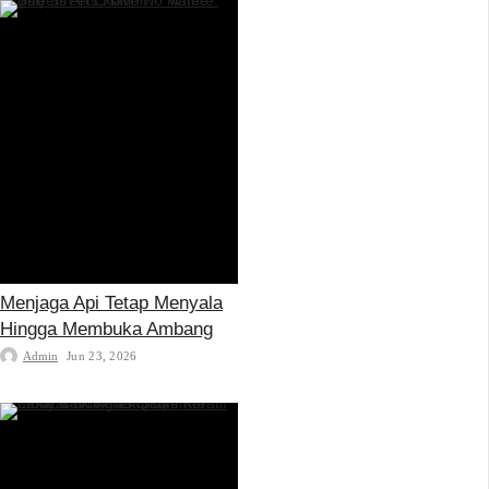
Menjaga Api Tetap Menyala
Hingga Membuka Ambang
Admin
Jun 23, 2026