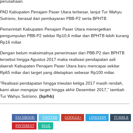
perusahaan.
PAD Kabupaten Penajam Paser Utara terbesar, lanjut Tur Wahyu
Sutrisno, berasal dari pembayaran PBB-P2 serta BPHTB.
Pemerintah Kabupaten Penajam Paser Utara menergetkan
pengumpulan PBB-P2 sekitar Rp10,6 miliar dan BPHTB lebih kurang
Rp16 miliar.
Dengan belum maksimalnya penerimaan dari PBB-P2 dan BPHTB
tersebut hingga Agustus 2017 maka realisasi pendapatan asli
daerah Kabupaten Penajam Paser Utara baru mencapai sekitar
Rp65 miliar dari target yang ditetapkan sebesar Rp100 miliar.
“Realisasi pendapatan hingga triwulan ketiga 2017 masih rendah,
kami akan mengejar target hingga akhir Desember 2017,” tambah
Tur Wahyu Sutrisno.
(bp/hb)
FACEBOOK
TWITTER
GOOGLE+
LINKEDIN
TUMBLR
PINTEREST
MAIL