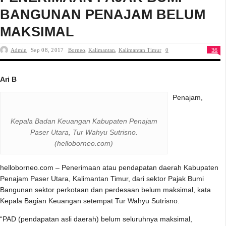
BANGUNAN PENAJAM BELUM
MAKSIMAL
Admin
Sep 08, 2017
Borneo
,
Kalimantan
,
Kalimantan Timur
0
36
Ari B
Penajam,
Kepala Badan Keuangan Kabupaten Penajam
Paser Utara, Tur Wahyu Sutrisno.
(helloborneo.com)
helloborneo.com – Penerimaan atau pendapatan daerah Kabupaten
Penajam Paser Utara, Kalimantan Timur, dari sektor Pajak Bumi
Bangunan sektor perkotaan dan perdesaan belum maksimal, kata
Kepala Bagian Keuangan setempat Tur Wahyu Sutrisno.
“PAD (pendapatan asli daerah) belum seluruhnya maksimal,