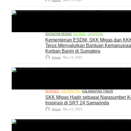
Admin
Des 13, 2025
EKONOMI BISNIS
GLOBAL
NASIONAL
Kementerian ESDM, SKK Migas dan KK
Terus Menyalurkan Bantuan Kemanusia
Korban Banjir di Sumatera
Admin
Des 13, 2025
BORNEO
KALIMANTAN
KALIMANTAN TIMUR
SKK Migas Hadir sebagai Narasumber K
Inspirasi di SRT 24 Samarinda
Admin
Des 12, 2025