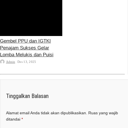
Gembel PPU dan IGTKI
Penajam Sukses Gelar
Lomba Melukis dan Puisi
Admin
Des 13, 2025
Tinggalkan Balasan
Alamat email Anda tidak akan dipublikasikan.
Ruas yang wajib
ditandai
*