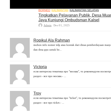
BORNEO
KALIMANTAN
KALIMANTAN SELATAN
Tingkatkan Pelayanan Publik, Desa Mua
Jaya Kunjungi Ombudsman Kalsel
Admin
Des 01, 2025
Ropikul Ala Rahman
mohon info nomer telp atau kontak dari dinas pemberdayaan masy
dan desa ppu untuk be...
Victoria
если интересна тематика про "москва", то рекомендуем посмотр
раздел - все про москва.- ...
Troy
если интересна тематика про "ticket", то рекомендуем посмотрет
раздел - все про ticket.- ...