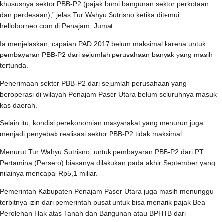
khususnya sektor PBB-P2 (pajak bumi bangunan sektor perkotaan
dan perdesaan),” jelas Tur Wahyu Sutrisno ketika ditemui
helloborneo.com di Penajam, Jumat.
Ia menjelaskan, capaian PAD 2017 belum maksimal karena untuk
pembayaran PBB-P2 dari sejumlah perusahaan banyak yang masih
tertunda.
Penerimaan sektor PBB-P2 dari sejumlah perusahaan yang
beroperasi di wilayah Penajam Paser Utara belum seluruhnya masuk
kas daerah.
Selain itu, kondisi perekonomian masyarakat yang menurun juga
menjadi penyebab realisasi sektor PBB-P2 tidak maksimal.
Menurut Tur Wahyu Sutrisno, untuk pembayaran PBB-P2 dari PT
Pertamina (Persero) biasanya dilakukan pada akhir September yang
nilainya mencapai Rp5,1 miliar.
Pemerintah Kabupaten Penajam Paser Utara juga masih menunggu
terbitnya izin dari pemerintah pusat untuk bisa menarik pajak Bea
Perolehan Hak atas Tanah dan Bangunan atau BPHTB dari