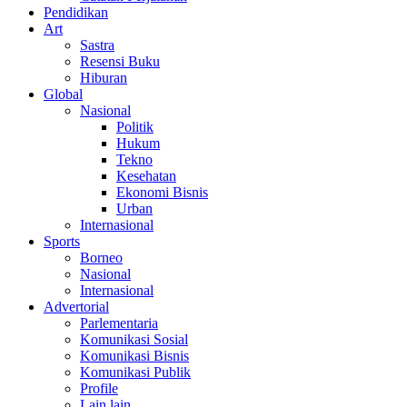
Pendidikan
Art
Sastra
Resensi Buku
Hiburan
Global
Nasional
Politik
Hukum
Tekno
Kesehatan
Ekonomi Bisnis
Urban
Internasional
Sports
Borneo
Nasional
Internasional
Advertorial
Parlementaria
Komunikasi Sosial
Komunikasi Bisnis
Komunikasi Publik
Profile
Lain lain