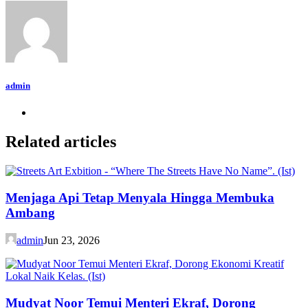
admin
Related articles
Menjaga Api Tetap Menyala Hingga Membuka
Ambang
admin
Jun 23, 2026
Mudyat Noor Temui Menteri Ekraf, Dorong