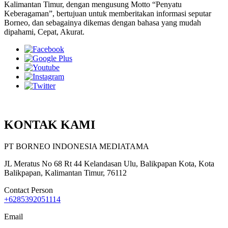
Kalimantan Timur, dengan mengusung Motto “Penyatu
Keberagaman”, bertujuan untuk memberitakan informasi seputar
Borneo, dan sebagainya dikemas dengan bahasa yang mudah
dipahami, Cepat, Akurat.
KONTAK KAMI
PT BORNEO INDONESIA MEDIATAMA
JL Meratus No 68 Rt 44 Kelandasan Ulu, Balikpapan Kota, Kota
Balikpapan, Kalimantan Timur, 76112
Contact Person
+6285392051114
Email