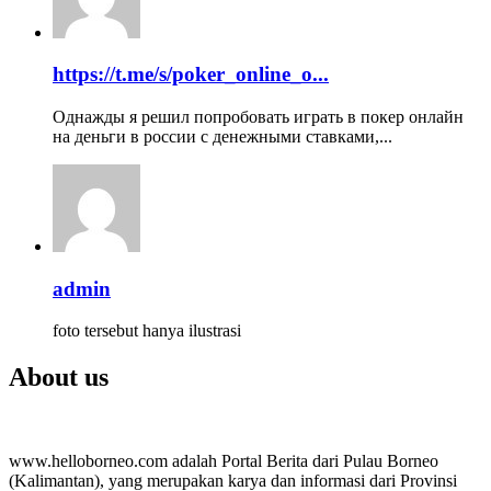
https://t.me/s/poker_online_o...
Однажды я решил попробовать играть в покер онлайн
на деньги в россии с денежными ставками,...
admin
foto tersebut hanya ilustrasi
About us
www.helloborneo.com adalah Portal Berita dari Pulau Borneo
(Kalimantan), yang merupakan karya dan informasi dari Provinsi