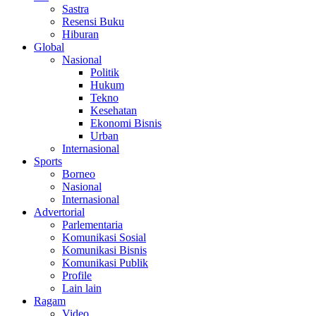
Sastra
Resensi Buku
Hiburan
Global
Nasional
Politik
Hukum
Tekno
Kesehatan
Ekonomi Bisnis
Urban
Internasional
Sports
Borneo
Nasional
Internasional
Advertorial
Parlementaria
Komunikasi Sosial
Komunikasi Bisnis
Komunikasi Publik
Profile
Lain lain
Ragam
Video