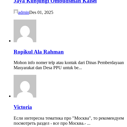
Jaya Kunjungi Ombudsman Kalsel
admin
Des 01, 2025
Ropikul Ala Rahman
Mohon info nomer telp atau kontak dari Dinas Pemberdayaan
Masyarakat dan Desa PPU untuk be...
Victoria
Если интересна тематика про "Москва", то рекомендуем
посмотреть раздел - все про Москва.- ...