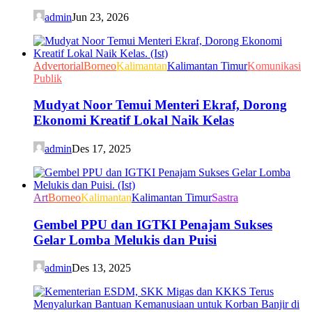
admin
Jun 23, 2026
Advertorial
Borneo
Kalimantan
Kalimantan Timur
Komunikasi
Publik
Mudyat Noor Temui Menteri Ekraf, Dorong
Ekonomi Kreatif Lokal Naik Kelas
admin
Des 17, 2025
Art
Borneo
Kalimantan
Kalimantan Timur
Sastra
Gembel PPU dan IGTKI Penajam Sukses
Gelar Lomba Melukis dan Puisi
admin
Des 13, 2025