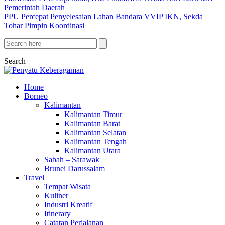
Pemerintah Daerah
PPU Percepat Penyelesaian Lahan Bandara VVIP IKN, Sekda
Tohar Pimpin Koordinasi
Search
Home
Borneo
Kalimantan
Kalimantan Timur
Kalimantan Barat
Kalimantan Selatan
Kalimantan Tengah
Kalimantan Utara
Sabah – Sarawak
Brunei Darussalam
Travel
Tempat Wisata
Kuliner
Industri Kreatif
Itinerary
Catatan Perjalanan