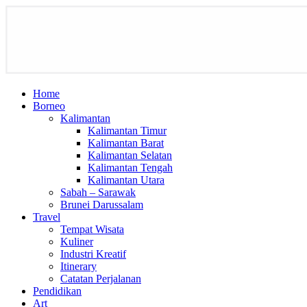
Home
Borneo
Kalimantan
Kalimantan Timur
Kalimantan Barat
Kalimantan Selatan
Kalimantan Tengah
Kalimantan Utara
Sabah – Sarawak
Brunei Darussalam
Travel
Tempat Wisata
Kuliner
Industri Kreatif
Itinerary
Catatan Perjalanan
Pendidikan
Art