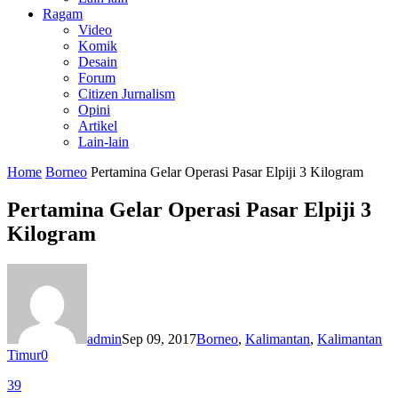
Ragam
Video
Komik
Desain
Forum
Citizen Jurnalism
Opini
Artikel
Lain-lain
Home
Borneo
Pertamina Gelar Operasi Pasar Elpiji 3 Kilogram
Pertamina Gelar Operasi Pasar Elpiji 3
Kilogram
admin
Sep 09, 2017
Borneo
,
Kalimantan
,
Kalimantan
Timur
0
39