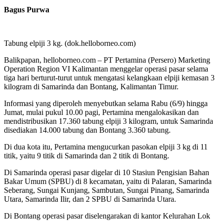
Bagus Purwa
Tabung elpiji 3 kg. (dok.helloborneo.com)
Balikpapan, helloborneo.com – PT Pertamina (Persero) Marketing
Operation Region VI Kalimantan menggelar operasi pasar selama
tiga hari berturut-turut untuk mengatasi kelangkaan elpiji kemasan 3
kilogram di Samarinda dan Bontang, Kalimantan Timur.
Informasi yang diperoleh menyebutkan selama Rabu (6/9) hingga
Jumat, mulai pukul 10.00 pagi, Pertamina mengalokasikan dan
mendistribusikan 17.360 tabung elpiji 3 kilogram, untuk Samarinda
disediakan 14.000 tabung dan Bontang 3.360 tabung.
Di dua kota itu, Pertamina mengucurkan pasokan elpiji 3 kg di 11
titik, yaitu 9 titik di Samarinda dan 2 titik di Bontang.
Di Samarinda operasi pasar digelar di 10 Stasiun Pengisian Bahan
Bakar Umum (SPBU) di 8 kecamatan, yaitu di Palaran, Samarinda
Seberang, Sungai Kunjang, Sambutan, Sungai Pinang, Samarinda
Utara, Samarinda Ilir, dan 2 SPBU di Samarinda Utara.
Di Bontang operasi pasar diselengarakan di kantor Kelurahan Lok