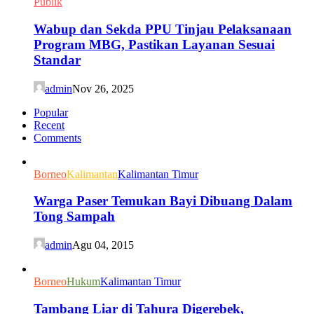
Publik
Wabup dan Sekda PPU Tinjau Pelaksanaan
Program MBG, Pastikan Layanan Sesuai
Standar
admin
Nov 26, 2025
Popular
Recent
Comments
Borneo
Kalimantan
Kalimantan Timur
Warga Paser Temukan Bayi Dibuang Dalam
Tong Sampah
admin
Agu 04, 2015
Borneo
Hukum
Kalimantan Timur
Tambang Liar di Tahura Digerebek,