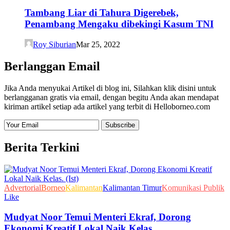
Tambang Liar di Tahura Digerebek,
Penambang Mengaku dibekingi Kasum TNI
Roy Siburian
Mar 25, 2022
Berlanggan Email
Jika Anda menyukai Artikel di blog ini, Silahkan klik disini untuk
berlangganan gratis via email, dengan begitu Anda akan mendapat
kiriman artikel setiap ada artikel yang terbit di Helloborneo.com
Berita Terkini
Advertorial
Borneo
Kalimantan
Kalimantan Timur
Komunikasi Publik
Like
Mudyat Noor Temui Menteri Ekraf, Dorong
Ekonomi Kreatif Lokal Naik Kelas