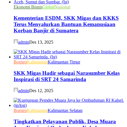
Ekonomi Bisnis
Global
Nasional
Kementerian ESDM, SKK Migas dan KKKS
Terus Menyalurkan Bantuan Kemanusiaan
Korban Banjir di Sumatera
admin
Des 13, 2025
Borneo
Kalimantan
Kalimantan Timur
SKK Migas Hadir sebagai Narasumber Kelas
Inspirasi di SRT 24 Samarinda
admin
Des 12, 2025
Borneo
Kalimantan
Kalimantan Selatan
Tingkatkan Pelayanan Publik, Desa Muara