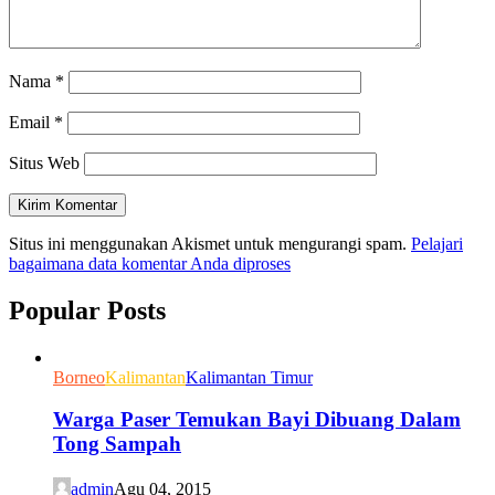
Nama
*
Email
*
Situs Web
Situs ini menggunakan Akismet untuk mengurangi spam.
Pelajari
bagaimana data komentar Anda diproses
Popular Posts
Borneo
Kalimantan
Kalimantan Timur
Warga Paser Temukan Bayi Dibuang Dalam
Tong Sampah
admin
Agu 04, 2015