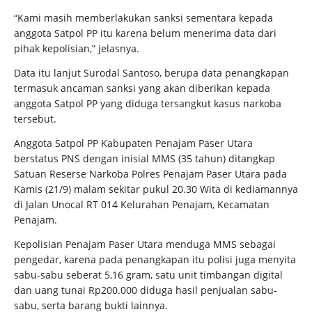
“Kami masih memberlakukan sanksi sementara kepada
anggota Satpol PP itu karena belum menerima data dari
pihak kepolisian,” jelasnya.
Data itu lanjut Surodal Santoso, berupa data penangkapan
termasuk ancaman sanksi yang akan diberikan kepada
anggota Satpol PP yang diduga tersangkut kasus narkoba
tersebut.
Anggota Satpol PP Kabupaten Penajam Paser Utara
berstatus PNS dengan inisial MMS (35 tahun) ditangkap
Satuan Reserse Narkoba Polres Penajam Paser Utara pada
Kamis (21/9) malam sekitar pukul 20.30 Wita di kediamannya
di Jalan Unocal RT 014 Kelurahan Penajam, Kecamatan
Penajam.
Kepolisian Penajam Paser Utara menduga MMS sebagai
pengedar, karena pada penangkapan itu polisi juga menyita
sabu-sabu seberat 5,16 gram, satu unit timbangan digital
dan uang tunai Rp200.000 diduga hasil penjualan sabu-
sabu, serta barang bukti lainnya.