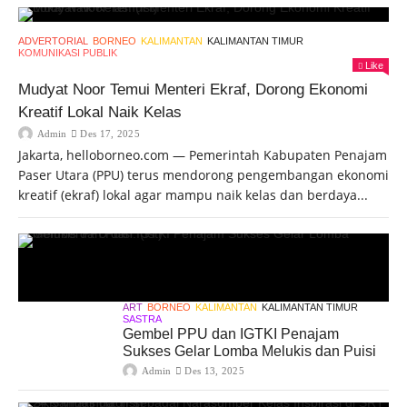
ADVERTORIAL
BORNEO
KALIMANTAN
KALIMANTAN TIMUR
KOMUNIKASI PUBLIK
Like
Mudyat Noor Temui Menteri Ekraf, Dorong Ekonomi
Kreatif Lokal Naik Kelas
Admin
Des 17, 2025
Jakarta, helloborneo.com — Pemerintah Kabupaten Penajam
Paser Utara (PPU) terus mendorong pengembangan ekonomi
kreatif (ekraf) lokal agar mampu naik kelas dan berdaya...
ART
BORNEO
KALIMANTAN
KALIMANTAN TIMUR
SASTRA
Gembel PPU dan IGTKI Penajam
Sukses Gelar Lomba Melukis dan Puisi
Admin
Des 13, 2025