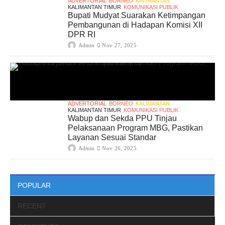
ADVERTORIAL
BORNEO
KALIMANTAN
KALIMANTAN TIMUR
KOMUNIKASI PUBLIK
Bupati Mudyat Suarakan Ketimpangan
Pembangunan di Hadapan Komisi XII
DPR RI
Admin
Nov 27, 2025
ADVERTORIAL
BORNEO
KALIMANTAN
KALIMANTAN TIMUR
KOMUNIKASI PUBLIK
Wabup dan Sekda PPU Tinjau
Pelaksanaan Program MBG, Pastikan
Layanan Sesuai Standar
Admin
Nov 26, 2025
POPULAR
RECENT