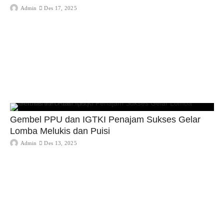
Admin
Des 17, 2025
Gembel PPU dan IGTKI Penajam Sukses Gelar
Lomba Melukis dan Puisi
Admin
Des 13, 2025