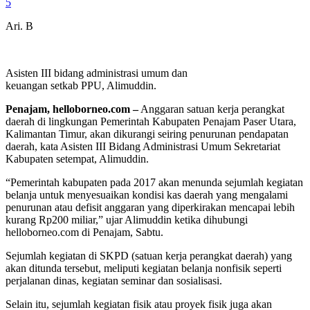
5
Ari. B
Asisten III bidang administrasi umum dan
keuangan setkab PPU, Alimuddin.
Penajam, helloborneo.com –
Anggaran satuan kerja perangkat
daerah di lingkungan Pemerintah Kabupaten Penajam Paser Utara,
Kalimantan Timur, akan dikurangi seiring penurunan pendapatan
daerah, kata Asisten III Bidang Administrasi Umum Sekretariat
Kabupaten setempat, Alimuddin.
“Pemerintah kabupaten pada 2017 akan menunda sejumlah kegiatan
belanja untuk menyesuaikan kondisi kas daerah yang mengalami
penurunan atau defisit anggaran yang diperkirakan mencapai lebih
kurang Rp200 miliar,” ujar Alimuddin ketika dihubungi
helloborneo.com di Penajam, Sabtu.
Sejumlah kegiatan di SKPD (satuan kerja perangkat daerah) yang
akan ditunda tersebut, meliputi kegiatan belanja nonfisik seperti
perjalanan dinas, kegiatan seminar dan sosialisasi.
Selain itu, sejumlah kegiatan fisik atau proyek fisik juga akan