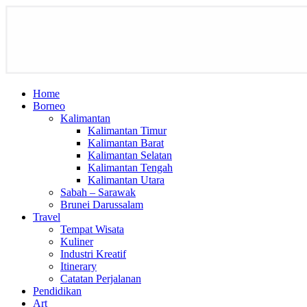
Home
Borneo
Kalimantan
Kalimantan Timur
Kalimantan Barat
Kalimantan Selatan
Kalimantan Tengah
Kalimantan Utara
Sabah – Sarawak
Brunei Darussalam
Travel
Tempat Wisata
Kuliner
Industri Kreatif
Itinerary
Catatan Perjalanan
Pendidikan
Art