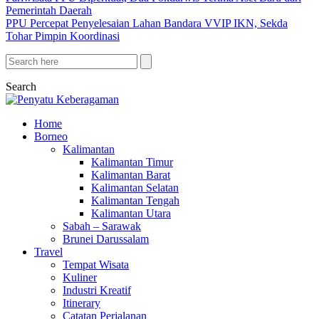
Pemerintah Daerah
PPU Percepat Penyelesaian Lahan Bandara VVIP IKN, Sekda
Tohar Pimpin Koordinasi
Search
Home
Borneo
Kalimantan
Kalimantan Timur
Kalimantan Barat
Kalimantan Selatan
Kalimantan Tengah
Kalimantan Utara
Sabah – Sarawak
Brunei Darussalam
Travel
Tempat Wisata
Kuliner
Industri Kreatif
Itinerary
Catatan Perjalanan