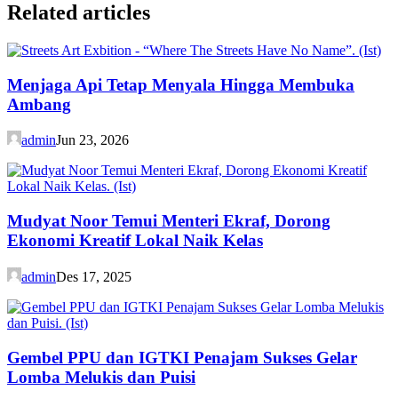
Related articles
Menjaga Api Tetap Menyala Hingga Membuka
Ambang
admin
Jun 23, 2026
Mudyat Noor Temui Menteri Ekraf, Dorong
Ekonomi Kreatif Lokal Naik Kelas
admin
Des 17, 2025
Gembel PPU dan IGTKI Penajam Sukses Gelar
Lomba Melukis dan Puisi