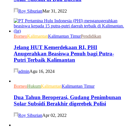
Roy Siburian
Mar 31, 2022
Borneo
Kalimantan
Kalimantan Timur
Pendidikan
Jelang HUT Kemerdekaan RI, PHI
Anugerahkan Beasiswa Penuh bagi Putra-
Putri Terbaik Kalimantan
admin
Agu 16, 2024
Borneo
Hukum
Kalimantan
Kalimantan Timur
Dua Tahun Beroperasi, Gudang Penimbunan
Solar Subsidi Berakhir digerebek Polisi
Roy Siburian
Apr 02, 2022