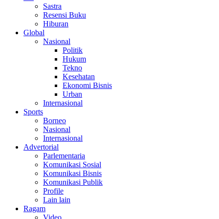
Sastra
Resensi Buku
Hiburan
Global
Nasional
Politik
Hukum
Tekno
Kesehatan
Ekonomi Bisnis
Urban
Internasional
Sports
Borneo
Nasional
Internasional
Advertorial
Parlementaria
Komunikasi Sosial
Komunikasi Bisnis
Komunikasi Publik
Profile
Lain lain
Ragam
Video