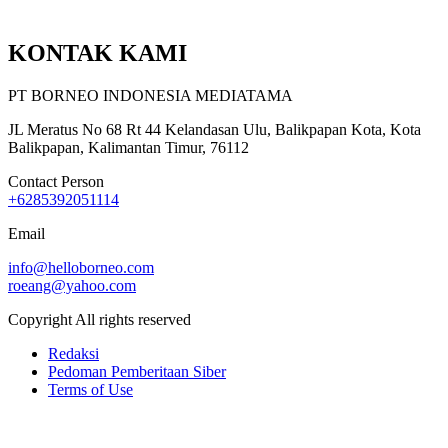
KONTAK KAMI
PT BORNEO INDONESIA MEDIATAMA
JL Meratus No 68 Rt 44 Kelandasan Ulu, Balikpapan Kota, Kota
Balikpapan, Kalimantan Timur, 76112
Contact Person
+6285392051114
Email
info@helloborneo.com
roeang@yahoo.com
Copyright All rights reserved
Redaksi
Pedoman Pemberitaan Siber
Terms of Use