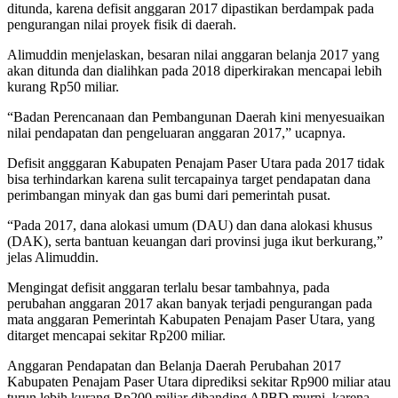
ditunda, karena defisit anggaran 2017 dipastikan berdampak pada
pengurangan nilai proyek fisik di daerah.
Alimuddin menjelaskan, besaran nilai anggaran belanja 2017 yang
akan ditunda dan dialihkan pada 2018 diperkirakan mencapai lebih
kurang Rp50 miliar.
“Badan Perencanaan dan Pembangunan Daerah kini menyesuaikan
nilai pendapatan dan pengeluaran anggaran 2017,” ucapnya.
Defisit angggaran Kabupaten Penajam Paser Utara pada 2017 tidak
bisa terhindarkan karena sulit tercapainya target pendapatan dana
perimbangan minyak dan gas bumi dari pemerintah pusat.
“Pada 2017, dana alokasi umum (DAU) dan dana alokasi khusus
(DAK), serta bantuan keuangan dari provinsi juga ikut berkurang,”
jelas Alimuddin.
Mengingat defisit anggaran terlalu besar tambahnya, pada
perubahan anggaran 2017 akan banyak terjadi pengurangan pada
mata anggaran Pemerintah Kabupaten Penajam Paser Utara, yang
ditarget mencapai sekitar Rp200 miliar.
Anggaran Pendapatan dan Belanja Daerah Perubahan 2017
Kabupaten Penajam Paser Utara diprediksi sekitar Rp900 miliar atau
turun lebih kurang Rp200 miliar dibanding APBD murni, karena