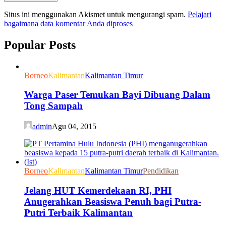
Situs ini menggunakan Akismet untuk mengurangi spam.
Pelajari
bagaimana data komentar Anda diproses
Popular Posts
Borneo
Kalimantan
Kalimantan Timur
Warga Paser Temukan Bayi Dibuang Dalam
Tong Sampah
admin
Agu 04, 2015
Borneo
Kalimantan
Kalimantan Timur
Pendidikan
Jelang HUT Kemerdekaan RI, PHI
Anugerahkan Beasiswa Penuh bagi Putra-
Putri Terbaik Kalimantan