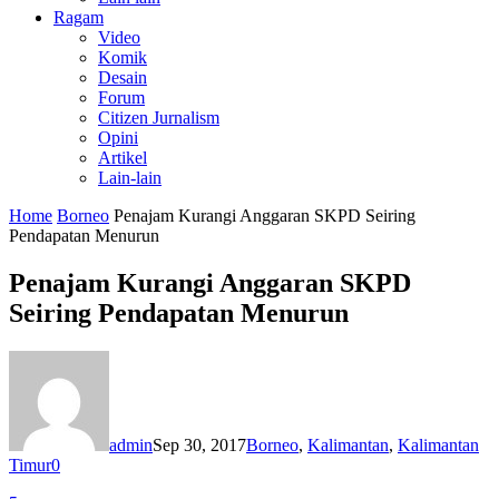
Ragam
Video
Komik
Desain
Forum
Citizen Jurnalism
Opini
Artikel
Lain-lain
Home
Borneo
Penajam Kurangi Anggaran SKPD Seiring
Pendapatan Menurun
Penajam Kurangi Anggaran SKPD
Seiring Pendapatan Menurun
admin
Sep 30, 2017
Borneo
,
Kalimantan
,
Kalimantan
Timur
0