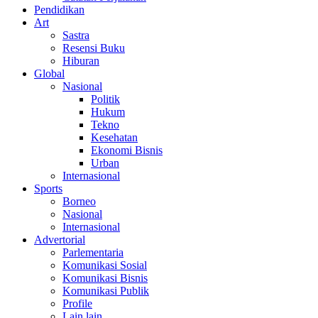
Pendidikan
Art
Sastra
Resensi Buku
Hiburan
Global
Nasional
Politik
Hukum
Tekno
Kesehatan
Ekonomi Bisnis
Urban
Internasional
Sports
Borneo
Nasional
Internasional
Advertorial
Parlementaria
Komunikasi Sosial
Komunikasi Bisnis
Komunikasi Publik
Profile
Lain lain