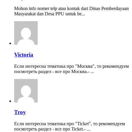
Mohon info nomer telp atau kontak dari Dinas Pemberdayaan
Masyarakat dan Desa PPU untuk be...
Victoria
Если интересна тематика про "Москва", то рекомендуем
посмотреть раздел - все про Москва.- ...
Troy
Если интересна тематика про "Ticket", то рекомендуем
посмотреть раздел - все про Ticket.- ...