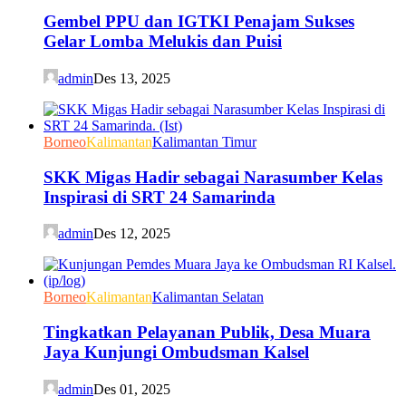
Gembel PPU dan IGTKI Penajam Sukses
Gelar Lomba Melukis dan Puisi
admin
Des 13, 2025
Borneo
Kalimantan
Kalimantan Timur
SKK Migas Hadir sebagai Narasumber Kelas
Inspirasi di SRT 24 Samarinda
admin
Des 12, 2025
Borneo
Kalimantan
Kalimantan Selatan
Tingkatkan Pelayanan Publik, Desa Muara
Jaya Kunjungi Ombudsman Kalsel
admin
Des 01, 2025