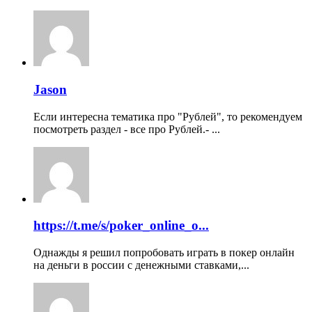
Jason
Если интересна тематика про "Рублей", то рекомендуем
посмотреть раздел - все про Рублей.- ...
https://t.me/s/poker_online_o...
Однажды я решил попробовать играть в покер онлайн
на деньги в россии с денежными ставками,...