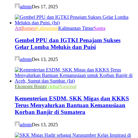
admin
Des 17, 2025
Art
Borneo
Kalimantan
Kalimantan Timur
Sastra
Gembel PPU dan IGTKI Penajam Sukses
Gelar Lomba Melukis dan Puisi
admin
Des 13, 2025
Ekonomi Bisnis
Global
Nasional
Kementerian ESDM, SKK Migas dan KKKS
Terus Menyalurkan Bantuan Kemanusiaan
Korban Banjir di Sumatera
admin
Des 13, 2025