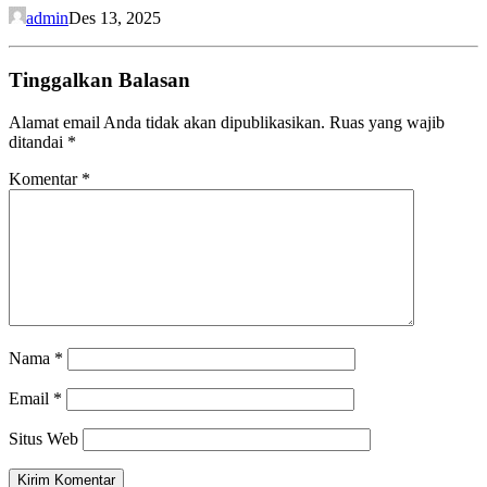
admin
Des 13, 2025
Tinggalkan Balasan
Alamat email Anda tidak akan dipublikasikan.
Ruas yang wajib
ditandai
*
Komentar
*
Nama
*
Email
*
Situs Web