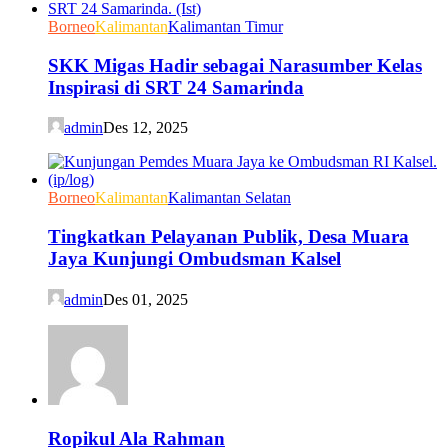
Borneo
Kalimantan
Kalimantan Timur
SKK Migas Hadir sebagai Narasumber Kelas
Inspirasi di SRT 24 Samarinda
admin
Des 12, 2025
Borneo
Kalimantan
Kalimantan Selatan
Tingkatkan Pelayanan Publik, Desa Muara
Jaya Kunjungi Ombudsman Kalsel
admin
Des 01, 2025
Ropikul Ala Rahman