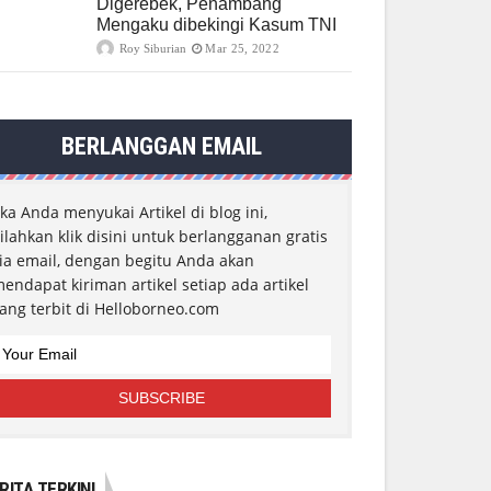
Digerebek, Penambang
Mengaku dibekingi Kasum TNI
Roy Siburian
Mar 25, 2022
BERLANGGAN EMAIL
ika Anda menyukai Artikel di blog ini,
ilahkan klik disini untuk berlangganan gratis
ia email, dengan begitu Anda akan
endapat kiriman artikel setiap ada artikel
ang terbit di Helloborneo.com
RITA TERKINI