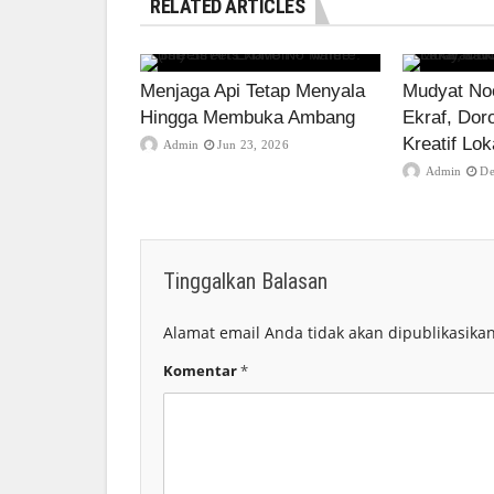
RELATED ARTICLES
Menjaga Api Tetap Menyala
Mudyat Noo
Hingga Membuka Ambang
Ekraf, Dor
Kreatif Lok
Admin
Jun 23, 2026
Admin
De
Tinggalkan Balasan
Alamat email Anda tidak akan dipublikasikan
Komentar
*