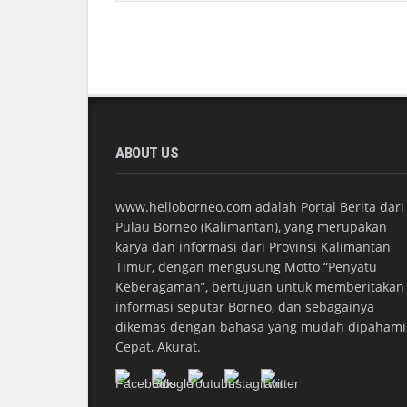
ABOUT US
www.helloborneo.com adalah Portal Berita dari
Pulau Borneo (Kalimantan), yang merupakan
karya dan informasi dari Provinsi Kalimantan
Timur, dengan mengusung Motto “Penyatu
Keberagaman”, bertujuan untuk memberitakan
informasi seputar Borneo, dan sebagainya
dikemas dengan bahasa yang mudah dipahami
Cepat, Akurat.