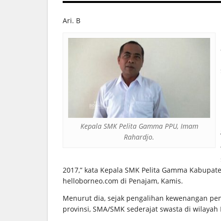
Ari. B
Kepala SMK Pelita Gamma PPU, Imam
Rahardjo.
2017,” kata Kepala SMK Pelita Gamma Kabupate
helloborneo.com di Penajam, Kamis.
Menurut dia, sejak pengalihan kewenangan pe
provinsi, SMA/SMK sederajat swasta di wilayah