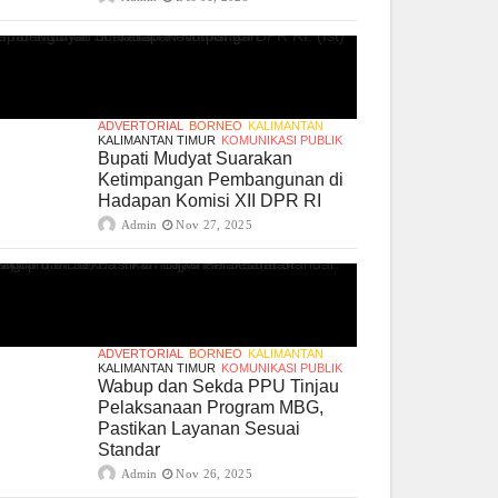
ADVERTORIAL
BORNEO
KALIMANTAN
KALIMANTAN TIMUR
KOMUNIKASI PUBLIK
Bupati Mudyat Suarakan
Ketimpangan Pembangunan di
Hadapan Komisi XII DPR RI
Admin
Nov 27, 2025
ADVERTORIAL
BORNEO
KALIMANTAN
KALIMANTAN TIMUR
KOMUNIKASI PUBLIK
Wabup dan Sekda PPU Tinjau
Pelaksanaan Program MBG,
Pastikan Layanan Sesuai
Standar
Admin
Nov 26, 2025