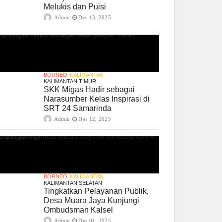
Melukis dan Puisi
Admin
Des 13, 2025
BORNEO
KALIMANTAN
KALIMANTAN TIMUR
SKK Migas Hadir sebagai
Narasumber Kelas Inspirasi di
SRT 24 Samarinda
Admin
Des 12, 2025
BORNEO
KALIMANTAN
KALIMANTAN SELATAN
Tingkatkan Pelayanan Publik,
Desa Muara Jaya Kunjungi
Ombudsman Kalsel
Admin
Des 01, 2025