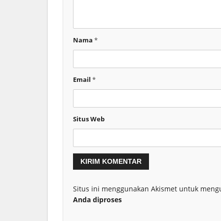
Nama
*
Email
*
Situs Web
Situs ini menggunakan Akismet untuk meng
Anda diproses