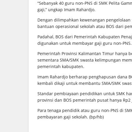
“Sebanyak 40 guru non-PNS di SMK Pelita Gamm
gaji,” ungkap Imam Rahardjo.
Dengan dilimpahkan kewenangan pengelolaan se
bantuan operasional sekolah atau BOS dari pe
Padahal, BOS dari Pemerintah Kabupaten Penaj
digunakan untuk membayar gaji guru non-PNS.
Pemerintah Provinsi Kalimantan Timur hanya 
sementara SMA/SMK swasta kelimpungan memba
pemerintah kabupaten.
Imam Rahardjo berharap penghapusan dana BOS
kembali dikaji untuk membantu SMA/SMK swasta
Standar pembiayaan pendidikan untuk SMK ham
provinsi dan BOS pemerintah pusat hanya Rp2 j
Para tenaga pendidik atau guru non-PNS di S
pembayaran gaji sekolah. (bp/hb)