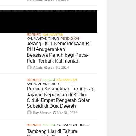
BORNEO
KALIMANTAN
KALIMANTAN TIMUR
PENDIDIKAN
Jelang HUT Kemerdekaan RI,
PHI Anugerahkan
Beasiswa Penuh bagi Putra-
Putri Terbaik Kalimantan
Admin
Agu 16, 2024
BORNEO
HUKUM
KALIMANTAN
KALIMANTAN TIMUR
Pemicu Kelangkaan Terungkap,
Jajaran Kepolisian di Kaltim
Ciduk Empat Pengetab Solar
Subsidi di Dua Daerah
Roy Siburian
Mar 31, 2022
BORNEO
HUKUM
KALIMANTAN TIMUR
Tambang Liar di Tahura