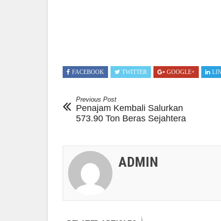
FACEBOOK
TWITTER
GOOGLE+
LI
Previous Post
Penajam Kembali Salurkan
573.90 Ton Beras Sejahtera
ADMIN