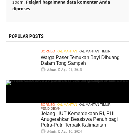
spam.
Pelajari bagaimana data komentar Anda
diproses
POPULAR POSTS
BORNEO
KALIMANTAN
KALIMANTAN TIMUR
Warga Paser Temukan Bayi Dibuang
Dalam Tong Sampah
Admin
Agu 04, 2015
BORNEO
KALIMANTAN
KALIMANTAN TIMUR
PENDIDIKAN
Jelang HUT Kemerdekaan RI, PHI
Anugerahkan Beasiswa Penuh bagi
Putra-Putri Terbaik Kalimantan
Admin
Agu 16, 2024