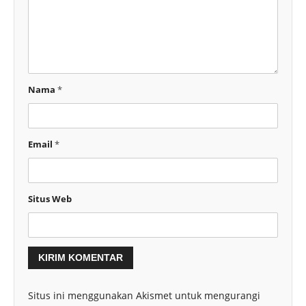
Nama
*
Email
*
Situs Web
Situs ini menggunakan Akismet untuk mengurangi