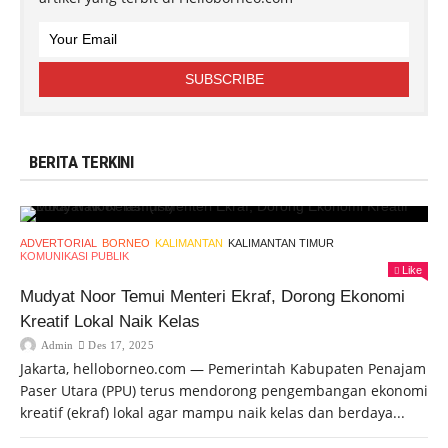
BERITA TERKINI
ADVERTORIAL
BORNEO
KALIMANTAN
KALIMANTAN TIMUR
KOMUNIKASI PUBLIK
Like
Mudyat Noor Temui Menteri Ekraf, Dorong Ekonomi
Kreatif Lokal Naik Kelas
Admin
Des 17, 2025
Jakarta, helloborneo.com — Pemerintah Kabupaten Penajam
Paser Utara (PPU) terus mendorong pengembangan ekonomi
kreatif (ekraf) lokal agar mampu naik kelas dan berdaya...