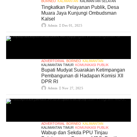
BORNEO
KALIMANTAN
KALIMANTAN SELATAN
Tingkatkan Pelayanan Publik, Desa
Muara Jaya Kunjungi Ombudsman
Kalsel
Admin
Des 01, 2025
ADVERTORIAL
BORNEO
KALIMANTAN
KALIMANTAN TIMUR
KOMUNIKASI PUBLIK
Bupati Mudyat Suarakan Ketimpangan
Pembangunan di Hadapan Komisi XII
DPR RI
Admin
Nov 27, 2025
ADVERTORIAL
BORNEO
KALIMANTAN
KALIMANTAN TIMUR
KOMUNIKASI PUBLIK
Wabup dan Sekda PPU Tinjau