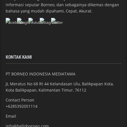
informasi seputar Borneo, dan sebagainya dikemas dengan
bahasa yang mudah dipahami, Cepat, Akurat.
KONTAK KAMI
PT BORNEO INDONESIA MEDIATAMA
JL Meratus No 68 Rt 44 Kelandasan Ulu, Balikpapan Kota,
Kota Balikpapan, Kalimantan Timur, 76112
Contact Person
+6285392051114
Email
info@helloborneo.com