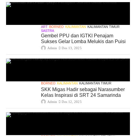
ART
BORNEO
KALIMANTAN
KALIMANTAN TIMUR
SASTRA
Gembel PPU dan IGTKI Penajam
Sukses Gelar Lomba Melukis dan Puisi
Admin
Des 13, 2025
BORNEO
KALIMANTAN
KALIMANTAN TIMUR
SKK Migas Hadir sebagai Narasumber
Kelas Inspirasi di SRT 24 Samarinda
Admin
Des 12, 2025