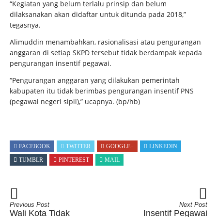
“Kegiatan yang belum terlalu prinsip dan belum
dilaksanakan akan didaftar untuk ditunda pada 2018,”
tegasnya.
Alimuddin menambahkan, rasionalisasi atau pengurangan
anggaran di setiap SKPD tersebut tidak berdampak kepada
pengurangan insentif pegawai.
“Pengurangan anggaran yang dilakukan pemerintah
kabupaten itu tidak berimbas pengurangan insentif PNS
(pegawai negeri sipil),” ucapnya. (bp/hb)
FACEBOOK
TWITTER
GOOGLE+
LINKEDIN
TUMBLR
PINTEREST
MAIL
Previous Post
Next Post
Wali Kota Tidak
Insentif Pegawai