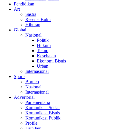
Pendidikan
Art
Sastra
Resensi Buku
Hiburan
Global
Nasional
Politik
Hukum
Tekno
Kesehatan
Ekonomi Bisnis
Urban
Internasional
Sports
Borneo
Nasional
Internasional
Advertorial
Parlementaria
Komunikasi Sosial
Komunikasi Bisnis
Komunikasi Publik
Profile
Lain lain