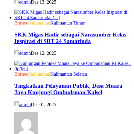
admin
Des 13, 2025
Borneo
Kalimantan
Kalimantan Timur
SKK Migas Hadir sebagai Narasumber Kelas
Inspirasi di SRT 24 Samarinda
admin
Des 12, 2025
Borneo
Kalimantan
Kalimantan Selatan
Tingkatkan Pelayanan Publik, Desa Muara
Jaya Kunjungi Ombudsman Kalsel
admin
Des 01, 2025