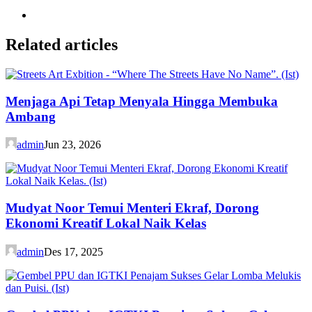
Related articles
Menjaga Api Tetap Menyala Hingga Membuka
Ambang
admin
Jun 23, 2026
Mudyat Noor Temui Menteri Ekraf, Dorong
Ekonomi Kreatif Lokal Naik Kelas
admin
Des 17, 2025