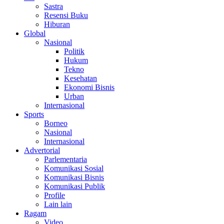
Sastra
Resensi Buku
Hiburan
Global
Nasional
Politik
Hukum
Tekno
Kesehatan
Ekonomi Bisnis
Urban
Internasional
Sports
Borneo
Nasional
Internasional
Advertorial
Parlementaria
Komunikasi Sosial
Komunikasi Bisnis
Komunikasi Publik
Profile
Lain lain
Ragam
Video