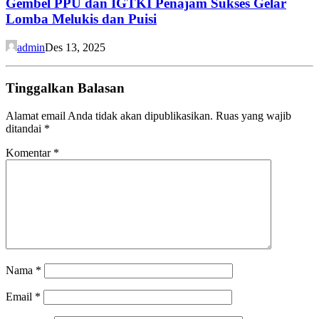
Gembel PPU dan IGTKI Penajam Sukses Gelar
Lomba Melukis dan Puisi
admin
Des 13, 2025
Tinggalkan Balasan
Alamat email Anda tidak akan dipublikasikan.
Ruas yang wajib
ditandai
*
Komentar
*
Nama
*
Email
*