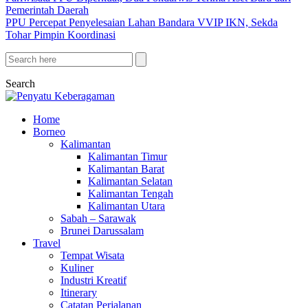
Pemerintah Daerah
PPU Percepat Penyelesaian Lahan Bandara VVIP IKN, Sekda
Tohar Pimpin Koordinasi
Search
Home
Borneo
Kalimantan
Kalimantan Timur
Kalimantan Barat
Kalimantan Selatan
Kalimantan Tengah
Kalimantan Utara
Sabah – Sarawak
Brunei Darussalam
Travel
Tempat Wisata
Kuliner
Industri Kreatif
Itinerary
Catatan Perjalanan