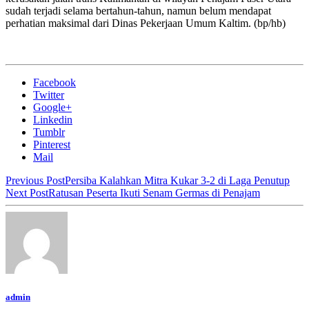
sudah terjadi selama bertahun-tahun, namun belum mendapat
perhatian maksimal dari Dinas Pekerjaan Umum Kaltim. (bp/hb)
Facebook
Twitter
Google+
Linkedin
Tumblr
Pinterest
Mail
Previous Post
Persiba Kalahkan Mitra Kukar 3-2 di Laga Penutup
Next Post
Ratusan Peserta Ikuti Senam Germas di Penajam
admin