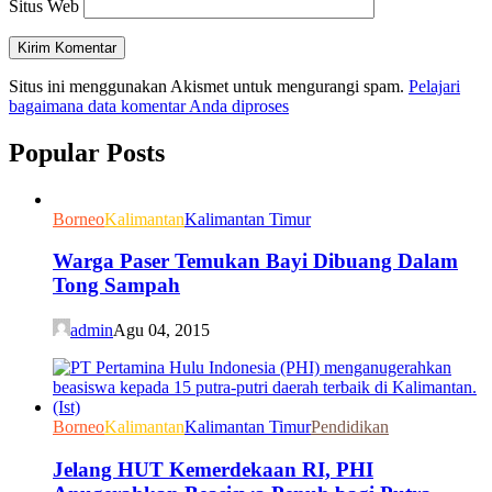
Situs Web
Situs ini menggunakan Akismet untuk mengurangi spam.
Pelajari
bagaimana data komentar Anda diproses
Popular Posts
Borneo
Kalimantan
Kalimantan Timur
Warga Paser Temukan Bayi Dibuang Dalam
Tong Sampah
admin
Agu 04, 2015
Borneo
Kalimantan
Kalimantan Timur
Pendidikan
Jelang HUT Kemerdekaan RI, PHI