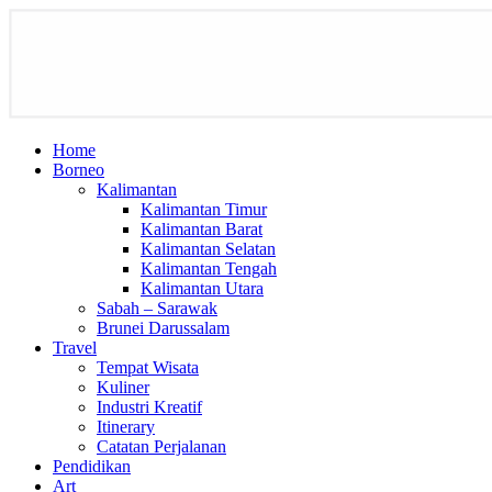
Home
Borneo
Kalimantan
Kalimantan Timur
Kalimantan Barat
Kalimantan Selatan
Kalimantan Tengah
Kalimantan Utara
Sabah – Sarawak
Brunei Darussalam
Travel
Tempat Wisata
Kuliner
Industri Kreatif
Itinerary
Catatan Perjalanan
Pendidikan
Art