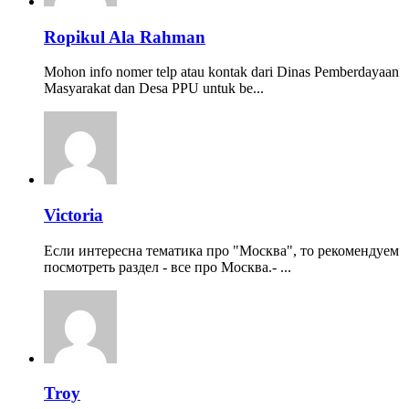
Ropikul Ala Rahman
Mohon info nomer telp atau kontak dari Dinas Pemberdayaan
Masyarakat dan Desa PPU untuk be...
Victoria
Если интересна тематика про "Москва", то рекомендуем
посмотреть раздел - все про Москва.- ...
Troy