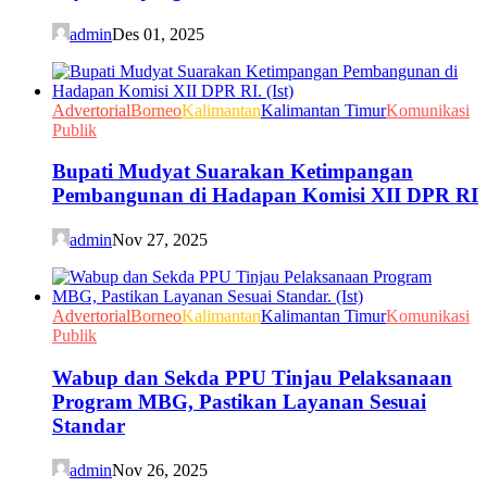
admin
Des 01, 2025
Advertorial
Borneo
Kalimantan
Kalimantan Timur
Komunikasi
Publik
Bupati Mudyat Suarakan Ketimpangan
Pembangunan di Hadapan Komisi XII DPR RI
admin
Nov 27, 2025
Advertorial
Borneo
Kalimantan
Kalimantan Timur
Komunikasi
Publik
Wabup dan Sekda PPU Tinjau Pelaksanaan
Program MBG, Pastikan Layanan Sesuai
Standar
admin
Nov 26, 2025