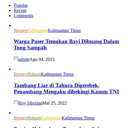
Popular
Recent
Comments
Borneo
Kalimantan
Kalimantan Timur
Warga Paser Temukan Bayi Dibuang Dalam
Tong Sampah
admin
Agu 04, 2015
Borneo
Hukum
Kalimantan Timur
Tambang Liar di Tahura Digerebek,
Penambang Mengaku dibekingi Kasum TNI
Roy Siburian
Mar 25, 2022
Borneo
Hukum
Kalimantan
Kalimantan Timur