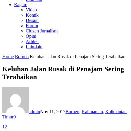
Ragam
Video
Komik
Desain
Forum
Citizen Jurnalism
Opini
Artikel
Lain-lain
Home
Borneo
Keluhan Jalan Rusak di Penajam Sering Terabaikan
Keluhan Jalan Rusak di Penajam Sering
Terabaikan
admin
Nov 11, 2017
Borneo
,
Kalimantan
,
Kalimantan
Timur
0
12