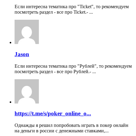
Если интересна тематика про "Ticket", то рекомендуем
посмотреть раздел - все про Ticket.- ...
Jason
Если интересна тематика про "Рублей", то рекомендуем
посмотреть раздел - все про Рублей.- ...
https://t.me/s/poker_online_o...
Однажды я решил попробовать играть в покер онлайн
на деньги в россии с денежными ставками,...