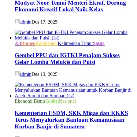
Mudyat Noor Temui Menteri Ekraf, Dorong
Ekonomi Kreatif Lokal Naik Kelas
admin
Des 17, 2025
Art
Borneo
Kalimantan
Kalimantan Timur
Sastra
Gembel PPU dan IGTKI Penajam Sukses
Gelar Lomba Melukis dan Puisi
admin
Des 13, 2025
Ekonomi Bisnis
Global
Nasional
Kementerian ESDM, SKK Migas dan KKKS
Terus Menyalurkan Bantuan Kemanusiaan
Korban Banjir di Sumatera