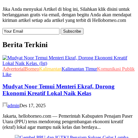
Jika Anda menyukai Artikel di blog ini, Silahkan klik disini untuk
berlangganan gratis via email, dengan begitu Anda akan mendapat
kiriman artikel setiap ada artikel yang terbit di Helloborneo.com
Berita Terkini
Advertorial
Borneo
Kalimantan
Kalimantan Timur
Komunikasi Publik
Like
Mudyat Noor Temui Menteri Ekraf, Dorong
Ekonomi Kreatif Lokal Naik Kelas
admin
Des 17, 2025
Jakarta, helloborneo.com — Pemerintah Kabupaten Penajam Paser
Utara (PPU) terus mendorong pengembangan ekonomi kreatif
(ekraf) lokal agar mampu naik kelas dan berdaya...