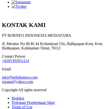
KONTAK KAMI
PT BORNEO INDONESIA MEDIATAMA
JL Meratus No 68 Rt 44 Kelandasan Ulu, Balikpapan Kota, Kota
Balikpapan, Kalimantan Timur, 76112
Contact Person
+6285392051114
Email
info@helloborneo.com
roeang@yahoo.com
Copyright All rights reserved
Redaksi
Pedoman Pemberitaan Siber
Terms of Use