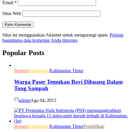
Email
*
Situs Web
Situs ini menggunakan Akismet untuk mengurangi spam.
Pelajari
bagaimana data komentar Anda diproses
Popular Posts
Borneo
Kalimantan
Kalimantan Timur
Warga Paser Temukan Bayi Dibuang Dalam
Tong Sampah
admin
Agu 04, 2015
Borneo
Kalimantan
Kalimantan Timur
Pendidikan