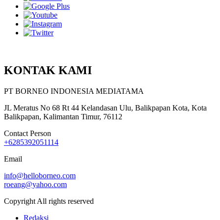
KONTAK KAMI
PT BORNEO INDONESIA MEDIATAMA
JL Meratus No 68 Rt 44 Kelandasan Ulu, Balikpapan Kota, Kota
Balikpapan, Kalimantan Timur, 76112
Contact Person
+6285392051114
Email
info@helloborneo.com
roeang@yahoo.com
Copyright All rights reserved
Redaksi