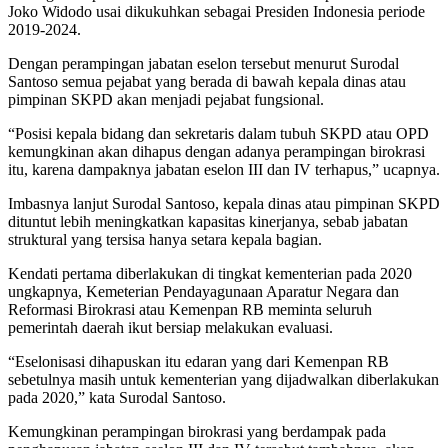
Joko Widodo usai dikukuhkan sebagai Presiden Indonesia periode
2019-2024.
Dengan perampingan jabatan eselon tersebut menurut Surodal
Santoso semua pejabat yang berada di bawah kepala dinas atau
pimpinan SKPD akan menjadi pejabat fungsional.
“Posisi kepala bidang dan sekretaris dalam tubuh SKPD atau OPD
kemungkinan akan dihapus dengan adanya perampingan birokrasi
itu, karena dampaknya jabatan eselon III dan IV terhapus,” ucapnya.
Imbasnya lanjut Surodal Santoso, kepala dinas atau pimpinan SKPD
dituntut lebih meningkatkan kapasitas kinerjanya, sebab jabatan
struktural yang tersisa hanya setara kepala bagian.
Kendati pertama diberlakukan di tingkat kementerian pada 2020
ungkapnya, Kemeterian Pendayagunaan Aparatur Negara dan
Reformasi Birokrasi atau Kemenpan RB meminta seluruh
pemerintah daerah ikut bersiap melakukan evaluasi.
“Eselonisasi dihapuskan itu edaran yang dari Kemenpan RB
sebetulnya masih untuk kementerian yang dijadwalkan diberlakukan
pada 2020,” kata Surodal Santoso.
Kemungkinan perampingan birokrasi yang berdampak pada