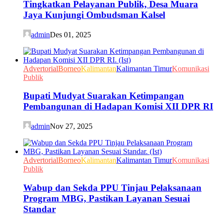
Tingkatkan Pelayanan Publik, Desa Muara
Jaya Kunjungi Ombudsman Kalsel
admin
Des 01, 2025
Advertorial
Borneo
Kalimantan
Kalimantan Timur
Komunikasi
Publik
Bupati Mudyat Suarakan Ketimpangan
Pembangunan di Hadapan Komisi XII DPR RI
admin
Nov 27, 2025
Advertorial
Borneo
Kalimantan
Kalimantan Timur
Komunikasi
Publik
Wabup dan Sekda PPU Tinjau Pelaksanaan
Program MBG, Pastikan Layanan Sesuai
Standar