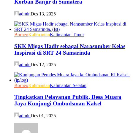
Korban Banjir di Sumatera
admin
Des 13, 2025
Borneo
Kalimantan
Kalimantan Timur
SKK Migas Hadir sebagai Narasumber Kelas
Inspirasi di SRT 24 Samarinda
admin
Des 12, 2025
Borneo
Kalimantan
Kalimantan Selatan
Tingkatkan Pelayanan Publik, Desa Muara
Jaya Kunjungi Ombudsman Kalsel
admin
Des 01, 2025