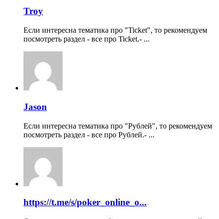
Troy
Если интересна тематика про "Ticket", то рекомендуем
посмотреть раздел - все про Ticket.- ...
Jason
Если интересна тематика про "Рублей", то рекомендуем
посмотреть раздел - все про Рублей.- ...
https://t.me/s/poker_online_o...