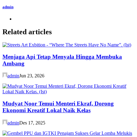
admin
Related articles
Menjaga Api Tetap Menyala Hingga Membuka
Ambang
admin
Jun 23, 2026
Mudyat Noor Temui Menteri Ekraf, Dorong
Ekonomi Kreatif Lokal Naik Kelas
admin
Des 17, 2025