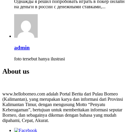
Однажды я решил попробовать играть в покер онлайн
на деньги в россии с денежными ставками,...
admin
foto tersebut hanya ilustrasi
About us
www.helloborneo.com adalah Portal Berita dari Pulau Borneo
(Kalimantan), yang merupakan karya dan informasi dari Provinsi
Kalimantan Timur, dengan mengusung Motto “Penyatu
Keberagaman”, bertujuan untuk memberitakan informasi seputar
Borneo, dan sebagainya dikemas dengan bahasa yang mudah
dipahami, Cepat, Akurat.