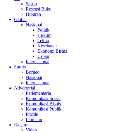
Sastra
Resensi Buku
Hiburan
Global
Nasional
Politik
Hukum
Tekno
Kesehatan
Ekonomi Bisnis
Urban
Internasional
Sports
Borneo
Nasional
Internasional
Advertorial
Parlementaria
Komunikasi Sosial
Komunikasi Bisnis
Komunikasi Publik
Profile
Lain lain
Ragam
Video