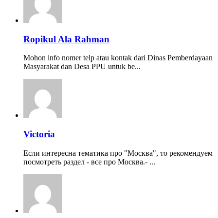
Ropikul Ala Rahman
Mohon info nomer telp atau kontak dari Dinas Pemberdayaan
Masyarakat dan Desa PPU untuk be...
Victoria
Если интересна тематика про "Москва", то рекомендуем
посмотреть раздел - все про Москва.- ...