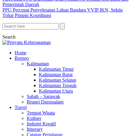
Pemerintah Daerah
PPU Percepat Penyelesaian Lahan Bandara VVIP IKN, Sekda
Tohar Pimpin Koordinasi
Search
Home
Borneo
Kalimantan
Kalimantan Timur
Kalimantan Barat
Kalimantan Selatan
Kalimantan Tengah
Kalimantan Utara
Sabah – Sarawak
Brunei Darussalam
Travel
Tempat Wisata
Kuliner
Industri Kreatif
Itinerary
Catatan Perjalanan