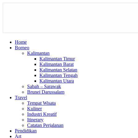
Home
Borneo
Kalimantan
Kalimantan Timur
Kalimantan Barat
Kalimantan Selatan
Kalimantan Tengah
Kalimantan Utara
Sabah – Sarawak
Brunei Darussalam
Travel
Tempat Wisata
Kuliner
Industri Kreatif
Itinerary
Catatan Perjalanan
Pendidikan
Art