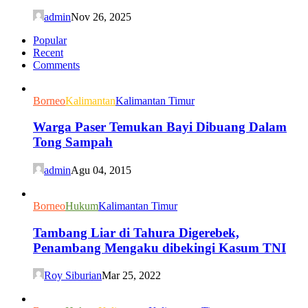
admin
Nov 26, 2025
Popular
Recent
Comments
Borneo
Kalimantan
Kalimantan Timur
Warga Paser Temukan Bayi Dibuang Dalam
Tong Sampah
admin
Agu 04, 2015
Borneo
Hukum
Kalimantan Timur
Tambang Liar di Tahura Digerebek,
Penambang Mengaku dibekingi Kasum TNI
Roy Siburian
Mar 25, 2022