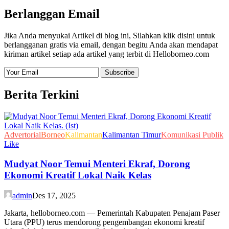
Berlanggan Email
Jika Anda menyukai Artikel di blog ini, Silahkan klik disini untuk
berlangganan gratis via email, dengan begitu Anda akan mendapat
kiriman artikel setiap ada artikel yang terbit di Helloborneo.com
Berita Terkini
Advertorial
Borneo
Kalimantan
Kalimantan Timur
Komunikasi Publik
Like
Mudyat Noor Temui Menteri Ekraf, Dorong
Ekonomi Kreatif Lokal Naik Kelas
admin
Des 17, 2025
Jakarta, helloborneo.com — Pemerintah Kabupaten Penajam Paser
Utara (PPU) terus mendorong pengembangan ekonomi kreatif