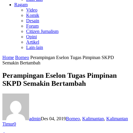
Ragam
Video
Komik
Desain
Forum
Citizen Jurnalism
Opini
Artikel
Lain-lain
Home
Borneo
Perampingan Eselon Tugas Pimpinan SKPD
Semakin Bertambah
Perampingan Eselon Tugas Pimpinan
SKPD Semakin Bertambah
admin
Des 04, 2019
Borneo
,
Kalimantan
,
Kalimantan
Timur
0