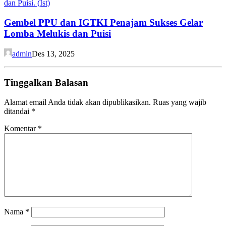
Gembel PPU dan IGTKI Penajam Sukses Gelar
Lomba Melukis dan Puisi
admin
Des 13, 2025
Tinggalkan Balasan
Alamat email Anda tidak akan dipublikasikan.
Ruas yang wajib
ditandai
*
Komentar
*
Nama
*