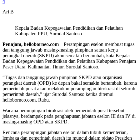
4
Ari B
Kepala Badan Kepegawaian Pendidikan dan Pelatihan
Kabupaten PPU, Surodal Santoso.
Penajam, helloborneo.com –
Perampingan eselon membuat tugas
dan tanggung jawab masing-masing pimpinan satuan kerja
perangkat daerah (SKPD) akan semakin bertambah, kata Kepala
Badan Kepegawaian Pendidikan dan Pelatihan Kabupaten Penajam
Paser Utara, Kalimantan Timur, Surodal Santoso.
“Tugas dan tanggung jawab pimpinan SKPD atau organisasi
perangkat daerah (OPD) ke depan bakal semakin bertambah, karena
pemerintah pusat akan melakukan perampingan birokrasi di seluruh
pemerintah daerah,” ujar Surodal Santoso ketika ditemui
helloborneo.com, Rabu.
Wacana perampingan birokrasi oleh pemerintah pusat tersebut
jelasnya, berdampak pada penghapusan jabatan eselon III dan IV di
masing-masing OPD atau SKPD.
Rencana perampingan jabatan eselon dalam tubuh kementerian,
lembaga dan pemerintah daerah itu muncul dalam pidato Presiden