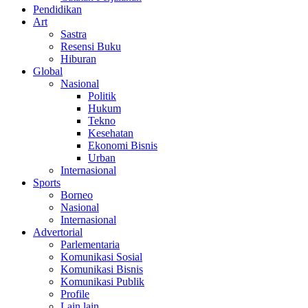
Pendidikan
Art
Sastra
Resensi Buku
Hiburan
Global
Nasional
Politik
Hukum
Tekno
Kesehatan
Ekonomi Bisnis
Urban
Internasional
Sports
Borneo
Nasional
Internasional
Advertorial
Parlementaria
Komunikasi Sosial
Komunikasi Bisnis
Komunikasi Publik
Profile
Lain lain