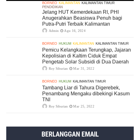
BORNEO
KALIMANTAN
KALIMANTAN TIMUR
PENDIDIKAN
Jelang HUT Kemerdekaan RI, PHI
Anugerahkan Beasiswa Penuh bagi
Putra-Putri Terbaik Kalimantan
Admin
Agu 16, 2024
BORNEO
HUKUM
KALIMANTAN
KALIMANTAN TIMUR
Pemicu Kelangkaan Terungkap, Jajaran
Kepolisian di Kaltim Ciduk Empat
Pengetab Solar Subsidi di Dua Daerah
Roy Siburian
Mar 31, 2022
BORNEO
HUKUM
KALIMANTAN TIMUR
Tambang Liar di Tahura Digerebek,
Penambang Mengaku dibekingi Kasum
TNI
Roy Siburian
Mar 25, 2022
BERLANGGAN EMAIL