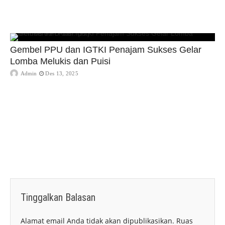
Gembel PPU dan IGTKI Penajam Sukses Gelar
Lomba Melukis dan Puisi
Admin
Des 13, 2025
Tinggalkan Balasan
Alamat email Anda tidak akan dipublikasikan.
Ruas