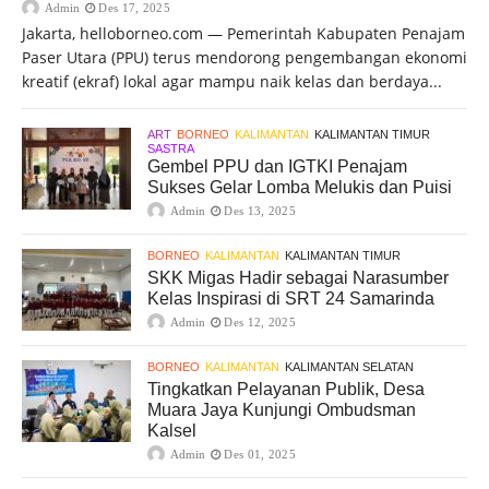
Admin
Des 17, 2025
Jakarta, helloborneo.com — Pemerintah Kabupaten Penajam
Paser Utara (PPU) terus mendorong pengembangan ekonomi
kreatif (ekraf) lokal agar mampu naik kelas dan berdaya...
ART
BORNEO
KALIMANTAN
KALIMANTAN TIMUR
SASTRA
Gembel PPU dan IGTKI Penajam
Sukses Gelar Lomba Melukis dan Puisi
Admin
Des 13, 2025
BORNEO
KALIMANTAN
KALIMANTAN TIMUR
SKK Migas Hadir sebagai Narasumber
Kelas Inspirasi di SRT 24 Samarinda
Admin
Des 12, 2025
BORNEO
KALIMANTAN
KALIMANTAN SELATAN
Tingkatkan Pelayanan Publik, Desa
Muara Jaya Kunjungi Ombudsman
Kalsel
Admin
Des 01, 2025