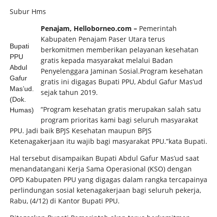
Subur Hms
Penajam, Helloborneo.com –
Pemerintah
Kabupaten Penajam Paser Utara terus
Bupati
berkomitmen memberikan
pelayanan kesehatan
PPU
gratis kepada masyarakat melalui Badan
Abdul
Penyelenggara Jaminan Sosial.Program kesehatan
Gafur
gratis ini digagas Bupati PPU, Abdul Gafur Mas’ud
Mas’ud.
sejak tahun 2019.
(Dok.
“Program kesehatan gratis merupakan salah satu
Humas)
program prioritas kami bagi seluruh masyarakat
PPU. Jadi baik BPJS Kesehatan maupun BPJS
Ketenagakerjaan itu wajib bagi masyarakat PPU.”kata Bupati.
Hal tersebut disampaikan Bupati Abdul Gafur Mas’ud saat
menandatangani Kerja Sama Operasional (KSO) dengan
OPD Kabupaten PPU yang digagas dalam rangka tercapainya
perlindungan sosial ketenagakerjaan bagi seluruh pekerja,
Rabu, (4/12) di Kantor Bupati PPU.