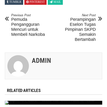
TUMBLR
PINTEREST
MAIL
Previous Post
Next Post
Pemuda
Perampingan
Pengangguran
Eselon Tugas
Mencuri untuk
Pimpinan SKPD
Membeli Narkoba
Semakin
Bertambah
ADMIN
RELATED ARTICLES