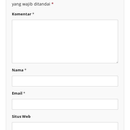
yang wajib ditandai
*
Komentar
*
Nama
*
Email
*
Situs Web