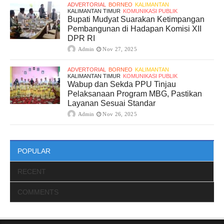
ADVERTORIAL
BORNEO
KALIMANTAN
KALIMANTAN TIMUR
KOMUNIKASI PUBLIK
Bupati Mudyat Suarakan Ketimpangan
Pembangunan di Hadapan Komisi XII
DPR RI
Admin
Nov 27, 2025
ADVERTORIAL
BORNEO
KALIMANTAN
KALIMANTAN TIMUR
KOMUNIKASI PUBLIK
Wabup dan Sekda PPU Tinjau
Pelaksanaan Program MBG, Pastikan
Layanan Sesuai Standar
Admin
Nov 26, 2025
POPULAR
RECENT
COMMENTS