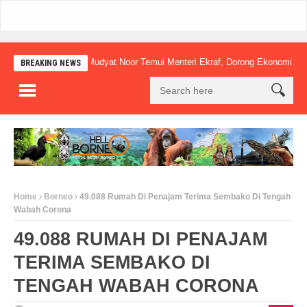
Mudyat Noor Temui Menteri Ekraf, Dorong Ekonomi Kreatif Lo
BREAKING NEWS
Home
Borneo
49.088 Rumah Di Penajam Terima Sembako Di Tengah
Wabah Corona
49.088 RUMAH DI PENAJAM
TERIMA SEMBAKO DI
TENGAH WABAH CORONA