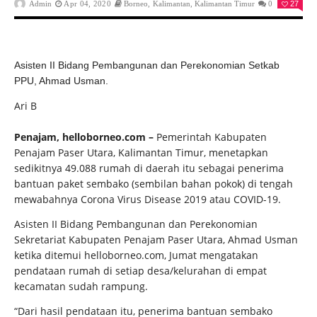
Admin
Apr 04, 2020
Borneo
,
Kalimantan
,
Kalimantan Timur
0
27
Asisten II Bidang Pembangunan dan Perekonomian Setkab
PPU, Ahmad Usman.
Ari B
Penajam, helloborneo.com –
Pemerintah Kabupaten
Penajam Paser Utara, Kalimantan Timur, menetapkan
sedikitnya 49.088 rumah di daerah itu sebagai penerima
bantuan paket sembako (sembilan bahan pokok) di tengah
mewabahnya Corona Virus Disease 2019 atau COVID-19.
Asisten II Bidang Pembangunan dan Perekonomian
Sekretariat Kabupaten Penajam Paser Utara, Ahmad Usman
ketika ditemui helloborneo.com, Jumat mengatakan
pendataan rumah di setiap desa/kelurahan di empat
kecamatan sudah rampung.
“Dari hasil pendataan itu, penerima bantuan sembako