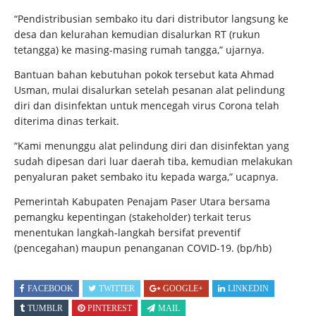
“Pendistribusian sembako itu dari distributor langsung ke
desa dan kelurahan kemudian disalurkan RT (rukun
tetangga) ke masing-masing rumah tangga,” ujarnya.
Bantuan bahan kebutuhan pokok tersebut kata Ahmad
Usman, mulai disalurkan setelah pesanan alat pelindung
diri dan disinfektan untuk mencegah virus Corona telah
diterima dinas terkait.
“Kami menunggu alat pelindung diri dan disinfektan yang
sudah dipesan dari luar daerah tiba, kemudian melakukan
penyaluran paket sembako itu kepada warga,” ucapnya.
Pemerintah Kabupaten Penajam Paser Utara bersama
pemangku kepentingan (stakeholder) terkait terus
menentukan langkah-langkah bersifat preventif
(pencegahan) maupun penanganan COVID-19. (bp/hb)
FACEBOOK
TWITTER
GOOGLE+
LINKEDIN
TUMBLR
PINTEREST
MAIL