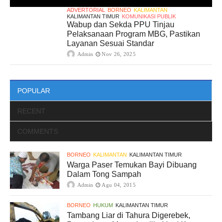
ADVERTORIAL
BORNEO
KALIMANTAN
KALIMANTAN TIMUR
KOMUNIKASI PUBLIK
Wabup dan Sekda PPU Tinjau
Pelaksanaan Program MBG, Pastikan
Layanan Sesuai Standar
Admin
Nov 26, 2025
POPULAR
RECENT
COMMENTS
BORNEO
KALIMANTAN
KALIMANTAN TIMUR
Warga Paser Temukan Bayi Dibuang
Dalam Tong Sampah
Admin
Agu 04, 2015
BORNEO
HUKUM
KALIMANTAN TIMUR
Tambang Liar di Tahura Digerebek,