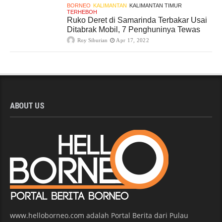
BORNEO
KALIMANTAN
KALIMANTAN TIMUR
TERHEBOH
Ruko Deret di Samarinda Terbakar Usai
Ditabrak Mobil, 7 Penghuninya Tewas
Roy Siburian
Apr 17, 2022
ABOUT US
www.helloborneo.com adalah Portal Berita dari Pulau