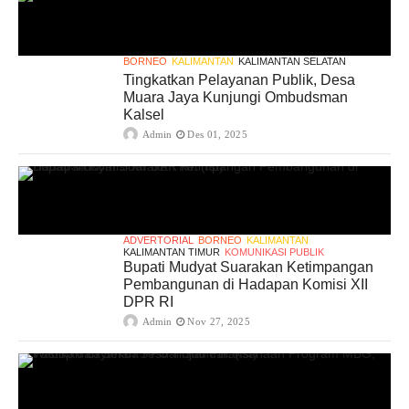
BORNEO
KALIMANTAN
KALIMANTAN SELATAN
Tingkatkan Pelayanan Publik, Desa
Muara Jaya Kunjungi Ombudsman
Kalsel
Admin
Des 01, 2025
ADVERTORIAL
BORNEO
KALIMANTAN
KALIMANTAN TIMUR
KOMUNIKASI PUBLIK
Bupati Mudyat Suarakan Ketimpangan
Pembangunan di Hadapan Komisi XII
DPR RI
Admin
Nov 27, 2025