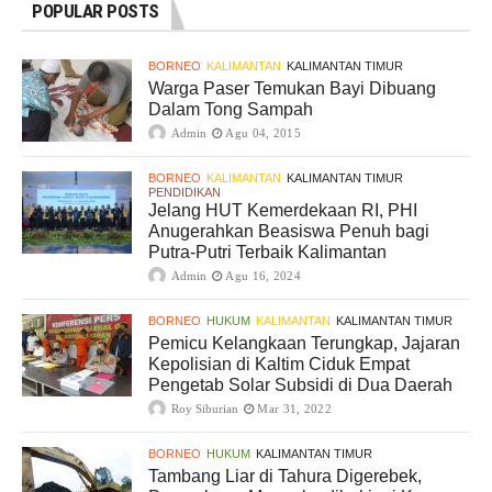
POPULAR POSTS
BORNEO
KALIMANTAN
KALIMANTAN TIMUR
Warga Paser Temukan Bayi Dibuang
Dalam Tong Sampah
Admin
Agu 04, 2015
BORNEO
KALIMANTAN
KALIMANTAN TIMUR
PENDIDIKAN
Jelang HUT Kemerdekaan RI, PHI
Anugerahkan Beasiswa Penuh bagi
Putra-Putri Terbaik Kalimantan
Admin
Agu 16, 2024
BORNEO
HUKUM
KALIMANTAN
KALIMANTAN TIMUR
Pemicu Kelangkaan Terungkap, Jajaran
Kepolisian di Kaltim Ciduk Empat
Pengetab Solar Subsidi di Dua Daerah
Roy Siburian
Mar 31, 2022
BORNEO
HUKUM
KALIMANTAN TIMUR
Tambang Liar di Tahura Digerebek,