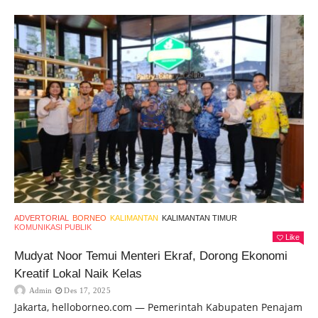
ADVERTORIAL
BORNEO
KALIMANTAN
KALIMANTAN TIMUR
KOMUNIKASI PUBLIK
Like
Mudyat Noor Temui Menteri Ekraf, Dorong Ekonomi
Kreatif Lokal Naik Kelas
Admin
Des 17, 2025
Jakarta, helloborneo.com — Pemerintah Kabupaten Penajam