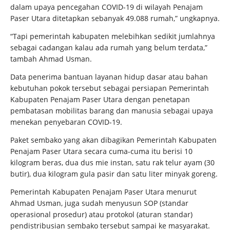
dalam upaya pencegahan COVID-19 di wilayah Penajam
Paser Utara ditetapkan sebanyak 49.088 rumah,” ungkapnya.
“Tapi pemerintah kabupaten melebihkan sedikit jumlahnya
sebagai cadangan kalau ada rumah yang belum terdata,”
tambah Ahmad Usman.
Data penerima bantuan layanan hidup dasar atau bahan
kebutuhan pokok tersebut sebagai persiapan Pemerintah
Kabupaten Penajam Paser Utara dengan penetapan
pembatasan mobilitas barang dan manusia sebagai upaya
menekan penyebaran COVID-19.
Paket sembako yang akan dibagikan Pemerintah Kabupaten
Penajam Paser Utara secara cuma-cuma itu berisi 10
kilogram beras, dua dus mie instan, satu rak telur ayam (30
butir), dua kilogram gula pasir dan satu liter minyak goreng.
Pemerintah Kabupaten Penajam Paser Utara menurut
Ahmad Usman, juga sudah menyusun SOP (standar
operasional prosedur) atau protokol (aturan standar)
pendistribusian sembako tersebut sampai ke masyarakat.