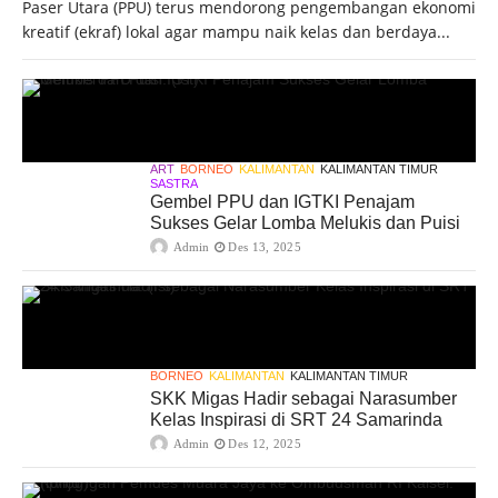
Paser Utara (PPU) terus mendorong pengembangan ekonomi
kreatif (ekraf) lokal agar mampu naik kelas dan berdaya...
ART
BORNEO
KALIMANTAN
KALIMANTAN TIMUR
SASTRA
Gembel PPU dan IGTKI Penajam
Sukses Gelar Lomba Melukis dan Puisi
Admin
Des 13, 2025
BORNEO
KALIMANTAN
KALIMANTAN TIMUR
SKK Migas Hadir sebagai Narasumber
Kelas Inspirasi di SRT 24 Samarinda
Admin
Des 12, 2025