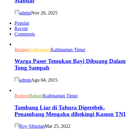
Standar
admin
Nov 26, 2025
Popular
Recent
Comments
Borneo
Kalimantan
Kalimantan Timur
Warga Paser Temukan Bayi Dibuang Dalam
Tong Sampah
admin
Agu 04, 2015
Borneo
Hukum
Kalimantan Timur
Tambang Liar di Tahura Digerebek,
Penambang Mengaku dibekingi Kasum TNI
Roy Siburian
Mar 25, 2022