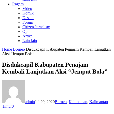
Ragam
Video
Komik
Desain
Forum
Citizen Jurnalism
Opini
Artikel
Lain-lain
Home
Borneo
Disdukcapil Kabupaten Penajam Kembali Lanjutkan
Aksi “Jemput Bola”
Disdukcapil Kabupaten Penajam
Kembali Lanjutkan Aksi “Jemput Bola”
admin
Jul 20, 2020
Borneo
,
Kalimantan
,
Kalimantan
Timur
0