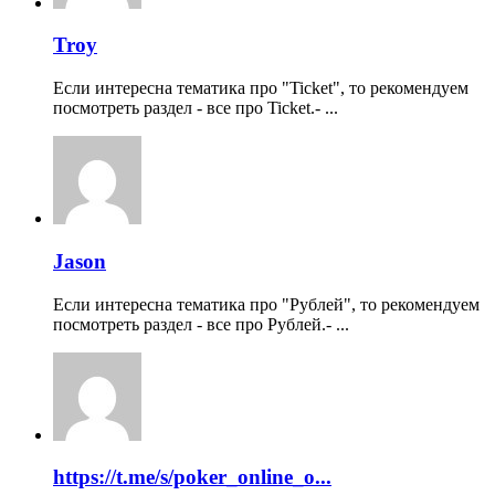
Troy
Если интересна тематика про "Ticket", то рекомендуем
посмотреть раздел - все про Ticket.- ...
Jason
Если интересна тематика про "Рублей", то рекомендуем
посмотреть раздел - все про Рублей.- ...
https://t.me/s/poker_online_o...