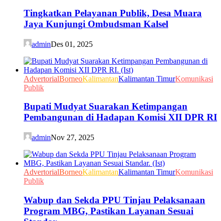
Tingkatkan Pelayanan Publik, Desa Muara
Jaya Kunjungi Ombudsman Kalsel
admin
Des 01, 2025
Advertorial
Borneo
Kalimantan
Kalimantan Timur
Komunikasi
Publik
Bupati Mudyat Suarakan Ketimpangan
Pembangunan di Hadapan Komisi XII DPR RI
admin
Nov 27, 2025
Advertorial
Borneo
Kalimantan
Kalimantan Timur
Komunikasi
Publik
Wabup dan Sekda PPU Tinjau Pelaksanaan
Program MBG, Pastikan Layanan Sesuai