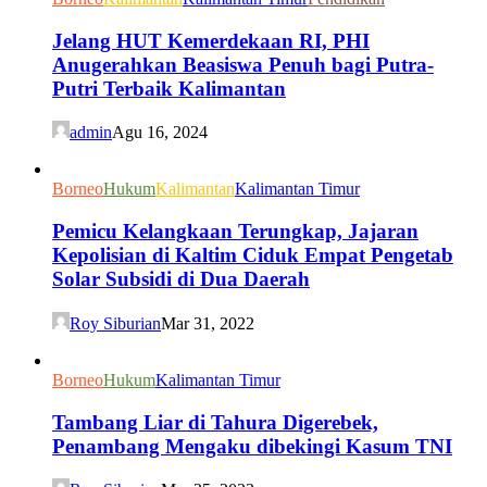
Jelang HUT Kemerdekaan RI, PHI
Anugerahkan Beasiswa Penuh bagi Putra-
Putri Terbaik Kalimantan
admin
Agu 16, 2024
Borneo
Hukum
Kalimantan
Kalimantan Timur
Pemicu Kelangkaan Terungkap, Jajaran
Kepolisian di Kaltim Ciduk Empat Pengetab
Solar Subsidi di Dua Daerah
Roy Siburian
Mar 31, 2022
Borneo
Hukum
Kalimantan Timur
Tambang Liar di Tahura Digerebek,
Penambang Mengaku dibekingi Kasum TNI