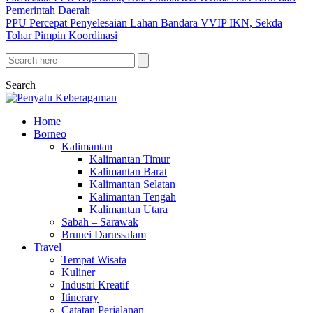
Pemerintah Daerah
PPU Percepat Penyelesaian Lahan Bandara VVIP IKN, Sekda
Tohar Pimpin Koordinasi
Search
Home
Borneo
Kalimantan
Kalimantan Timur
Kalimantan Barat
Kalimantan Selatan
Kalimantan Tengah
Kalimantan Utara
Sabah – Sarawak
Brunei Darussalam
Travel
Tempat Wisata
Kuliner
Industri Kreatif
Itinerary
Catatan Perjalanan