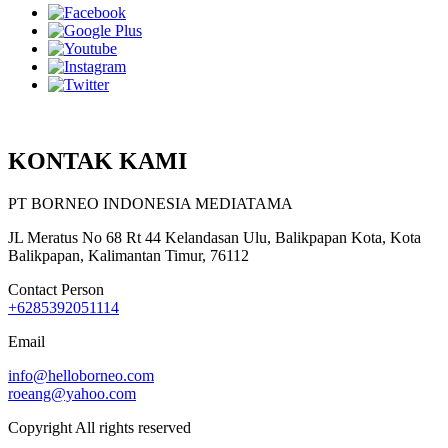
KONTAK KAMI
PT BORNEO INDONESIA MEDIATAMA
JL Meratus No 68 Rt 44 Kelandasan Ulu, Balikpapan Kota, Kota
Balikpapan, Kalimantan Timur, 76112
Contact Person
+6285392051114
Email
info@helloborneo.com
roeang@yahoo.com
Copyright All rights reserved