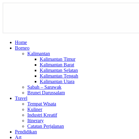
Home
Borneo
Kalimantan
Kalimantan Timur
Kalimantan Barat
Kalimantan Selatan
Kalimantan Tengah
Kalimantan Utara
Sabah – Sarawak
Brunei Darussalam
Travel
Tempat Wisata
Kuliner
Industri Kreatif
Itinerary
Catatan Perjalanan
Pendidikan
Art