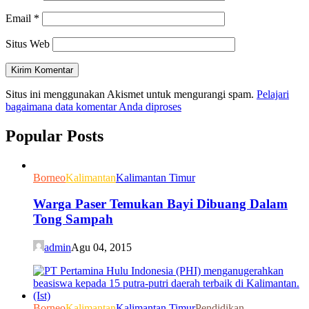
Email
*
Situs Web
Situs ini menggunakan Akismet untuk mengurangi spam.
Pelajari
bagaimana data komentar Anda diproses
Popular Posts
Borneo
Kalimantan
Kalimantan Timur
Warga Paser Temukan Bayi Dibuang Dalam
Tong Sampah
admin
Agu 04, 2015
Borneo
Kalimantan
Kalimantan Timur
Pendidikan