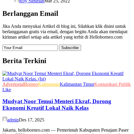
Roy Siburian
Mar 25, 2022
Berlanggan Email
Jika Anda menyukai Artikel di blog ini, Silahkan klik disini untuk
berlangganan gratis via email, dengan begitu Anda akan mendapat
kiriman artikel setiap ada artikel yang terbit di Helloborneo.com
Berita Terkini
Advertorial
Borneo
Kalimantan
Kalimantan Timur
Komunikasi Publik
Like
Mudyat Noor Temui Menteri Ekraf, Dorong
Ekonomi Kreatif Lokal Naik Kelas
admin
Des 17, 2025
Jakarta, helloborneo.com — Pemerintah Kabupaten Penajam Paser