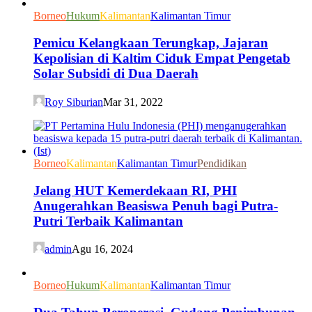
Borneo
Hukum
Kalimantan
Kalimantan Timur
Pemicu Kelangkaan Terungkap, Jajaran
Kepolisian di Kaltim Ciduk Empat Pengetab
Solar Subsidi di Dua Daerah
Roy Siburian
Mar 31, 2022
Borneo
Kalimantan
Kalimantan Timur
Pendidikan
Jelang HUT Kemerdekaan RI, PHI
Anugerahkan Beasiswa Penuh bagi Putra-
Putri Terbaik Kalimantan
admin
Agu 16, 2024
Borneo
Hukum
Kalimantan
Kalimantan Timur