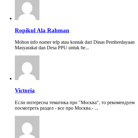
Ropikul Ala Rahman
Mohon info nomer telp atau kontak dari Dinas Pemberdayaan
Masyarakat dan Desa PPU untuk be...
Victoria
Если интересна тематика про "Москва", то рекомендуем
посмотреть раздел - все про Москва.- ...