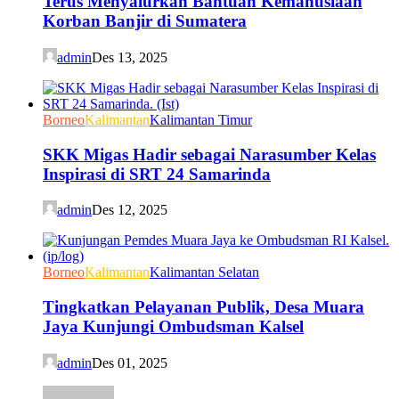
Terus Menyalurkan Bantuan Kemanusiaan
Korban Banjir di Sumatera
admin
Des 13, 2025
Borneo
Kalimantan
Kalimantan Timur
SKK Migas Hadir sebagai Narasumber Kelas
Inspirasi di SRT 24 Samarinda
admin
Des 12, 2025
Borneo
Kalimantan
Kalimantan Selatan
Tingkatkan Pelayanan Publik, Desa Muara
Jaya Kunjungi Ombudsman Kalsel
admin
Des 01, 2025