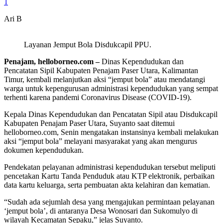
1
Ari B
Layanan Jemput Bola Disdukcapil PPU.
Penajam, helloborneo.com –
Dinas Kependudukan dan
Pencatatan Sipil Kabupaten Penajam Paser Utara, Kalimantan
Timur, kembali melanjutkan aksi “jemput bola” atau mendatangi
warga untuk kepengurusan administrasi kependudukan yang sempat
terhenti karena pandemi Coronavirus Disease (COVID-19).
Kepala Dinas Kependudukan dan Pencatatan Sipil atau Disdukcapil
Kabupaten Penajam Paser Utara, Suyanto saat ditemui
helloborneo.com, Senin mengatakan instansinya kembali melakukan
aksi “jemput bola” melayani masyarakat yang akan mengurus
dokumen kependudukan.
Pendekatan pelayanan administrasi kependudukan tersebut meliputi
pencetakan Kartu Tanda Penduduk atau KTP elektronik, perbaikan
data kartu keluarga, serta pembuatan akta kelahiran dan kematian.
“Sudah ada sejumlah desa yang mengajukan permintaan pelayanan
‘jemput bola’, di antaranya Desa Wonosari dan Sukomulyo di
wilayah Kecamatan Sepaku,” jelas Suyanto.