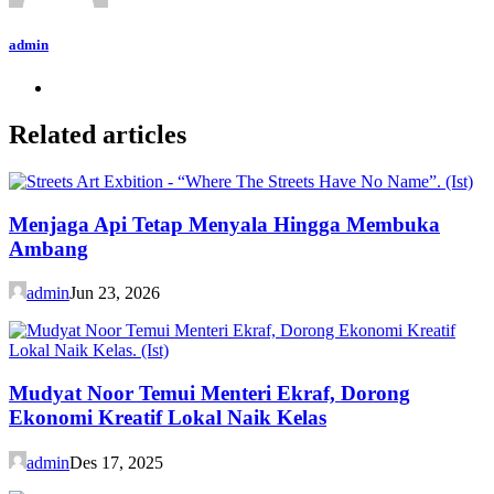
admin
Related articles
Menjaga Api Tetap Menyala Hingga Membuka
Ambang
admin
Jun 23, 2026
Mudyat Noor Temui Menteri Ekraf, Dorong
Ekonomi Kreatif Lokal Naik Kelas
admin
Des 17, 2025