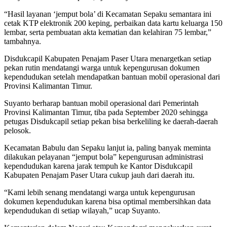
“Hasil layanan ‘jemput bola’ di Kecamatan Sepaku semantara ini
cetak KTP elektronik 200 keping, perbaikan data kartu keluarga 150
lembar, serta pembuatan akta kematian dan kelahiran 75 lembar,”
tambahnya.
Disdukcapil Kabupaten Penajam Paser Utara menargetkan setiap
pekan rutin mendatangi warga untuk kepengurusan dokumen
kependudukan setelah mendapatkan bantuan mobil operasional dari
Provinsi Kalimantan Timur.
Suyanto berharap bantuan mobil operasional dari Pemerintah
Provinsi Kalimantan Timur, tiba pada September 2020 sehingga
petugas Disdukcapil setiap pekan bisa berkeliling ke daerah-daerah
pelosok.
Kecamatan Babulu dan Sepaku lanjut ia, paling banyak meminta
dilakukan pelayanan “jemput bola” kepengurusan administrasi
kependudukan karena jarak tempuh ke Kantor Disdukcapil
Kabupaten Penajam Paser Utara cukup jauh dari daerah itu.
“Kami lebih senang mendatangi warga untuk kepengurusan
dokumen kependudukan karena bisa optimal membersihkan data
kependudukan di setiap wilayah,” ucap Suyanto.