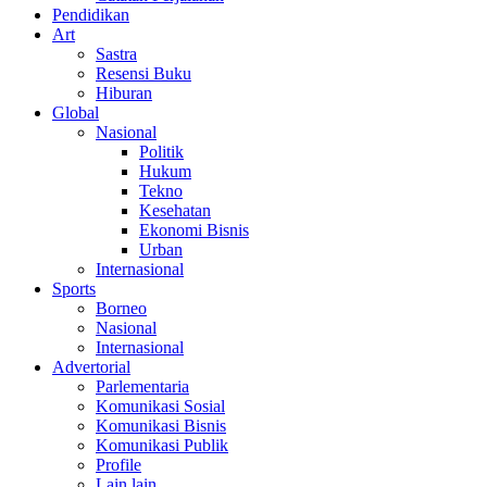
Pendidikan
Art
Sastra
Resensi Buku
Hiburan
Global
Nasional
Politik
Hukum
Tekno
Kesehatan
Ekonomi Bisnis
Urban
Internasional
Sports
Borneo
Nasional
Internasional
Advertorial
Parlementaria
Komunikasi Sosial
Komunikasi Bisnis
Komunikasi Publik
Profile
Lain lain