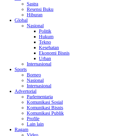
Sastra
Resensi Buku
Hiburan
Global
Nasional
Politik
Hukum
Tekno
Kesehatan
Ekonomi Bisnis
Urban
Internasional
Sports
Borneo
Nasional
Internasional
Advertorial
Parlementaria
Komunikasi Sosial
Komunikasi Bisnis
Komunikasi Publik
Profile
Lain lain
Ragam
Video