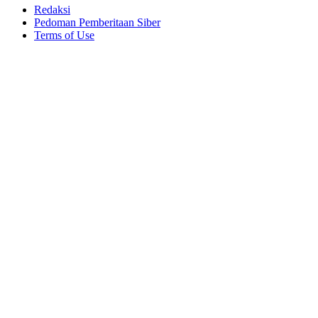
Redaksi
Pedoman Pemberitaan Siber
Terms of Use