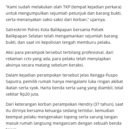
“Kami sudah melakukan olah TKP (tempat kejadian perkara)
untuk mengumpulkan sejumlah petunjuk dan barang bukti,
serta menanyakan saksi-saksi dari korban,” ujarnya.
Satreskrim Polres Kota Balikpapan bersama Polsek
Balikpapan Selatan telah mengamankan sejumlah barang
bukti, dan saat ini kepolisian tengah memburu pelaku.
Aksi para perampok tersebut terbilang profesional, dari
rekaman cctv yang ada, para pelaku telah menyiapkan
aksinya secara matang sebelum beraksi.
Dalam kejadian perampokan tersebut jelas Rengga Puspo
Saputra, pemilik rumah hanya mengalami luka ringan akibat
ikatan serta syok. Harta benda serta uang yang diambil, total
sekitar Rp20 juta.
Dari keterangan korban perampokan Hendry (37 tahun), saat
itu dirinya bersama keluarga sedang tertidur, kemudian
keempat pelaku mengenakan topeng serta sarung tangan
masuk rumah langsung mengancam dengan sebuah benda