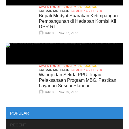
ADVERTORIAL
BORNEO
KALIMANTAN
KALIMANTAN TIMUR
KOMUNIKASI PUBLIK
Bupati Mudyat Suarakan Ketimpangan
Pembangunan di Hadapan Komisi XII
DPR RI
Admin
Nov 27, 2025
ADVERTORIAL
BORNEO
KALIMANTAN
KALIMANTAN TIMUR
KOMUNIKASI PUBLIK
Wabup dan Sekda PPU Tinjau
Pelaksanaan Program MBG, Pastikan
Layanan Sesuai Standar
Admin
Nov 26, 2025
POPULAR
RECENT