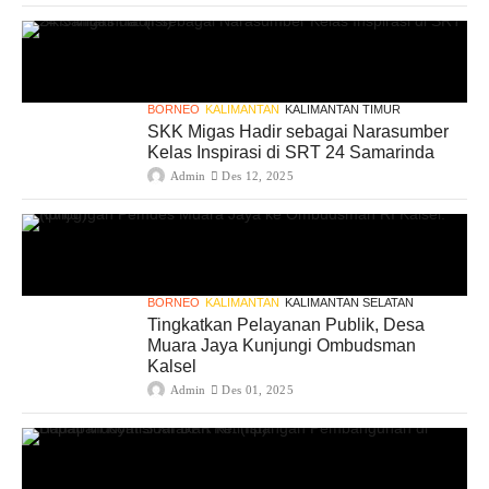
BORNEO
KALIMANTAN
KALIMANTAN TIMUR
SKK Migas Hadir sebagai Narasumber
Kelas Inspirasi di SRT 24 Samarinda
Admin
Des 12, 2025
BORNEO
KALIMANTAN
KALIMANTAN SELATAN
Tingkatkan Pelayanan Publik, Desa
Muara Jaya Kunjungi Ombudsman
Kalsel
Admin
Des 01, 2025