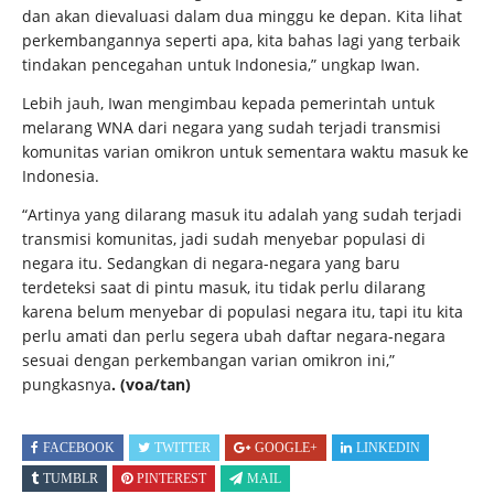
dan akan dievaluasi dalam dua minggu ke depan. Kita lihat
perkembangannya seperti apa, kita bahas lagi yang terbaik
tindakan pencegahan untuk Indonesia,” ungkap Iwan.
Lebih jauh, Iwan mengimbau kepada pemerintah untuk
melarang WNA dari negara yang sudah terjadi transmisi
komunitas varian omikron untuk sementara waktu masuk ke
Indonesia.
“Artinya yang dilarang masuk itu adalah yang sudah terjadi
transmisi komunitas, jadi sudah menyebar populasi di
negara itu. Sedangkan di negara-negara yang baru
terdeteksi saat di pintu masuk, itu tidak perlu dilarang
karena belum menyebar di populasi negara itu, tapi itu kita
perlu amati dan perlu segera ubah daftar negara-negara
sesuai dengan perkembangan varian omikron ini,”
pungkasnya
. (voa/tan)
FACEBOOK
TWITTER
GOOGLE+
LINKEDIN
TUMBLR
PINTEREST
MAIL