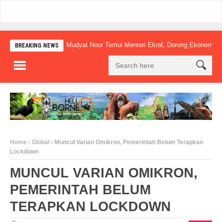
Mudyat Noor Temui Menteri Ekraf, Dorong Ekonomi Kreatif Lo
BREAKING NEWS
Home
Global
Muncul Varian Omikron, Pemerintah Belum Terapkan
Lockdown
MUNCUL VARIAN OMIKRON,
PEMERINTAH BELUM
TERAPKAN LOCKDOWN