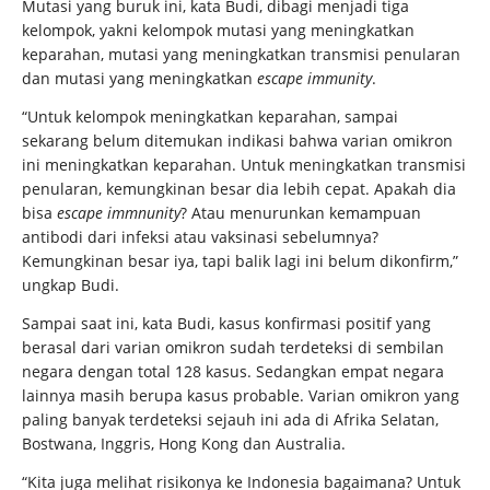
Mutasi yang buruk ini, kata Budi, dibagi menjadi tiga
kelompok, yakni kelompok mutasi yang meningkatkan
keparahan, mutasi yang meningkatkan transmisi penularan
dan mutasi yang meningkatkan
escape immunity
.
“Untuk kelompok meningkatkan keparahan, sampai
sekarang belum ditemukan indikasi bahwa varian omikron
ini meningkatkan keparahan. Untuk meningkatkan transmisi
penularan, kemungkinan besar dia lebih cepat. Apakah dia
bisa
escape immnunity
? Atau menurunkan kemampuan
antibodi dari infeksi atau vaksinasi sebelumnya?
Kemungkinan besar iya, tapi balik lagi ini belum dikonfirm,”
ungkap Budi.
Sampai saat ini, kata Budi, kasus konfirmasi positif yang
berasal dari varian omikron sudah terdeteksi di sembilan
negara dengan total 128 kasus. Sedangkan empat negara
lainnya masih berupa kasus probable. Varian omikron yang
paling banyak terdeteksi sejauh ini ada di Afrika Selatan,
Bostwana, Inggris, Hong Kong dan Australia.
“Kita juga melihat risikonya ke Indonesia bagaimana? Untuk