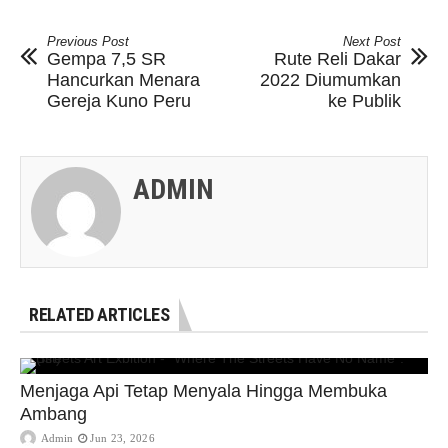
Previous Post
Next Post
Gempa 7,5 SR
Rute Reli Dakar
Hancurkan Menara
2022 Diumumkan
Gereja Kuno Peru
ke Publik
ADMIN
RELATED ARTICLES
Menjaga Api Tetap Menyala Hingga Membuka
Ambang
Admin
Jun 23, 2026