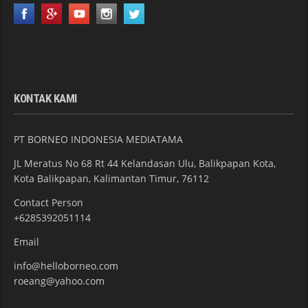
KONTAK KAMI
PT BORNEO INDONESIA MEDIATAMA
JL Meratus No 68 Rt 44 Kelandasan Ulu, Balikpapan Kota,
Kota Balikpapan, Kalimantan Timur, 76112
Contact Person
+6285392051114
Email
info@helloborneo.com
roeang@yahoo.com