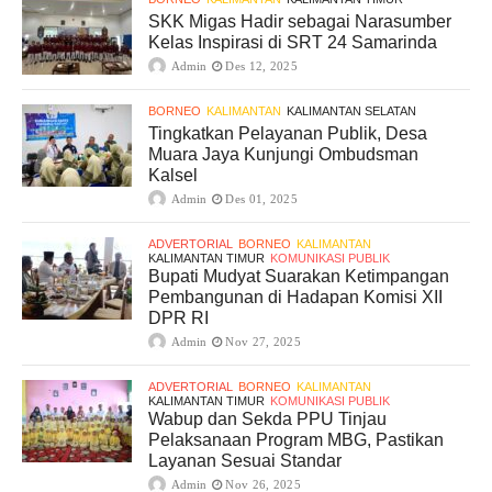
SKK Migas Hadir sebagai Narasumber
Kelas Inspirasi di SRT 24 Samarinda
Admin
Des 12, 2025
BORNEO
KALIMANTAN
KALIMANTAN SELATAN
Tingkatkan Pelayanan Publik, Desa
Muara Jaya Kunjungi Ombudsman
Kalsel
Admin
Des 01, 2025
ADVERTORIAL
BORNEO
KALIMANTAN
KALIMANTAN TIMUR
KOMUNIKASI PUBLIK
Bupati Mudyat Suarakan Ketimpangan
Pembangunan di Hadapan Komisi XII
DPR RI
Admin
Nov 27, 2025
ADVERTORIAL
BORNEO
KALIMANTAN
KALIMANTAN TIMUR
KOMUNIKASI PUBLIK
Wabup dan Sekda PPU Tinjau
Pelaksanaan Program MBG, Pastikan
Layanan Sesuai Standar
Admin
Nov 26, 2025