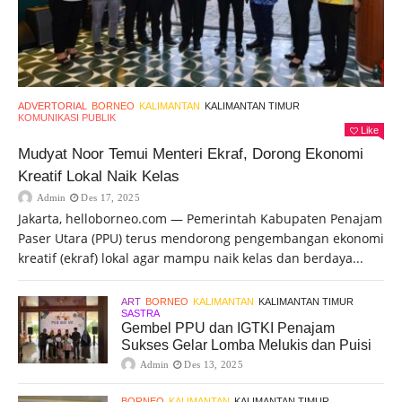
ADVERTORIAL
BORNEO
KALIMANTAN
KALIMANTAN TIMUR
KOMUNIKASI PUBLIK
Like
Mudyat Noor Temui Menteri Ekraf, Dorong Ekonomi
Kreatif Lokal Naik Kelas
Admin
Des 17, 2025
Jakarta, helloborneo.com — Pemerintah Kabupaten Penajam
Paser Utara (PPU) terus mendorong pengembangan ekonomi
kreatif (ekraf) lokal agar mampu naik kelas dan berdaya...
ART
BORNEO
KALIMANTAN
KALIMANTAN TIMUR
SASTRA
Gembel PPU dan IGTKI Penajam
Sukses Gelar Lomba Melukis dan Puisi
Admin
Des 13, 2025
BORNEO
KALIMANTAN
KALIMANTAN TIMUR