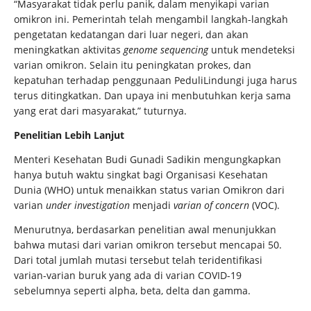
“Masyarakat tidak perlu panik, dalam menyikapi varian
omikron ini. Pemerintah telah mengambil langkah-langkah
pengetatan kedatangan dari luar negeri, dan akan
meningkatkan aktivitas
genome sequencing
untuk mendeteksi
varian omikron. Selain itu peningkatan prokes, dan
kepatuhan terhadap penggunaan PeduliLindungi juga harus
terus ditingkatkan. Dan upaya ini menbutuhkan kerja sama
yang erat dari masyarakat,” tuturnya.
Penelitian Lebih Lanjut
Menteri Kesehatan Budi Gunadi Sadikin mengungkapkan
hanya butuh waktu singkat bagi Organisasi Kesehatan
Dunia (WHO) untuk menaikkan status varian Omikron dari
varian
under investigation
menjadi
varian of concern
(VOC).
Menurutnya, berdasarkan penelitian awal menunjukkan
bahwa mutasi dari varian omikron tersebut mencapai 50.
Dari total jumlah mutasi tersebut telah teridentifikasi
varian-varian buruk yang ada di varian COVID-19
sebelumnya seperti alpha, beta, delta dan gamma.