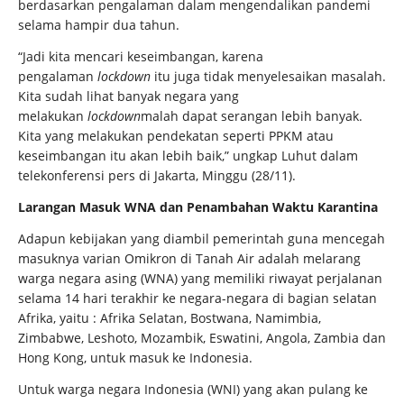
berdasarkan pengalaman dalam mengendalikan pandemi
selama hampir dua tahun.
“Jadi kita mencari keseimbangan, karena
pengalaman
lockdown
itu juga tidak menyelesaikan masalah.
Kita sudah lihat banyak negara yang
melakukan
lockdown
malah dapat serangan lebih banyak.
Kita yang melakukan pendekatan seperti PPKM atau
keseimbangan itu akan lebih baik,” ungkap Luhut dalam
telekonferensi pers di Jakarta, Minggu (28/11).
Larangan Masuk WNA dan Penambahan Waktu Karantina
Adapun kebijakan yang diambil pemerintah guna mencegah
masuknya varian Omikron di Tanah Air adalah melarang
warga negara asing (WNA) yang memiliki riwayat perjalanan
selama 14 hari terakhir ke negara-negara di bagian selatan
Afrika, yaitu : Afrika Selatan, Bostwana, Namimbia,
Zimbabwe, Leshoto, Mozambik, Eswatini, Angola, Zambia dan
Hong Kong, untuk masuk ke Indonesia.
Untuk warga negara Indonesia (WNI) yang akan pulang ke