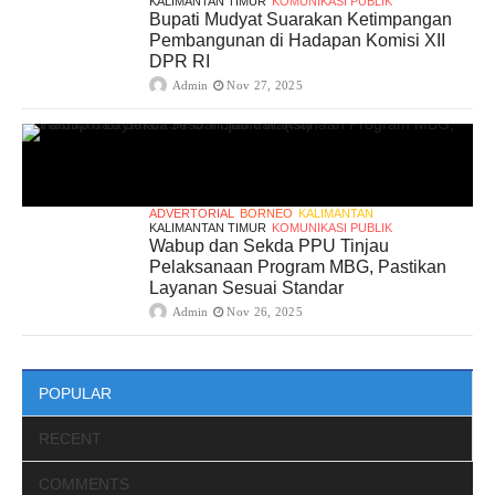
KALIMANTAN TIMUR
KOMUNIKASI PUBLIK
Bupati Mudyat Suarakan Ketimpangan
Pembangunan di Hadapan Komisi XII
DPR RI
Admin
Nov 27, 2025
ADVERTORIAL
BORNEO
KALIMANTAN
KALIMANTAN TIMUR
KOMUNIKASI PUBLIK
Wabup dan Sekda PPU Tinjau
Pelaksanaan Program MBG, Pastikan
Layanan Sesuai Standar
Admin
Nov 26, 2025
POPULAR
RECENT
COMMENTS