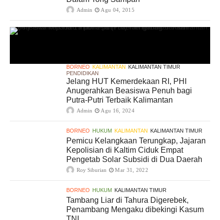
Admin
Agu 04, 2015
BORNEO
KALIMANTAN
KALIMANTAN TIMUR
PENDIDIKAN
Jelang HUT Kemerdekaan RI, PHI
Anugerahkan Beasiswa Penuh bagi
Putra-Putri Terbaik Kalimantan
Admin
Agu 16, 2024
BORNEO
HUKUM
KALIMANTAN
KALIMANTAN TIMUR
Pemicu Kelangkaan Terungkap, Jajaran
Kepolisian di Kaltim Ciduk Empat
Pengetab Solar Subsidi di Dua Daerah
Roy Siburian
Mar 31, 2022
BORNEO
HUKUM
KALIMANTAN TIMUR
Tambang Liar di Tahura Digerebek,
Penambang Mengaku dibekingi Kasum
TNI