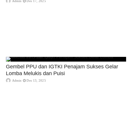
Admin
Des 17, 2025
Gembel PPU dan IGTKI Penajam Sukses Gelar
Lomba Melukis dan Puisi
Admin
Des 13, 2025