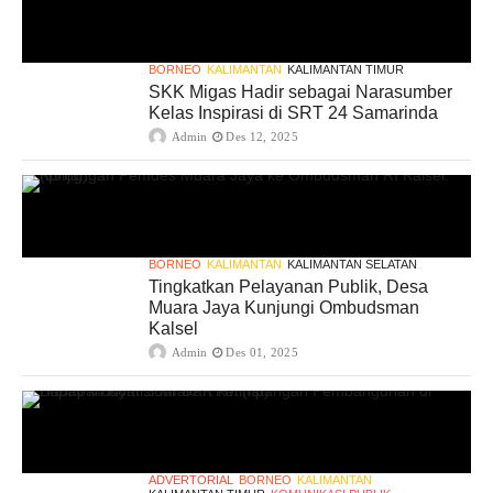
BORNEO
KALIMANTAN
KALIMANTAN TIMUR
SKK Migas Hadir sebagai Narasumber
Kelas Inspirasi di SRT 24 Samarinda
Admin
Des 12, 2025
BORNEO
KALIMANTAN
KALIMANTAN SELATAN
Tingkatkan Pelayanan Publik, Desa
Muara Jaya Kunjungi Ombudsman
Kalsel
Admin
Des 01, 2025
ADVERTORIAL
BORNEO
KALIMANTAN