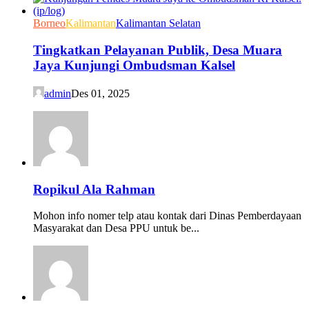
Borneo
Kalimantan
Kalimantan Selatan
Tingkatkan Pelayanan Publik, Desa Muara
Jaya Kunjungi Ombudsman Kalsel
admin
Des 01, 2025
Ropikul Ala Rahman
Mohon info nomer telp atau kontak dari Dinas Pemberdayaan
Masyarakat dan Desa PPU untuk be...