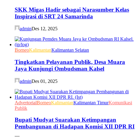
SKK Migas Hadir sebagai Narasumber Kelas
Inspirasi di SRT 24 Samarinda
admin
Des 12, 2025
Borneo
Kalimantan
Kalimantan Selatan
Tingkatkan Pelayanan Publik, Desa Muara
Jaya Kunjungi Ombudsman Kalsel
admin
Des 01, 2025
Advertorial
Borneo
Kalimantan
Kalimantan Timur
Komunikasi
Publik
Bupati Mudyat Suarakan Ketimpangan
Pembangunan di Hadapan Komisi XII DPR RI