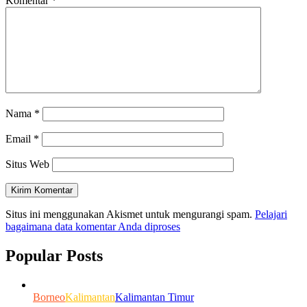
Komentar
*
Nama
*
Email
*
Situs Web
Situs ini menggunakan Akismet untuk mengurangi spam.
Pelajari
bagaimana data komentar Anda diproses
Popular Posts
Borneo
Kalimantan
Kalimantan Timur