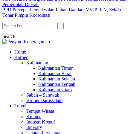
Pemerintah Daerah
PPU Percepat Penyelesaian Lahan Bandara VVIP IKN, Sekda
Tohar Pimpin Koordinasi
Search
Home
Borneo
Kalimantan
Kalimantan Timur
Kalimantan Barat
Kalimantan Selatan
Kalimantan Tengah
Kalimantan Utara
Sabah – Sarawak
Brunei Darussalam
Travel
Tempat Wisata
Kuliner
Industri Kreatif
Itinerary
Catatan Perjalanan