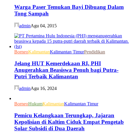
Warga Paser Temukan Bayi Dibuang Dalam
Tong Sampah
admin
Agu 04, 2015
Borneo
Kalimantan
Kalimantan Timur
Pendidikan
Jelang HUT Kemerdekaan RI, PHI
Anugerahkan Beasiswa Penuh bagi Putra-
Putri Terbaik Kalimantan
admin
Agu 16, 2024
Borneo
Hukum
Kalimantan
Kalimantan Timur
Pemicu Kelangkaan Terungkap, Jajaran
Kepolisian di Kaltim Ciduk Empat Pengetab
Solar Subsidi di Dua Daerah