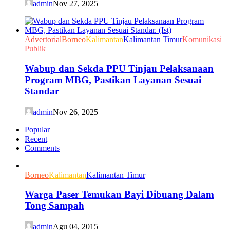
admin
Nov 27, 2025
Advertorial
Borneo
Kalimantan
Kalimantan Timur
Komunikasi
Publik
Wabup dan Sekda PPU Tinjau Pelaksanaan
Program MBG, Pastikan Layanan Sesuai
Standar
admin
Nov 26, 2025
Popular
Recent
Comments
Borneo
Kalimantan
Kalimantan Timur
Warga Paser Temukan Bayi Dibuang Dalam
Tong Sampah
admin
Agu 04, 2015