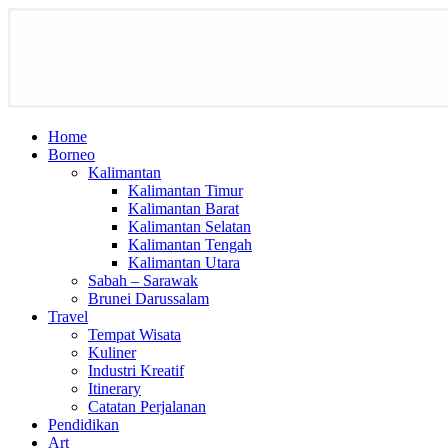
Home
Borneo
Kalimantan
Kalimantan Timur
Kalimantan Barat
Kalimantan Selatan
Kalimantan Tengah
Kalimantan Utara
Sabah – Sarawak
Brunei Darussalam
Travel
Tempat Wisata
Kuliner
Industri Kreatif
Itinerary
Catatan Perjalanan
Pendidikan
Art