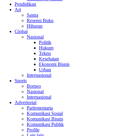
Pendidikan
Art
Sastra
Resensi Buku
Hiburan
Global
Nasional
Politik
Hukum
Tekno
Kesehatan
Ekonomi Bisnis
Urban
Internasional
Sports
Borneo
Nasional
Internasional
Advertorial
Parlementaria
Komunikasi Sosial
Komunikasi Bisnis
Komunikasi Publik
Profile
Lain lain