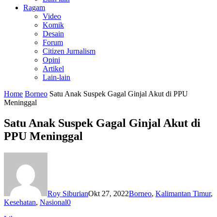
Ragam
Video
Komik
Desain
Forum
Citizen Jurnalism
Opini
Artikel
Lain-lain
Home
Borneo
Satu Anak Suspek Gagal Ginjal Akut di PPU
Meninggal
Satu Anak Suspek Gagal Ginjal Akut di
PPU Meninggal
Roy Siburian
Okt 27, 2022
Borneo
,
Kalimantan Timur
,
Kesehatan
,
Nasional
0