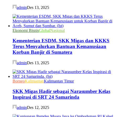
admin
Des 13, 2025
Ekonomi Bisnis
Global
Nasional
Kementerian ESDM, SKK Migas dan KKKS
Terus Menyalurkan Bantuan Kemanusiaan
Korban Banjir di Sumatera
admin
Des 13, 2025
Borneo
Kalimantan
Kalimantan Timur
SKK Migas Hadir sebagai Narasumber Kelas
Inspirasi di SRT 24 Samarinda
admin
Des 12, 2025