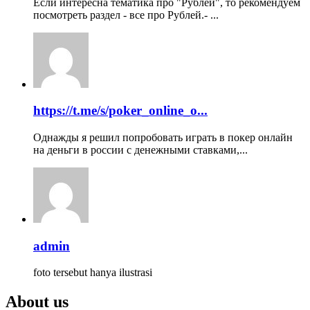
Если интересна тематика про "Рублей", то рекомендуем
посмотреть раздел - все про Рублей.- ...
https://t.me/s/poker_online_o...
Однажды я решил попробовать играть в покер онлайн
на деньги в россии с денежными ставками,...
admin
foto tersebut hanya ilustrasi
About us