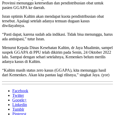
Provinsi menunggu ketersedian dan pendistribusian obat untuk
pasien GGAPA ke daerah.
Isran optimis Kaltim akan mendapat kuota pendistribusian obat
tersebut. Apalagi setelah adanya temuan dugaan kasus
diwilayahnya.
“Pasti dapat, karena sudah ada indikasi. Tidak bisa menunggu, harus
ada antisipasi,” tutur Isran.
Menurut Kepala Dinas Kesehatan Kaltim, dr Jaya Mualimin, sampel
suspek GGAPA di PPU telah dikirim pada Senin, 24 Oktober 2022
lalu. Sampai dengan sehari setelahnya, Kemenkes belum merilis
adanya kasus di Kaltim.
“Kaltim masih status zero kasus (GGAPA), kita menunggu hasil
dari Kemenkes. Akan kita pantau lagi rilisnya,” singkat Jaya. (yor)
Facebook
Twitter
Google+
Linkedin
Tumblr
Pinterest