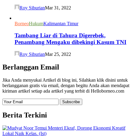
Roy Siburian
Mar 31, 2022
Borneo
Hukum
Kalimantan Timur
Tambang Liar di Tahura Digerebek,
Penambang Mengaku dibekingi Kasum TNI
Roy Siburian
Mar 25, 2022
Berlanggan Email
Jika Anda menyukai Artikel di blog ini, Silahkan klik disini untuk
berlangganan gratis via email, dengan begitu Anda akan mendapat
kiriman artikel setiap ada artikel yang terbit di Helloborneo.com
Berita Terkini