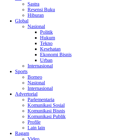
Sastra
Resensi Buku
Hiburan
Global
Nasional
Politik
Hukum
Tekno
Kesehatan
Ekonomi Bisnis
Urban
Internasional
Sports
Borneo
Nasional
Internasional
Advertorial
Parlementaria
Komunikasi Sosial
Komunikasi Bisnis
Komunikasi Publik
Profile
Lain lain
Ragam
Video