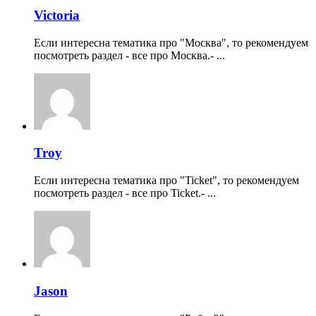
Victoria
Если интересна тематика про "Москва", то рекомендуем
посмотреть раздел - все про Москва.- ...
Troy
Если интересна тематика про "Ticket", то рекомендуем
посмотреть раздел - все про Ticket.- ...
Jason