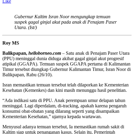
Like
Gubernur Kaltim Isran Noor mengungkap temuan
suspek gagal ginjal akut pada anak di Penajam Paser
Utara. (Ist/)
Roy MS
Balikpapan,
helloborneo.com
– Satu anak di Penajam Paser Utara
(PPU) meninggal dunia diduga akibat gagal ginjal akut progresif
atipikal (GGAPA). Temuan suspek GGAPA pertama di Kalimantan
Timur tersebut diungkap Gubernur Kalimantan Timur, Isran Noor di
Balikpapan, Rabu (26/10).
Isran memastikan temuan tersebut telah dilaporkan ke Kementerian
Kesehatan (Kemenkes) dan kini masih menunggu hasil penelitian.
“Ada indikasi satu di PPU. Anak perempuan umur delapan tahun
meninggal. Lagi diperdalam, di-tracking, apakah karena pengaruh
konsumsi obat-obatan yang dilarang seperti yang disampaikan
Kementerian Kesehatan,” ujarnya kepada wartawan.
Menyusul adanya temuan tersebut, Ia memastikan rumah sakit di
Kaltim siap untuk penanganan kasus. Selain itu, Pemerintah