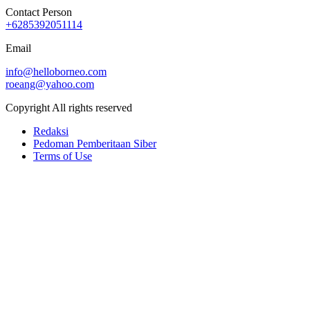
Contact Person
+6285392051114
Email
info@helloborneo.com
roeang@yahoo.com
Copyright All rights reserved
Redaksi
Pedoman Pemberitaan Siber
Terms of Use