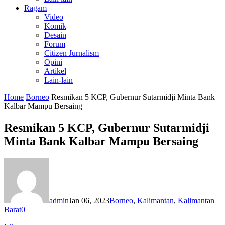
Ragam
Video
Komik
Desain
Forum
Citizen Jurnalism
Opini
Artikel
Lain-lain
Home
Borneo
Resmikan 5 KCP, Gubernur Sutarmidji Minta Bank
Kalbar Mampu Bersaing
Resmikan 5 KCP, Gubernur Sutarmidji
Minta Bank Kalbar Mampu Bersaing
admin
Jan 06, 2023
Borneo
,
Kalimantan
,
Kalimantan
Barat
0