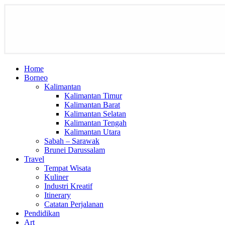
Home
Borneo
Kalimantan
Kalimantan Timur
Kalimantan Barat
Kalimantan Selatan
Kalimantan Tengah
Kalimantan Utara
Sabah – Sarawak
Brunei Darussalam
Travel
Tempat Wisata
Kuliner
Industri Kreatif
Itinerary
Catatan Perjalanan
Pendidikan
Art