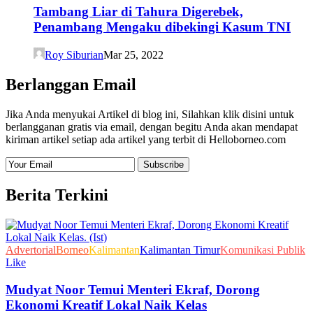
Tambang Liar di Tahura Digerebek,
Penambang Mengaku dibekingi Kasum TNI
Roy Siburian
Mar 25, 2022
Berlanggan Email
Jika Anda menyukai Artikel di blog ini, Silahkan klik disini untuk
berlangganan gratis via email, dengan begitu Anda akan mendapat
kiriman artikel setiap ada artikel yang terbit di Helloborneo.com
Berita Terkini
Advertorial
Borneo
Kalimantan
Kalimantan Timur
Komunikasi Publik
Like
Mudyat Noor Temui Menteri Ekraf, Dorong
Ekonomi Kreatif Lokal Naik Kelas