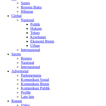
Sastra
Resensi Buku
Hiburan
Global
Nasional
Politik
Hukum
Tekno
Kesehatan
Ekonomi Bisnis
Urban
Internasional
Sports
Borneo
Nasional
Internasional
Advertorial
Parlementaria
Komunikasi Sosial
Komunikasi Bisnis
Komunikasi Publik
Profile
Lain lain
Ragam
Video