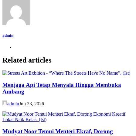
admin
Related articles
Menjaga Api Tetap Menyala Hingga Membuka
Ambang
admin
Jun 23, 2026
Mudyat Noor Temui Menteri Ekraf, Dorong