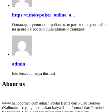
https://t.me/s/poker_online_o...
Однажды я решил попробовать играть в покер онлайн
на деньги в россии с денежными ставками,...
admin
foto tersebut hanya ilustrasi
About us
www.helloborneo.com adalah Portal Berita dari Pulau Borneo
(Kalimantan), yang merupakan karya dan informasi dari Provinsi