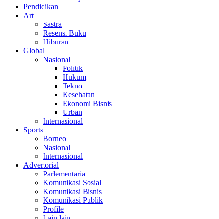
Pendidikan
Art
Sastra
Resensi Buku
Hiburan
Global
Nasional
Politik
Hukum
Tekno
Kesehatan
Ekonomi Bisnis
Urban
Internasional
Sports
Borneo
Nasional
Internasional
Advertorial
Parlementaria
Komunikasi Sosial
Komunikasi Bisnis
Komunikasi Publik
Profile
Lain lain