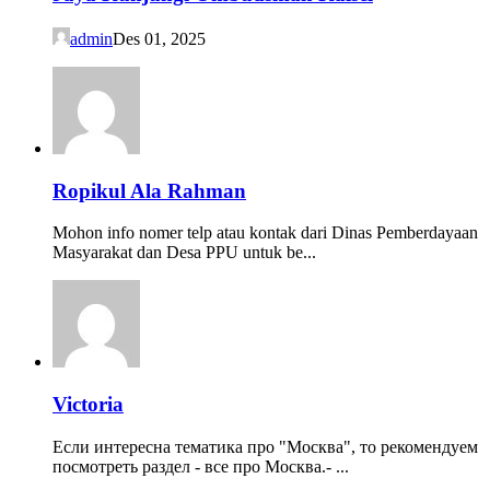
admin
Des 01, 2025
Ropikul Ala Rahman
Mohon info nomer telp atau kontak dari Dinas Pemberdayaan
Masyarakat dan Desa PPU untuk be...
Victoria
Если интересна тематика про "Москва", то рекомендуем
посмотреть раздел - все про Москва.- ...