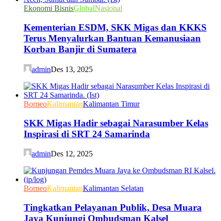
Ekonomi Bisnis
Global
Nasional
Kementerian ESDM, SKK Migas dan KKKS
Terus Menyalurkan Bantuan Kemanusiaan
Korban Banjir di Sumatera
admin
Des 13, 2025
Borneo
Kalimantan
Kalimantan Timur
SKK Migas Hadir sebagai Narasumber Kelas
Inspirasi di SRT 24 Samarinda
admin
Des 12, 2025
Borneo
Kalimantan
Kalimantan Selatan
Tingkatkan Pelayanan Publik, Desa Muara
Jaya Kunjungi Ombudsman Kalsel