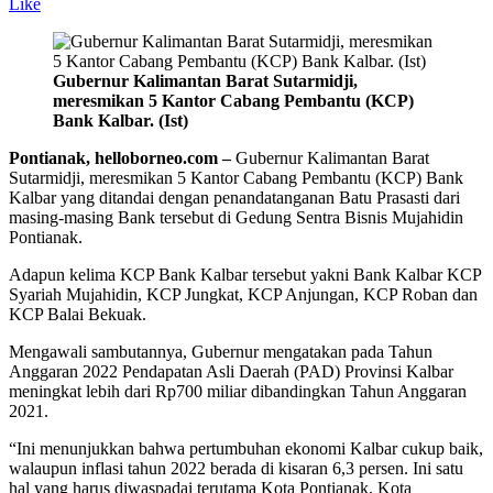
Like
Gubernur Kalimantan Barat Sutarmidji,
meresmikan 5 Kantor Cabang Pembantu (KCP)
Bank Kalbar. (Ist)
Pontianak, helloborneo.com –
Gubernur Kalimantan Barat
Sutarmidji, meresmikan 5 Kantor Cabang Pembantu (KCP) Bank
Kalbar yang ditandai dengan penandatanganan Batu Prasasti dari
masing-masing Bank tersebut di Gedung Sentra Bisnis Mujahidin
Pontianak.
Adapun kelima KCP Bank Kalbar tersebut yakni Bank Kalbar KCP
Syariah Mujahidin, KCP Jungkat, KCP Anjungan, KCP Roban dan
KCP Balai Bekuak.
Mengawali sambutannya, Gubernur mengatakan pada Tahun
Anggaran 2022 Pendapatan Asli Daerah (PAD) Provinsi Kalbar
meningkat lebih dari Rp700 miliar dibandingkan Tahun Anggaran
2021.
“Ini menunjukkan bahwa pertumbuhan ekonomi Kalbar cukup baik,
walaupun inflasi tahun 2022 berada di kisaran 6,3 persen. Ini satu
hal yang harus diwaspadai terutama Kota Pontianak, Kota