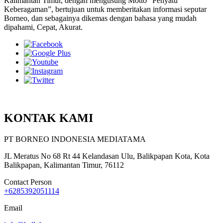
Kalimantan Timur, dengan mengusung Motto “Penyatu
Keberagaman”, bertujuan untuk memberitakan informasi seputar
Borneo, dan sebagainya dikemas dengan bahasa yang mudah
dipahami, Cepat, Akurat.
KONTAK KAMI
PT BORNEO INDONESIA MEDIATAMA
JL Meratus No 68 Rt 44 Kelandasan Ulu, Balikpapan Kota, Kota
Balikpapan, Kalimantan Timur, 76112
Contact Person
+6285392051114
Email