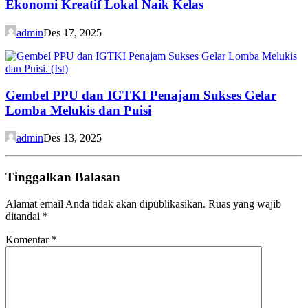
Ekonomi Kreatif Lokal Naik Kelas
admin
Des 17, 2025
Gembel PPU dan IGTKI Penajam Sukses Gelar
Lomba Melukis dan Puisi
admin
Des 13, 2025
Tinggalkan Balasan
Alamat email Anda tidak akan dipublikasikan.
Ruas yang wajib
ditandai
*
Komentar
*