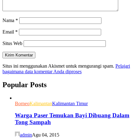
Nama
*
Email
*
Situs Web
Situs ini menggunakan Akismet untuk mengurangi spam.
Pelajari
bagaimana data komentar Anda diproses
Popular Posts
Borneo
Kalimantan
Kalimantan Timur
Warga Paser Temukan Bayi Dibuang Dalam
Tong Sampah
admin
Agu 04, 2015