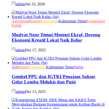
admin
Jun 23, 2026
Advertorial
Borneo
Kalimantan
Kalimantan Timur
Komunikasi
Publik
Mudyat Noor Temui Menteri Ekraf, Dorong
Ekonomi Kreatif Lokal Naik Kelas
admin
Des 17, 2025
Art
Borneo
Kalimantan
Kalimantan Timur
Sastra
Gembel PPU dan IGTKI Penajam Sukses
Gelar Lomba Melukis dan Puisi
admin
Des 13, 2025