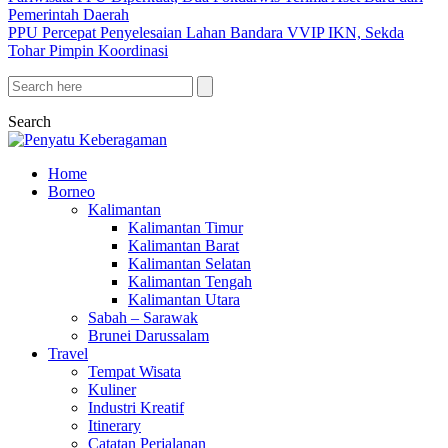
Pemerintah Daerah
PPU Percepat Penyelesaian Lahan Bandara VVIP IKN, Sekda
Tohar Pimpin Koordinasi
Search
Home
Borneo
Kalimantan
Kalimantan Timur
Kalimantan Barat
Kalimantan Selatan
Kalimantan Tengah
Kalimantan Utara
Sabah – Sarawak
Brunei Darussalam
Travel
Tempat Wisata
Kuliner
Industri Kreatif
Itinerary
Catatan Perjalanan