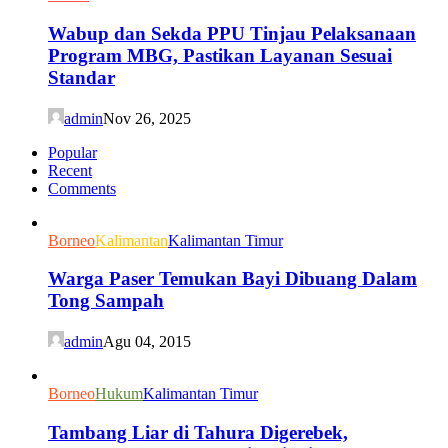
Wabup dan Sekda PPU Tinjau Pelaksanaan
Program MBG, Pastikan Layanan Sesuai
Standar
admin
Nov 26, 2025
Popular
Recent
Comments
Borneo
Kalimantan
Kalimantan Timur
Warga Paser Temukan Bayi Dibuang Dalam
Tong Sampah
admin
Agu 04, 2015
Borneo
Hukum
Kalimantan Timur
Tambang Liar di Tahura Digerebek,