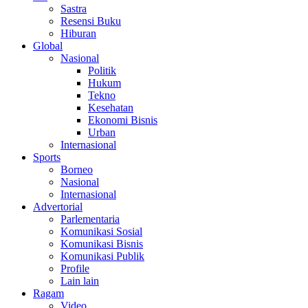
Sastra
Resensi Buku
Hiburan
Global
Nasional
Politik
Hukum
Tekno
Kesehatan
Ekonomi Bisnis
Urban
Internasional
Sports
Borneo
Nasional
Internasional
Advertorial
Parlementaria
Komunikasi Sosial
Komunikasi Bisnis
Komunikasi Publik
Profile
Lain lain
Ragam
Video