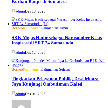
Korban Banjir di Sumatera
admin
Des 13, 2025
Borneo
Kalimantan
Kalimantan Timur
SKK Migas Hadir sebagai Narasumber Kelas
Inspirasi di SRT 24 Samarinda
admin
Des 12, 2025
Borneo
Kalimantan
Kalimantan Selatan
Tingkatkan Pelayanan Publik, Desa Muara
Jaya Kunjungi Ombudsman Kalsel
admin
Des 01, 2025