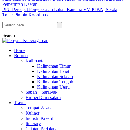
Pemerintah Daerah
PPU Percepat Penyelesaian Lahan Bandara VVIP IKN, Sekda
Tohar Pimpin Koordinasi
Search
Home
Borneo
Kalimantan
Kalimantan Timur
Kalimantan Barat
Kalimantan Selatan
Kalimantan Tengah
Kalimantan Utara
Sabah – Sarawak
Brunei Darussalam
Travel
Tempat Wisata
Kuliner
Industri Kreatif
Itinerary
Catatan Perjalanan