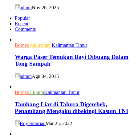
admin
Nov 26, 2025
Popular
Recent
Comments
Borneo
Kalimantan
Kalimantan Timur
Warga Paser Temukan Bayi Dibuang Dalam
Tong Sampah
admin
Agu 04, 2015
Borneo
Hukum
Kalimantan Timur
Tambang Liar di Tahura Digerebek,
Penambang Mengaku dibekingi Kasum TNI
Roy Siburian
Mar 25, 2022