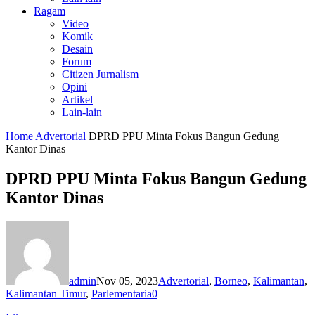
Ragam
Video
Komik
Desain
Forum
Citizen Jurnalism
Opini
Artikel
Lain-lain
Home
Advertorial
DPRD PPU Minta Fokus Bangun Gedung
Kantor Dinas
DPRD PPU Minta Fokus Bangun Gedung
Kantor Dinas
admin
Nov 05, 2023
Advertorial
,
Borneo
,
Kalimantan
,
Kalimantan Timur
,
Parlementaria
0