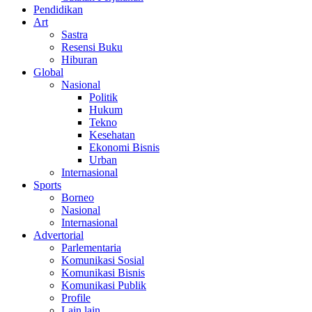
Pendidikan
Art
Sastra
Resensi Buku
Hiburan
Global
Nasional
Politik
Hukum
Tekno
Kesehatan
Ekonomi Bisnis
Urban
Internasional
Sports
Borneo
Nasional
Internasional
Advertorial
Parlementaria
Komunikasi Sosial
Komunikasi Bisnis
Komunikasi Publik
Profile
Lain lain