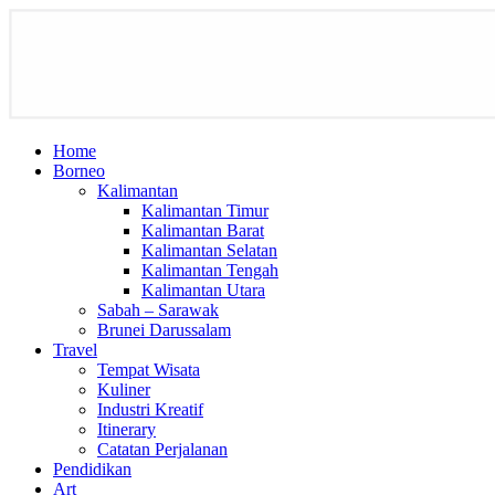
Home
Borneo
Kalimantan
Kalimantan Timur
Kalimantan Barat
Kalimantan Selatan
Kalimantan Tengah
Kalimantan Utara
Sabah – Sarawak
Brunei Darussalam
Travel
Tempat Wisata
Kuliner
Industri Kreatif
Itinerary
Catatan Perjalanan
Pendidikan
Art