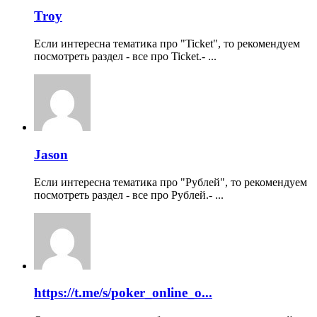
Troy
Если интересна тематика про "Ticket", то рекомендуем
посмотреть раздел - все про Ticket.- ...
Jason
Если интересна тематика про "Рублей", то рекомендуем
посмотреть раздел - все про Рублей.- ...
https://t.me/s/poker_online_o...