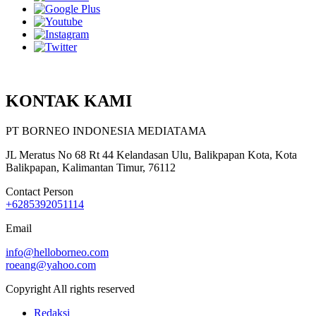
KONTAK KAMI
PT BORNEO INDONESIA MEDIATAMA
JL Meratus No 68 Rt 44 Kelandasan Ulu, Balikpapan Kota, Kota
Balikpapan, Kalimantan Timur, 76112
Contact Person
+6285392051114
Email
info@helloborneo.com
roeang@yahoo.com
Copyright All rights reserved
Redaksi