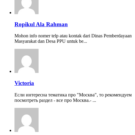
Ropikul Ala Rahman
Mohon info nomer telp atau kontak dari Dinas Pemberdayaan
Masyarakat dan Desa PPU untuk be...
Victoria
Если интересна тематика про "Москва", то рекомендуем
посмотреть раздел - все про Москва.- ...