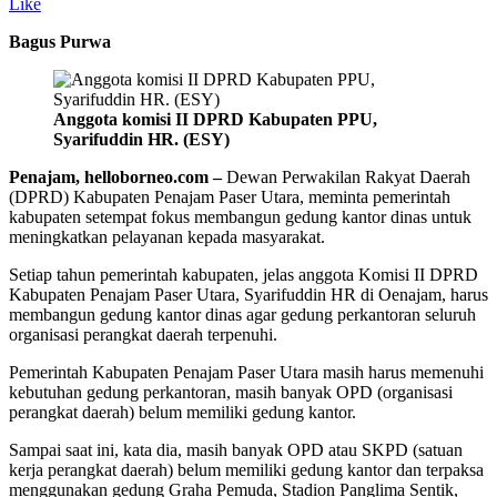
Like
Bagus Purwa
Anggota komisi II DPRD Kabupaten PPU,
Syarifuddin HR. (ESY)
Penajam, helloborneo.com –
Dewan Perwakilan Rakyat Daerah
(DPRD) Kabupaten Penajam Paser Utara, meminta pemerintah
kabupaten setempat fokus membangun gedung kantor dinas untuk
meningkatkan pelayanan kepada masyarakat.
Setiap tahun pemerintah kabupaten, jelas anggota Komisi II DPRD
Kabupaten Penajam Paser Utara, Syarifuddin HR di Oenajam, harus
membangun gedung kantor dinas agar gedung perkantoran seluruh
organisasi perangkat daerah terpenuhi.
Pemerintah Kabupaten Penajam Paser Utara masih harus memenuhi
kebutuhan gedung perkantoran, masih banyak OPD (organisasi
perangkat daerah) belum memiliki gedung kantor.
Sampai saat ini, kata dia, masih banyak OPD atau SKPD (satuan
kerja perangkat daerah) belum memiliki gedung kantor dan terpaksa
menggunakan gedung Graha Pemuda, Stadion Panglima Sentik,