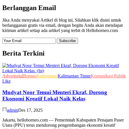
Berlanggan Email
Jika Anda menyukai Artikel di blog ini, Silahkan klik disini untuk
berlangganan gratis via email, dengan begitu Anda akan mendapat
kiriman artikel setiap ada artikel yang terbit di Helloborneo.com
Berita Terkini
Advertorial
Borneo
Kalimantan
Kalimantan Timur
Komunikasi Publik
Like
Mudyat Noor Temui Menteri Ekraf, Dorong
Ekonomi Kreatif Lokal Naik Kelas
admin
Des 17, 2025
Jakarta, helloborneo.com — Pemerintah Kabupaten Penajam Paser
Utara (PPU) terus mendorong pengembangan ekonomi kreatif