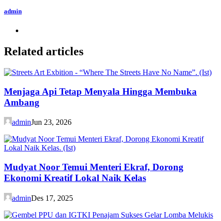
admin
Related articles
Menjaga Api Tetap Menyala Hingga Membuka
Ambang
admin
Jun 23, 2026
Mudyat Noor Temui Menteri Ekraf, Dorong
Ekonomi Kreatif Lokal Naik Kelas
admin
Des 17, 2025