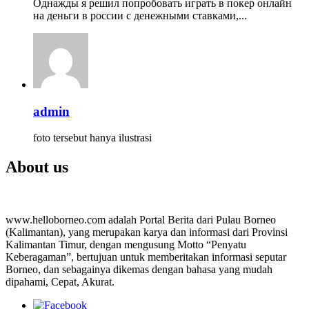
Однажды я решил попробовать играть в покер онлайн
на деньги в россии с денежными ставками,...
admin
foto tersebut hanya ilustrasi
About us
www.helloborneo.com adalah Portal Berita dari Pulau Borneo
(Kalimantan), yang merupakan karya dan informasi dari Provinsi
Kalimantan Timur, dengan mengusung Motto “Penyatu
Keberagaman”, bertujuan untuk memberitakan informasi seputar
Borneo, dan sebagainya dikemas dengan bahasa yang mudah
dipahami, Cepat, Akurat.