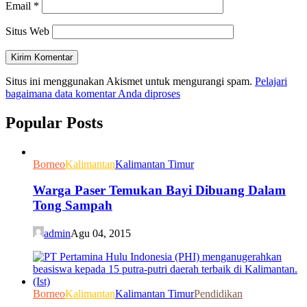
Email
*
Situs Web
Situs ini menggunakan Akismet untuk mengurangi spam.
Pelajari
bagaimana data komentar Anda diproses
Popular Posts
Borneo
Kalimantan
Kalimantan Timur
Warga Paser Temukan Bayi Dibuang Dalam
Tong Sampah
admin
Agu 04, 2015
Borneo
Kalimantan
Kalimantan Timur
Pendidikan