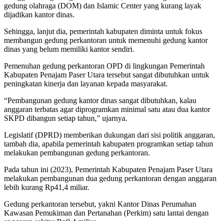
gedung olahraga (DOM) dan Islamic Center yang kurang layak
dijadikan kantor dinas.
Sehingga, lanjut dia, pemerintah kabupaten diminta untuk fokus
membangun gedung perkantoran untuk memenuhi gedung kantor
dinas yang belum memiliki kantor sendiri.
Pemenuhan gedung perkantoran OPD di lingkungan Pemerintah
Kabupaten Penajam Paser Utara tersebut sangat dibutuhkan untuk
peningkatan kinerja dan layanan kepada masyarakat.
“Pembangunan gedung kantor dinas sangat dibutuhkan, kalau
anggaran terbatas agar diprogramkan minimal satu atau dua kantor
SKPD dibangun setiap tahun,” ujarnya.
Legislatif (DPRD) memberikan dukungan dari sisi politik anggaran,
tambah dia, apabila pemerintah kabupaten programkan setiap tahun
melakukan pembangunan gedung perkantoran.
Pada tahun ini (2023), Pemerintah Kabupaten Penajam Paser Utara
melakukan pembangunan dua gedung perkantoran dengan anggaran
lebih kurang Rp41,4 miliar.
Gedung perkantoran tersebut, yakni Kantor Dinas Perumahan
Kawasan Pemukiman dan Pertanahan (Perkim) satu lantai dengan