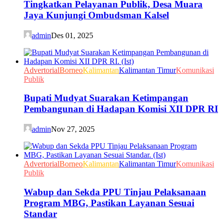
Tingkatkan Pelayanan Publik, Desa Muara
Jaya Kunjungi Ombudsman Kalsel
admin
Des 01, 2025
Advertorial
Borneo
Kalimantan
Kalimantan Timur
Komunikasi
Publik
Bupati Mudyat Suarakan Ketimpangan
Pembangunan di Hadapan Komisi XII DPR RI
admin
Nov 27, 2025
Advertorial
Borneo
Kalimantan
Kalimantan Timur
Komunikasi
Publik
Wabup dan Sekda PPU Tinjau Pelaksanaan
Program MBG, Pastikan Layanan Sesuai
Standar