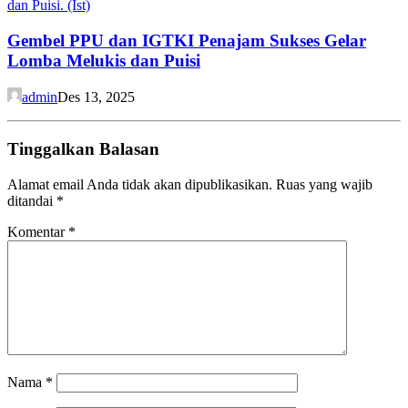
Gembel PPU dan IGTKI Penajam Sukses Gelar
Lomba Melukis dan Puisi
admin
Des 13, 2025
Tinggalkan Balasan
Alamat email Anda tidak akan dipublikasikan.
Ruas yang wajib
ditandai
*
Komentar
*
Nama
*