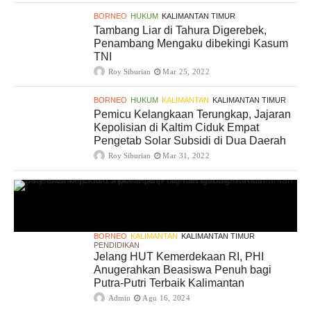
BORNEO
HUKUM
KALIMANTAN TIMUR
Tambang Liar di Tahura Digerebek,
Penambang Mengaku dibekingi Kasum
TNI
Roy Siburian
Mar 25, 2022
BORNEO
HUKUM
KALIMANTAN
KALIMANTAN TIMUR
Pemicu Kelangkaan Terungkap, Jajaran
Kepolisian di Kaltim Ciduk Empat
Pengetab Solar Subsidi di Dua Daerah
Roy Siburian
Mar 31, 2022
BORNEO
KALIMANTAN
KALIMANTAN TIMUR
PENDIDIKAN
Jelang HUT Kemerdekaan RI, PHI
Anugerahkan Beasiswa Penuh bagi
Putra-Putri Terbaik Kalimantan
Admin
Agu 16, 2024