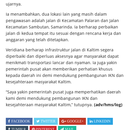
ujarnya.
Ia menambahkan, dua lokasi lain yang masih dalam
pengawasan adalah jalan di Kecamatan Palaran dan Jalan
Kecamatan Sambutan, Samarinda. Ia berharap perbaikan
jalan di kedua tempat itu sesuai dengan rencana kerja dan
anggaran yang telah ditetapkan.
Veridiana berharap infrastruktur jalan di Kaltim segera
diperbaiki dan diperluas aksesnya agar masyarakat dapat
menikmati transportasi lancar dan nyaman. Ia juga yakin
pemerintah pusat akan memberikan perhatian khusus
kepada daerah ini demi mendukung pembangunan IKN dan
kesejahteraan masyarakat Kaltim.
“Saya yakin pemerintah pusat juga memperhatikan daerah
kami demi mendukung pembangunan IKN dan
kesejahteraan masyarakat Kaltim,” tutupnya.
(adv/hms/log)
FACEBOOK
TWITTER
GOOGLE+
LINKEDIN
TUMBLR
PINTEREST
MAIL