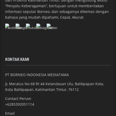
dari Provinsi Kalimantan Timur, dengan mengusung Motto
“Penyatu Keberagaman”, bertujuan untuk memberitakan
informasi seputar Borneo, dan sebagainya dikemas dengan
bahasa yang mudah dipahami, Cepat, Akurat.
KONTAK KAMI
PT BORNEO INDONESIA MEDIATAMA
JL Meratus No 68 Rt 44 Kelandasan Ulu, Balikpapan Kota,
Kota Balikpapan, Kalimantan Timur, 76112
Contact Person
+6285392051114
Email