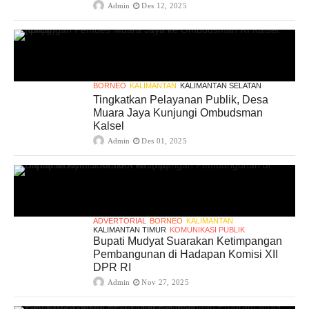
Admin
Des 12, 2025
BORNEO
KALIMANTAN
KALIMANTAN SELATAN
Tingkatkan Pelayanan Publik, Desa
Muara Jaya Kunjungi Ombudsman
Kalsel
Admin
Des 01, 2025
ADVERTORIAL
BORNEO
KALIMANTAN
KALIMANTAN TIMUR
KOMUNIKASI PUBLIK
Bupati Mudyat Suarakan Ketimpangan
Pembangunan di Hadapan Komisi XII
DPR RI
Admin
Nov 27, 2025