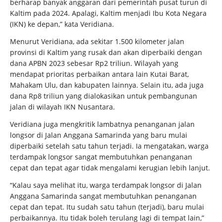
berharap banyak anggaran dari pemerintah pusat turun di
Kaltim pada 2024. Apalagi, Kaltim menjadi Ibu Kota Negara
(IKN) ke depan,” kata Veridiana.
Menurut Veridiana, ada sekitar 1.500 kilometer jalan
provinsi di Kaltim yang rusak dan akan diperbaiki dengan
dana APBN 2023 sebesar Rp2 triliun. Wilayah yang
mendapat prioritas perbaikan antara lain Kutai Barat,
Mahakam Ulu, dan kabupaten lainnya. Selain itu, ada juga
dana Rp8 triliun yang dialokasikan untuk pembangunan
jalan di wilayah IKN Nusantara.
Veridiana juga mengkritik lambatnya penanganan jalan
longsor di Jalan Anggana Samarinda yang baru mulai
diperbaiki setelah satu tahun terjadi. Ia mengatakan, warga
terdampak longsor sangat membutuhkan penanganan
cepat dan tepat agar tidak mengalami kerugian lebih lanjut.
“Kalau saya melihat itu, warga terdampak longsor di Jalan
Anggana Samarinda sangat membutuhkan penanganan
cepat dan tepat. Itu sudah satu tahun (terjadi), baru mulai
perbaikannya. Itu tidak boleh terulang lagi di tempat lain,”