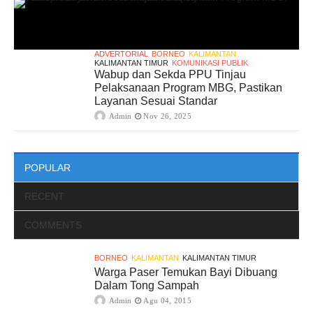
ADVERTORIAL
BORNEO
KALIMANTAN
KALIMANTAN TIMUR
KOMUNIKASI PUBLIK
Wabup dan Sekda PPU Tinjau
Pelaksanaan Program MBG, Pastikan
Layanan Sesuai Standar
Admin
Nov 26, 2025
POPULAR
RECENT
COMMENTS
BORNEO
KALIMANTAN
KALIMANTAN TIMUR
Warga Paser Temukan Bayi Dibuang
Dalam Tong Sampah
Admin
Agu 04, 2015