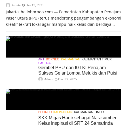
Admin
Des 17, 2025
Jakarta, helloborneo.com — Pemerintah Kabupaten Penajam
Paser Utara (PPU) terus mendorong pengembangan ekonomi
kreatif (ekraf) lokal agar mampu naik kelas dan berdaya...
ART
BORNEO
KALIMANTAN
KALIMANTAN TIMUR
SASTRA
Gembel PPU dan IGTKI Penajam
Sukses Gelar Lomba Melukis dan Puisi
Admin
Des 13, 2025
BORNEO
KALIMANTAN
KALIMANTAN TIMUR
SKK Migas Hadir sebagai Narasumber
Kelas Inspirasi di SRT 24 Samarinda