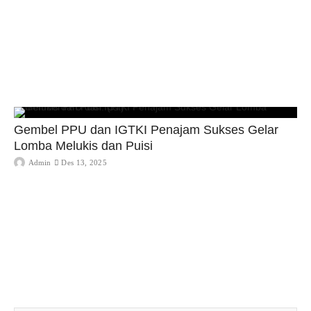
Gembel PPU dan IGTKI Penajam Sukses Gelar
Lomba Melukis dan Puisi
Admin
Des 13, 2025