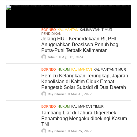
BORNEO
KALIMANTAN
KALIMANTAN TIMUR
PENDIDIKAN
Jelang HUT Kemerdekaan RI, PHI
Anugerahkan Beasiswa Penuh bagi
Putra-Putri Terbaik Kalimantan
Admin
Agu 16, 2024
BORNEO
HUKUM
KALIMANTAN
KALIMANTAN TIMUR
Pemicu Kelangkaan Terungkap, Jajaran
Kepolisian di Kaltim Ciduk Empat
Pengetab Solar Subsidi di Dua Daerah
Roy Siburian
Mar 31, 2022
BORNEO
HUKUM
KALIMANTAN TIMUR
Tambang Liar di Tahura Digerebek,
Penambang Mengaku dibekingi Kasum
TNI
Roy Siburian
Mar 25, 2022