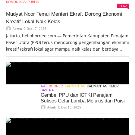
KOMUNIKASI PUBLIK
Like
Mudyat Noor Temui Menteri Ekraf, Dorong Ekonomi
Kreatif Lokal Naik Kelas
Admin
Des 17, 2025
Jakarta, helloborneo.com — Pemerintah Kabupaten Penajam
Paser Utara (PPU) terus mendorong pengembangan ekonomi
kreatif (ekraf) lokal agar mampu naik kelas dan berdaya...
ART
BORNEO
KALIMANTAN
KALIMANTAN TIMUR
SASTRA
Gembel PPU dan IGTKI Penajam
Sukses Gelar Lomba Melukis dan Puisi
Admin
Des 13, 2025