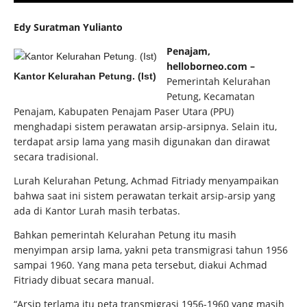
Edy Suratman Yulianto
Penajam,
helloborneo.com –
Kantor Kelurahan Petung. (Ist)
Pemerintah Kelurahan
Petung, Kecamatan
Penajam, Kabupaten Penajam Paser Utara (PPU)
menghadapi sistem perawatan arsip-arsipnya. Selain itu,
terdapat arsip lama yang masih digunakan dan dirawat
secara tradisional.
Lurah Kelurahan Petung, Achmad Fitriady menyampaikan
bahwa saat ini sistem perawatan terkait arsip-arsip yang
ada di Kantor Lurah masih terbatas.
Bahkan pemerintah Kelurahan Petung itu masih
menyimpan arsip lama, yakni peta transmigrasi tahun 1956
sampai 1960. Yang mana peta tersebut, diakui Achmad
Fitriady dibuat secara manual.
“Arsip terlama itu peta transmigrasi 1956-1960 yang masih