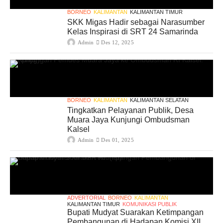
BORNEO
KALIMANTAN
KALIMANTAN TIMUR
SKK Migas Hadir sebagai Narasumber
Kelas Inspirasi di SRT 24 Samarinda
Admin
Des 12, 2025
BORNEO
KALIMANTAN
KALIMANTAN SELATAN
Tingkatkan Pelayanan Publik, Desa
Muara Jaya Kunjungi Ombudsman
Kalsel
Admin
Des 01, 2025
ADVERTORIAL
BORNEO
KALIMANTAN
KALIMANTAN TIMUR
KOMUNIKASI PUBLIK
Bupati Mudyat Suarakan Ketimpangan
Pembangunan di Hadapan Komisi XII