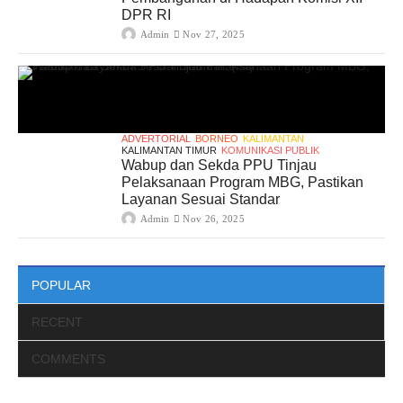
DPR RI
Admin
Nov 27, 2025
ADVERTORIAL
BORNEO
KALIMANTAN
KALIMANTAN TIMUR
KOMUNIKASI PUBLIK
Wabup dan Sekda PPU Tinjau
Pelaksanaan Program MBG, Pastikan
Layanan Sesuai Standar
Admin
Nov 26, 2025
POPULAR
RECENT
COMMENTS