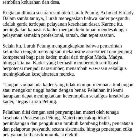
sembilan kelurahan dan desa.
Kegiatan dibuka secara resmi oleh Lurah Petung, Achmad Fitriady.
Dalam sambutannya, Lurah menegaskan bahwa kader posyandu
adalah garda terdepan pelayanan kesehatan dasar. Karena itu,
peningkatan kapasitas kader menjadi kebutuhan mendesak agar
pelayanan semakin profesional, ramah, dan tepat sasaran.
Selain itu, Lurah Petung mengungkapkan bahwa pemerintah
kelurahan tengah menyiapkan mekanisme assessment dan jenjang
kompetensi bagi para kader, mulai dari tingkat Muda, Madya,
hingga Utama. Kader yang berhasil memperoleh sertifikasi
berpotensi menjadi narasumber, menambah wawasan sekaligus
meningkatkan kesejahteraan mereka.
“Jangan sampai ada kader yang tidak mampu membaca timbangan
atau mengukur tinggi badan dengan benar. Pelatihan ini kami
harapkan dapat meningkatkan keterampilan sekaligus kreativitas
kader,” tegas Lurah Petung.
Pelatihan diisi dengan sesi penyampaian materi oleh tenaga
kesehatan Puskesmas Petung. Materi mencakup teknik
penimbangan dan pengukuran tumbuh kembang balita, pencatatan
dan pelaporan posyandu secara sistematis, hingga penerapan etika
pelayanan berbasis komunikasi efektif.