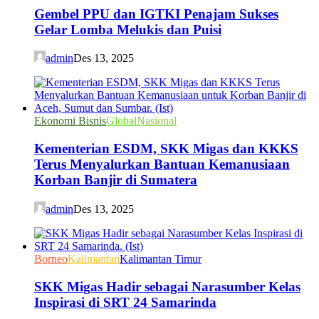
Gembel PPU dan IGTKI Penajam Sukses
Gelar Lomba Melukis dan Puisi
admin
Des 13, 2025
Ekonomi Bisnis
Global
Nasional
Kementerian ESDM, SKK Migas dan KKKS
Terus Menyalurkan Bantuan Kemanusiaan
Korban Banjir di Sumatera
admin
Des 13, 2025
Borneo
Kalimantan
Kalimantan Timur
SKK Migas Hadir sebagai Narasumber Kelas
Inspirasi di SRT 24 Samarinda