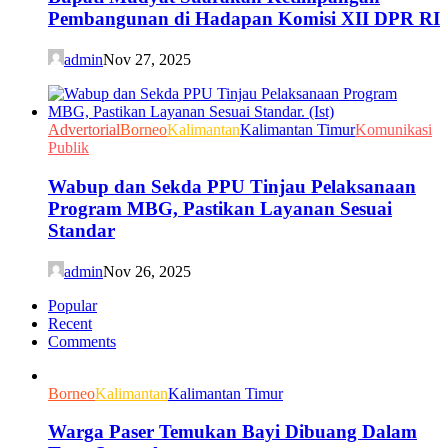
Pembangunan di Hadapan Komisi XII DPR RI
admin
Nov 27, 2025
Advertorial
Borneo
Kalimantan
Kalimantan Timur
Komunikasi
Publik
Wabup dan Sekda PPU Tinjau Pelaksanaan
Program MBG, Pastikan Layanan Sesuai
Standar
admin
Nov 26, 2025
Popular
Recent
Comments
Borneo
Kalimantan
Kalimantan Timur
Warga Paser Temukan Bayi Dibuang Dalam