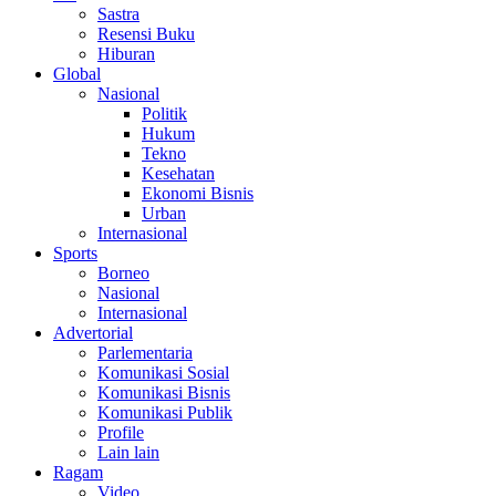
Sastra
Resensi Buku
Hiburan
Global
Nasional
Politik
Hukum
Tekno
Kesehatan
Ekonomi Bisnis
Urban
Internasional
Sports
Borneo
Nasional
Internasional
Advertorial
Parlementaria
Komunikasi Sosial
Komunikasi Bisnis
Komunikasi Publik
Profile
Lain lain
Ragam
Video