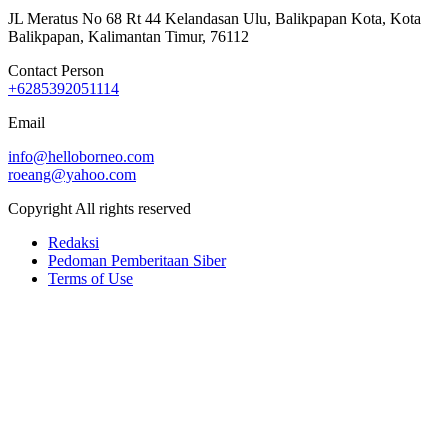
JL Meratus No 68 Rt 44 Kelandasan Ulu, Balikpapan Kota, Kota
Balikpapan, Kalimantan Timur, 76112
Contact Person
+6285392051114
Email
info@helloborneo.com
roeang@yahoo.com
Copyright All rights reserved
Redaksi
Pedoman Pemberitaan Siber
Terms of Use