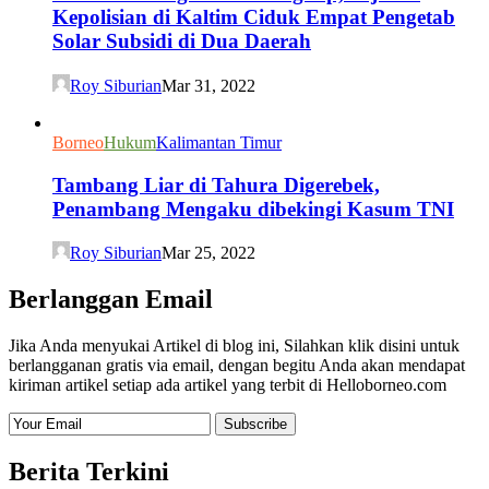
Kepolisian di Kaltim Ciduk Empat Pengetab
Solar Subsidi di Dua Daerah
Roy Siburian
Mar 31, 2022
Borneo
Hukum
Kalimantan Timur
Tambang Liar di Tahura Digerebek,
Penambang Mengaku dibekingi Kasum TNI
Roy Siburian
Mar 25, 2022
Berlanggan Email
Jika Anda menyukai Artikel di blog ini, Silahkan klik disini untuk
berlangganan gratis via email, dengan begitu Anda akan mendapat
kiriman artikel setiap ada artikel yang terbit di Helloborneo.com
Berita Terkini