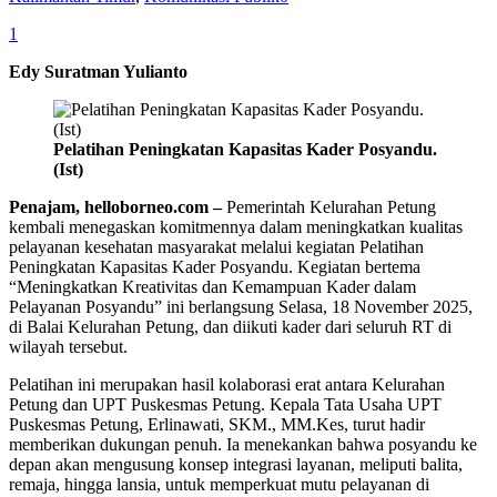
1
Edy Suratman Yulianto
Pelatihan Peningkatan Kapasitas Kader Posyandu.
(Ist)
Penajam, helloborneo.com –
Pemerintah Kelurahan Petung
kembali menegaskan komitmennya dalam meningkatkan kualitas
pelayanan kesehatan masyarakat melalui kegiatan Pelatihan
Peningkatan Kapasitas Kader Posyandu. Kegiatan bertema
“Meningkatkan Kreativitas dan Kemampuan Kader dalam
Pelayanan Posyandu” ini berlangsung Selasa, 18 November 2025,
di Balai Kelurahan Petung, dan diikuti kader dari seluruh RT di
wilayah tersebut.
Pelatihan ini merupakan hasil kolaborasi erat antara Kelurahan
Petung dan UPT Puskesmas Petung. Kepala Tata Usaha UPT
Puskesmas Petung, Erlinawati, SKM., MM.Kes, turut hadir
memberikan dukungan penuh. Ia menekankan bahwa posyandu ke
depan akan mengusung konsep integrasi layanan, meliputi balita,
remaja, hingga lansia, untuk memperkuat mutu pelayanan di