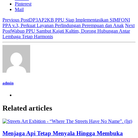
Pinterest
Mail
Previous Post
DP3AP2KB PPU Siap Implementasikan SIMFONI
PPA v.3, Perkuat Layanan Perlindungan Perempuan dan Anak
Next
Post
Wabup PPU Sambut Kajati Kaltim, Dorong Hubungan Antar
Lembaga Tetap Harmonis
admin
Related articles
Menjaga Api Tetap Menyala Hingga Membuka