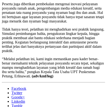
Peserta juga diberikan pembekalan mengenai inovasi pelayanan
posyandu ramah anak, pengembangan media edukasi kreatif, serta
penataan tata ruang posyandu yang nyaman bagi ibu dan anak. Hal
ini bertujuan agar layanan posyandu tidak hanya tepat sasaran tetapi
juga menarik dan nyaman bagi masyarakat.
Tidak hanya teori, pelatihan ini menghadirkan sesi praktik langsung.
Simulasi penimbangan balita, pengukuran lingkar kepala, hingga
praktik membuat alat bantu edukasi sederhana menjadi bagian
penting. Kegiatan berlangsung interaktif dan antusiasme peserta
terlihat jelas dari banyaknya pertanyaan dan partisipasi aktif dalam
praktik.
“Melalui pelatihan ini, kami ingin memastikan para kader benar-
benar memahami teknik pelayanan posyandu secara tepat, sekaligus
mampu menghadirkan layanan yang lebih kreatif dan ramah bagi
ibu serta balita,” pungkas Kepala Tata Usaha UPT Puskesmas
Petung, Erlinawati.
(adv/kmf/log)
Facebook
Twitter
Google+
Linkedin
Tumblr