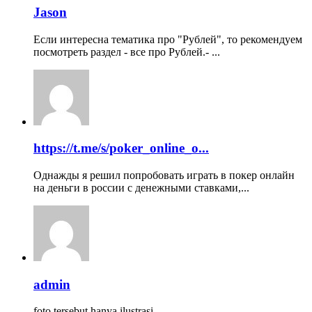
Jason
Если интересна тематика про "Рублей", то рекомендуем
посмотреть раздел - все про Рублей.- ...
https://t.me/s/poker_online_o...
Однажды я решил попробовать играть в покер онлайн
на деньги в россии с денежными ставками,...
admin
foto tersebut hanya ilustrasi