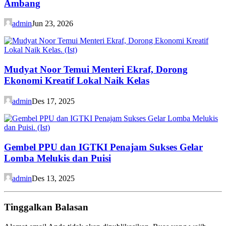
Ambang
admin
Jun 23, 2026
Mudyat Noor Temui Menteri Ekraf, Dorong
Ekonomi Kreatif Lokal Naik Kelas
admin
Des 17, 2025
Gembel PPU dan IGTKI Penajam Sukses Gelar
Lomba Melukis dan Puisi
admin
Des 13, 2025
Tinggalkan Balasan