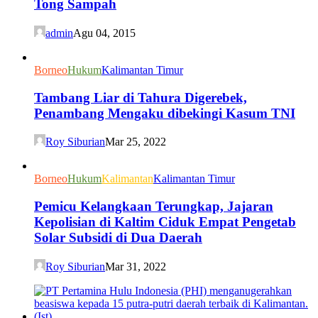
Tong Sampah
admin
Agu 04, 2015
Borneo
Hukum
Kalimantan Timur
Tambang Liar di Tahura Digerebek,
Penambang Mengaku dibekingi Kasum TNI
Roy Siburian
Mar 25, 2022
Borneo
Hukum
Kalimantan
Kalimantan Timur
Pemicu Kelangkaan Terungkap, Jajaran
Kepolisian di Kaltim Ciduk Empat Pengetab
Solar Subsidi di Dua Daerah
Roy Siburian
Mar 31, 2022