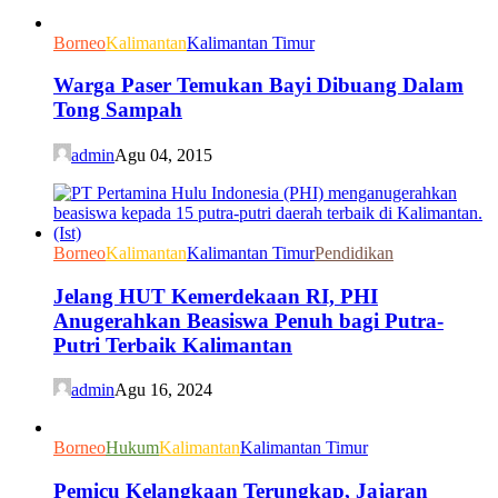
Borneo
Kalimantan
Kalimantan Timur
Warga Paser Temukan Bayi Dibuang Dalam
Tong Sampah
admin
Agu 04, 2015
Borneo
Kalimantan
Kalimantan Timur
Pendidikan
Jelang HUT Kemerdekaan RI, PHI
Anugerahkan Beasiswa Penuh bagi Putra-
Putri Terbaik Kalimantan
admin
Agu 16, 2024
Borneo
Hukum
Kalimantan
Kalimantan Timur
Pemicu Kelangkaan Terungkap, Jajaran