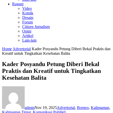
Ragam
Video
Komik
Desain
Forum
Citizen Jurnalism
Opini
Artikel
Lain-lain
Home
Advertorial
Kader Posyandu Petung Diberi Bekal Praktis dan
Kreatif untuk Tingkatkan Kesehatan Balita
Kader Posyandu Petung Diberi Bekal
Praktis dan Kreatif untuk Tingkatkan
Kesehatan Balita
admin
Nov 19, 2025
Advertorial
,
Borneo
,
Kalimantan
,
Kalimantan Timur
,
Komunikasi Publik
0