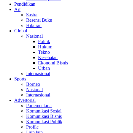
Pendidikan
Art
Sastra
Resensi Buku
Hiburan
Global
Nasional
Politik
Hukum
Tekno
Kesehatan
Ekonomi Bisnis
Urban
Internasional
Sports
Borneo
Nasional
Internasional
Advertorial
Parlementaria
Komunikasi Sosial
Komunikasi Bisnis
Komunikasi Publik
Profile
Lain lain