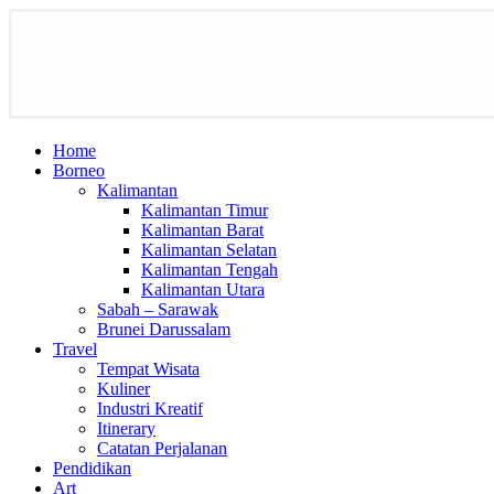
Home
Borneo
Kalimantan
Kalimantan Timur
Kalimantan Barat
Kalimantan Selatan
Kalimantan Tengah
Kalimantan Utara
Sabah – Sarawak
Brunei Darussalam
Travel
Tempat Wisata
Kuliner
Industri Kreatif
Itinerary
Catatan Perjalanan
Pendidikan
Art