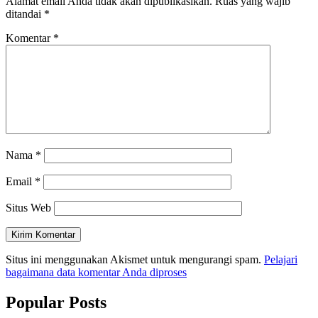
Alamat email Anda tidak akan dipublikasikan.
Ruas yang wajib
ditandai
*
Komentar
*
Nama
*
Email
*
Situs Web
Situs ini menggunakan Akismet untuk mengurangi spam.
Pelajari
bagaimana data komentar Anda diproses
Popular Posts