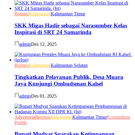
Borneo
Kalimantan
Kalimantan Timur
SKK Migas Hadir sebagai Narasumber Kelas
Inspirasi di SRT 24 Samarinda
admin
Des 12, 2025
Borneo
Kalimantan
Kalimantan Selatan
Tingkatkan Pelayanan Publik, Desa Muara
Jaya Kunjungi Ombudsman Kalsel
admin
Des 01, 2025
Advertorial
Borneo
Kalimantan
Kalimantan Timur
Komunikasi
Publik
Bupati Mudyat Suarakan Ketimpangan