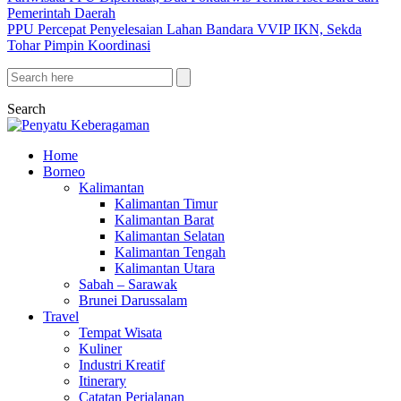
Pemerintah Daerah
PPU Percepat Penyelesaian Lahan Bandara VVIP IKN, Sekda
Tohar Pimpin Koordinasi
Search
Home
Borneo
Kalimantan
Kalimantan Timur
Kalimantan Barat
Kalimantan Selatan
Kalimantan Tengah
Kalimantan Utara
Sabah – Sarawak
Brunei Darussalam
Travel
Tempat Wisata
Kuliner
Industri Kreatif
Itinerary
Catatan Perjalanan