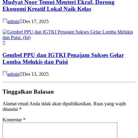
Mudyat Noor Temui Menteri Ekraf, Dorong
Ekonomi Kreatif Lokal Naik Kelas
admin
Des 17, 2025
Gembel PPU dan IGTKI Penajam Sukses Gelar
Lomba Melukis dan Puisi
admin
Des 13, 2025
Tinggalkan Balasan
Alamat email Anda tidak akan dipublikasikan.
Ruas yang wajib
ditandai
*
Komentar
*