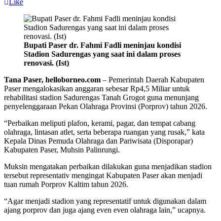
Like
Bupati Paser dr. Fahmi Fadli meninjau kondisi
Stadion Sadurengas yang saat ini dalam proses
renovasi. (Ist)
Tana Paser, helloborneo.com
– Pemerintah Daerah Kabupaten
Paser mengalokasikan anggaran sebesar Rp4,5 Miliar untuk
rehabilitasi stadion Sadurengas Tanah Grogot guna menunjang
penyelenggaraan Pekan Olahraga Provinsi (Porprov) tahun 2026.
“Perbaikan meliputi plafon, kerami, pagar, dan tempat cabang
olahraga, lintasan atlet, serta beberapa ruangan yang rusak,” kata
Kepala Dinas Pemuda Olahraga dan Pariwisata (Disporapar)
Kabupaten Paser, Muhsin Palinrungi.
Muksin mengatakan perbaikan dilakukan guna menjadikan stadion
tersebut representativ mengingat Kabupaten Paser akan menjadi
tuan rumah Porprov Kaltim tahun 2026.
“Agar menjadi stadion yang representatif untuk digunakan dalam
ajang porprov dan juga ajang even even olahraga lain,” ucapnya.