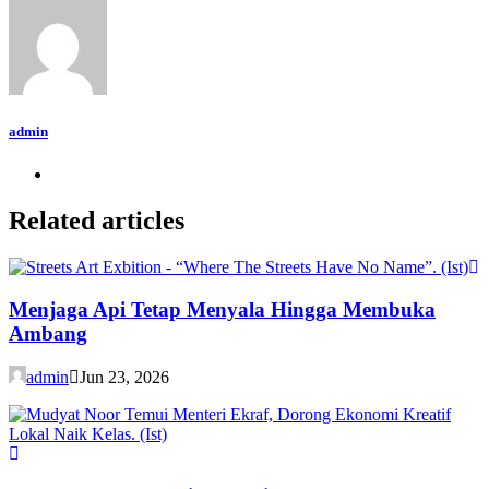
admin
Related articles
Menjaga Api Tetap Menyala Hingga Membuka
Ambang
admin
Jun 23, 2026