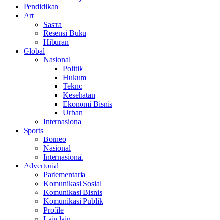
Pendidikan
Art
Sastra
Resensi Buku
Hiburan
Global
Nasional
Politik
Hukum
Tekno
Kesehatan
Ekonomi Bisnis
Urban
Internasional
Sports
Borneo
Nasional
Internasional
Advertorial
Parlementaria
Komunikasi Sosial
Komunikasi Bisnis
Komunikasi Publik
Profile
Lain lain