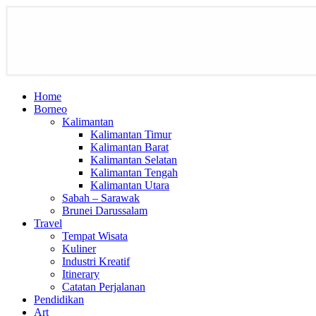
Home
Borneo
Kalimantan
Kalimantan Timur
Kalimantan Barat
Kalimantan Selatan
Kalimantan Tengah
Kalimantan Utara
Sabah – Sarawak
Brunei Darussalam
Travel
Tempat Wisata
Kuliner
Industri Kreatif
Itinerary
Catatan Perjalanan
Pendidikan
Art