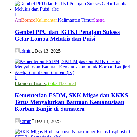
Art
Borneo
Kalimantan
Kalimantan Timur
Sastra
Gembel PPU dan IGTKI Penajam Sukses
Gelar Lomba Melukis dan Puisi
admin
Des 13, 2025
Ekonomi Bisnis
Global
Nasional
Kementerian ESDM, SKK Migas dan KKKS
Terus Menyalurkan Bantuan Kemanusiaan
Korban Banjir di Sumatera
admin
Des 13, 2025