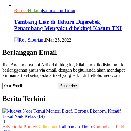
Borneo
Hukum
Kalimantan Timur
Tambang Liar di Tahura Digerebek,
Penambang Mengaku dibekingi Kasum TNI
Roy Siburian
Mar 25, 2022
Berlanggan Email
Jika Anda menyukai Artikel di blog ini, Silahkan klik disini untuk
berlangganan gratis via email, dengan begitu Anda akan mendapat
kiriman artikel setiap ada artikel yang terbit di Helloborneo.com
Berita Terkini
Advertorial
Borneo
Kalimantan
Kalimantan Timur
Komunikasi Publik