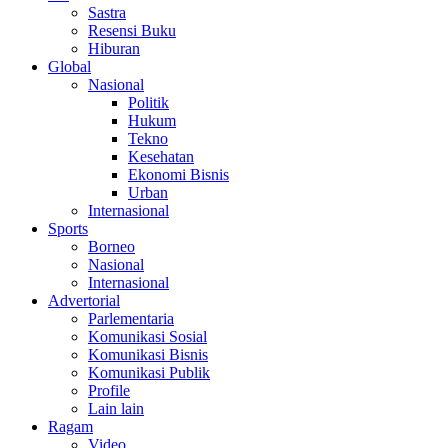
Sastra
Resensi Buku
Hiburan
Global
Nasional
Politik
Hukum
Tekno
Kesehatan
Ekonomi Bisnis
Urban
Internasional
Sports
Borneo
Nasional
Internasional
Advertorial
Parlementaria
Komunikasi Sosial
Komunikasi Bisnis
Komunikasi Publik
Profile
Lain lain
Ragam
Video