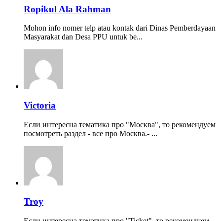
Ropikul Ala Rahman
Mohon info nomer telp atau kontak dari Dinas Pemberdayaan
Masyarakat dan Desa PPU untuk be...
Victoria
Если интересна тематика про "Москва", то рекомендуем
посмотреть раздел - все про Москва.- ...
Troy
Если интересна тематика про "Ticket", то рекомендуем