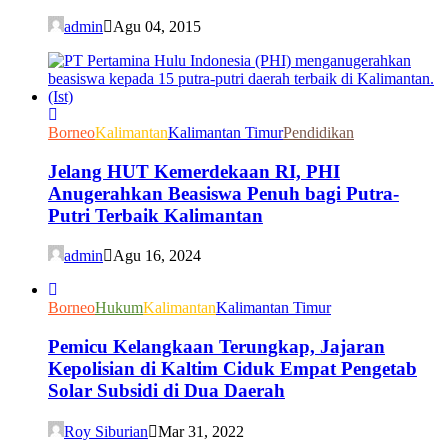
admin
Agu 04, 2015
Borneo
Kalimantan
Kalimantan Timur
Pendidikan
Jelang HUT Kemerdekaan RI, PHI
Anugerahkan Beasiswa Penuh bagi Putra-
Putri Terbaik Kalimantan
admin
Agu 16, 2024
Borneo
Hukum
Kalimantan
Kalimantan Timur
Pemicu Kelangkaan Terungkap, Jajaran
Kepolisian di Kaltim Ciduk Empat Pengetab
Solar Subsidi di Dua Daerah
Roy Siburian
Mar 31, 2022