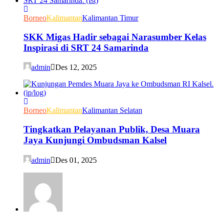
Borneo
Kalimantan
Kalimantan Timur
SKK Migas Hadir sebagai Narasumber Kelas
Inspirasi di SRT 24 Samarinda
admin
Des 12, 2025
Borneo
Kalimantan
Kalimantan Selatan
Tingkatkan Pelayanan Publik, Desa Muara
Jaya Kunjungi Ombudsman Kalsel
admin
Des 01, 2025