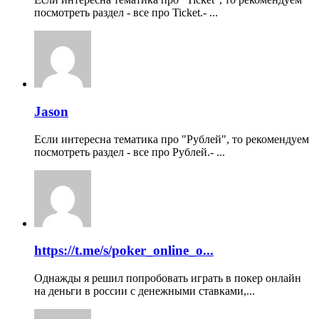
посмотреть раздел - все про Ticket.- ...
Jason
Если интересна тематика про "Рублей", то рекомендуем
посмотреть раздел - все про Рублей.- ...
https://t.me/s/poker_online_o...
Однажды я решил попробовать играть в покер онлайн
на деньги в россии с денежными ставками,...