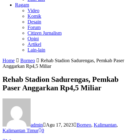
Ragam
Video
Komik
Desain
Forum
Citizen Jurnalism
Opini
Artikel
Lain-lain
Home
Borneo
Rehab Stadion Sadurengas, Pemkab Paser
Anggarkan Rp4,5 Miliar
Rehab Stadion Sadurengas, Pemkab
Paser Anggarkan Rp4,5 Miliar
admin
Agu 17, 2023
Borneo
,
Kalimantan
,
Kalimantan Timur
0