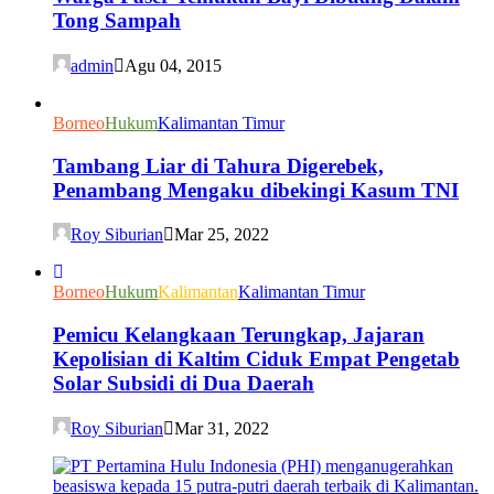
Tong Sampah
admin
Agu 04, 2015
Borneo
Hukum
Kalimantan Timur
Tambang Liar di Tahura Digerebek,
Penambang Mengaku dibekingi Kasum TNI
Roy Siburian
Mar 25, 2022
Borneo
Hukum
Kalimantan
Kalimantan Timur
Pemicu Kelangkaan Terungkap, Jajaran
Kepolisian di Kaltim Ciduk Empat Pengetab
Solar Subsidi di Dua Daerah
Roy Siburian
Mar 31, 2022