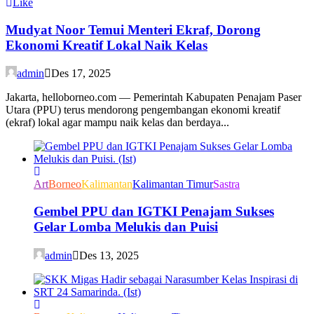
Like
Mudyat Noor Temui Menteri Ekraf, Dorong
Ekonomi Kreatif Lokal Naik Kelas
admin
Des 17, 2025
Jakarta, helloborneo.com — Pemerintah Kabupaten Penajam Paser
Utara (PPU) terus mendorong pengembangan ekonomi kreatif
(ekraf) lokal agar mampu naik kelas dan berdaya...
Art
Borneo
Kalimantan
Kalimantan Timur
Sastra
Gembel PPU dan IGTKI Penajam Sukses
Gelar Lomba Melukis dan Puisi
admin
Des 13, 2025