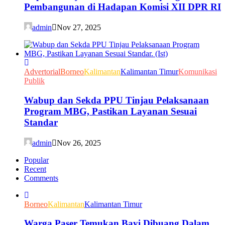
Pembangunan di Hadapan Komisi XII DPR RI
admin
Nov 27, 2025
Advertorial
Borneo
Kalimantan
Kalimantan Timur
Komunikasi
Publik
Wabup dan Sekda PPU Tinjau Pelaksanaan
Program MBG, Pastikan Layanan Sesuai
Standar
admin
Nov 26, 2025
Popular
Recent
Comments
Borneo
Kalimantan
Kalimantan Timur
Warga Paser Temukan Bayi Dibuang Dalam