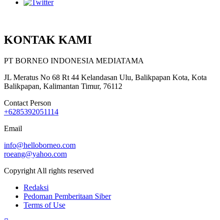
KONTAK KAMI
PT BORNEO INDONESIA MEDIATAMA
JL Meratus No 68 Rt 44 Kelandasan Ulu, Balikpapan Kota, Kota
Balikpapan, Kalimantan Timur, 76112
Contact Person
+6285392051114
Email
info@helloborneo.com
roeang@yahoo.com
Copyright All rights reserved
Redaksi
Pedoman Pemberitaan Siber
Terms of Use