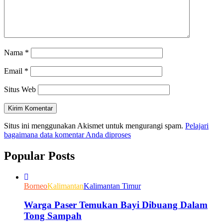
Nama
*
Email
*
Situs Web
Situs ini menggunakan Akismet untuk mengurangi spam.
Pelajari
bagaimana data komentar Anda diproses
Popular Posts
Borneo
Kalimantan
Kalimantan Timur
Warga Paser Temukan Bayi Dibuang Dalam
Tong Sampah