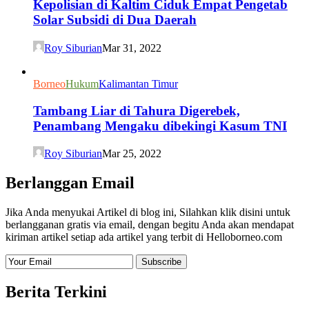
Kepolisian di Kaltim Ciduk Empat Pengetab
Solar Subsidi di Dua Daerah
Roy Siburian
Mar 31, 2022
Borneo
Hukum
Kalimantan Timur
Tambang Liar di Tahura Digerebek,
Penambang Mengaku dibekingi Kasum TNI
Roy Siburian
Mar 25, 2022
Berlanggan Email
Jika Anda menyukai Artikel di blog ini, Silahkan klik disini untuk
berlangganan gratis via email, dengan begitu Anda akan mendapat
kiriman artikel setiap ada artikel yang terbit di Helloborneo.com
Berita Terkini