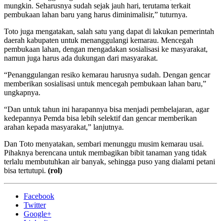
mungkin. Seharusnya sudah sejak jauh hari, terutama terkait
pembukaan lahan baru yang harus diminimalisir,” tuturnya.
Toto juga mengatakan, salah satu yang dapat di lakukan pemerintah
daerah kabupaten untuk menanggulangi kemarau. Mencegah
pembukaan lahan, dengan mengadakan sosialisasi ke masyarakat,
namun juga harus ada dukungan dari masyarakat.
“Penanggulangan resiko kemarau harusnya sudah. Dengan gencar
memberikan sosialisasi untuk mencegah pembukaan lahan baru,”
ungkapnya.
“Dan untuk tahun ini harapannya bisa menjadi pembelajaran, agar
kedepannya Pemda bisa lebih selektif dan gencar memberikan
arahan kepada masyarakat,” lanjutnya.
Dan Toto menyatakan, sembari menunggu musim kemarau usai.
Pihaknya berencana untuk membagikan bibit tanaman yang tidak
terlalu membutuhkan air banyak, sehingga puso yang dialami petani
bisa tertutupi.
(rol)
Facebook
Twitter
Google+