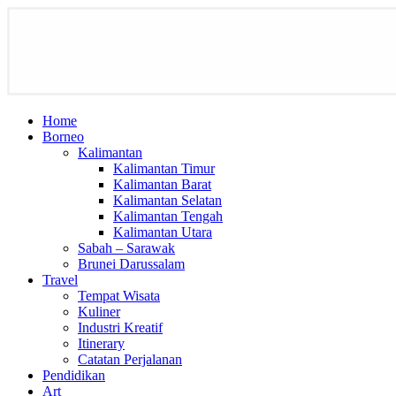
Home
Borneo
Kalimantan
Kalimantan Timur
Kalimantan Barat
Kalimantan Selatan
Kalimantan Tengah
Kalimantan Utara
Sabah – Sarawak
Brunei Darussalam
Travel
Tempat Wisata
Kuliner
Industri Kreatif
Itinerary
Catatan Perjalanan
Pendidikan
Art