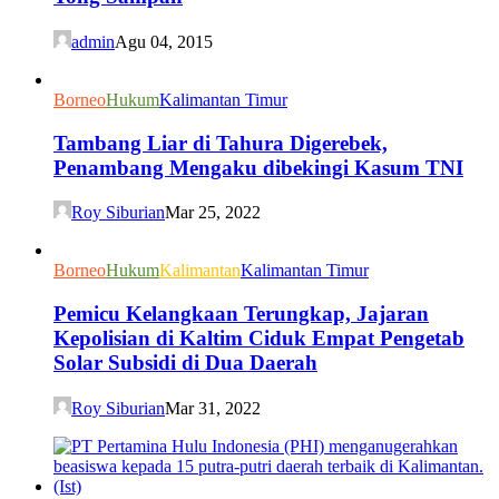
admin
Agu 04, 2015
Borneo
Hukum
Kalimantan Timur
Tambang Liar di Tahura Digerebek,
Penambang Mengaku dibekingi Kasum TNI
Roy Siburian
Mar 25, 2022
Borneo
Hukum
Kalimantan
Kalimantan Timur
Pemicu Kelangkaan Terungkap, Jajaran
Kepolisian di Kaltim Ciduk Empat Pengetab
Solar Subsidi di Dua Daerah
Roy Siburian
Mar 31, 2022