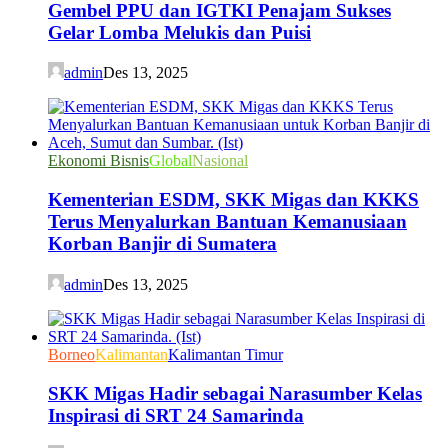
Gembel PPU dan IGTKI Penajam Sukses
Gelar Lomba Melukis dan Puisi
admin
Des 13, 2025
Ekonomi Bisnis
Global
Nasional
Kementerian ESDM, SKK Migas dan KKKS
Terus Menyalurkan Bantuan Kemanusiaan
Korban Banjir di Sumatera
admin
Des 13, 2025
Borneo
Kalimantan
Kalimantan Timur
SKK Migas Hadir sebagai Narasumber Kelas
Inspirasi di SRT 24 Samarinda