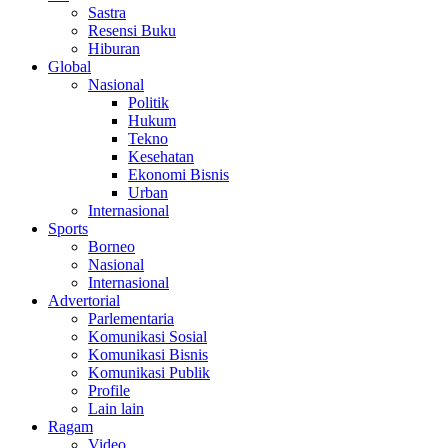
Sastra
Resensi Buku
Hiburan
Global
Nasional
Politik
Hukum
Tekno
Kesehatan
Ekonomi Bisnis
Urban
Internasional
Sports
Borneo
Nasional
Internasional
Advertorial
Parlementaria
Komunikasi Sosial
Komunikasi Bisnis
Komunikasi Publik
Profile
Lain lain
Ragam
Video