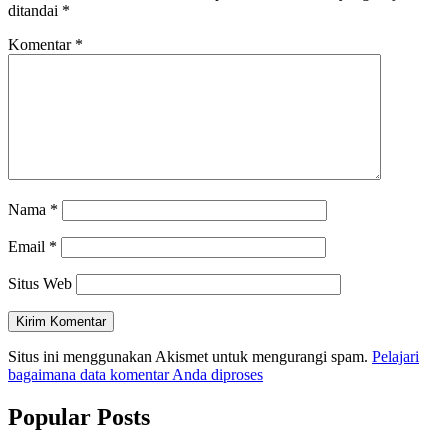
ditandai
*
Komentar
*
Nama
*
Email
*
Situs Web
Situs ini menggunakan Akismet untuk mengurangi spam.
Pelajari
bagaimana data komentar Anda diproses
Popular Posts