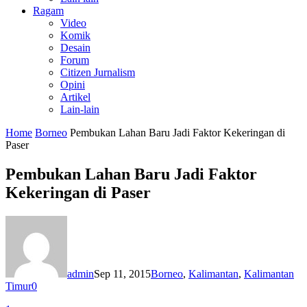
Ragam
Video
Komik
Desain
Forum
Citizen Jurnalism
Opini
Artikel
Lain-lain
Home
Borneo
Pembukan Lahan Baru Jadi Faktor Kekeringan di
Paser
Pembukan Lahan Baru Jadi Faktor
Kekeringan di Paser
admin
Sep 11, 2015
Borneo
,
Kalimantan
,
Kalimantan
Timur
0