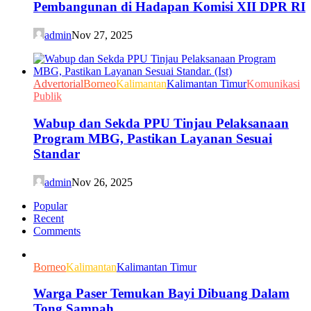
Pembangunan di Hadapan Komisi XII DPR RI
admin
Nov 27, 2025
Advertorial
Borneo
Kalimantan
Kalimantan Timur
Komunikasi
Publik
Wabup dan Sekda PPU Tinjau Pelaksanaan
Program MBG, Pastikan Layanan Sesuai
Standar
admin
Nov 26, 2025
Popular
Recent
Comments
Borneo
Kalimantan
Kalimantan Timur
Warga Paser Temukan Bayi Dibuang Dalam
Tong Sampah