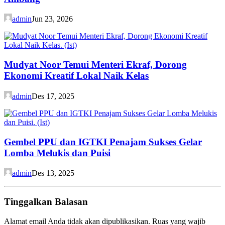
admin
Jun 23, 2026
Mudyat Noor Temui Menteri Ekraf, Dorong
Ekonomi Kreatif Lokal Naik Kelas
admin
Des 17, 2025
Gembel PPU dan IGTKI Penajam Sukses Gelar
Lomba Melukis dan Puisi
admin
Des 13, 2025
Tinggalkan Balasan
Alamat email Anda tidak akan dipublikasikan.
Ruas yang wajib