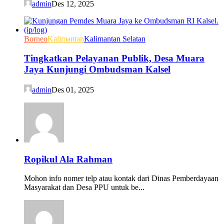
admin
Des 12, 2025
Borneo
Kalimantan
Kalimantan Selatan
Tingkatkan Pelayanan Publik, Desa Muara
Jaya Kunjungi Ombudsman Kalsel
admin
Des 01, 2025
Ropikul Ala Rahman
Mohon info nomer telp atau kontak dari Dinas Pemberdayaan
Masyarakat dan Desa PPU untuk be...