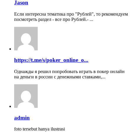
Jason
Если интересна тематика про "Рублей", то рекомендуем
посмотреть раздел - все про Рублей.- ...
https://t.me/s/poker_online_o...
Однажды я решил попробовать играть в покер онлайн
на деньги в россии с денежными ставками,...
admin
foto tersebut hanya ilustrasi