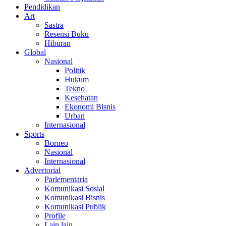
Pendidikan
Art
Sastra
Resensi Buku
Hiburan
Global
Nasional
Politik
Hukum
Tekno
Kesehatan
Ekonomi Bisnis
Urban
Internasional
Sports
Borneo
Nasional
Internasional
Advertorial
Parlementaria
Komunikasi Sosial
Komunikasi Bisnis
Komunikasi Publik
Profile
Lain lain