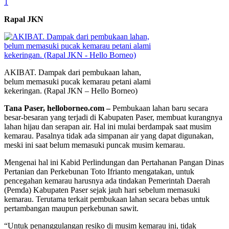
1
Rapal JKN
AKIBAT. Dampak dari pembukaan lahan,
belum memasuki pucak kemarau petani alami
kekeringan. (Rapal JKN – Hello Borneo)
Tana Paser, helloborneo.com –
Pembukaan lahan baru secara
besar-besaran yang terjadi di Kabupaten Paser, membuat kurangnya
lahan hijau dan serapan air. Hal ini mulai berdampak saat musim
kemarau. Pasalnya tidak ada simpanan air yang dapat digunakan,
meski ini saat belum memasuki puncak musim kemarau.
Mengenai hal ini Kabid Perlindungan dan Pertahanan Pangan Dinas
Pertanian dan Perkebunan Toto Ifrianto mengatakan, untuk
pencegahan kemarau harusnya ada tindakan Pemerintah Daerah
(Pemda) Kabupaten Paser sejak jauh hari sebelum memasuki
kemarau. Terutama terkait pembukaan lahan secara bebas untuk
pertambangan maupun perkebunan sawit.
“Untuk penanggulangan resiko di musim kemarau ini, tidak