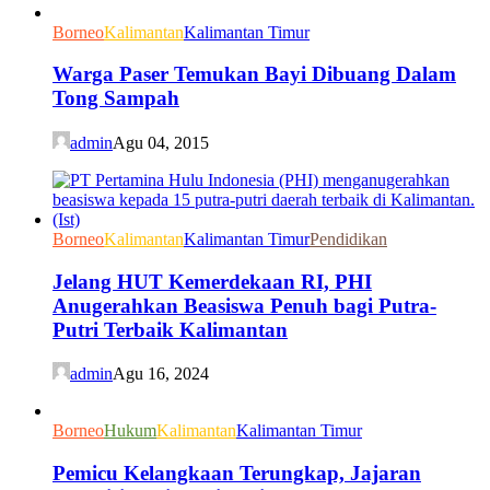
Borneo
Kalimantan
Kalimantan Timur
Warga Paser Temukan Bayi Dibuang Dalam
Tong Sampah
admin
Agu 04, 2015
Borneo
Kalimantan
Kalimantan Timur
Pendidikan
Jelang HUT Kemerdekaan RI, PHI
Anugerahkan Beasiswa Penuh bagi Putra-
Putri Terbaik Kalimantan
admin
Agu 16, 2024
Borneo
Hukum
Kalimantan
Kalimantan Timur
Pemicu Kelangkaan Terungkap, Jajaran