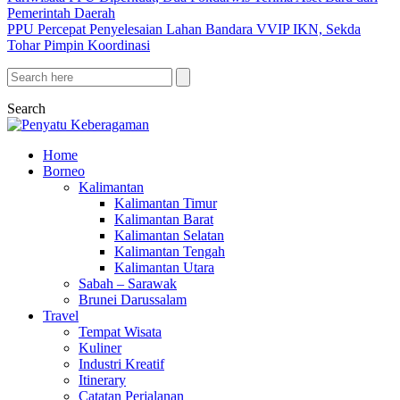
Pemerintah Daerah
PPU Percepat Penyelesaian Lahan Bandara VVIP IKN, Sekda
Tohar Pimpin Koordinasi
Search
Home
Borneo
Kalimantan
Kalimantan Timur
Kalimantan Barat
Kalimantan Selatan
Kalimantan Tengah
Kalimantan Utara
Sabah – Sarawak
Brunei Darussalam
Travel
Tempat Wisata
Kuliner
Industri Kreatif
Itinerary
Catatan Perjalanan