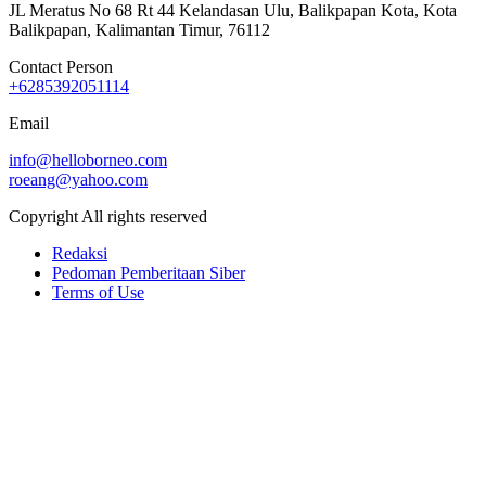
JL Meratus No 68 Rt 44 Kelandasan Ulu, Balikpapan Kota, Kota
Balikpapan, Kalimantan Timur, 76112
Contact Person
+6285392051114
Email
info@helloborneo.com
roeang@yahoo.com
Copyright All rights reserved
Redaksi
Pedoman Pemberitaan Siber
Terms of Use