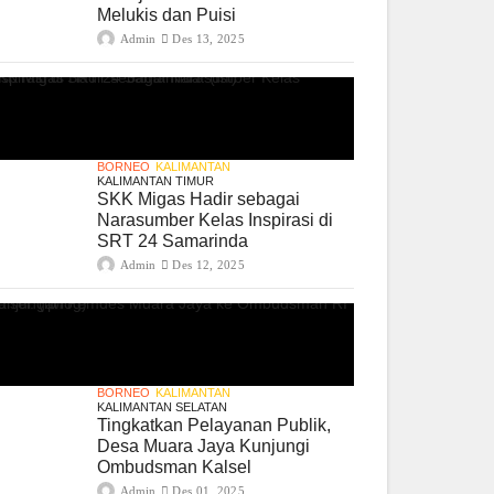
Melukis dan Puisi
Admin
Des 13, 2025
BORNEO
KALIMANTAN
KALIMANTAN TIMUR
SKK Migas Hadir sebagai
Narasumber Kelas Inspirasi di
SRT 24 Samarinda
Admin
Des 12, 2025
BORNEO
KALIMANTAN
KALIMANTAN SELATAN
Tingkatkan Pelayanan Publik,
Desa Muara Jaya Kunjungi
Ombudsman Kalsel
Admin
Des 01, 2025