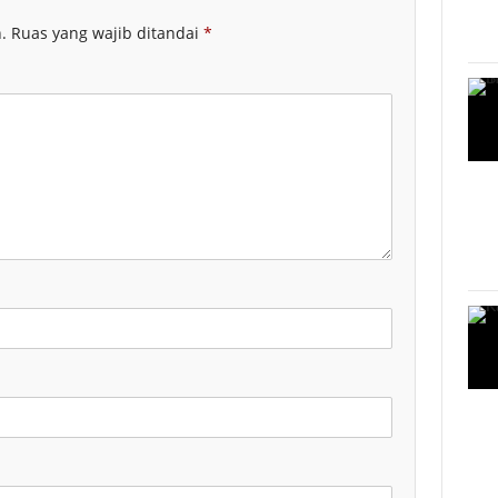
.
Ruas yang wajib ditandai
*