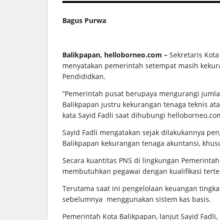
Bagus Purwa
Balikpapan, helloborneo.com –
Sekretaris Kot
menyatakan pemerintah setempat masih kekura
Pendididkan.
“Pemerintah pusat berupaya mengurangi jumlah 
Balikpapan justru kekurangan tenaga teknis atau
kata Sayid Fadli saat dihubungi helloborneo.co
Sayid Fadli mengatakan sejak dilakukannya pen
Balikpapan kekurangan tenaga akuntansi, khusu
Secara kuantitas PNS di lingkungan Pemerinta
membutuhkan pegawai dengan kualifikasi terten
Terutama saat ini pengelolaan keuangan tingkat
sebelumnya menggunakan sistem kas basis.
Pemerintah Kota Balikpapan, lanjut Sayid Fadl