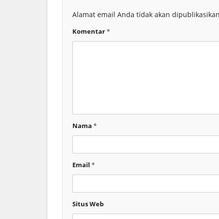
Alamat email Anda tidak akan dipublikasikan
Komentar
*
Nama
*
Email
*
Situs Web