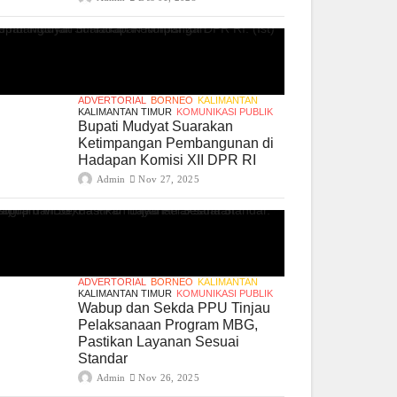
ADVERTORIAL
BORNEO
KALIMANTAN
KALIMANTAN TIMUR
KOMUNIKASI PUBLIK
Bupati Mudyat Suarakan
Ketimpangan Pembangunan di
Hadapan Komisi XII DPR RI
Admin
Nov 27, 2025
ADVERTORIAL
BORNEO
KALIMANTAN
KALIMANTAN TIMUR
KOMUNIKASI PUBLIK
Wabup dan Sekda PPU Tinjau
Pelaksanaan Program MBG,
Pastikan Layanan Sesuai
Standar
Admin
Nov 26, 2025