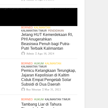
BORNEO
KALIMANTAN
KALIMANTAN TIMUR
PENDIDIKAN
Jelang HUT Kemerdekaan RI,
PHI Anugerahkan
Beasiswa Penuh bagi Putra-
Putri Terbaik Kalimantan
Admin
Agu 16, 2024
BORNEO
HUKUM
KALIMANTAN
KALIMANTAN TIMUR
Pemicu Kelangkaan Terungkap,
Jajaran Kepolisian di Kaltim
Ciduk Empat Pengetab Solar
Subsidi di Dua Daerah
Roy Siburian
Mar 31, 2022
BORNEO
HUKUM
KALIMANTAN TIMUR
Tambang Liar di Tahura