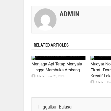
ADMIN
RELATED ARTICLES
Menjaga Api Tetap Menyala
Mudyat Noo
Hingga Membuka Ambang
Ekraf, Dor
Kreatif Lok
Admin
Jun 23, 2026
Admin
De
Tinggalkan Balasan