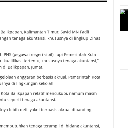
a Balikpapan, Kalimantan Timur, Sayid MN Fadli
ngan tenaga akuntansi, khususnya di lingkup Dinas
PNS (pegawai negeri sipil), tapi Pemerintah Kota
 kualifikasi tertentu, khususnya tenaga akuntansi,”
m di Balikpapan, Jumat.
gelolaan anggaran berbasis akrual, Pemerintah Kota
snya di lingkungan sekolah.
h Kota Balikpapan relatif mencukupi, namum masih
tu seperti tenaga akuntansi.
nya lebih detil yakni berbasis akrual dibanding
i, membutuhkan tenaga terampil di bidang akuntansi,