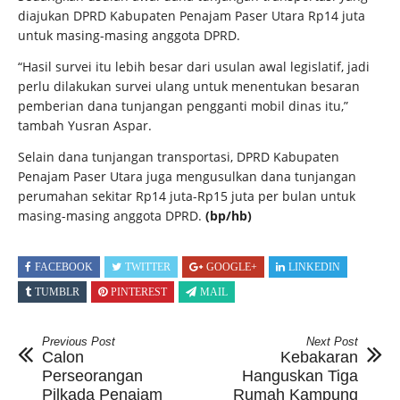
diajukan DPRD Kabupaten Penajam Paser Utara Rp14 juta
untuk masing-masing anggota DPRD.
“Hasil survei itu lebih besar dari usulan awal legislatif, jadi
perlu dilakukan survei ulang untuk menentukan besaran
pemberian dana tunjangan pengganti mobil dinas itu,”
tambah Yusran Aspar.
Selain dana tunjangan transportasi, DPRD Kabupaten
Penajam Paser Utara juga mengusulkan dana tunjangan
perumahan sekitar Rp14 juta-Rp15 juta per bulan untuk
masing-masing anggota DPRD.
(bp/hb)
FACEBOOK
TWITTER
GOOGLE+
LINKEDIN
TUMBLR
PINTEREST
MAIL
Previous Post
Next Post
Calon
Kebakaran
Perseorangan
Hanguskan Tiga
Pilkada Penajam
Rumah Kampung