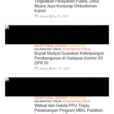
Tingkatkan Pelayanan Publik, Desa
Muara Jaya Kunjungi Ombudsman
Kalsel
Admin
Des 01, 2025
ADVERTORIAL
BORNEO
KALIMANTAN
KALIMANTAN TIMUR
KOMUNIKASI PUBLIK
Bupati Mudyat Suarakan Ketimpangan
Pembangunan di Hadapan Komisi XII
DPR RI
Admin
Nov 27, 2025
ADVERTORIAL
BORNEO
KALIMANTAN
KALIMANTAN TIMUR
KOMUNIKASI PUBLIK
Wabup dan Sekda PPU Tinjau
Pelaksanaan Program MBG, Pastikan