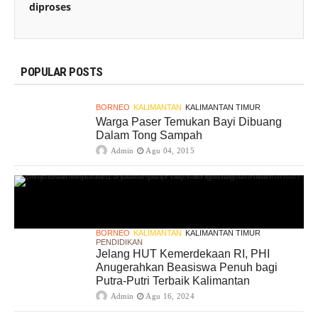
diproses
POPULAR POSTS
BORNEO
KALIMANTAN
KALIMANTAN TIMUR
Warga Paser Temukan Bayi Dibuang
Dalam Tong Sampah
Admin
Agu 04, 2015
BORNEO
KALIMANTAN
KALIMANTAN TIMUR
PENDIDIKAN
Jelang HUT Kemerdekaan RI, PHI
Anugerahkan Beasiswa Penuh bagi
Putra-Putri Terbaik Kalimantan
Admin
Agu 16, 2024