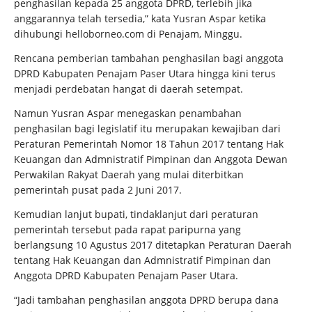
penghasilan kepada 25 anggota DPRD, terlebih jika
anggarannya telah tersedia,” kata Yusran Aspar ketika
dihubungi helloborneo.com di Penajam, Minggu.
Rencana pemberian tambahan penghasilan bagi anggota
DPRD Kabupaten Penajam Paser Utara hingga kini terus
menjadi perdebatan hangat di daerah setempat.
Namun Yusran Aspar menegaskan penambahan
penghasilan bagi legislatif itu merupakan kewajiban dari
Peraturan Pemerintah Nomor 18 Tahun 2017 tentang Hak
Keuangan dan Admnistratif Pimpinan dan Anggota Dewan
Perwakilan Rakyat Daerah yang mulai diterbitkan
pemerintah pusat pada 2 Juni 2017.
Kemudian lanjut bupati, tindaklanjut dari peraturan
pemerintah tersebut pada rapat paripurna yang
berlangsung 10 Agustus 2017 ditetapkan Peraturan Daerah
tentang Hak Keuangan dan Admnistratif Pimpinan dan
Anggota DPRD Kabupaten Penajam Paser Utara.
“Jadi tambahan penghasilan anggota DPRD berupa dana