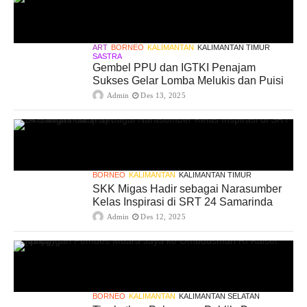
ART
BORNEO
KALIMANTAN
KALIMANTAN TIMUR
SASTRA
Gembel PPU dan IGTKI Penajam
Sukses Gelar Lomba Melukis dan Puisi
Admin
Des 13, 2025
BORNEO
KALIMANTAN
KALIMANTAN TIMUR
SKK Migas Hadir sebagai Narasumber
Kelas Inspirasi di SRT 24 Samarinda
Admin
Des 12, 2025
BORNEO
KALIMANTAN
KALIMANTAN SELATAN