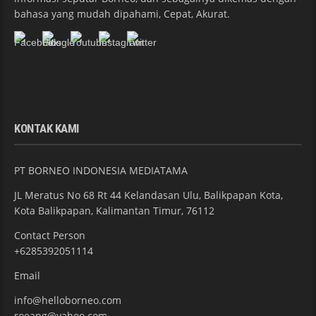
bahasa yang mudah dipahami, Cepat, Akurat.
KONTAK KAMI
PT BORNEO INDONESIA MEDIATAMA
JL Meratus No 68 Rt 44 Kelandasan Ulu, Balikpapan Kota,
Kota Balikpapan, Kalimantan Timur, 76112
Contact Person
+6285392051114
Email
info@helloborneo.com
roeang@yahoo.com