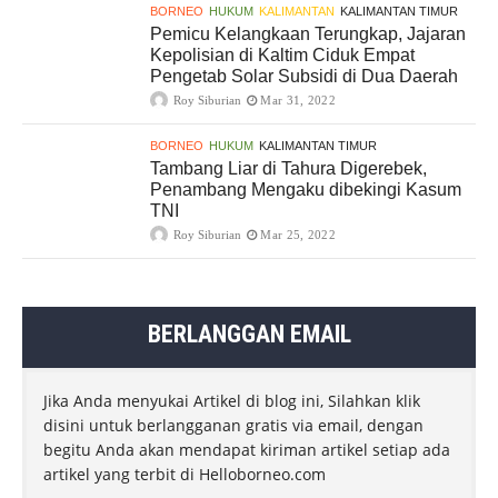
BORNEO
HUKUM
KALIMANTAN
KALIMANTAN TIMUR
Pemicu Kelangkaan Terungkap, Jajaran
Kepolisian di Kaltim Ciduk Empat
Pengetab Solar Subsidi di Dua Daerah
Roy Siburian
Mar 31, 2022
BORNEO
HUKUM
KALIMANTAN TIMUR
Tambang Liar di Tahura Digerebek,
Penambang Mengaku dibekingi Kasum
TNI
Roy Siburian
Mar 25, 2022
BERLANGGAN EMAIL
Jika Anda menyukai Artikel di blog ini, Silahkan klik
disini untuk berlangganan gratis via email, dengan
begitu Anda akan mendapat kiriman artikel setiap ada
artikel yang terbit di Helloborneo.com