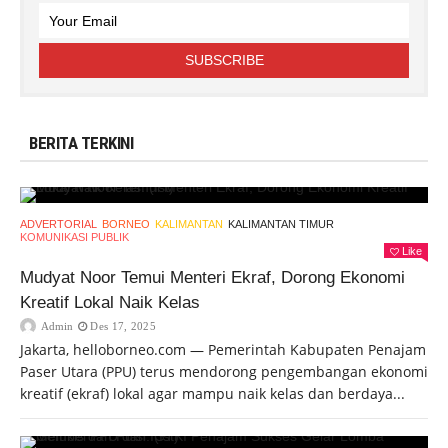
BERITA TERKINI
ADVERTORIAL
BORNEO
KALIMANTAN
KALIMANTAN TIMUR
KOMUNIKASI PUBLIK
Like
Mudyat Noor Temui Menteri Ekraf, Dorong Ekonomi
Kreatif Lokal Naik Kelas
Admin
Des 17, 2025
Jakarta, helloborneo.com — Pemerintah Kabupaten Penajam
Paser Utara (PPU) terus mendorong pengembangan ekonomi
kreatif (ekraf) lokal agar mampu naik kelas dan berdaya...