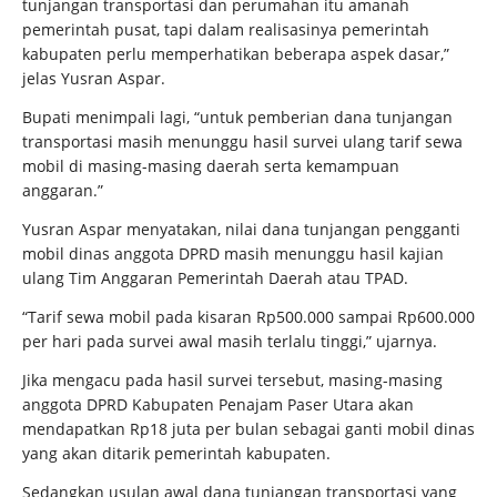
tunjangan transportasi dan perumahan itu amanah
pemerintah pusat, tapi dalam realisasinya pemerintah
kabupaten perlu memperhatikan beberapa aspek dasar,”
jelas Yusran Aspar.
Bupati menimpali lagi, “untuk pemberian dana tunjangan
transportasi masih menunggu hasil survei ulang tarif sewa
mobil di masing-masing daerah serta kemampuan
anggaran.”
Yusran Aspar menyatakan, nilai dana tunjangan pengganti
mobil dinas anggota DPRD masih menunggu hasil kajian
ulang Tim Anggaran Pemerintah Daerah atau TPAD.
“Tarif sewa mobil pada kisaran Rp500.000 sampai Rp600.000
per hari pada survei awal masih terlalu tinggi,” ujarnya.
Jika mengacu pada hasil survei tersebut, masing-masing
anggota DPRD Kabupaten Penajam Paser Utara akan
mendapatkan Rp18 juta per bulan sebagai ganti mobil dinas
yang akan ditarik pemerintah kabupaten.
Sedangkan usulan awal dana tunjangan transportasi yang