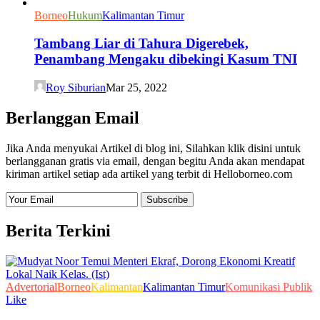
Borneo
Hukum
Kalimantan Timur
Tambang Liar di Tahura Digerebek,
Penambang Mengaku dibekingi Kasum TNI
Roy Siburian
Mar 25, 2022
Berlanggan Email
Jika Anda menyukai Artikel di blog ini, Silahkan klik disini untuk
berlangganan gratis via email, dengan begitu Anda akan mendapat
kiriman artikel setiap ada artikel yang terbit di Helloborneo.com
Berita Terkini
Advertorial
Borneo
Kalimantan
Kalimantan Timur
Komunikasi Publik
Like