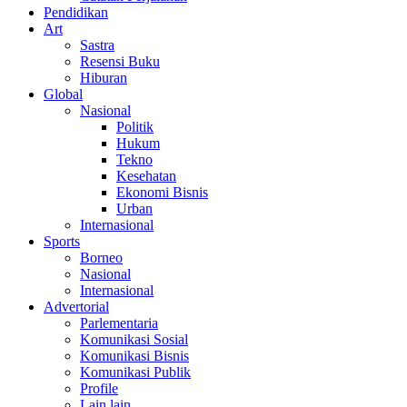
Pendidikan
Art
Sastra
Resensi Buku
Hiburan
Global
Nasional
Politik
Hukum
Tekno
Kesehatan
Ekonomi Bisnis
Urban
Internasional
Sports
Borneo
Nasional
Internasional
Advertorial
Parlementaria
Komunikasi Sosial
Komunikasi Bisnis
Komunikasi Publik
Profile
Lain lain