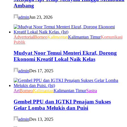
Ambang
admin
Jun 23, 2026
Advertorial
Borneo
Kalimantan
Kalimantan Timur
Komunikasi
Publik
Mudyat Noor Temui Menteri Ekraf, Dorong
Ekonomi Kreatif Lokal Naik Kelas
admin
Des 17, 2025
Art
Borneo
Kalimantan
Kalimantan Timur
Sastra
Gembel PPU dan IGTKI Penajam Sukses
Gelar Lomba Melukis dan Puisi
admin
Des 13, 2025