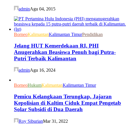
admin
Agu 04, 2015
Borneo
Kalimantan
Kalimantan Timur
Pendidikan
Jelang HUT Kemerdekaan RI, PHI
Anugerahkan Beasiswa Penuh bagi Putra-
Putri Terbaik Kalimantan
admin
Agu 16, 2024
Borneo
Hukum
Kalimantan
Kalimantan Timur
Pemicu Kelangkaan Terungkap, Jajaran
Kepolisian di Kaltim Ciduk Empat Pengetab
Solar Subsidi di Dua Daerah
Roy Siburian
Mar 31, 2022