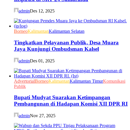
admin
Des 12, 2025
Borneo
Kalimantan
Kalimantan Selatan
Tingkatkan Pelayanan Publik, Desa Muara
Jaya Kunjungi Ombudsman Kalsel
admin
Des 01, 2025
Advertorial
Borneo
Kalimantan
Kalimantan Timur
Komunikasi
Publik
Bupati Mudyat Suarakan Ketimpangan
Pembangunan di Hadapan Komisi XII DPR RI
admin
Nov 27, 2025