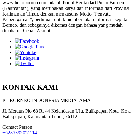
www.helloborneo.com adalah Portal Berita dari Pulau Borneo
(Kalimantan), yang merupakan karya dan informasi dari Provinsi
Kalimantan Timur, dengan mengusung Motto “Penyatu
Keberagaman”, bertujuan untuk memberitakan informasi seputar
Borneo, dan sebagainya dikemas dengan bahasa yang mudah
dipahami, Cepat, Akurat.
KONTAK KAMI
PT BORNEO INDONESIA MEDIATAMA
JL Meratus No 68 Rt 44 Kelandasan Ulu, Balikpapan Kota, Kota
Balikpapan, Kalimantan Timur, 76112
Contact Person
+6285392051114