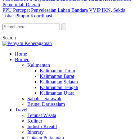
Pemerintah Daerah
PPU Percepat Penyelesaian Lahan Bandara VVIP IKN, Sekda
Tohar Pimpin Koordinasi
Search
Home
Borneo
Kalimantan
Kalimantan Timur
Kalimantan Barat
Kalimantan Selatan
Kalimantan Tengah
Kalimantan Utara
Sabah – Sarawak
Brunei Darussalam
Travel
Tempat Wisata
Kuliner
Industri Kreatif
Itinerary
Catatan Perjalanan