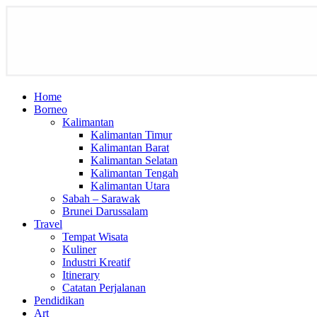
Home
Borneo
Kalimantan
Kalimantan Timur
Kalimantan Barat
Kalimantan Selatan
Kalimantan Tengah
Kalimantan Utara
Sabah – Sarawak
Brunei Darussalam
Travel
Tempat Wisata
Kuliner
Industri Kreatif
Itinerary
Catatan Perjalanan
Pendidikan
Art