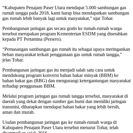
“Kabupaten Penajam Paser Utara mendapat 5.000 sambungan gas
rumah tangga pada 2018, kami harap bisa mendapatkan sambungan
gas rumah lebih banyak lagi untuk masyatakat,” ujar Tohar.
Pembangunan jaringan gas secara gratis ke rumah-rumah warga
tersebut merupakan program Kementerian ESDM yang diserahkan
kepada PT Pertamina (Persero).
“Pemasangan sambungan gas rumah itu sebagai upaya meringankan
beban masyarakat terkait penggunaan gas untuk rumah tangga,”
jelas Tohar.
Pembangunan jaringan gas itu menjadi salah satu cara untuk
mendukung program konversi bahan bakar minyak (BBM) ke
bahan bakar gas (BBG) dan mengurangi ketergantungan masyarakat
terhadap penggunaan BBM.
Melalui program jaringan gas rumah tangga tersebut, masyarakat di
daerah yang dekat dengan sumber gas bumi dan memiliki jaringan
transmisi, diharapkan mendapat bahan bakar yang lebih bersih,
aman dan murah.
Usulan pembangunan jaringan gas ke rumah-rumah warga di
Kabupaten Penajam Paser Utara tersebut menurut Tohar, telah
disampaikan sejak 2016.