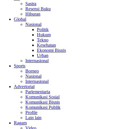
Sastra
Resensi Buku
Hiburan
Global
Nasional
Politik
Hukum
Tekno
Kesehatan
Ekonomi Bisnis
Urban
Internasional
Sports
Borneo
Nasional
Internasional
Advertorial
Parlementaria
Komunikasi Sosial
Komunikasi Bisnis
Komunikasi Publik
Profile
Lain lain
Ragam
Video