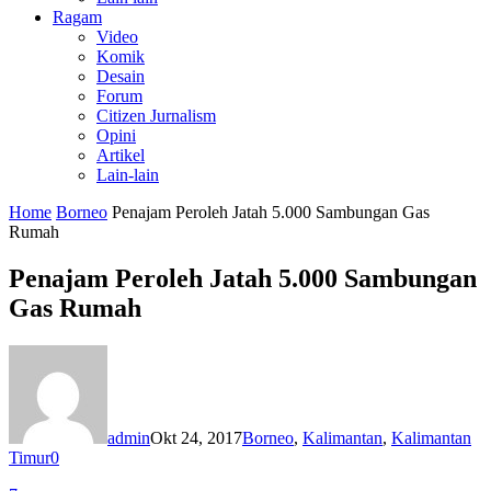
Ragam
Video
Komik
Desain
Forum
Citizen Jurnalism
Opini
Artikel
Lain-lain
Home
Borneo
Penajam Peroleh Jatah 5.000 Sambungan Gas
Rumah
Penajam Peroleh Jatah 5.000 Sambungan
Gas Rumah
admin
Okt 24, 2017
Borneo
,
Kalimantan
,
Kalimantan
Timur
0