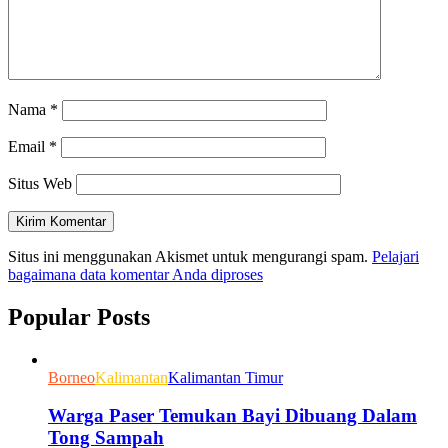
Nama
*
Email
*
Situs Web
Situs ini menggunakan Akismet untuk mengurangi spam.
Pelajari
bagaimana data komentar Anda diproses
Popular Posts
Borneo
Kalimantan
Kalimantan Timur
Warga Paser Temukan Bayi Dibuang Dalam
Tong Sampah