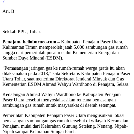
7
Ari. B
Sekkab PPU, Tohar.
Penajam, helloborneo.com –
Kabupaten Penajam Paser Utara,
Kalimantan Timur, memperoleh jatah 5.000 sambungan gas rumah
tangga dari pemerintah pusat melalui Kementerian Energi dan
Sumber Daya Mineral (ESDM).
“Pemasangan jaringan gas ke rumah-rumah warga gratis itu akan
dilaksanakan pada 2018,” kata Sekretaris Kabupaten Penajam Paser
Utara Tohar, saat menerima Direktorat Jenderal Minyak dan Gas
Kementerian ESDM Ahmad Wahyu Wardhono di Penajam, Selasa.
Kedatangan Ahmad Wahyu Wardhono ke Kabupaten Penajam
Paser Utara tersebut menyosialisasikan rencana pemasangan
sambungan gas rumah untuk masyarakat di daerah setempat.
Pemerintah Kabupaten Penajam Paser Utara mengusulkan lokasi
pemasangan sambungan gas rumah tersebut di wilayah Kecamatan
Penajam, mulai dari Kelurahan Gunung Seteleng, Nenang, Nipah-
Nipah sampai Kelurahan Sungai Paret.