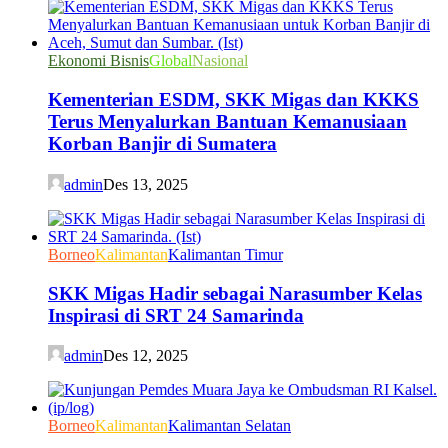
Ekonomi Bisnis
Global
Nasional
Kementerian ESDM, SKK Migas dan KKKS
Terus Menyalurkan Bantuan Kemanusiaan
Korban Banjir di Sumatera
admin
Des 13, 2025
Borneo
Kalimantan
Kalimantan Timur
SKK Migas Hadir sebagai Narasumber Kelas
Inspirasi di SRT 24 Samarinda
admin
Des 12, 2025
Borneo
Kalimantan
Kalimantan Selatan