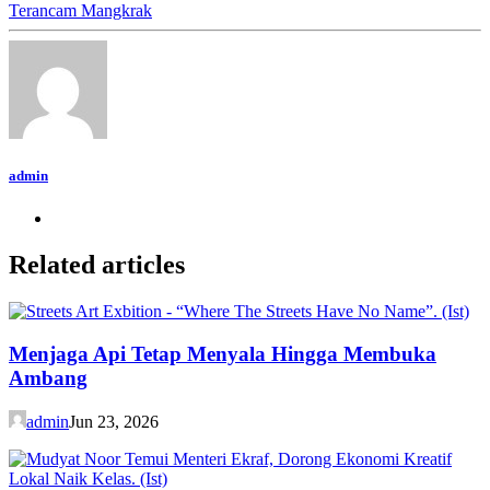
Terancam Mangkrak
admin
Related articles
Menjaga Api Tetap Menyala Hingga Membuka
Ambang
admin
Jun 23, 2026