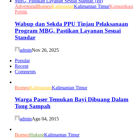
Advertorial
Borneo
Kalimantan
Kalimantan Timur
Komunikasi
Publik
Wabup dan Sekda PPU Tinjau Pelaksanaan
Program MBG, Pastikan Layanan Sesuai
Standar
admin
Nov 26, 2025
Popular
Recent
Comments
Borneo
Kalimantan
Kalimantan Timur
Warga Paser Temukan Bayi Dibuang Dalam
Tong Sampah
admin
Agu 04, 2015
Borneo
Hukum
Kalimantan Timur