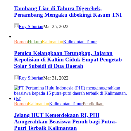
Tambang Liar di Tahura Digerebek,
Penambang Mengaku dibekingi Kasum TNI
Roy Siburian
Mar 25, 2022
Borneo
Hukum
Kalimantan
Kalimantan Timur
Pemicu Kelangkaan Terungkap, Jajaran
Kepolisian di Kaltim Ciduk Empat Pengetab
Solar Subsidi di Dua Daerah
Roy Siburian
Mar 31, 2022
Borneo
Kalimantan
Kalimantan Timur
Pendidikan
Jelang HUT Kemerdekaan RI, PHI
Anugerahkan Beasiswa Penuh bagi Putra-
Putri Terbaik Kalimantan