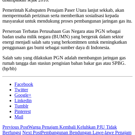
Pemerintah Kabupaten Penajam Paser Utara lanjut sekkab, akan
mempermudah perizinan serta memberikan sosialisasi kepada
masyarakat untuk mendukung proses pembangunan jaringan gas itu.
Perseroan Terbatas Perusahaan Gas Negara atau PGN sebagai
badan usaha milik negara (BUMN) yang bergerak dalam sektor
energi menjadi salah satu yang berkomitmen untuk meningkatkan
penggunaan gas bumi sebagai sumber daya di Indonesia.
Salah satu yang dilakukan PGN adalah membangun jaringan gas
rumah tangga dan stasiun pengisian bahan bakar gas atau SPBG.
(bp/hb)
Facebook
Twitter
Google+
Linkedin
Tumblr
Pinterest
Mail
Previous Post
Warga Penajam Kembali Keluhkan PJU Tidak
Berfungsi
Next Post
Pembangunan Bendungan Lawe-lawe Penajam