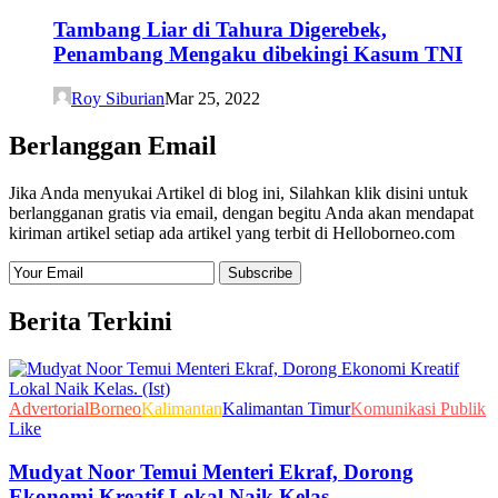
Tambang Liar di Tahura Digerebek,
Penambang Mengaku dibekingi Kasum TNI
Roy Siburian
Mar 25, 2022
Berlanggan Email
Jika Anda menyukai Artikel di blog ini, Silahkan klik disini untuk
berlangganan gratis via email, dengan begitu Anda akan mendapat
kiriman artikel setiap ada artikel yang terbit di Helloborneo.com
Berita Terkini
Advertorial
Borneo
Kalimantan
Kalimantan Timur
Komunikasi Publik
Like
Mudyat Noor Temui Menteri Ekraf, Dorong
Ekonomi Kreatif Lokal Naik Kelas