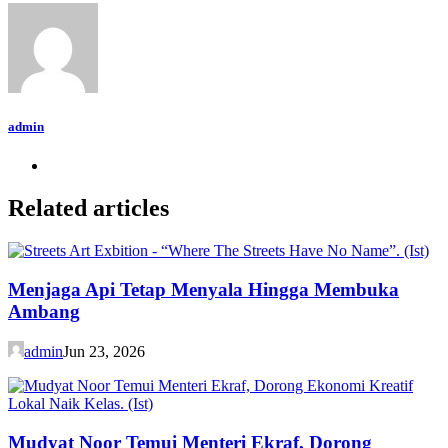
admin
Related articles
Menjaga Api Tetap Menyala Hingga Membuka
Ambang
admin
Jun 23, 2026
Mudyat Noor Temui Menteri Ekraf, Dorong