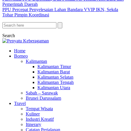
Pemerintah Daerah
PPU Percepat Penyelesaian Lahan Bandara VVIP IKN, Sekda
Tohar Pimpin Koordinasi
Search
Home
Borneo
Kalimantan
Kalimantan Timur
Kalimantan Barat
Kalimantan Selatan
Kalimantan Tengah
Kalimantan Utara
Sabah – Sarawak
Brunei Darussalam
Travel
Tempat Wisata
Kuliner
Industri Kreatif
Itinerary
Catatan Perjalanan