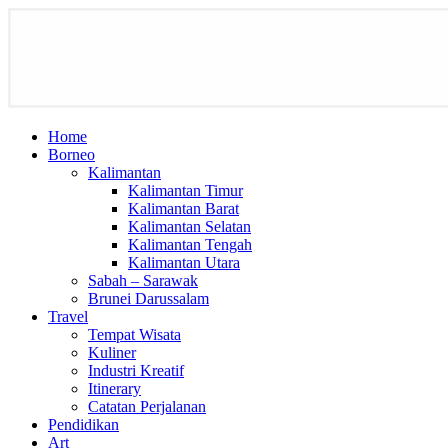
Home
Borneo
Kalimantan
Kalimantan Timur
Kalimantan Barat
Kalimantan Selatan
Kalimantan Tengah
Kalimantan Utara
Sabah – Sarawak
Brunei Darussalam
Travel
Tempat Wisata
Kuliner
Industri Kreatif
Itinerary
Catatan Perjalanan
Pendidikan
Art