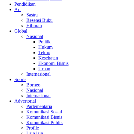
Pendidikan
Art
Sastra
Resensi Buku
Hiburan
Global
Nasional
Politik
Hukum
Tekno
Kesehatan
Ekonomi Bisnis
Urban
Internasional
Sports
Borneo
Nasional
Internasional
Advertorial
Parlementaria
Komunikasi Sosial
Komunikasi Bisnis
Komunikasi Publik
Profile
Lain lain