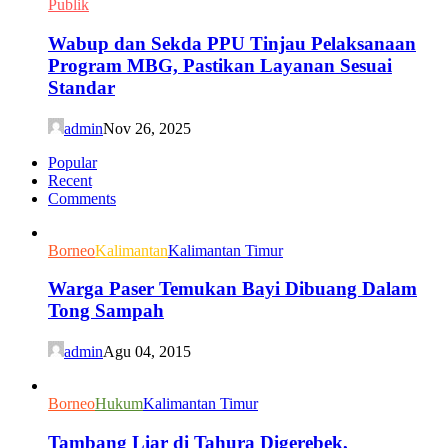
Publik
Wabup dan Sekda PPU Tinjau Pelaksanaan
Program MBG, Pastikan Layanan Sesuai
Standar
admin
Nov 26, 2025
Popular
Recent
Comments
Borneo
Kalimantan
Kalimantan Timur
Warga Paser Temukan Bayi Dibuang Dalam
Tong Sampah
admin
Agu 04, 2015
Borneo
Hukum
Kalimantan Timur
Tambang Liar di Tahura Digerebek,