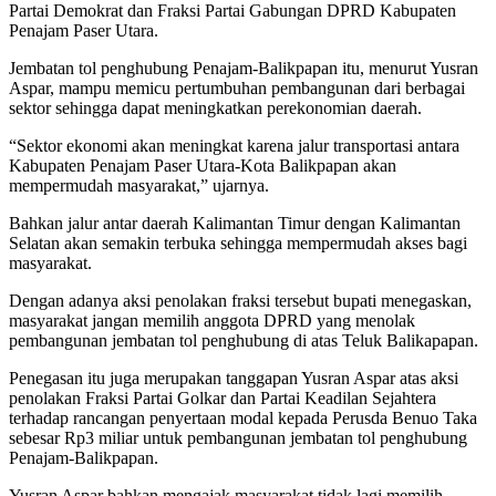
Partai Demokrat dan Fraksi Partai Gabungan DPRD Kabupaten
Penajam Paser Utara.
Jembatan tol penghubung Penajam-Balikpapan itu, menurut Yusran
Aspar, mampu memicu pertumbuhan pembangunan dari berbagai
sektor sehingga dapat meningkatkan perekonomian daerah.
“Sektor ekonomi akan meningkat karena jalur transportasi antara
Kabupaten Penajam Paser Utara-Kota Balikpapan akan
mempermudah masyarakat,” ujarnya.
Bahkan jalur antar daerah Kalimantan Timur dengan Kalimantan
Selatan akan semakin terbuka sehingga mempermudah akses bagi
masyarakat.
Dengan adanya aksi penolakan fraksi tersebut bupati menegaskan,
masyarakat jangan memilih anggota DPRD yang menolak
pembangunan jembatan tol penghubung di atas Teluk Balikapapan.
Penegasan itu juga merupakan tanggapan Yusran Aspar atas aksi
penolakan Fraksi Partai Golkar dan Partai Keadilan Sejahtera
terhadap rancangan penyertaan modal kepada Perusda Benuo Taka
sebesar Rp3 miliar untuk pembangunan jembatan tol penghubung
Penajam-Balikpapan.
Yusran Aspar bahkan mengajak masyarakat tidak lagi memilih