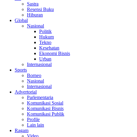
Sastra
Resensi Buku
Hiburan
Global
Nasional
Politik
Hukum
Tekno
Kesehatan
Ekonomi Bisnis
Urban
Internasional
Sports
Borneo
Nasional
Internasional
Advertorial
Parlementaria
Komunikasi Sosial
Komunikasi Bisnis
Komunikasi Publik
Profile
Lain lain
Ragam
Video