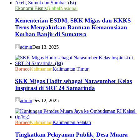
Ekonomi Bisnis
Global
Nasional
Kementerian ESDM, SKK Migas dan KKKS
Terus Menyalurkan Bantuan Kemanusiaan
Korban Banjir di Sumatera
admin
Des 13, 2025
Borneo
Kalimantan
Kalimantan Timur
SKK Migas Hadir sebagai Narasumber Kelas
Inspirasi di SRT 24 Samarinda
admin
Des 12, 2025
Borneo
Kalimantan
Kalimantan Selatan
Tingkatkan Pelayanan Publik, Desa Muara