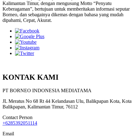
Kalimantan Timur, dengan mengusung Motto “Penyatu
Keberagaman”, bertujuan untuk memberitakan informasi seputar
Borneo, dan sebagainya dikemas dengan bahasa yang mudah
dipahami, Cepat, Akurat.
KONTAK KAMI
PT BORNEO INDONESIA MEDIATAMA
JL Meratus No 68 Rt 44 Kelandasan Ulu, Balikpapan Kota, Kota
Balikpapan, Kalimantan Timur, 76112
Contact Person
+6285392051114
Email