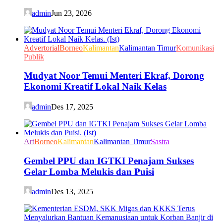
admin
Jun 23, 2026
Advertorial
Borneo
Kalimantan
Kalimantan Timur
Komunikasi
Publik
Mudyat Noor Temui Menteri Ekraf, Dorong
Ekonomi Kreatif Lokal Naik Kelas
admin
Des 17, 2025
Art
Borneo
Kalimantan
Kalimantan Timur
Sastra
Gembel PPU dan IGTKI Penajam Sukses
Gelar Lomba Melukis dan Puisi
admin
Des 13, 2025