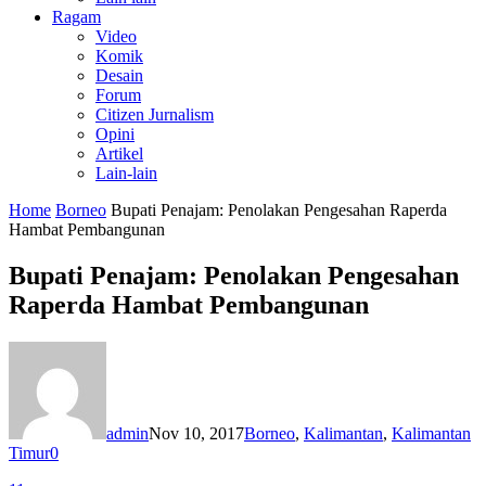
Ragam
Video
Komik
Desain
Forum
Citizen Jurnalism
Opini
Artikel
Lain-lain
Home
Borneo
Bupati Penajam: Penolakan Pengesahan Raperda
Hambat Pembangunan
Bupati Penajam: Penolakan Pengesahan
Raperda Hambat Pembangunan
admin
Nov 10, 2017
Borneo
,
Kalimantan
,
Kalimantan
Timur
0