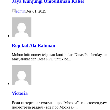
Jaya Kunjungi Ombudsman Kalsel
admin
Des 01, 2025
Ropikul Ala Rahman
Mohon info nomer telp atau kontak dari Dinas Pemberdayaan
Masyarakat dan Desa PPU untuk be...
Victoria
Если интересна тематика про "Москва", то рекомендуем
посмотреть раздел - все про Москва.- ...