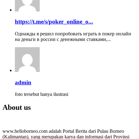
https://t.me/s/poker_online_o...
Однажды я решил попробовать играть в покер онлайн
на деньги в россии с денежными ставками,...
admin
foto tersebut hanya ilustrasi
About us
www.helloborneo.com adalah Portal Berita dari Pulau Borneo
(Kalimantan), yang merupakan karya dan informasi dari Provinsi