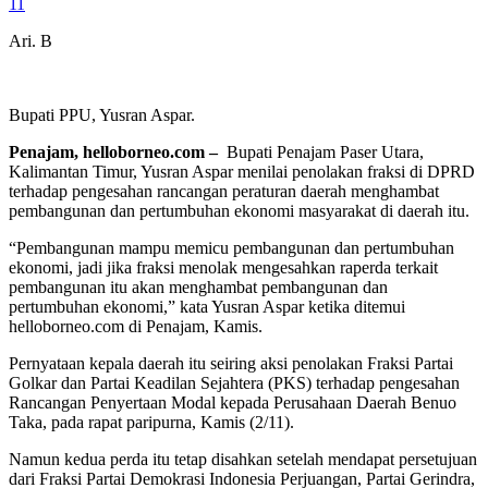
11
Ari. B
Bupati PPU, Yusran Aspar.
Penajam, helloborneo.com
–
Bupati Penajam Paser Utara,
Kalimantan Timur, Yusran Aspar menilai penolakan fraksi di DPRD
terhadap pengesahan rancangan peraturan daerah menghambat
pembangunan dan pertumbuhan ekonomi masyarakat di daerah itu.
“Pembangunan mampu memicu pembangunan dan pertumbuhan
ekonomi, jadi jika fraksi menolak mengesahkan raperda terkait
pembangunan itu akan menghambat pembangunan dan
pertumbuhan ekonomi,” kata Yusran Aspar ketika ditemui
helloborneo.com di Penajam, Kamis.
Pernyataan kepala daerah itu seiring aksi penolakan Fraksi Partai
Golkar dan Partai Keadilan Sejahtera (PKS) terhadap pengesahan
Rancangan Penyertaan Modal kepada Perusahaan Daerah Benuo
Taka, pada rapat paripurna, Kamis (2/11).
Namun kedua perda itu tetap disahkan setelah mendapat persetujuan
dari Fraksi Partai Demokrasi Indonesia Perjuangan, Partai Gerindra,