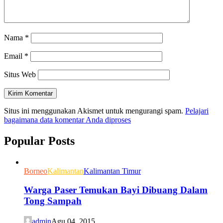
Nama
*
Email
*
Situs Web
Situs ini menggunakan Akismet untuk mengurangi spam.
Pelajari
bagaimana data komentar Anda diproses
Popular Posts
Borneo
Kalimantan
Kalimantan Timur
Warga Paser Temukan Bayi Dibuang Dalam
Tong Sampah
admin
Agu 04, 2015