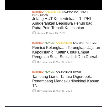
BORNEO
KALIMANTAN
KALIMANTAN TIMUR
PENDIDIKAN
Jelang HUT Kemerdekaan RI, PHI
Anugerahkan Beasiswa Penuh bagi
Putra-Putri Terbaik Kalimantan
Admin
Agu 16, 2024
BORNEO
HUKUM
KALIMANTAN
KALIMANTAN TIMUR
Pemicu Kelangkaan Terungkap, Jajaran
Kepolisian di Kaltim Ciduk Empat
Pengetab Solar Subsidi di Dua Daerah
Roy Siburian
Mar 31, 2022
BORNEO
HUKUM
KALIMANTAN TIMUR
Tambang Liar di Tahura Digerebek,
Penambang Mengaku dibekingi Kasum
TNI
Roy Siburian
Mar 25, 2022