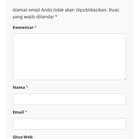
Alamat email Anda tidak akan dipublikasikan.
Ruas
yang wajib ditandai
*
Komentar
*
Nama
*
Email
*
Situs Web