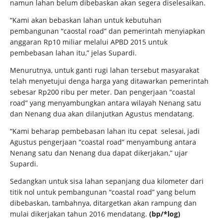
namun lahan belum dibebaskan akan segera diselesaikan.
“Kami akan bebaskan lahan untuk kebutuhan
pembangunan “caostal road” dan pemerintah menyiapkan
anggaran Rp10 miliar melalui APBD 2015 untuk
pembebasan lahan itu,” jelas Supardi.
Menurutnya, untuk ganti rugi lahan tersebut masyarakat
telah menyetujui denga harga yang ditawarkan pemerintah
sebesar Rp200 ribu per meter. Dan pengerjaan “coastal
road” yang menyambungkan antara wilayah Nenang satu
dan Nenang dua akan dilanjutkan Agustus mendatang.
“Kami beharap pembebasan lahan itu cepat selesai, jadi
Agustus pengerjaan “coastal road” menyambung antara
Nenang satu dan Nenang dua dapat dikerjakan,” ujar
Supardi.
Sedangkan untuk sisa lahan sepanjang dua kilometer dari
titik nol untuk pembangunan “coastal road” yang belum
dibebaskan, tambahnya, ditargetkan akan rampung dan
mulai dikerjakan tahun 2016 mendatang.
(bp/*log)