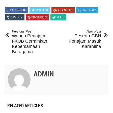
FACEBOOK
TWITTER
GOOGLE+
LINKEDIN
TUMBLR
PINTEREST
MAIL
Previous Post
Next Post
Wabup Penajam :
Peserta GBN
FKUB Cerminkan
Penajam Masuk
Kebersamaan
Karantina
Beragama
ADMIN
RELATED ARTICLES