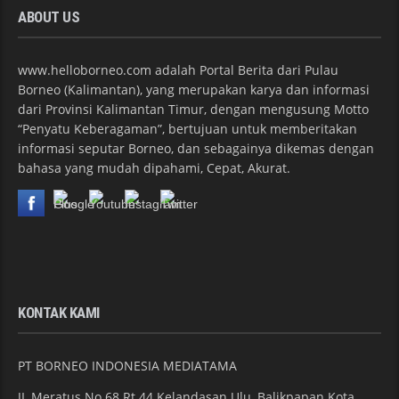
ABOUT US
www.helloborneo.com adalah Portal Berita dari Pulau
Borneo (Kalimantan), yang merupakan karya dan informasi
dari Provinsi Kalimantan Timur, dengan mengusung Motto
“Penyatu Keberagaman”, bertujuan untuk memberitakan
informasi seputar Borneo, dan sebagainya dikemas dengan
bahasa yang mudah dipahami, Cepat, Akurat.
KONTAK KAMI
PT BORNEO INDONESIA MEDIATAMA
JL Meratus No 68 Rt 44 Kelandasan Ulu, Balikpapan Kota,