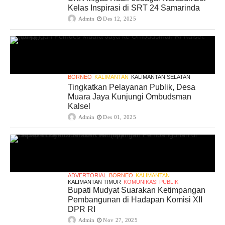
Kelas Inspirasi di SRT 24 Samarinda
Admin
Des 12, 2025
BORNEO
KALIMANTAN
KALIMANTAN SELATAN
Tingkatkan Pelayanan Publik, Desa
Muara Jaya Kunjungi Ombudsman
Kalsel
Admin
Des 01, 2025
ADVERTORIAL
BORNEO
KALIMANTAN
KALIMANTAN TIMUR
KOMUNIKASI PUBLIK
Bupati Mudyat Suarakan Ketimpangan
Pembangunan di Hadapan Komisi XII
DPR RI
Admin
Nov 27, 2025