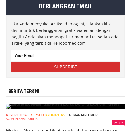
BERLANGGAN EMAIL
Jika Anda menyukai Artikel di blog ini, Silahkan klik
disini untuk berlangganan gratis via email, dengan
begitu Anda akan mendapat kiriman artikel setiap ada
artikel yang terbit di Helloborneo.com
BERITA TERKINI
ADVERTORIAL
BORNEO
KALIMANTAN
KALIMANTAN TIMUR
KOMUNIKASI PUBLIK
Like
Mudyat Noor Temui Menteri Ekraf, Dorong Ekonomi