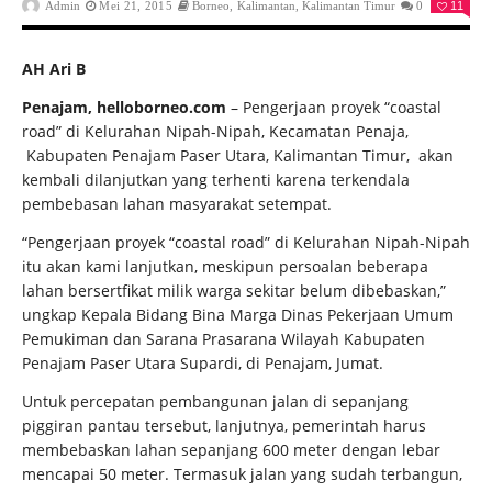
Admin
Mei 21, 2015
Borneo
,
Kalimantan
,
Kalimantan Timur
0
11
AH Ari B
Penajam, helloborneo.com
– Pengerjaan proyek “coastal
road” di Kelurahan Nipah-Nipah, Kecamatan Penaja,
Kabupaten Penajam Paser Utara, Kalimantan Timur, akan
kembali dilanjutkan yang terhenti karena terkendala
pembebasan lahan masyarakat setempat.
“Pengerjaan proyek “coastal road” di Kelurahan Nipah-Nipah
itu akan kami lanjutkan, meskipun persoalan beberapa
lahan bersertfikat milik warga sekitar belum dibebaskan,”
ungkap Kepala Bidang Bina Marga Dinas Pekerjaan Umum
Pemukiman dan Sarana Prasarana Wilayah Kabupaten
Penajam Paser Utara Supardi, di Penajam, Jumat.
Untuk percepatan pembangunan jalan di sepanjang
piggiran pantau tersebut, lanjutnya, pemerintah harus
membebaskan lahan sepanjang 600 meter dengan lebar
mencapai 50 meter. Termasuk jalan yang sudah terbangun,