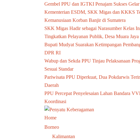
Gembel PPU dan IGTKI Penajam Sukses Gelar 
Kementerian ESDM, SKK Migas dan KKKS Ter
Kemanusiaan Korban Banjir di Sumatera
SKK Migas Hadir sebagai Narasumber Kelas Ins
Tingkatkan Pelayanan Publik, Desa Muara Jay
Bupati Mudyat Suarakan Ketimpangan Pembang
DPR RI
Wabup dan Sekda PPU Tinjau Pelaksanaan Pro
Sesuai Standar
Pariwisata PPU Diperkuat, Dua Pokdarwis Teri
Daerah
PPU Percepat Penyelesaian Lahan Bandara VV
Koordinasi
Home
Borneo
Kalimantan