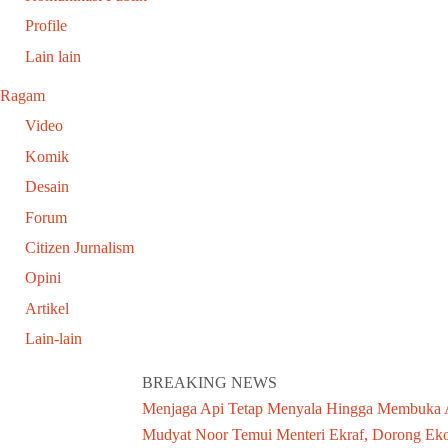
Profile
Lain lain
Ragam
Video
Komik
Desain
Forum
Citizen Jurnalism
Opini
Artikel
Lain-lain
BREAKING NEWS
Menjaga Api Tetap Menyala Hingga Membuka
Mudyat Noor Temui Menteri Ekraf, Dorong Eko