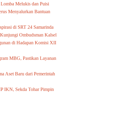
Lomba Melukis dan Puisi
us Menyalurkan Bantuan
pirasi di SRT 24 Samarinda
a Kunjungi Ombudsman Kalsel
unan di Hadapan Komisi XII
gram MBG, Pastikan Layanan
ma Aset Baru dari Pemerintah
IP IKN, Sekda Tohar Pimpin