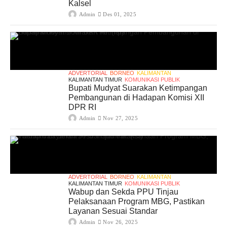
Kalsel
Admin
Des 01, 2025
ADVERTORIAL
BORNEO
KALIMANTAN
KALIMANTAN TIMUR
KOMUNIKASI PUBLIK
Bupati Mudyat Suarakan Ketimpangan
Pembangunan di Hadapan Komisi XII
DPR RI
Admin
Nov 27, 2025
ADVERTORIAL
BORNEO
KALIMANTAN
KALIMANTAN TIMUR
KOMUNIKASI PUBLIK
Wabup dan Sekda PPU Tinjau
Pelaksanaan Program MBG, Pastikan
Layanan Sesuai Standar
Admin
Nov 26, 2025