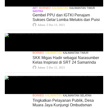
ART
BORNEO
KALIMANTAN
KALIMANTAN TIMUR
SASTRA
Gembel PPU dan IGTKI Penajam
Sukses Gelar Lomba Melukis dan Puisi
Admin
Des 13, 2025
BORNEO
KALIMANTAN
KALIMANTAN TIMUR
SKK Migas Hadir sebagai Narasumber
Kelas Inspirasi di SRT 24 Samarinda
Admin
Des 12, 2025
BORNEO
KALIMANTAN
KALIMANTAN SELATAN
Tingkatkan Pelayanan Publik, Desa
Muara Jaya Kunjungi Ombudsman