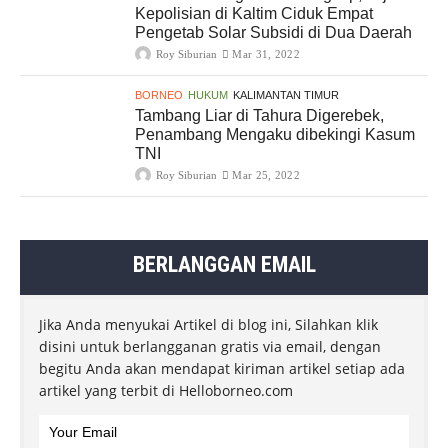
Kepolisian di Kaltim Ciduk Empat
Pengetab Solar Subsidi di Dua Daerah
Roy Siburian
Mar 31, 2022
BORNEO
HUKUM
KALIMANTAN TIMUR
Tambang Liar di Tahura Digerebek,
Penambang Mengaku dibekingi Kasum
TNI
Roy Siburian
Mar 25, 2022
BERLANGGAN EMAIL
Jika Anda menyukai Artikel di blog ini, Silahkan klik
disini untuk berlangganan gratis via email, dengan
begitu Anda akan mendapat kiriman artikel setiap ada
artikel yang terbit di Helloborneo.com