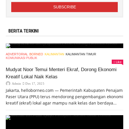
BERITA TERKINI
ADVERTORIAL
BORNEO
KALIMANTAN
KALIMANTAN TIMUR
KOMUNIKASI PUBLIK
Like
Mudyat Noor Temui Menteri Ekraf, Dorong Ekonomi
Kreatif Lokal Naik Kelas
Admin
Des 17, 2025
Jakarta, helloborneo.com — Pemerintah Kabupaten Penajam
Paser Utara (PPU) terus mendorong pengembangan ekonomi
kreatif (ekraf) lokal agar mampu naik kelas dan berdaya...