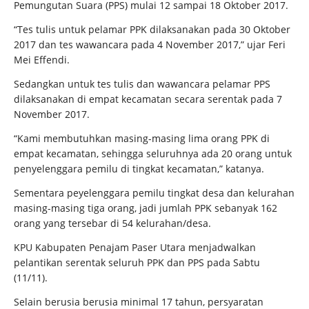
Pemungutan Suara (PPS) mulai 12 sampai 18 Oktober 2017.
“Tes tulis untuk pelamar PPK dilaksanakan pada 30 Oktober
2017 dan tes wawancara pada 4 November 2017,” ujar Feri
Mei Effendi.
Sedangkan untuk tes tulis dan wawancara pelamar PPS
dilaksanakan di empat kecamatan secara serentak pada 7
November 2017.
“Kami membutuhkan masing-masing lima orang PPK di
empat kecamatan, sehingga seluruhnya ada 20 orang untuk
penyelenggara pemilu di tingkat kecamatan,” katanya.
Sementara peyelenggara pemilu tingkat desa dan kelurahan
masing-masing tiga orang, jadi jumlah PPK sebanyak 162
orang yang tersebar di 54 kelurahan/desa.
KPU Kabupaten Penajam Paser Utara menjadwalkan
pelantikan serentak seluruh PPK dan PPS pada Sabtu
(11/11).
Selain berusia berusia minimal 17 tahun, persyaratan