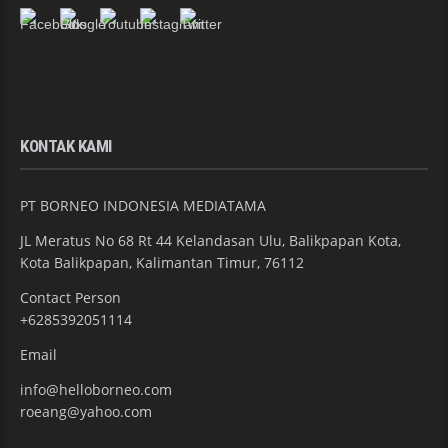
KONTAK KAMI
PT BORNEO INDONESIA MEDIATAMA
JL Meratus No 68 Rt 44 Kelandasan Ulu, Balikpapan Kota,
Kota Balikpapan, Kalimantan Timur, 76112
Contact Person
+6285392051114
Email
info@helloborneo.com
roeang@yahoo.com