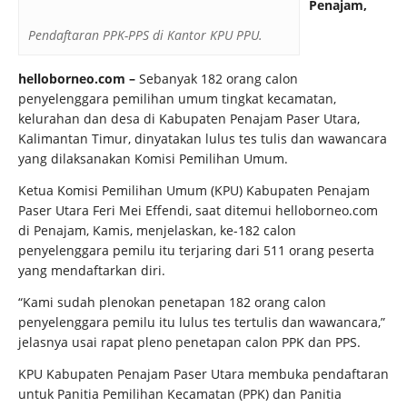
Penajam,
Pendaftaran PPK-PPS di Kantor KPU PPU.
helloborneo.com
–
Sebanyak 182 orang calon
penyelenggara pemilihan umum tingkat kecamatan,
kelurahan dan desa di Kabupaten Penajam Paser Utara,
Kalimantan Timur, dinyatakan lulus tes tulis dan wawancara
yang dilaksanakan Komisi Pemilihan Umum.
Ketua Komisi Pemilihan Umum (KPU) Kabupaten Penajam
Paser Utara Feri Mei Effendi, saat ditemui helloborneo.com
di Penajam, Kamis, menjelaskan, ke-182 calon
penyelenggara pemilu itu terjaring dari 511 orang peserta
yang mendaftarkan diri.
“Kami sudah plenokan penetapan 182 orang calon
penyelenggara pemilu itu lulus tes tertulis dan wawancara,”
jelasnya usai rapat pleno penetapan calon PPK dan PPS.
KPU Kabupaten Penajam Paser Utara membuka pendaftaran
untuk Panitia Pemilihan Kecamatan (PPK) dan Panitia