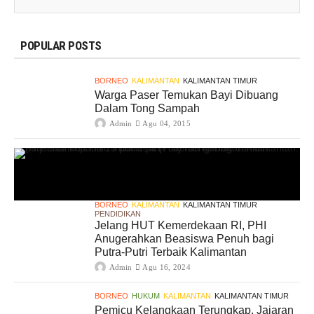
POPULAR POSTS
BORNEO
KALIMANTAN
KALIMANTAN TIMUR
Warga Paser Temukan Bayi Dibuang
Dalam Tong Sampah
Admin
Agu 04, 2015
BORNEO
KALIMANTAN
KALIMANTAN TIMUR
PENDIDIKAN
Jelang HUT Kemerdekaan RI, PHI
Anugerahkan Beasiswa Penuh bagi
Putra-Putri Terbaik Kalimantan
Admin
Agu 16, 2024
BORNEO
HUKUM
KALIMANTAN
KALIMANTAN TIMUR
Pemicu Kelangkaan Terungkap, Jajaran