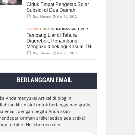
Ciduk Empat Pengetab Solar
Subsidi di Dua Daerah
Roy Siburian
Mar 31, 2022
BORNEO
HUKUM
KALIMANTAN TIMUR
Tambang Liar di Tahura
Digerebek, Penambang
Mengaku dibekingi Kasum TNI
Roy Siburian
Mar 25, 2022
BERLANGGAN EMAIL
ika Anda menyukai Artikel di blog ini,
ilahkan klik disini untuk berlangganan gratis
ia email, dengan begitu Anda akan
endapat kiriman artikel setiap ada artikel
ang terbit di Helloborneo.com