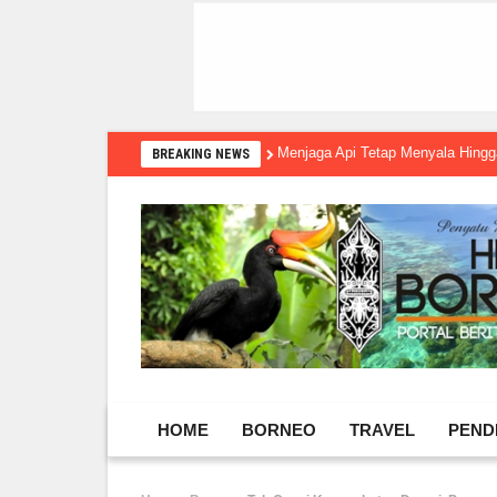
Menjaga Api Tetap Menyala Hin
BREAKING NEWS
HOME
BORNEO
TRAVEL
PEND