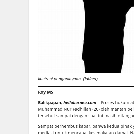
Ilustrasi penganiayaan. (Ist/net)
Roy MS
Balikpapan,
helloborneo.com
– Proses hukum at
Muhammad Nur Fadhillah (20) oleh mantan pelat
tersebut sampai dengan saat ini masih ditangan
Sempat berhembus kabar, bahwa kedua pihak y
mediasi untuk mencapai kesepakatan damai. Na