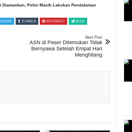
ai Diamankan, Polisi Masih Lakukan Pendalaman
NKEDIN
TUMBLR
PINTEREST
MAIL
Next Post
ASN di Paser Ditemukan Tidak
Bernyawa Setelah Empat Hari
Menghilang