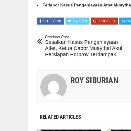
Terlapor Kasus Penganiayaan Atlet Muayth
FACEBOOK
TWITTER
GOOGLE+
LI
Previous Post
Sesalkan Kasus Penganiayaan
Atlet, Ketua Cabor Muaythai Akui
Persiapan Porprov Terdampak
ROY SIBURIAN
RELATED ARTICLES