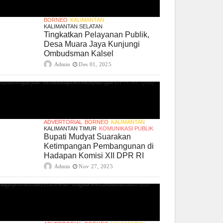
BORNEO
KALIMANTAN
KALIMANTAN SELATAN
Tingkatkan Pelayanan Publik,
Desa Muara Jaya Kunjungi
Ombudsman Kalsel
Admin
Des 01, 2025
ADVERTORIAL
BORNEO
KALIMANTAN
KALIMANTAN TIMUR
KOMUNIKASI PUBLIK
Bupati Mudyat Suarakan
Ketimpangan Pembangunan di
Hadapan Komisi XII DPR RI
Admin
Nov 27, 2025