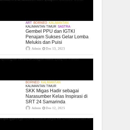
ART
BORNEO
KALIMANTAN
KALIMANTAN TIMUR
SASTRA
Gembel PPU dan IGTKI
Penajam Sukses Gelar Lomba
Melukis dan Puisi
Admin
Des 13, 2025
BORNEO
KALIMANTAN
KALIMANTAN TIMUR
SKK Migas Hadir sebagai
Narasumber Kelas Inspirasi di
SRT 24 Samarinda
Admin
Des 12, 2025