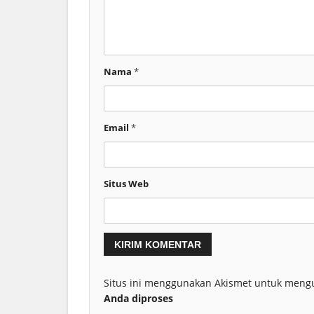
Nama
*
Email
*
Situs Web
Situs ini menggunakan Akismet untuk meng
Anda diproses