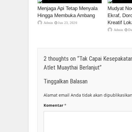
Menjaga Api Tetap Menyala
Mudyat Noo
Hingga Membuka Ambang
Ekraf, Dor
Kreatif Lok
Admin
Jun 23, 2026
Admin
De
2 thoughts on “
Tak Capai Kesepakata
Atlet Muaythai Berlanjut
”
Tinggalkan Balasan
Alamat email Anda tidak akan dipublikasikan
Komentar
*