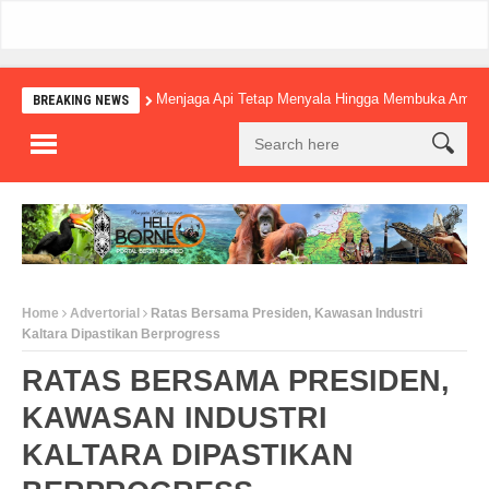
Menjaga Api Tetap Menyala Hingga Membuka Amba
BREAKING NEWS
Home
Advertorial
Ratas Bersama Presiden, Kawasan Industri
Kaltara Dipastikan Berprogress
RATAS BERSAMA PRESIDEN,
KAWASAN INDUSTRI
KALTARA DIPASTIKAN