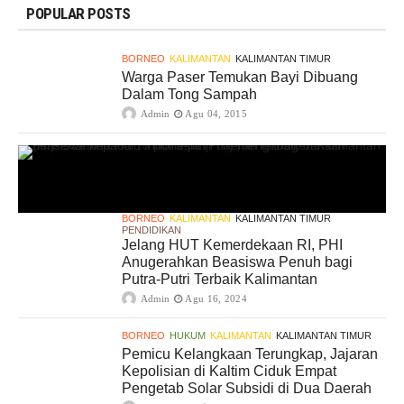
POPULAR POSTS
BORNEO
KALIMANTAN
KALIMANTAN TIMUR
Warga Paser Temukan Bayi Dibuang
Dalam Tong Sampah
Admin
Agu 04, 2015
BORNEO
KALIMANTAN
KALIMANTAN TIMUR
PENDIDIKAN
Jelang HUT Kemerdekaan RI, PHI
Anugerahkan Beasiswa Penuh bagi
Putra-Putri Terbaik Kalimantan
Admin
Agu 16, 2024
BORNEO
HUKUM
KALIMANTAN
KALIMANTAN TIMUR
Pemicu Kelangkaan Terungkap, Jajaran
Kepolisian di Kaltim Ciduk Empat
Pengetab Solar Subsidi di Dua Daerah