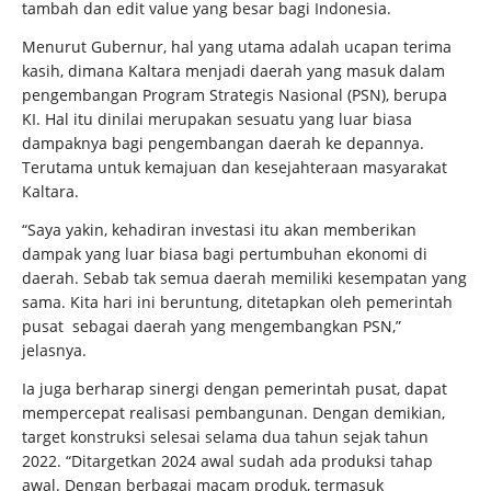
tambah dan edit value yang besar bagi Indonesia.
Menurut Gubernur, hal yang utama adalah ucapan terima
kasih, dimana Kaltara menjadi daerah yang masuk dalam
pengembangan Program Strategis Nasional (PSN), berupa
KI. Hal itu dinilai merupakan sesuatu yang luar biasa
dampaknya bagi pengembangan daerah ke depannya.
Terutama untuk kemajuan dan kesejahteraan masyarakat
Kaltara.
“Saya yakin, kehadiran investasi itu akan memberikan
dampak yang luar biasa bagi pertumbuhan ekonomi di
daerah. Sebab tak semua daerah memiliki kesempatan yang
sama. Kita hari ini beruntung, ditetapkan oleh pemerintah
pusat sebagai daerah yang mengembangkan PSN,”
jelasnya.
Ia juga berharap sinergi dengan pemerintah pusat, dapat
mempercepat realisasi pembangunan. Dengan demikian,
target konstruksi selesai selama dua tahun sejak tahun
2022. “Ditargetkan 2024 awal sudah ada produksi tahap
awal. Dengan berbagai macam produk, termasuk