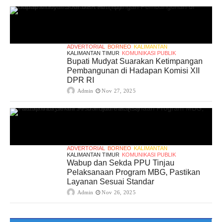
ADVERTORIAL
BORNEO
KALIMANTAN
KALIMANTAN TIMUR
KOMUNIKASI PUBLIK
Bupati Mudyat Suarakan Ketimpangan
Pembangunan di Hadapan Komisi XII
DPR RI
Admin
Nov 27, 2025
ADVERTORIAL
BORNEO
KALIMANTAN
KALIMANTAN TIMUR
KOMUNIKASI PUBLIK
Wabup dan Sekda PPU Tinjau
Pelaksanaan Program MBG, Pastikan
Layanan Sesuai Standar
Admin
Nov 26, 2025