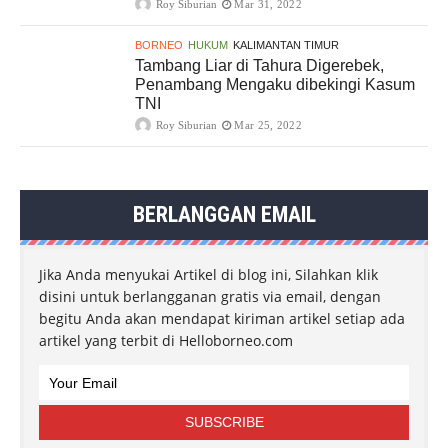
Roy Siburian
Mar 31, 2022
BORNEO
HUKUM
KALIMANTAN TIMUR
Tambang Liar di Tahura Digerebek,
Penambang Mengaku dibekingi Kasum
TNI
Roy Siburian
Mar 25, 2022
BERLANGGAN EMAIL
Jika Anda menyukai Artikel di blog ini, Silahkan klik
disini untuk berlangganan gratis via email, dengan
begitu Anda akan mendapat kiriman artikel setiap ada
artikel yang terbit di Helloborneo.com