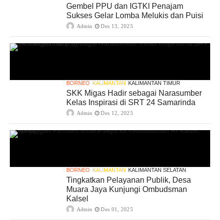
Gembel PPU dan IGTKI Penajam
Sukses Gelar Lomba Melukis dan Puisi
Admin
Des 13, 2025
BORNEO
KALIMANTAN
KALIMANTAN TIMUR
SKK Migas Hadir sebagai Narasumber
Kelas Inspirasi di SRT 24 Samarinda
Admin
Des 12, 2025
BORNEO
KALIMANTAN
KALIMANTAN SELATAN
Tingkatkan Pelayanan Publik, Desa
Muara Jaya Kunjungi Ombudsman
Kalsel
Admin
Des 01, 2025