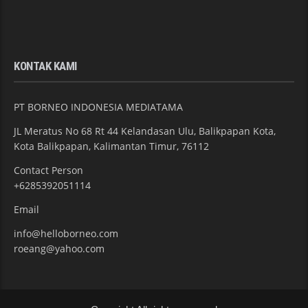
KONTAK KAMI
PT BORNEO INDONESIA MEDIATAMA
JL Meratus No 68 Rt 44 Kelandasan Ulu, Balikpapan Kota,
Kota Balikpapan, Kalimantan Timur, 76112
Contact Person
+6285392051114
Email
info@helloborneo.com
roeang@yahoo.com