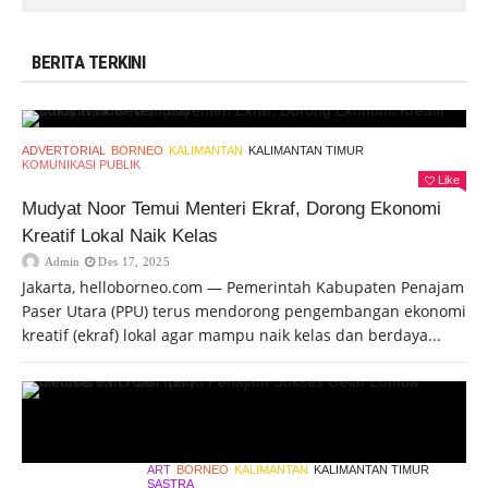
BERITA TERKINI
ADVERTORIAL
BORNEO
KALIMANTAN
KALIMANTAN TIMUR
KOMUNIKASI PUBLIK
Like
Mudyat Noor Temui Menteri Ekraf, Dorong Ekonomi
Kreatif Lokal Naik Kelas
Admin
Des 17, 2025
Jakarta, helloborneo.com — Pemerintah Kabupaten Penajam
Paser Utara (PPU) terus mendorong pengembangan ekonomi
kreatif (ekraf) lokal agar mampu naik kelas dan berdaya...
ART
BORNEO
KALIMANTAN
KALIMANTAN TIMUR
SASTRA