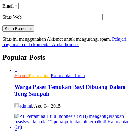
Email
*
Situs Web
Situs ini menggunakan Akismet untuk mengurangi spam.
Pelajari
bagaimana data komentar Anda diproses
Popular Posts
Borneo
Kalimantan
Kalimantan Timur
Warga Paser Temukan Bayi Dibuang Dalam
Tong Sampah
admin
Agu 04, 2015