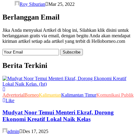
Roy Siburian
Mar 25, 2022
Berlanggan Email
Jika Anda menyukai Artikel di blog ini, Silahkan klik disini untuk
berlangganan gratis via email, dengan begitu Anda akan mendapat
kiriman artikel setiap ada artikel yang terbit di Helloborneo.com
Berita Terkini
Advertorial
Borneo
Kalimantan
Kalimantan Timur
Komunikasi Publik
Like
Mudyat Noor Temui Menteri Ekraf, Dorong
Ekonomi Kreatif Lokal Naik Kelas
admin
Des 17, 2025