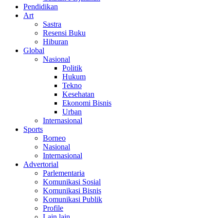
Pendidikan
Art
Sastra
Resensi Buku
Hiburan
Global
Nasional
Politik
Hukum
Tekno
Kesehatan
Ekonomi Bisnis
Urban
Internasional
Sports
Borneo
Nasional
Internasional
Advertorial
Parlementaria
Komunikasi Sosial
Komunikasi Bisnis
Komunikasi Publik
Profile
Lain lain