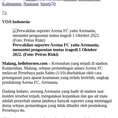
Kalimantan
,
Nasional
,
Sports
0
1
VOA Indonesia
Perwakilan suporter Arema FC yaitu Aremania,
menuntut pengusutan tuntas tragedi 1 Oktober
2022. (Foto: Petrus Riski)
Malang, helloborneo.com –
Kerusuhan yang terjadi di stadion
Kanjuruhan, Malang, selepas pertandingan antara Arema FC
melawan Persebaya pada Sabtu (1/10) disebabkan oleh cara
penanganan para aparat keamanan yang terlalu berlebih, ungkap
pendukung Arema FC, Aremania.
Dadang Indarto, seorang Aremania yang hadir di stadion saat
insiden tersebut terjadi, mengatakan kepanikan dan gas air mata
adalah penyebab utama jatuhnya banyak suporter yang meninggal
dunia selepas pertandingan yang tidak dihadiri oleh pendukung
Persebaya itu.