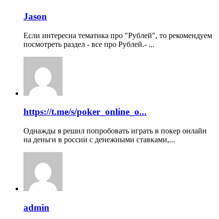
Jason
Если интересна тематика про "Рублей", то рекомендуем
посмотреть раздел - все про Рублей.- ...
https://t.me/s/poker_online_o...
Однажды я решил попробовать играть в покер онлайн
на деньги в россии с денежными ставками,...
admin