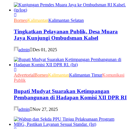
Borneo
Kalimantan
Kalimantan Selatan
Tingkatkan Pelayanan Publik, Desa Muara
Jaya Kunjungi Ombudsman Kalsel
admin
Des 01, 2025
Advertorial
Borneo
Kalimantan
Kalimantan Timur
Komunikasi
Publik
Bupati Mudyat Suarakan Ketimpangan
Pembangunan di Hadapan Komisi XII DPR RI
admin
Nov 27, 2025