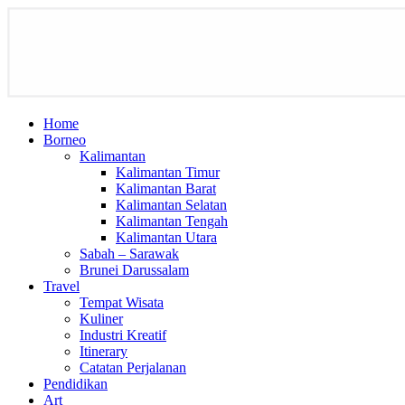
Home
Borneo
Kalimantan
Kalimantan Timur
Kalimantan Barat
Kalimantan Selatan
Kalimantan Tengah
Kalimantan Utara
Sabah – Sarawak
Brunei Darussalam
Travel
Tempat Wisata
Kuliner
Industri Kreatif
Itinerary
Catatan Perjalanan
Pendidikan
Art