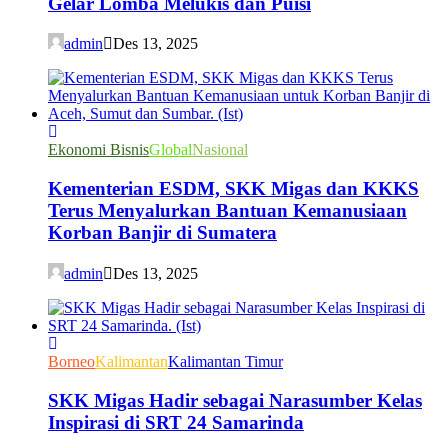
Gelar Lomba Melukis dan Puisi
admin
Des 13, 2025
Ekonomi Bisnis
Global
Nasional
Kementerian ESDM, SKK Migas dan KKKS
Terus Menyalurkan Bantuan Kemanusiaan
Korban Banjir di Sumatera
admin
Des 13, 2025
Borneo
Kalimantan
Kalimantan Timur
SKK Migas Hadir sebagai Narasumber Kelas
Inspirasi di SRT 24 Samarinda