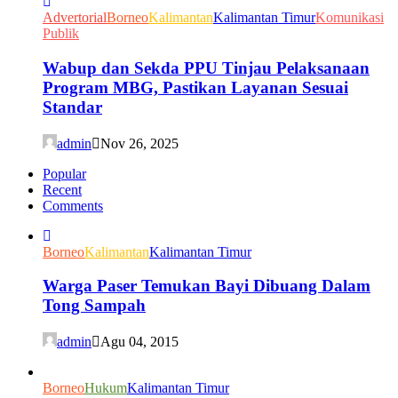
Advertorial
Borneo
Kalimantan
Kalimantan Timur
Komunikasi
Publik
Wabup dan Sekda PPU Tinjau Pelaksanaan
Program MBG, Pastikan Layanan Sesuai
Standar
admin
Nov 26, 2025
Popular
Recent
Comments
Borneo
Kalimantan
Kalimantan Timur
Warga Paser Temukan Bayi Dibuang Dalam
Tong Sampah
admin
Agu 04, 2015
Borneo
Hukum
Kalimantan Timur