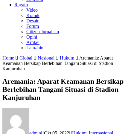
Ragam
Video
Komik
Desain
Forum
Citizen Jurnalism
Opini
Artikel
Lain-lain
Home
Global
Nasional
Hukum
Aremania: Aparat
Keamanan Bersikap Berlebihan Tangani Situasi di Stadion
Kanjuruhan
Aremania: Aparat Keamanan Bersikap
Berlebihan Tangani Situasi di Stadion
Kanjuruhan
admin
Okt 05, 2022
Hukum
,
Internasional
,