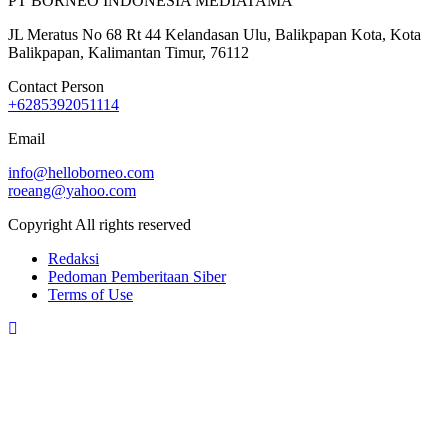
PT BORNEO INDONESIA MEDIATAMA
JL Meratus No 68 Rt 44 Kelandasan Ulu, Balikpapan Kota, Kota
Balikpapan, Kalimantan Timur, 76112
Contact Person
+6285392051114
Email
info@helloborneo.com
roeang@yahoo.com
Copyright All rights reserved
Redaksi
Pedoman Pemberitaan Siber
Terms of Use