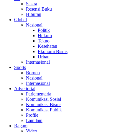
Sastra
Resensi Buku
Hiburan
Global
Nasional
Politik
Hukum
Tekno
Kesehatan
Ekonomi Bisnis
Urban
Internasional
Sports
Borneo
Nasional
Internasional
Advertorial
Parlementaria
Komunikasi Sosial
Komunikasi Bisnis
Komunikasi Publik
Profile
Lain lain
Ragam
Video