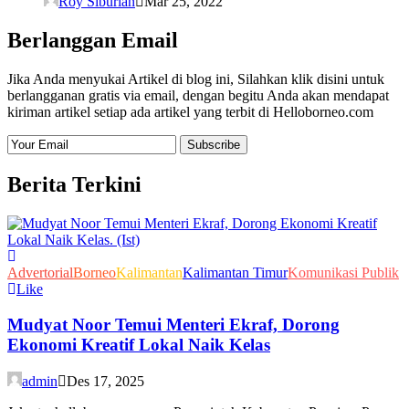
Roy Siburian
Mar 25, 2022
Berlanggan Email
Jika Anda menyukai Artikel di blog ini, Silahkan klik disini untuk
berlangganan gratis via email, dengan begitu Anda akan mendapat
kiriman artikel setiap ada artikel yang terbit di Helloborneo.com
Berita Terkini
Advertorial
Borneo
Kalimantan
Kalimantan Timur
Komunikasi Publik
Like
Mudyat Noor Temui Menteri Ekraf, Dorong
Ekonomi Kreatif Lokal Naik Kelas
admin
Des 17, 2025