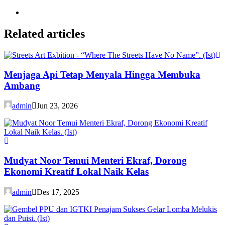
Related articles
Menjaga Api Tetap Menyala Hingga Membuka
Ambang
admin
Jun 23, 2026
Mudyat Noor Temui Menteri Ekraf, Dorong
Ekonomi Kreatif Lokal Naik Kelas
admin
Des 17, 2025