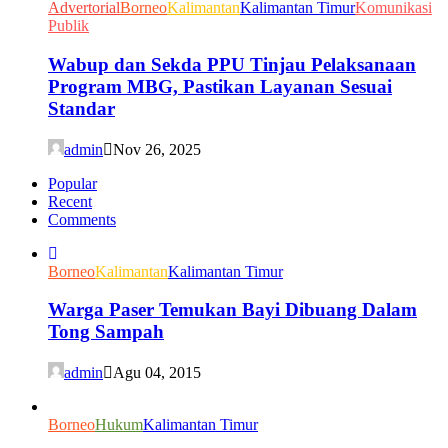
Advertorial
Borneo
Kalimantan
Kalimantan Timur
Komunikasi
Publik
Wabup dan Sekda PPU Tinjau Pelaksanaan
Program MBG, Pastikan Layanan Sesuai
Standar
admin
Nov 26, 2025
Popular
Recent
Comments
Borneo
Kalimantan
Kalimantan Timur
Warga Paser Temukan Bayi Dibuang Dalam
Tong Sampah
admin
Agu 04, 2015
Borneo
Hukum
Kalimantan Timur