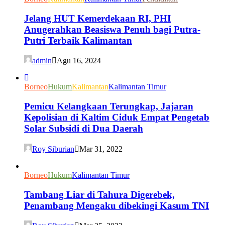
Jelang HUT Kemerdekaan RI, PHI
Anugerahkan Beasiswa Penuh bagi Putra-
Putri Terbaik Kalimantan
admin
Agu 16, 2024
Borneo
Hukum
Kalimantan
Kalimantan Timur
Pemicu Kelangkaan Terungkap, Jajaran
Kepolisian di Kaltim Ciduk Empat Pengetab
Solar Subsidi di Dua Daerah
Roy Siburian
Mar 31, 2022
Borneo
Hukum
Kalimantan Timur
Tambang Liar di Tahura Digerebek,
Penambang Mengaku dibekingi Kasum TNI