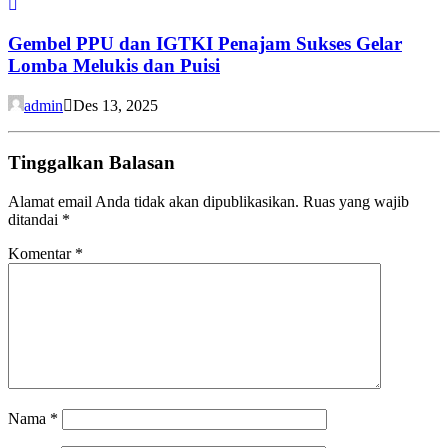
Gembel PPU dan IGTKI Penajam Sukses Gelar
Lomba Melukis dan Puisi
admin
Des 13, 2025
Tinggalkan Balasan
Alamat email Anda tidak akan dipublikasikan.
Ruas yang wajib
ditandai
*
Komentar
*
Nama
*