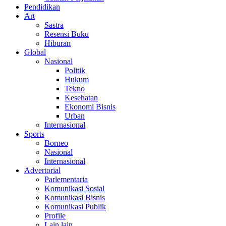
Pendidikan
Art
Sastra
Resensi Buku
Hiburan
Global
Nasional
Politik
Hukum
Tekno
Kesehatan
Ekonomi Bisnis
Urban
Internasional
Sports
Borneo
Nasional
Internasional
Advertorial
Parlementaria
Komunikasi Sosial
Komunikasi Bisnis
Komunikasi Publik
Profile
Lain lain