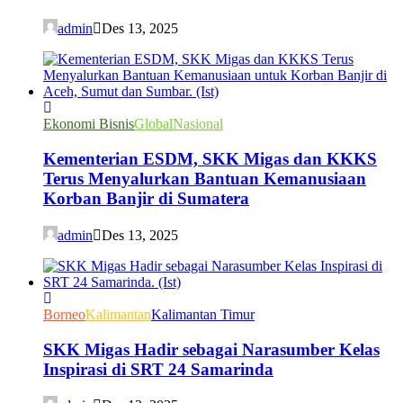
admin
Des 13, 2025
Ekonomi Bisnis
Global
Nasional
Kementerian ESDM, SKK Migas dan KKKS
Terus Menyalurkan Bantuan Kemanusiaan
Korban Banjir di Sumatera
admin
Des 13, 2025
Borneo
Kalimantan
Kalimantan Timur
SKK Migas Hadir sebagai Narasumber Kelas
Inspirasi di SRT 24 Samarinda