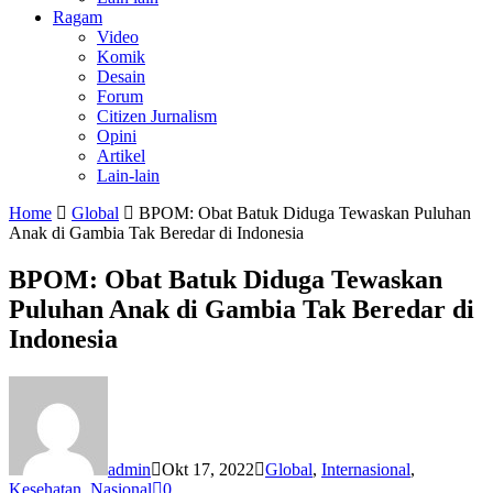
Ragam
Video
Komik
Desain
Forum
Citizen Jurnalism
Opini
Artikel
Lain-lain
Home
Global
BPOM: Obat Batuk Diduga Tewaskan Puluhan
Anak di Gambia Tak Beredar di Indonesia
BPOM: Obat Batuk Diduga Tewaskan
Puluhan Anak di Gambia Tak Beredar di
Indonesia
admin
Okt 17, 2022
Global
,
Internasional
,
Kesehatan
,
Nasional
0