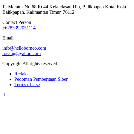
JL Meratus No 68 Rt 44 Kelandasan Ulu, Balikpapan Kota, Kota
Balikpapan, Kalimantan Timur, 76112
Contact Person
+6285392051114
Email
info@helloborneo.com
roeang@yahoo.com
Copyright All rights reserved
Redaksi
Pedoman Pemberitaan Siber
Terms of Use