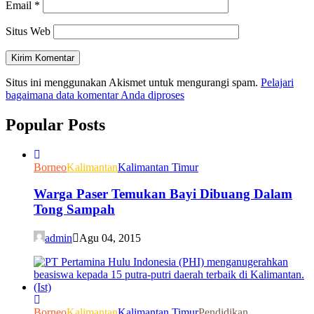
Email
*
Situs Web
Situs ini menggunakan Akismet untuk mengurangi spam.
Pelajari
bagaimana data komentar Anda diproses
Popular Posts
Borneo
Kalimantan
Kalimantan Timur
Warga Paser Temukan Bayi Dibuang Dalam
Tong Sampah
admin
Agu 04, 2015
Borneo
Kalimantan
Kalimantan Timur
Pendidikan