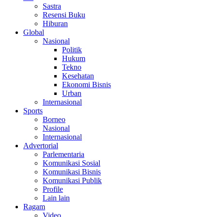
Sastra
Resensi Buku
Hiburan
Global
Nasional
Politik
Hukum
Tekno
Kesehatan
Ekonomi Bisnis
Urban
Internasional
Sports
Borneo
Nasional
Internasional
Advertorial
Parlementaria
Komunikasi Sosial
Komunikasi Bisnis
Komunikasi Publik
Profile
Lain lain
Ragam
Video