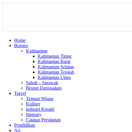
Home
Borneo
Kalimantan
Kalimantan Timur
Kalimantan Barat
Kalimantan Selatan
Kalimantan Tengah
Kalimantan Utara
Sabah – Sarawak
Brunei Darussalam
Travel
Tempat Wisata
Kuliner
Industri Kreatif
Itinerary
Catatan Perjalanan
Pendidikan
Art