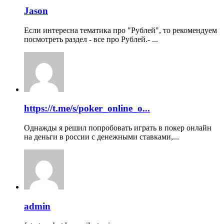
Jason
Если интересна тематика про "Рублей", то рекомендуем
посмотреть раздел - все про Рублей.- ...
https://t.me/s/poker_online_o...
Однажды я решил попробовать играть в покер онлайн
на деньги в россии с денежными ставками,...
admin