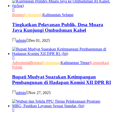
Borneo
Kalimantan
Kalimantan Selatan
Tingkatkan Pelayanan Publik, Desa Muara
Jaya Kunjungi Ombudsman Kalsel
admin
Des 01, 2025
Advertorial
Borneo
Kalimantan
Kalimantan Timur
Komunikasi
Publik
Bupati Mudyat Suarakan Ketimpangan
Pembangunan di Hadapan Komisi XII DPR RI
admin
Nov 27, 2025