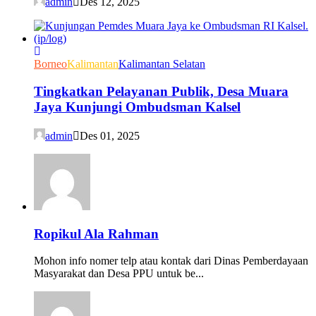
admin
Des 12, 2025
Borneo
Kalimantan
Kalimantan Selatan
Tingkatkan Pelayanan Publik, Desa Muara
Jaya Kunjungi Ombudsman Kalsel
admin
Des 01, 2025
Ropikul Ala Rahman
Mohon info nomer telp atau kontak dari Dinas Pemberdayaan
Masyarakat dan Desa PPU untuk be...