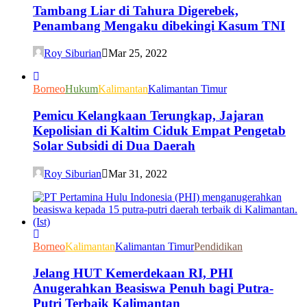
Tambang Liar di Tahura Digerebek,
Penambang Mengaku dibekingi Kasum TNI
Roy Siburian
Mar 25, 2022
Borneo
Hukum
Kalimantan
Kalimantan Timur
Pemicu Kelangkaan Terungkap, Jajaran
Kepolisian di Kaltim Ciduk Empat Pengetab
Solar Subsidi di Dua Daerah
Roy Siburian
Mar 31, 2022
Borneo
Kalimantan
Kalimantan Timur
Pendidikan
Jelang HUT Kemerdekaan RI, PHI
Anugerahkan Beasiswa Penuh bagi Putra-
Putri Terbaik Kalimantan