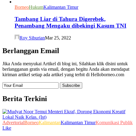
Borneo
Hukum
Kalimantan Timur
Tambang Liar di Tahura Digerebek,
Penambang Mengaku dibekingi Kasum TNI
Roy Siburian
Mar 25, 2022
Berlanggan Email
Jika Anda menyukai Artikel di blog ini, Silahkan klik disini untuk
berlangganan gratis via email, dengan begitu Anda akan mendapat
kiriman artikel setiap ada artikel yang terbit di Helloborneo.com
Berita Terkini
Advertorial
Borneo
Kalimantan
Kalimantan Timur
Komunikasi Publik
Like