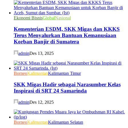
Ekonomi Bisnis
Global
Nasional
Kementerian ESDM, SKK Migas dan KKKS
Terus Menyalurkan Bantuan Kemanusiaan
Korban Banjir di Sumatera
admin
Des 13, 2025
Borneo
Kalimantan
Kalimantan Timur
SKK Migas Hadir sebagai Narasumber Kelas
Inspirasi di SRT 24 Samarinda
admin
Des 12, 2025
Borneo
Kalimantan
Kalimantan Selatan