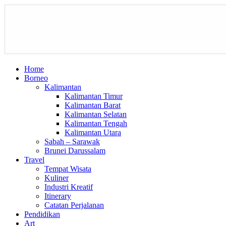
Home
Borneo
Kalimantan
Kalimantan Timur
Kalimantan Barat
Kalimantan Selatan
Kalimantan Tengah
Kalimantan Utara
Sabah – Sarawak
Brunei Darussalam
Travel
Tempat Wisata
Kuliner
Industri Kreatif
Itinerary
Catatan Perjalanan
Pendidikan
Art