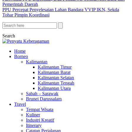
Pemerintah Daerah
PPU Percepat Penyelesaian Lahan Bandara VVIP IKN, Sekda
Tohar Pimpin Koordinasi
Search
Home
Borneo
Kalimantan
Kalimantan Timur
Kalimantan Barat
Kalimantan Selatan
Kalimantan Tengah
Kalimantan Utara
Sabah – Sarawak
Brunei Darussalam
Travel
Tempat Wisata
Kuliner
Industri Kreatif
Itinerary
Catatan Perjalanan