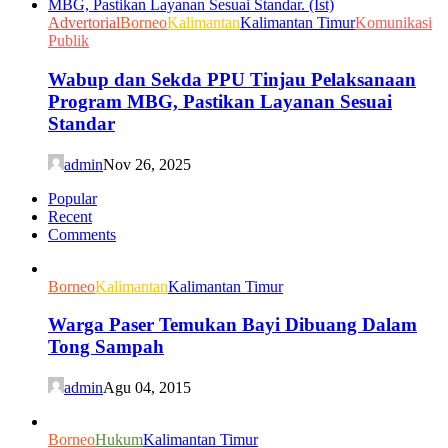
Advertorial
Borneo
Kalimantan
Kalimantan Timur
Komunikasi
Publik
Wabup dan Sekda PPU Tinjau Pelaksanaan
Program MBG, Pastikan Layanan Sesuai
Standar
admin
Nov 26, 2025
Popular
Recent
Comments
Borneo
Kalimantan
Kalimantan Timur
Warga Paser Temukan Bayi Dibuang Dalam
Tong Sampah
admin
Agu 04, 2015
Borneo
Hukum
Kalimantan Timur