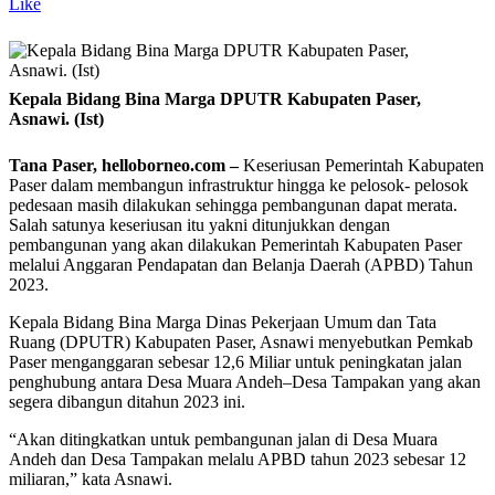
Like
Kepala Bidang Bina Marga DPUTR Kabupaten Paser,
Asnawi. (Ist)
Tana Paser, helloborneo.com –
Keseriusan Pemerintah Kabupaten
Paser dalam membangun infrastruktur hingga ke pelosok- pelosok
pedesaan masih dilakukan sehingga pembangunan dapat merata.
Salah satunya keseriusan itu yakni ditunjukkan dengan
pembangunan yang akan dilakukan Pemerintah Kabupaten Paser
melalui Anggaran Pendapatan dan Belanja Daerah (APBD) Tahun
2023.
Kepala Bidang Bina Marga Dinas Pekerjaan Umum dan Tata
Ruang (DPUTR) Kabupaten Paser, Asnawi menyebutkan Pemkab
Paser menganggaran sebesar 12,6 Miliar untuk peningkatan jalan
penghubung antara Desa Muara Andeh–Desa Tampakan yang akan
segera dibangun ditahun 2023 ini.
“Akan ditingkatkan untuk pembangunan jalan di Desa Muara
Andeh dan Desa Tampakan melalu APBD tahun 2023 sebesar 12
miliaran,” kata Asnawi.