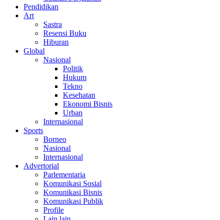
Pendidikan
Art
Sastra
Resensi Buku
Hiburan
Global
Nasional
Politik
Hukum
Tekno
Kesehatan
Ekonomi Bisnis
Urban
Internasional
Sports
Borneo
Nasional
Internasional
Advertorial
Parlementaria
Komunikasi Sosial
Komunikasi Bisnis
Komunikasi Publik
Profile
Lain lain