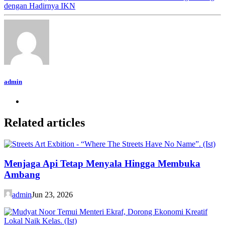
dengan Hadirnya IKN
admin
Related articles
Menjaga Api Tetap Menyala Hingga Membuka
Ambang
admin
Jun 23, 2026