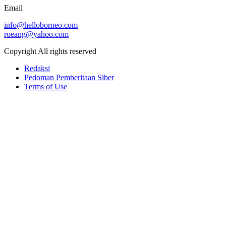
Email
info@helloborneo.com
roeang@yahoo.com
Copyright All rights reserved
Redaksi
Pedoman Pemberitaan Siber
Terms of Use