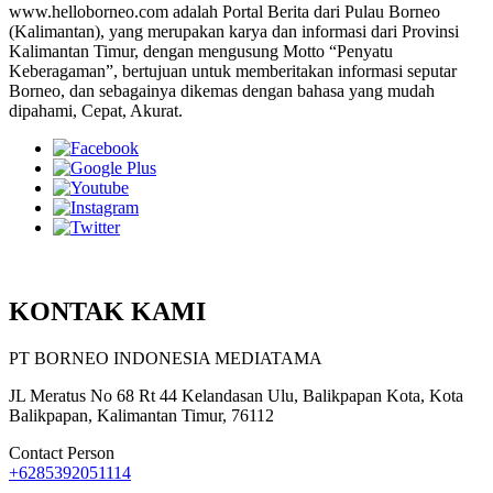
www.helloborneo.com adalah Portal Berita dari Pulau Borneo
(Kalimantan), yang merupakan karya dan informasi dari Provinsi
Kalimantan Timur, dengan mengusung Motto “Penyatu
Keberagaman”, bertujuan untuk memberitakan informasi seputar
Borneo, dan sebagainya dikemas dengan bahasa yang mudah
dipahami, Cepat, Akurat.
KONTAK KAMI
PT BORNEO INDONESIA MEDIATAMA
JL Meratus No 68 Rt 44 Kelandasan Ulu, Balikpapan Kota, Kota
Balikpapan, Kalimantan Timur, 76112
Contact Person
+6285392051114