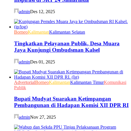
admin
Des 12, 2025
Borneo
Kalimantan
Kalimantan Selatan
Tingkatkan Pelayanan Publik, Desa Muara
Jaya Kunjungi Ombudsman Kalsel
admin
Des 01, 2025
Advertorial
Borneo
Kalimantan
Kalimantan Timur
Komunikasi
Publik
Bupati Mudyat Suarakan Ketimpangan
Pembangunan di Hadapan Komisi XII DPR RI
admin
Nov 27, 2025