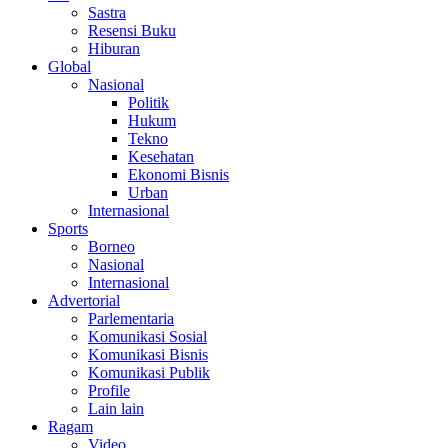
Sastra
Resensi Buku
Hiburan
Global
Nasional
Politik
Hukum
Tekno
Kesehatan
Ekonomi Bisnis
Urban
Internasional
Sports
Borneo
Nasional
Internasional
Advertorial
Parlementaria
Komunikasi Sosial
Komunikasi Bisnis
Komunikasi Publik
Profile
Lain lain
Ragam
Video