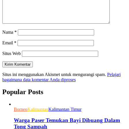
Nama
*
Email
*
Situs Web
Situs ini menggunakan Akismet untuk mengurangi spam.
Pelajari
bagaimana data komentar Anda diproses
Popular Posts
Borneo
Kalimantan
Kalimantan Timur
Warga Paser Temukan Bayi Dibuang Dalam
Tong Sampah