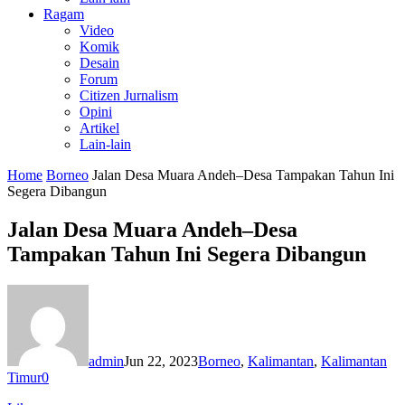
Ragam
Video
Komik
Desain
Forum
Citizen Jurnalism
Opini
Artikel
Lain-lain
Home
Borneo
Jalan Desa Muara Andeh–Desa Tampakan Tahun Ini
Segera Dibangun
Jalan Desa Muara Andeh–Desa
Tampakan Tahun Ini Segera Dibangun
admin
Jun 22, 2023
Borneo
,
Kalimantan
,
Kalimantan
Timur
0