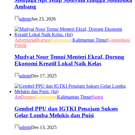
Ambang
admin
Jun 23, 2026
Advertorial
Borneo
Kalimantan
Kalimantan Timur
Komunikasi
Publik
Mudyat Noor Temui Menteri Ekraf, Dorong
Ekonomi Kreatif Lokal Naik Kelas
admin
Des 17, 2025
Art
Borneo
Kalimantan
Kalimantan Timur
Sastra
Gembel PPU dan IGTKI Penajam Sukses
Gelar Lomba Melukis dan Puisi
admin
Des 13, 2025