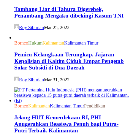
Tambang Liar di Tahura Digerebek,
Penambang Mengaku dibekingi Kasum TNI
Roy Siburian
Mar 25, 2022
Borneo
Hukum
Kalimantan
Kalimantan Timur
Pemicu Kelangkaan Terungkap, Jajaran
Kepolisian di Kaltim Ciduk Empat Pengetab
Solar Subsidi di Dua Daerah
Roy Siburian
Mar 31, 2022
Borneo
Kalimantan
Kalimantan Timur
Pendidikan
Jelang HUT Kemerdekaan RI, PHI
Anugerahkan Beasiswa Penuh bagi Putra-
Putri Terbaik Kalimantan