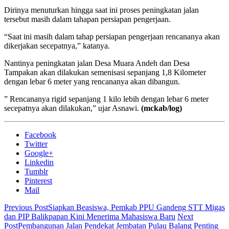
Dirinya menuturkan hingga saat ini proses peningkatan jalan
tersebut masih dalam tahapan persiapan pengerjaan.
“Saat ini masih dalam tahap persiapan pengerjaan rencananya akan
dikerjakan secepatnya,” katanya.
Nantinya peningkatan jalan Desa Muara Andeh dan Desa
Tampakan akan dilakukan semenisasi sepanjang 1,8 Kilometer
dengan lebar 6 meter yang rencananya akan dibangun.
” Rencananya rigid sepanjang 1 kilo lebih dengan lebar 6 meter
secepatnya akan dilakukan,” ujar Asnawi.
(mckab/log)
Facebook
Twitter
Google+
Linkedin
Tumblr
Pinterest
Mail
Previous Post
Siapkan Beasiswa, Pemkab PPU Gandeng STT Migas
dan PIP Balikpapan Kini Menerima Mahasiswa Baru
Next
Post
Pembangunan Jalan Pendekat Jembatan Pulau Balang Penting