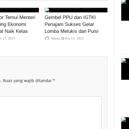
r Temui Menteri
Gembel PPU dan IGTKI
ong Ekonomi
Penajam Sukses Gelar
al Naik Kelas
Lomba Melukis dan Puisi
s 17, 2025
Admin
Des 13, 2025
.
Ruas yang wajib ditandai
*