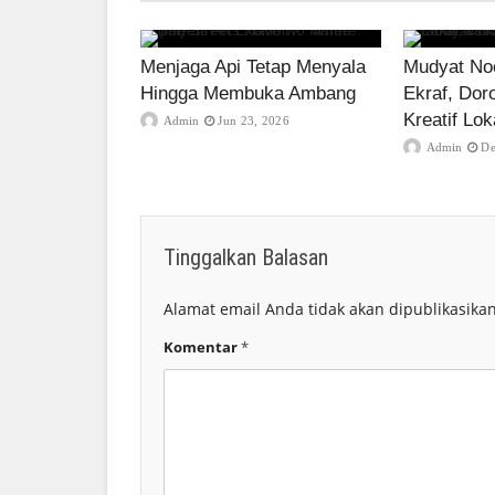
Menjaga Api Tetap Menyala
Mudyat Noo
Hingga Membuka Ambang
Ekraf, Dor
Kreatif Lok
Admin
Jun 23, 2026
Admin
De
Tinggalkan Balasan
Alamat email Anda tidak akan dipublikasikan
Komentar
*