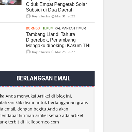
Ciduk Empat Pengetab Solar
Subsidi di Dua Daerah
Roy Siburian
Mar 31, 2022
BORNEO
HUKUM
KALIMANTAN TIMUR
Tambang Liar di Tahura
Digerebek, Penambang
Mengaku dibekingi Kasum TNI
Roy Siburian
Mar 25, 2022
BERLANGGAN EMAIL
ika Anda menyukai Artikel di blog ini,
ilahkan klik disini untuk berlangganan gratis
ia email, dengan begitu Anda akan
endapat kiriman artikel setiap ada artikel
ang terbit di Helloborneo.com