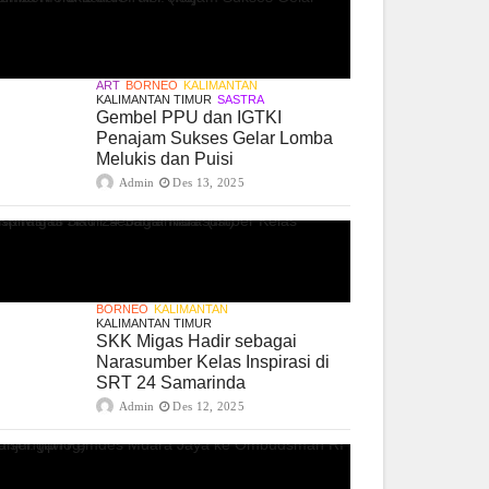
ART
BORNEO
KALIMANTAN
KALIMANTAN TIMUR
SASTRA
Gembel PPU dan IGTKI
Penajam Sukses Gelar Lomba
Melukis dan Puisi
Admin
Des 13, 2025
BORNEO
KALIMANTAN
KALIMANTAN TIMUR
SKK Migas Hadir sebagai
Narasumber Kelas Inspirasi di
SRT 24 Samarinda
Admin
Des 12, 2025