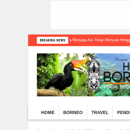
Menjaga Api Tetap Menyala Hin
BREAKING NEWS
HOME
BORNEO
TRAVEL
PEND