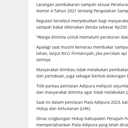
Larangan pembakaran sampah sesuai Peraturan
Nomor 4 Tahun 2021 tentang Pengolahan Samp
Regulasi tersebut menyebutkan bagi masyara
sampah bakal dikenakan denda sebesar Rp250 
“Warga diminta untuk mematuhi peraturan daera
Apalagi saat musim kemarau membakar sampa
lahan, lanjut Ricci Firmansyah, jika percikan
lainnya.
Masyarakat diimbau tidak melakukan pembakar
dan pertokoan, juga sebagai bentuk dukungan 
Titik pantau penilaian Adipura meliputi sejum
dan masyarakat diminta agar tidak melakukan
Saat ini dalam penilaian Piala Adipura 2023, k
Hidup dan Kehutanan (LHK).
Dinas Lingkungan Hidup Kabupaten Penajam Pas
mempertahankan Piala Adipura yang telah dira