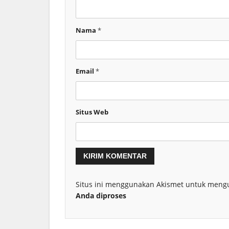
Nama
*
Email
*
Situs Web
Situs ini menggunakan Akismet untuk meng
Anda diproses