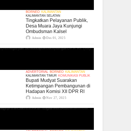
BORNEO
KALIMANTAN
KALIMANTAN SELATAN
Tingkatkan Pelayanan Publik,
Desa Muara Jaya Kunjungi
Ombudsman Kalsel
Admin
Des 01, 2025
ADVERTORIAL
BORNEO
KALIMANTAN
KALIMANTAN TIMUR
KOMUNIKASI PUBLIK
Bupati Mudyat Suarakan
Ketimpangan Pembangunan di
Hadapan Komisi XII DPR RI
Admin
Nov 27, 2025