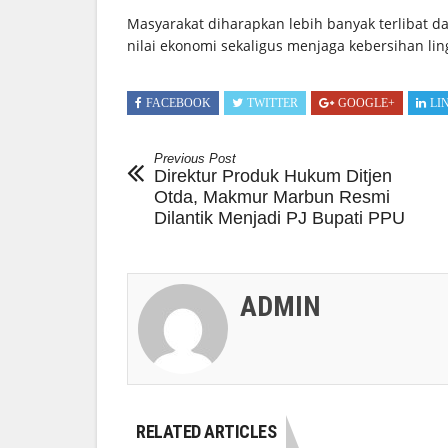
Masyarakat diharapkan lebih banyak terlibat 
nilai ekonomi sekaligus menjaga kebersihan li
FACEBOOK
TWITTER
GOOGLE+
LI
Previous Post
Direktur Produk Hukum Ditjen
Otda, Makmur Marbun Resmi
Dilantik Menjadi PJ Bupati PPU
ADMIN
RELATED ARTICLES