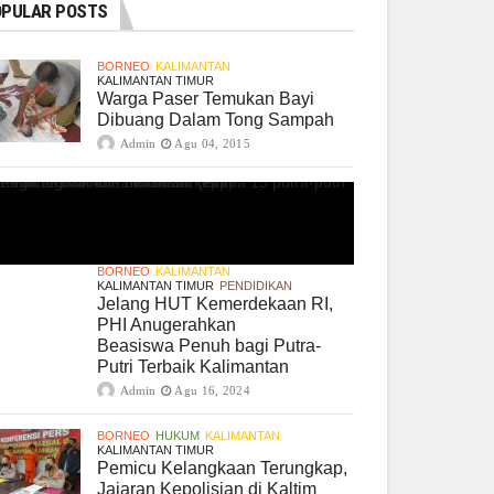
PULAR POSTS
BORNEO
KALIMANTAN
KALIMANTAN TIMUR
Warga Paser Temukan Bayi
Dibuang Dalam Tong Sampah
Admin
Agu 04, 2015
BORNEO
KALIMANTAN
KALIMANTAN TIMUR
PENDIDIKAN
Jelang HUT Kemerdekaan RI,
PHI Anugerahkan
Beasiswa Penuh bagi Putra-
Putri Terbaik Kalimantan
Admin
Agu 16, 2024
BORNEO
HUKUM
KALIMANTAN
KALIMANTAN TIMUR
Pemicu Kelangkaan Terungkap,
Jajaran Kepolisian di Kaltim