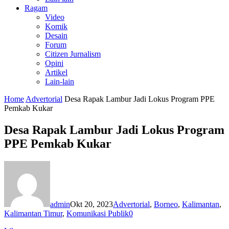
Ragam
Video
Komik
Desain
Forum
Citizen Jurnalism
Opini
Artikel
Lain-lain
Home
Advertorial
Desa Rapak Lambur Jadi Lokus Program PPE
Pemkab Kukar
Desa Rapak Lambur Jadi Lokus Program
PPE Pemkab Kukar
admin
Okt 20, 2023
Advertorial
,
Borneo
,
Kalimantan
,
Kalimantan Timur
,
Komunikasi Publik
0