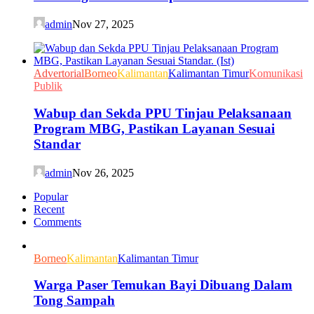
admin
Nov 27, 2025
Advertorial
Borneo
Kalimantan
Kalimantan Timur
Komunikasi
Publik
Wabup dan Sekda PPU Tinjau Pelaksanaan
Program MBG, Pastikan Layanan Sesuai
Standar
admin
Nov 26, 2025
Popular
Recent
Comments
Borneo
Kalimantan
Kalimantan Timur
Warga Paser Temukan Bayi Dibuang Dalam
Tong Sampah