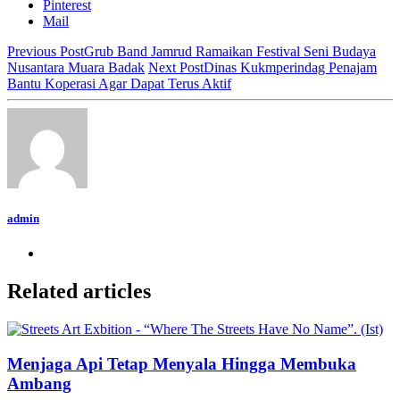
Pinterest
Mail
Previous Post
Grub Band Jamrud Ramaikan Festival Seni Budaya
Nusantara Muara Badak
Next Post
Dinas Kukmperindag Penajam
Bantu Koperasi Agar Dapat Terus Aktif
admin
Related articles
Menjaga Api Tetap Menyala Hingga Membuka
Ambang