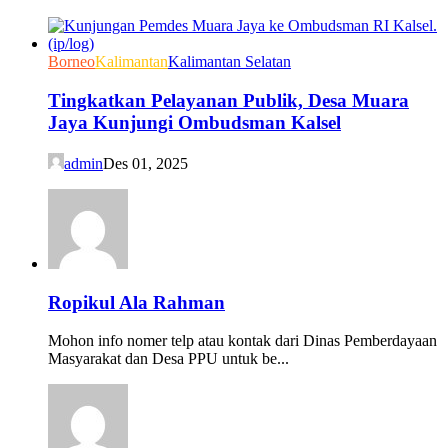
Borneo
Kalimantan
Kalimantan Selatan
Tingkatkan Pelayanan Publik, Desa Muara
Jaya Kunjungi Ombudsman Kalsel
admin
Des 01, 2025
Ropikul Ala Rahman
Mohon info nomer telp atau kontak dari Dinas Pemberdayaan
Masyarakat dan Desa PPU untuk be...