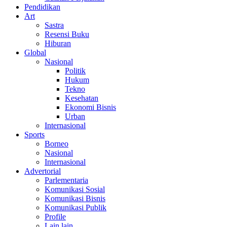
Pendidikan
Art
Sastra
Resensi Buku
Hiburan
Global
Nasional
Politik
Hukum
Tekno
Kesehatan
Ekonomi Bisnis
Urban
Internasional
Sports
Borneo
Nasional
Internasional
Advertorial
Parlementaria
Komunikasi Sosial
Komunikasi Bisnis
Komunikasi Publik
Profile
Lain lain