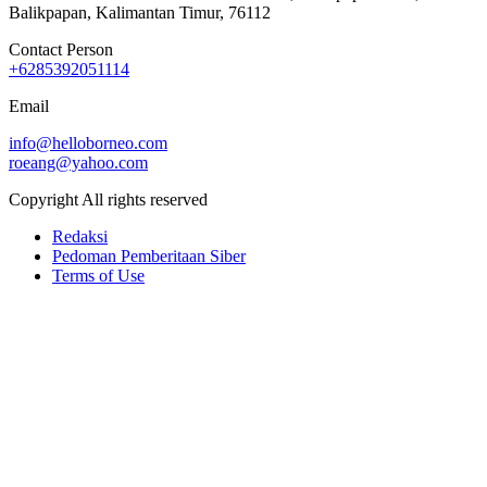
Balikpapan, Kalimantan Timur, 76112
Contact Person
+6285392051114
Email
info@helloborneo.com
roeang@yahoo.com
Copyright All rights reserved
Redaksi
Pedoman Pemberitaan Siber
Terms of Use