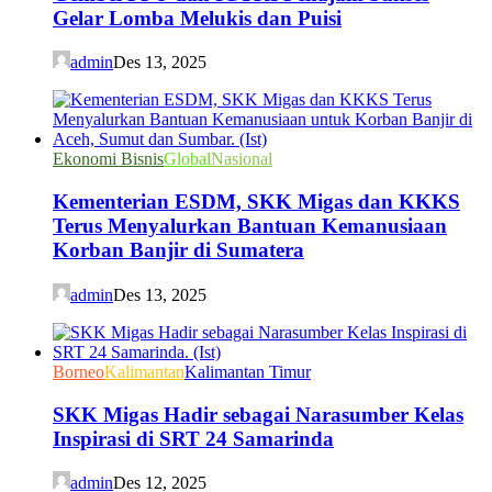
Gelar Lomba Melukis dan Puisi
admin
Des 13, 2025
Ekonomi Bisnis
Global
Nasional
Kementerian ESDM, SKK Migas dan KKKS
Terus Menyalurkan Bantuan Kemanusiaan
Korban Banjir di Sumatera
admin
Des 13, 2025
Borneo
Kalimantan
Kalimantan Timur
SKK Migas Hadir sebagai Narasumber Kelas
Inspirasi di SRT 24 Samarinda
admin
Des 12, 2025