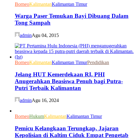
Borneo
Kalimantan
Kalimantan Timur
Warga Paser Temukan Bayi Dibuang Dalam
Tong Sampah
admin
Agu 04, 2015
Borneo
Kalimantan
Kalimantan Timur
Pendidikan
Jelang HUT Kemerdekaan RI, PHI
Anugerahkan Beasiswa Penuh bagi Putra-
Putri Terbaik Kalimantan
admin
Agu 16, 2024
Borneo
Hukum
Kalimantan
Kalimantan Timur
Pemicu Kelangkaan Terungkap, Jajaran
Kepolisian di Kaltim Ciduk Empat Pengetab