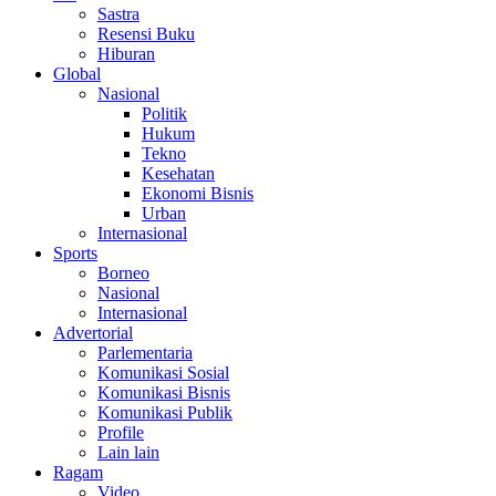
Sastra
Resensi Buku
Hiburan
Global
Nasional
Politik
Hukum
Tekno
Kesehatan
Ekonomi Bisnis
Urban
Internasional
Sports
Borneo
Nasional
Internasional
Advertorial
Parlementaria
Komunikasi Sosial
Komunikasi Bisnis
Komunikasi Publik
Profile
Lain lain
Ragam
Video