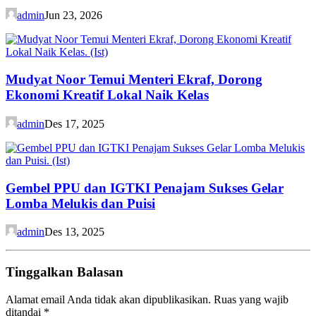
admin
Jun 23, 2026
Mudyat Noor Temui Menteri Ekraf, Dorong
Ekonomi Kreatif Lokal Naik Kelas
admin
Des 17, 2025
Gembel PPU dan IGTKI Penajam Sukses Gelar
Lomba Melukis dan Puisi
admin
Des 13, 2025
Tinggalkan Balasan
Alamat email Anda tidak akan dipublikasikan.
Ruas yang wajib
ditandai
*