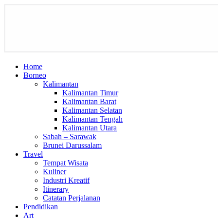
Home
Borneo
Kalimantan
Kalimantan Timur
Kalimantan Barat
Kalimantan Selatan
Kalimantan Tengah
Kalimantan Utara
Sabah – Sarawak
Brunei Darussalam
Travel
Tempat Wisata
Kuliner
Industri Kreatif
Itinerary
Catatan Perjalanan
Pendidikan
Art