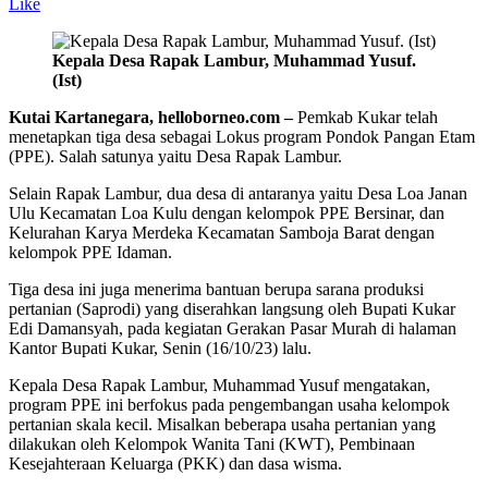
Like
Kepala Desa Rapak Lambur, Muhammad Yusuf.
(Ist)
Kutai Kartanegara, helloborneo.com –
Pemkab Kukar telah
menetapkan tiga desa sebagai Lokus program Pondok Pangan Etam
(PPE). Salah satunya yaitu Desa Rapak Lambur.
Selain Rapak Lambur, dua desa di antaranya yaitu Desa Loa Janan
Ulu Kecamatan Loa Kulu dengan kelompok PPE Bersinar, dan
Kelurahan Karya Merdeka Kecamatan Samboja Barat dengan
kelompok PPE Idaman.
Tiga desa ini juga menerima bantuan berupa sarana produksi
pertanian (Saprodi) yang diserahkan langsung oleh Bupati Kukar
Edi Damansyah, pada kegiatan Gerakan Pasar Murah di halaman
Kantor Bupati Kukar, Senin (16/10/23) lalu.
Kepala Desa Rapak Lambur, Muhammad Yusuf mengatakan,
program PPE ini berfokus pada pengembangan usaha kelompok
pertanian skala kecil. Misalkan beberapa usaha pertanian yang
dilakukan oleh Kelompok Wanita Tani (KWT), Pembinaan
Kesejahteraan Keluarga (PKK) dan dasa wisma.