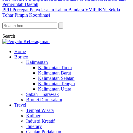
Pemerintah Daerah
PPU Percepat Penyelesaian Lahan Bandara VVIP IKN, Sekda
Tohar Pimpin Koordinasi
Search
Home
Borneo
Kalimantan
Kalimantan Timur
Kalimantan Barat
Kalimantan Selatan
Kalimantan Tengah
Kalimantan Utara
Sabah – Sarawak
Brunei Darussalam
Travel
Tempat Wisata
Kuliner
Industri Kreatif
Itinerary
Catatan Perjalanan