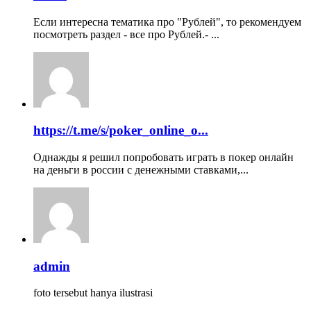
Если интересна тематика про "Рублей", то рекомендуем
посмотреть раздел - все про Рублей.- ...
https://t.me/s/poker_online_o...
Однажды я решил попробовать играть в покер онлайн
на деньги в россии с денежными ставками,...
admin
foto tersebut hanya ilustrasi