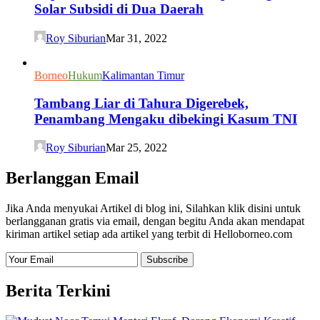
Solar Subsidi di Dua Daerah
Roy Siburian
Mar 31, 2022
Borneo
Hukum
Kalimantan Timur
Tambang Liar di Tahura Digerebek,
Penambang Mengaku dibekingi Kasum TNI
Roy Siburian
Mar 25, 2022
Berlanggan Email
Jika Anda menyukai Artikel di blog ini, Silahkan klik disini untuk
berlangganan gratis via email, dengan begitu Anda akan mendapat
kiriman artikel setiap ada artikel yang terbit di Helloborneo.com
Berita Terkini