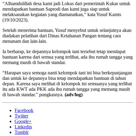
“Alhamdulillah desa kami jadi Lokus dari pemerintah Kukar untuk
mendapatkan bantuan Saprodi dan kami juga siap untuk
melaksanakan kegiatan yang diamanatkan,” kata Yusuf Kamis
(19/10/2023).
Setelah menerima bantuan, Yusuf menyebut untuk selanjutnya akan
diadakan pelatihan dari Dinas Ketahanan Pangan tentang cara
menanam dan lain-lain.
Ia berharap, ke depannya kelompok tani tersebut tetap mendapat
bantuan karena dari semua yang terlibat, ada ibu rumah tangga yang
memang masih di bawah standar.
“Harapan saya semoga nanti kelompok tani ini bisa berkepanjangan
dan untuk ke depannya bisa tetap mendapatkan bantuan di tahun
depan. Karena saya melihat di kelompok ini semuanya yang terlibat
itu ada KWT ada PKK ada ibu rumah tangga yang memang masih
di bawah standar.” pungkasnya.
(adv/log)
Facebook
Twitter
Google+
Linkedin
Tumblr