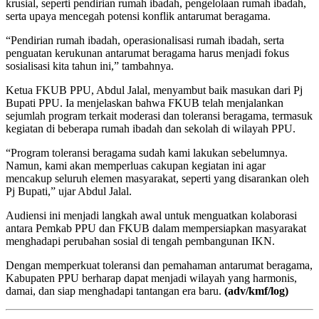
krusial, seperti pendirian rumah ibadah, pengelolaan rumah ibadah,
serta upaya mencegah potensi konflik antarumat beragama.
“Pendirian rumah ibadah, operasionalisasi rumah ibadah, serta
penguatan kerukunan antarumat beragama harus menjadi fokus
sosialisasi kita tahun ini,” tambahnya.
Ketua FKUB PPU, Abdul Jalal, menyambut baik masukan dari Pj
Bupati PPU. Ia menjelaskan bahwa FKUB telah menjalankan
sejumlah program terkait moderasi dan toleransi beragama, termasuk
kegiatan di beberapa rumah ibadah dan sekolah di wilayah PPU.
“Program toleransi beragama sudah kami lakukan sebelumnya.
Namun, kami akan memperluas cakupan kegiatan ini agar
mencakup seluruh elemen masyarakat, seperti yang disarankan oleh
Pj Bupati,” ujar Abdul Jalal.
Audiensi ini menjadi langkah awal untuk menguatkan kolaborasi
antara Pemkab PPU dan FKUB dalam mempersiapkan masyarakat
menghadapi perubahan sosial di tengah pembangunan IKN.
Dengan memperkuat toleransi dan pemahaman antarumat beragama,
Kabupaten PPU berharap dapat menjadi wilayah yang harmonis,
damai, dan siap menghadapi tantangan era baru.
(adv/kmf/log)