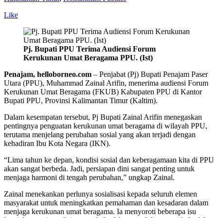
Like
Pj. Bupati PPU Terima Audiensi Forum
Kerukunan Umat Beragama PPU. (Ist)
Penajam, helloborneo.com
– Penjabat (Pj) Bupati Penajam Paser
Utara (PPU), Muhammad Zainal Arifin, menerima audiensi Forum
Kerukunan Umat Beragama (FKUB) Kabupaten PPU di Kantor
Bupati PPU, Provinsi Kalimantan Timur (Kaltim).
Dalam kesempatan tersebut, Pj Bupati Zainal Arifin menegaskan
pentingnya penguatan kerukunan umat beragama di wilayah PPU,
terutama menjelang perubahan sosial yang akan terjadi dengan
kehadiran Ibu Kota Negara (IKN).
“Lima tahun ke depan, kondisi sosial dan keberagamaan kita di PPU
akan sangat berbeda. Jadi, persiapan dini sangat penting untuk
menjaga harmoni di tengah perubahan,” ungkap Zainal.
Zainal menekankan perlunya sosialisasi kepada seluruh elemen
masyarakat untuk meningkatkan pemahaman dan kesadaran dalam
menjaga kerukunan umat beragama. Ia menyoroti beberapa isu