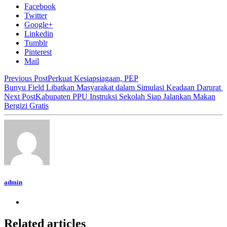
Facebook
Twitter
Google+
Linkedin
Tumblr
Pinterest
Mail
Previous Post
Perkuat Kesiapsiagaan, PEP
Bunyu Field Libatkan Masyarakat dalam Simulasi Keadaan Darurat
Next Post
Kabupaten PPU Instruksi Sekolah Siap Jalankan Makan
Bergizi Gratis
admin
Related articles