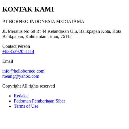
KONTAK KAMI
PT BORNEO INDONESIA MEDIATAMA
JL Meratus No 68 Rt 44 Kelandasan Ulu, Balikpapan Kota, Kota
Balikpapan, Kalimantan Timur, 76112
Contact Person
+6285392051114
Email
info@helloborneo.com
roeang@yahoo.com
Copyright All rights reserved
Redaksi
Pedoman Pemberitaan Siber
Terms of Use