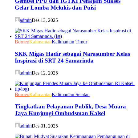
Gembel PPU dan IGTKI Penajam Sukses
Gelar Lomba Melukis dan Puisi
admin
Des 13, 2025
Borneo
Kalimantan
Kalimantan Timur
SKK Migas Hadir sebagai Narasumber Kelas
Inspirasi di SRT 24 Samarinda
admin
Des 12, 2025
Borneo
Kalimantan
Kalimantan Selatan
Tingkatkan Pelayanan Publik, Desa Muara
Jaya Kunjungi Ombudsman Kalsel
admin
Des 01, 2025