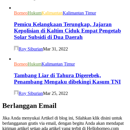
Borneo
Hukum
Kalimantan
Kalimantan Timur
Pemicu Kelangkaan Terungkap, Jajaran
Kepolisian di Kaltim Ciduk Empat Pengetab
Solar Subsidi di Dua Daerah
Roy Siburian
Mar 31, 2022
Borneo
Hukum
Kalimantan Timur
Tambang Liar di Tahura Digerebek,
Penambang Mengaku dibekingi Kasum TNI
Roy Siburian
Mar 25, 2022
Berlanggan Email
Jika Anda menyukai Artikel di blog ini, Silahkan klik disini untuk
berlangganan gratis via email, dengan begitu Anda akan mendapat
kiriman artikel setiap ada artikel yang terbit di Helloborneo.com