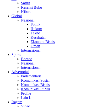
Sastra
Resensi Buku
Hiburan
Global
Nasional
Politik
Hukum
Tekno
Kesehatan
Ekonomi Bisnis
Urban
Internasional
Sports
Borneo
Nasional
Internasional
Advertorial
Parlementaria
Komunikasi Sosial
Komunikasi Bisnis
Komunikasi Publik
Profile
Lain lain
Ragam
Video