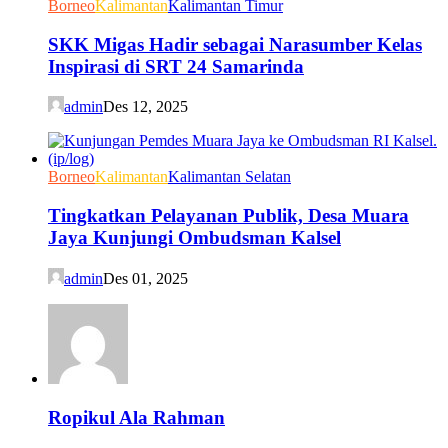
Borneo
Kalimantan
Kalimantan Timur
SKK Migas Hadir sebagai Narasumber Kelas
Inspirasi di SRT 24 Samarinda
admin
Des 12, 2025
Borneo
Kalimantan
Kalimantan Selatan
Tingkatkan Pelayanan Publik, Desa Muara
Jaya Kunjungi Ombudsman Kalsel
admin
Des 01, 2025
Ropikul Ala Rahman