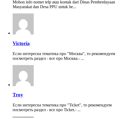
Mohon info nomer telp atau kontak dari Dinas Pemberdayaan
Masyarakat dan Desa PPU untuk be...
Victoria
Если интересна тематика про "Москва", то рекомендуем
посмотреть раздел - все про Москва.- ...
Troy
Если интересна тематика про "Ticket", то рекомендуем
посмотреть раздел - все про Ticket.- ...