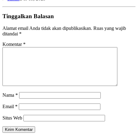
Tinggalkan Balasan
Alamat email Anda tidak akan dipublikasikan.
Ruas yang wajib
ditandai
*
Komentar
*
Nama
*
Email
*
Situs Web