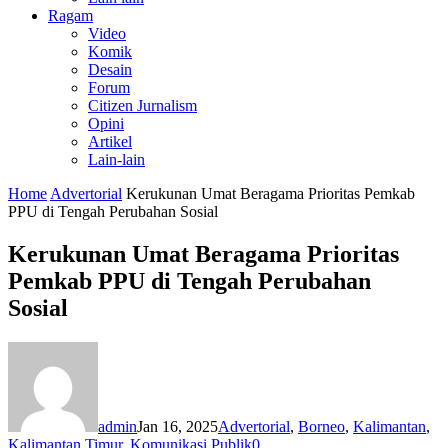
Ragam
Video
Komik
Desain
Forum
Citizen Jurnalism
Opini
Artikel
Lain-lain
Home
Advertorial
Kerukunan Umat Beragama Prioritas Pemkab
PPU di Tengah Perubahan Sosial
Kerukunan Umat Beragama Prioritas
Pemkab PPU di Tengah Perubahan
Sosial
admin
Jan 16, 2025
Advertorial
,
Borneo
,
Kalimantan
,
Kalimantan Timur
,
Komunikasi Publik
0