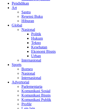
Pendidikan
Art
Sastra
Resensi Buku
Hiburan
Global
Nasional
Politik
Hukum
Tekno
Kesehatan
Ekonomi Bisnis
Urban
Internasional
Sports
Borneo
Nasional
Internasional
Advertorial
Parlementaria
Komunikasi Sosial
Komunikasi Bisnis
Komunikasi Publik
Profile
Lain lain