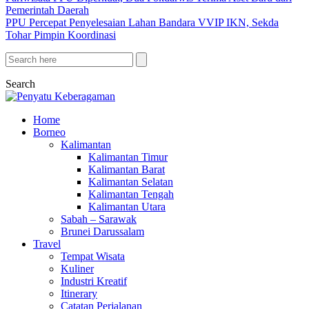
Pemerintah Daerah
PPU Percepat Penyelesaian Lahan Bandara VVIP IKN, Sekda
Tohar Pimpin Koordinasi
Search
Home
Borneo
Kalimantan
Kalimantan Timur
Kalimantan Barat
Kalimantan Selatan
Kalimantan Tengah
Kalimantan Utara
Sabah – Sarawak
Brunei Darussalam
Travel
Tempat Wisata
Kuliner
Industri Kreatif
Itinerary
Catatan Perjalanan