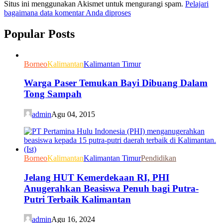
Situs ini menggunakan Akismet untuk mengurangi spam.
Pelajari
bagaimana data komentar Anda diproses
Popular Posts
Borneo
Kalimantan
Kalimantan Timur
Warga Paser Temukan Bayi Dibuang Dalam
Tong Sampah
admin
Agu 04, 2015
Borneo
Kalimantan
Kalimantan Timur
Pendidikan
Jelang HUT Kemerdekaan RI, PHI
Anugerahkan Beasiswa Penuh bagi Putra-
Putri Terbaik Kalimantan
admin
Agu 16, 2024