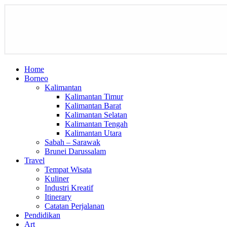
Home
Borneo
Kalimantan
Kalimantan Timur
Kalimantan Barat
Kalimantan Selatan
Kalimantan Tengah
Kalimantan Utara
Sabah – Sarawak
Brunei Darussalam
Travel
Tempat Wisata
Kuliner
Industri Kreatif
Itinerary
Catatan Perjalanan
Pendidikan
Art