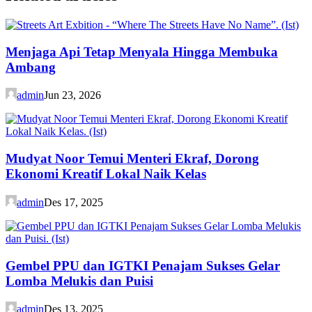
Menjaga Api Tetap Menyala Hingga Membuka
Ambang
admin
Jun 23, 2026
Mudyat Noor Temui Menteri Ekraf, Dorong
Ekonomi Kreatif Lokal Naik Kelas
admin
Des 17, 2025
Gembel PPU dan IGTKI Penajam Sukses Gelar
Lomba Melukis dan Puisi
admin
Des 13, 2025