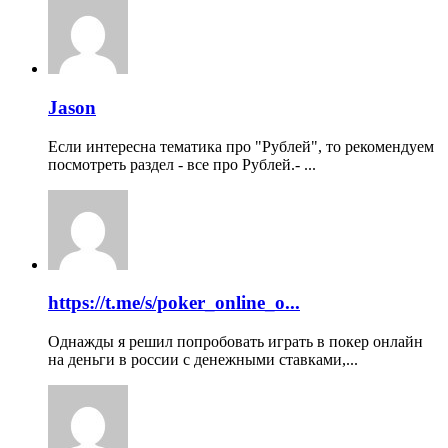
Jason
Если интересна тематика про "Рублей", то рекомендуем
посмотреть раздел - все про Рублей.- ...
https://t.me/s/poker_online_o...
Однажды я решил попробовать играть в покер онлайн
на деньги в россии с денежными ставками,...