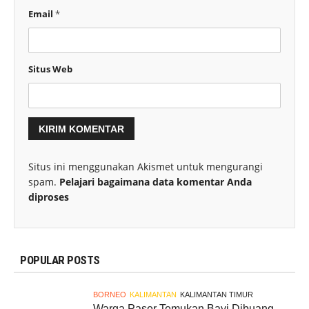
Email
*
Situs Web
Situs ini menggunakan Akismet untuk mengurangi
spam.
Pelajari bagaimana data komentar Anda
diproses
POPULAR POSTS
BORNEO
KALIMANTAN
KALIMANTAN TIMUR
Warga Paser Temukan Bayi Dibuang