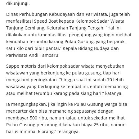
dikunjungi.
Dinas Perhubungan Kebudayaan dan Pariwisata, juga telah
menfasilitasi Speed Boat kepada Kelompok Sadar Wisata
Tanjung Gemilang, Kelurahan Tanjung Tengah. “Hal ini
dilakukan untuk menfasilitasi pengujung yang ingin melihat
keindahan terumbu karang Pulau Gusung, yang berjarak
satu kilo dari bibir pantai,” Kepala Bidang Budaya dan
Pariwisata Andi Tamoaru.
Sappe motoris dari kelompok sadar wisata menyebutkan
wisatawan yang berkunjung ke pulau gusung, tiap hari
mengalami peningkatan. “hingga saat ini sudah 70 lebih
wisatawa yang berkujung ke tempat ini, entah memancing
atau melihat terumbu karang pada siang hari,” katanya.
Ia mengungkapkan, jika ingin ke Pulau Gusung warga bisa
mencarter dan bisa memancing sepuasnya dengan
membayar 500 ribu, namun kalau untuk sekedar melihat
Pulau Gusung per-orang dikenakan biaya 25 ribu, namun
harus minimal 6 orang,” terangnya.