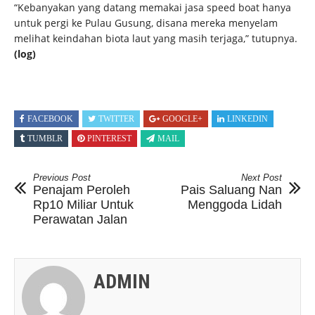
“Kebanyakan yang datang memakai jasa speed boat hanya
untuk pergi ke Pulau Gusung, disana mereka menyelam
melihat keindahan biota laut yang masih terjaga,” tutupnya.
(log)
FACEBOOK
TWITTER
GOOGLE+
LINKEDIN
TUMBLR
PINTEREST
MAIL
Previous Post
Next Post
Penajam Peroleh
Pais Saluang Nan
Rp10 Miliar Untuk
Menggoda Lidah
Perawatan Jalan
ADMIN