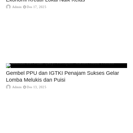
Admin
Des 17, 2025
Gembel PPU dan IGTKI Penajam Sukses Gelar
Lomba Melukis dan Puisi
Admin
Des 13, 2025