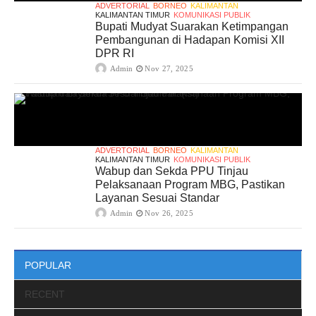
ADVERTORIAL
BORNEO
KALIMANTAN
KALIMANTAN TIMUR
KOMUNIKASI PUBLIK
Bupati Mudyat Suarakan Ketimpangan
Pembangunan di Hadapan Komisi XII
DPR RI
Admin
Nov 27, 2025
ADVERTORIAL
BORNEO
KALIMANTAN
KALIMANTAN TIMUR
KOMUNIKASI PUBLIK
Wabup dan Sekda PPU Tinjau
Pelaksanaan Program MBG, Pastikan
Layanan Sesuai Standar
Admin
Nov 26, 2025
POPULAR
RECENT