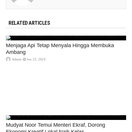
RELATED ARTICLES
Menjaga Api Tetap Menyala Hingga Membuka
Ambang
Admin
Jun 23, 2026
Mudyat Noor Temui Menteri Ekraf, Dorong
Ekonomi Kreatif Lokal Naik Kelas