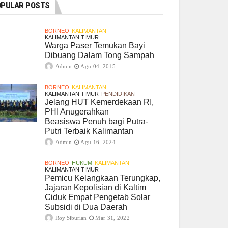
PULAR POSTS
BORNEO
KALIMANTAN
KALIMANTAN TIMUR
Warga Paser Temukan Bayi
Dibuang Dalam Tong Sampah
Admin
Agu 04, 2015
BORNEO
KALIMANTAN
KALIMANTAN TIMUR
PENDIDIKAN
Jelang HUT Kemerdekaan RI,
PHI Anugerahkan
Beasiswa Penuh bagi Putra-
Putri Terbaik Kalimantan
Admin
Agu 16, 2024
BORNEO
HUKUM
KALIMANTAN
KALIMANTAN TIMUR
Pemicu Kelangkaan Terungkap,
Jajaran Kepolisian di Kaltim
Ciduk Empat Pengetab Solar
Subsidi di Dua Daerah
Roy Siburian
Mar 31, 2022