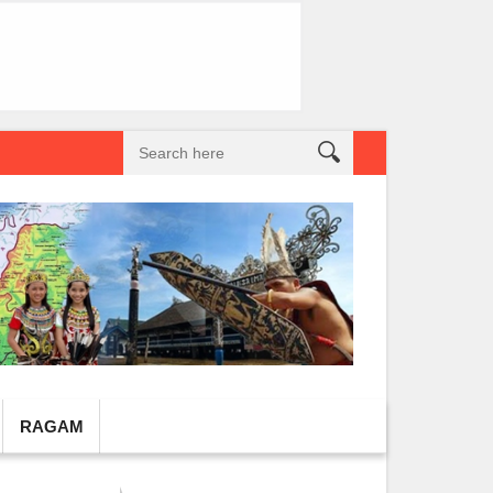
reatif Lokal Naik Kelas
Gembel PPU dan IGTKI Penajam Sukses Gelar L
RAGAM