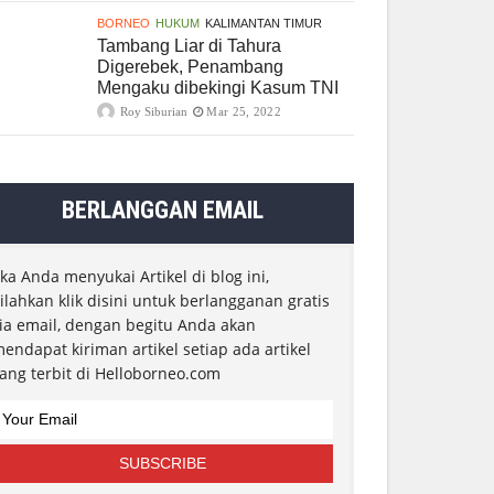
BORNEO
HUKUM
KALIMANTAN TIMUR
Tambang Liar di Tahura
Digerebek, Penambang
Mengaku dibekingi Kasum TNI
Roy Siburian
Mar 25, 2022
BERLANGGAN EMAIL
ika Anda menyukai Artikel di blog ini,
ilahkan klik disini untuk berlangganan gratis
ia email, dengan begitu Anda akan
endapat kiriman artikel setiap ada artikel
ang terbit di Helloborneo.com