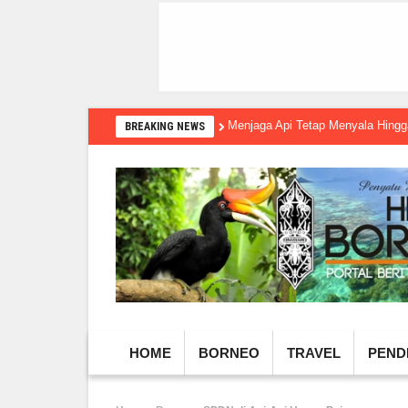
Menjaga Api Tetap Menyala Hin
BREAKING NEWS
HOME
BORNEO
TRAVEL
PEND