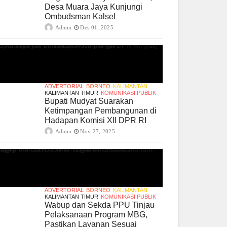
Desa Muara Jaya Kunjungi
Ombudsman Kalsel
Admin
Des 01, 2025
ADVERTORIAL
BORNEO
KALIMANTAN
KALIMANTAN TIMUR
KOMUNIKASI PUBLIK
Bupati Mudyat Suarakan
Ketimpangan Pembangunan di
Hadapan Komisi XII DPR RI
Admin
Nov 27, 2025
ADVERTORIAL
BORNEO
KALIMANTAN
KALIMANTAN TIMUR
KOMUNIKASI PUBLIK
Wabup dan Sekda PPU Tinjau
Pelaksanaan Program MBG,
Pastikan Layanan Sesuai