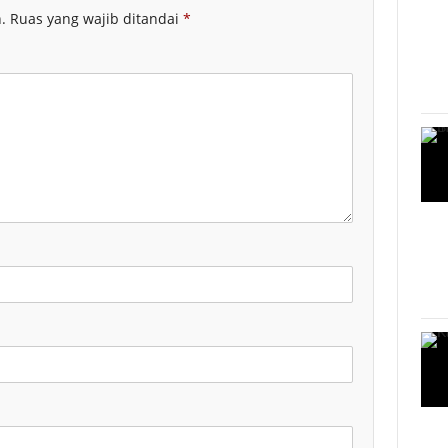
.
Ruas yang wajib ditandai
*