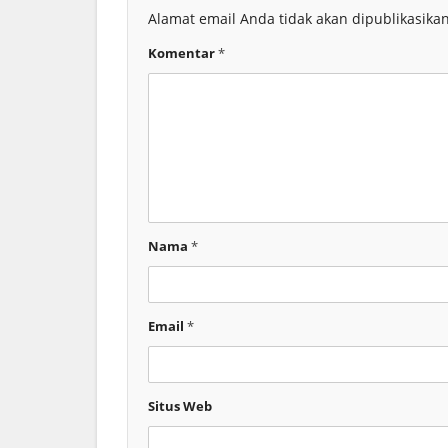
Alamat email Anda tidak akan dipublikasikan
Komentar
*
Nama
*
Email
*
Situs Web