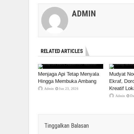
ADMIN
RELATED ARTICLES
Menjaga Api Tetap Menyala
Mudyat Noo
Hingga Membuka Ambang
Ekraf, Dor
Kreatif Lok
Admin
Jun 23, 2026
Admin
De
Tinggalkan Balasan