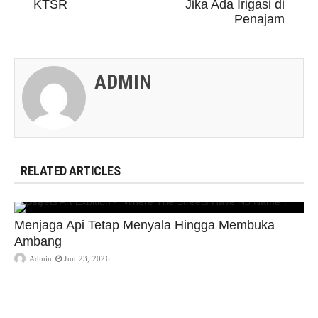
KTSR
Jika Ada Irigasi di
Penajam
ADMIN
RELATED ARTICLES
Menjaga Api Tetap Menyala Hingga Membuka
Ambang
Admin
Jun 23, 2026