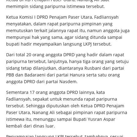
memimpin sidang paripurna istimewa tersebut.
Ketua Komisi I DPRD Penajam Paser Utara, Fadliansyah
menyatakan, dalam rapat paripurna pimpinan yang
memutuskan terkait jalannya rapat itu, namun anggota juga
mempunyai hak yang sama, agar sidang ditunda sampai
bupati hadir meyampaikan langsung LKPJ tersebut.
Dari total 20 orang anggota DPRD yang hadir dalam rapat
paripurna tersebut, lanjutnya, hanya tiga orang yang setuju
sidang tetap dilanjutkan, diantaranya Rusbani dari partai
PBB dan Badaraeni dari partai Hanura serta satu orang
anggota DPRD dari partai Nasdem.
Sementara 17 orang anggota DPRD lainnya, kata
Fadliansyah, sepakat untuk menunda rapat paripurna
tersebut. Sehingga diputuskan oleh Ketua DPRD Penajam
Paser Utara, Nanang Ali sebagai pimpinan rapat paripurna
istimewa itu, menunggu sampai Bupati Yusran Aspar
kembali dari dinas luar.
Penyampaian langsung LKPJ tersebut, tambahnya, sesuai