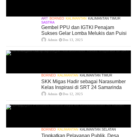
ART
BORNEO
KALIMANTAN
KALIMANTAN TIMUR
SASTRA
Gembel PPU dan IGTKI Penajam
Sukses Gelar Lomba Melukis dan Puisi
Admin
Des 13, 2025
BORNEO
KALIMANTAN
KALIMANTAN TIMUR
SKK Migas Hadir sebagai Narasumber
Kelas Inspirasi di SRT 24 Samarinda
Admin
Des 12, 2025
BORNEO
KALIMANTAN
KALIMANTAN SELATAN
Tingkatkan Pelayanan Publik, Desa