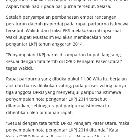
Aspar, tidak hadir pada paripurna tersebut, Selasa.
Setelah penyampaian pembahasan empat rancangan
peraturan daerah (raperda) pada rapat paripurna istimewa
tersebut, Wakidi dari fraksi PKS melakukan intrupsi saat
Wakil Bupati Mustaqim MZ akan membacakan nota
pengantar LKPJ tahun anggaran 2014.
“Penyampaian LKPJ harus disampaikan bupati langsung,
sesuai dengan tata tertib di DPRD Penajam Paser Utara,”
tegas Wakidi.
Rapat paripurna yang dibuka pukul 11.00 Wita itu berjalan
alot dan harus dilakukan voting, pada proses voting hanya
tiga anggota DPRD yang menyetujui paripurna istimewa
penyampaian nota pengantar LKPJ 2014 tersebut
dilanjutkan, sehingga rapat paripurna istimewa itu
dihentikan oleh pimpinan rapat.
“Sesuai dengan tata tertib DPRD Penajam Paser Utara, maka
penyampaian nota pengantar LKPJ 2014 ditunda,” Kata
Ketua DPRD Penajam Paser Utara, Nanang Ali saat