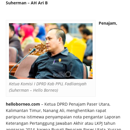
Suherman – AH Ari B
Penajam,
Ketua Komisi I DPRD Kab PPU, Fadliansyah
(Suherman – Hello Borneo)
helloborneo.com
– Ketua DPRD Penajam Paser Utara,
Kalimantan Timur, Nanang Ali, menghentikan rapat
paripurna istimewa penyampaian nota pengantar Laporan
Keterangan Pertanggung Jawaban Akhir atau LKPJ tahun
anggaran 2014, karena Bupati Penajam Paser Utata, Yusran