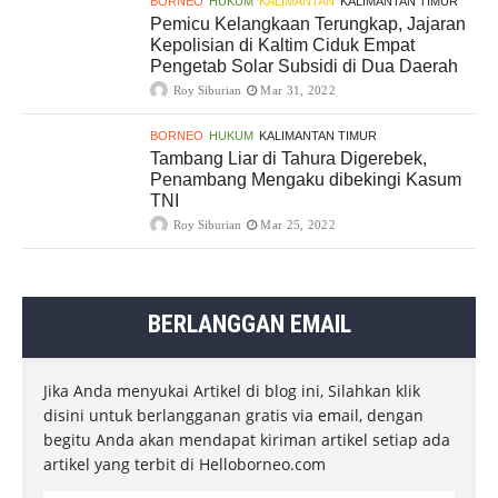
BORNEO
HUKUM
KALIMANTAN
KALIMANTAN TIMUR
Pemicu Kelangkaan Terungkap, Jajaran
Kepolisian di Kaltim Ciduk Empat
Pengetab Solar Subsidi di Dua Daerah
Roy Siburian
Mar 31, 2022
BORNEO
HUKUM
KALIMANTAN TIMUR
Tambang Liar di Tahura Digerebek,
Penambang Mengaku dibekingi Kasum
TNI
Roy Siburian
Mar 25, 2022
BERLANGGAN EMAIL
Jika Anda menyukai Artikel di blog ini, Silahkan klik
disini untuk berlangganan gratis via email, dengan
begitu Anda akan mendapat kiriman artikel setiap ada
artikel yang terbit di Helloborneo.com