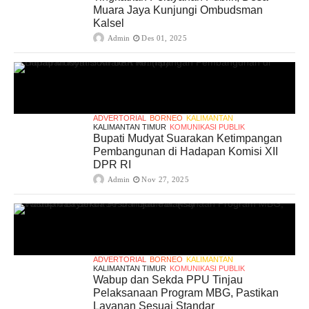
Muara Jaya Kunjungi Ombudsman
Kalsel
Admin
Des 01, 2025
ADVERTORIAL
BORNEO
KALIMANTAN
KALIMANTAN TIMUR
KOMUNIKASI PUBLIK
Bupati Mudyat Suarakan Ketimpangan
Pembangunan di Hadapan Komisi XII
DPR RI
Admin
Nov 27, 2025
ADVERTORIAL
BORNEO
KALIMANTAN
KALIMANTAN TIMUR
KOMUNIKASI PUBLIK
Wabup dan Sekda PPU Tinjau
Pelaksanaan Program MBG, Pastikan
Layanan Sesuai Standar