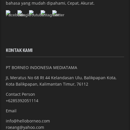
bahasa yang mudah dipahami, Cepat, Akurat.
KONTAK KAMI
PT BORNEO INDONESIA MEDIATAMA
JL Meratus No 68 Rt 44 Kelandasan Ulu, Balikpapan Kota,
Kota Balikpapan, Kalimantan Timur, 76112
Contact Person
+6285392051114
Email
info@helloborneo.com
roeang@yahoo.com