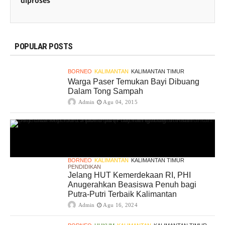
diproses
POPULAR POSTS
BORNEO
KALIMANTAN
KALIMANTAN TIMUR
Warga Paser Temukan Bayi Dibuang
Dalam Tong Sampah
Admin
Agu 04, 2015
BORNEO
KALIMANTAN
KALIMANTAN TIMUR
PENDIDIKAN
Jelang HUT Kemerdekaan RI, PHI
Anugerahkan Beasiswa Penuh bagi
Putra-Putri Terbaik Kalimantan
Admin
Agu 16, 2024