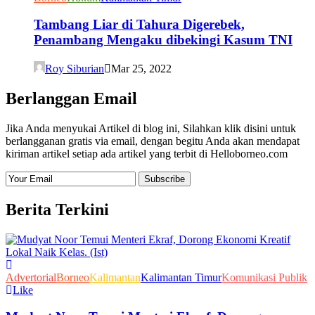
Tambang Liar di Tahura Digerebek,
Penambang Mengaku dibekingi Kasum TNI
Roy Siburian
Mar 25, 2022
Berlanggan Email
Jika Anda menyukai Artikel di blog ini, Silahkan klik disini untuk
berlangganan gratis via email, dengan begitu Anda akan mendapat
kiriman artikel setiap ada artikel yang terbit di Helloborneo.com
Berita Terkini
Advertorial
Borneo
Kalimantan
Kalimantan Timur
Komunikasi Publik
Like