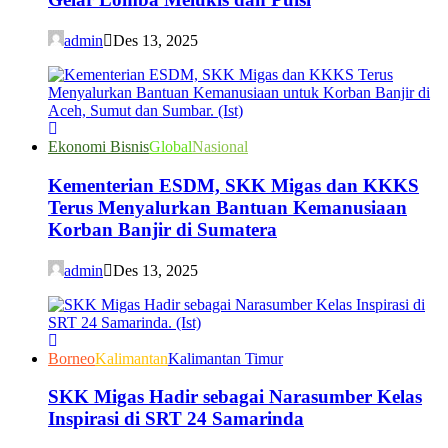
admin
Des 13, 2025
Ekonomi Bisnis
Global
Nasional
Kementerian ESDM, SKK Migas dan KKKS
Terus Menyalurkan Bantuan Kemanusiaan
Korban Banjir di Sumatera
admin
Des 13, 2025
Borneo
Kalimantan
Kalimantan Timur
SKK Migas Hadir sebagai Narasumber Kelas
Inspirasi di SRT 24 Samarinda