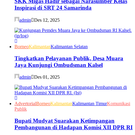
SKK Migas Hadir sebagai Narasumber Kelas
Inspirasi di SRT 24 Samarinda
admin
Des 12, 2025
Borneo
Kalimantan
Kalimantan Selatan
Tingkatkan Pelayanan Publik, Desa Muara
Jaya Kunjungi Ombudsman Kalsel
admin
Des 01, 2025
Advertorial
Borneo
Kalimantan
Kalimantan Timur
Komunikasi
Publik
Bupati Mudyat Suarakan Ketimpangan
Pembangunan di Hadapan Komisi XII DPR RI