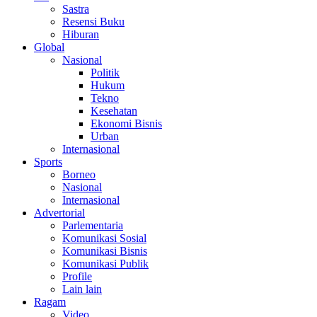
Sastra
Resensi Buku
Hiburan
Global
Nasional
Politik
Hukum
Tekno
Kesehatan
Ekonomi Bisnis
Urban
Internasional
Sports
Borneo
Nasional
Internasional
Advertorial
Parlementaria
Komunikasi Sosial
Komunikasi Bisnis
Komunikasi Publik
Profile
Lain lain
Ragam
Video