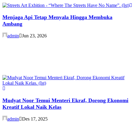
Menjaga Api Tetap Menyala Hingga Membuka
Ambang
admin
Jun 23, 2026
Mudyat Noor Temui Menteri Ekraf, Dorong Ekonomi
Kreatif Lokal Naik Kelas
admin
Des 17, 2025