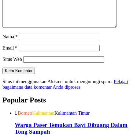
Nama
*
Email
*
Situs Web
Situs ini menggunakan Akismet untuk mengurangi spam.
Pelajari
bagaimana data komentar Anda diproses
Popular Posts
Borneo
Kalimantan
Kalimantan Timur
Warga Paser Temukan Bayi Dibuang Dalam
Tong Sampah