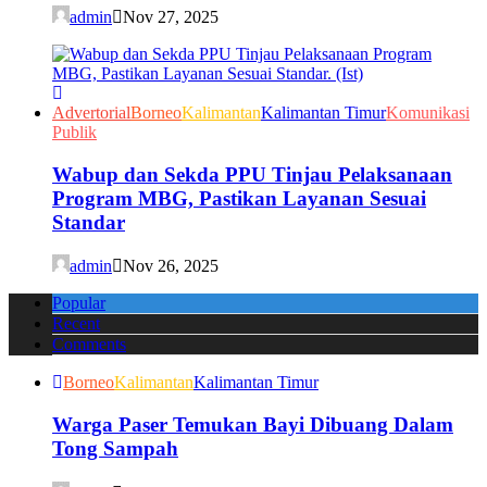
admin
Nov 27, 2025
Advertorial
Borneo
Kalimantan
Kalimantan Timur
Komunikasi
Publik
Wabup dan Sekda PPU Tinjau Pelaksanaan
Program MBG, Pastikan Layanan Sesuai
Standar
admin
Nov 26, 2025
Popular
Recent
Comments
Borneo
Kalimantan
Kalimantan Timur
Warga Paser Temukan Bayi Dibuang Dalam
Tong Sampah