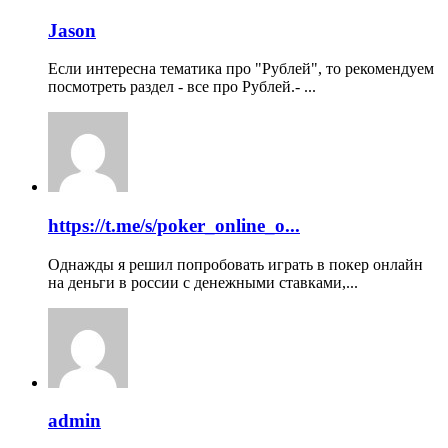
Jason
Если интересна тематика про "Рублей", то рекомендуем
посмотреть раздел - все про Рублей.- ...
https://t.me/s/poker_online_o...
Однажды я решил попробовать играть в покер онлайн
на деньги в россии с денежными ставками,...
admin