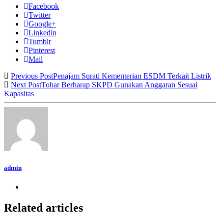
Facebook
Twitter
Google+
Linkedin
Tumblr
Pinterest
Mail
Previous Post
Penajam Surati Kementerian ESDM Terkait Listrik
Next Post
Tohar Berharap SKPD Gunakan Anggaran Sesuai
Kapasitas
admin
Related articles