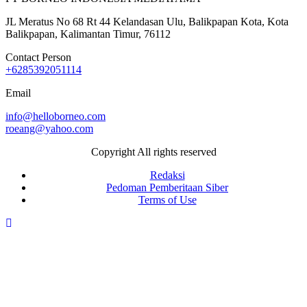
JL Meratus No 68 Rt 44 Kelandasan Ulu, Balikpapan Kota, Kota
Balikpapan, Kalimantan Timur, 76112
Contact Person
+6285392051114
Email
info@helloborneo.com
roeang@yahoo.com
Copyright All rights reserved
Redaksi
Pedoman Pemberitaan Siber
Terms of Use