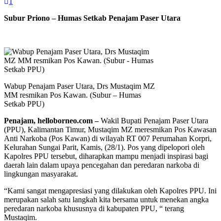
1
Subur Priono – Humas Setkab Penajam Paser Utara
Wabup Penajam Paser Utara, Drs Mustaqim MZ
MM resmikan Pos Kawan. (Subur – Humas
Setkab PPU)
Penajam, helloborneo.com –
Wakil Bupati Penajam Paser Utara
(PPU), Kalimantan Timur, Mustaqim MZ meresmikan Pos Kawasan
Anti Narkoba (Pos Kawan) di wilayah RT 007 Perumahan Korpri,
Kelurahan Sungai Parit, Kamis, (28/1). Pos yang dipelopori oleh
Kapolres PPU tersebut, diharapkan mampu menjadi inspirasi bagi
daerah lain dalam upaya pencegahan dan peredaran narkoba di
lingkungan masyarakat.
“Kami sangat mengapresiasi yang dilakukan oleh Kapolres PPU. Ini
merupakan salah satu langkah kita bersama untuk menekan angka
peredaran narkoba khususnya di kabupaten PPU, “ terang
Mustaqim.