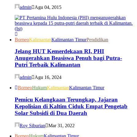
admin
Agu 04, 2015
Borneo
Kalimantan
Kalimantan Timur
Pendidikan
Jelang HUT Kemerdekaan RI, PHI
Anugerahkan Beasiswa Penuh bagi Putra-
Putri Terbaik Kalimantan
admin
Agu 16, 2024
Borneo
Hukum
Kalimantan
Kalimantan Timur
Pemicu Kelangkaan Terungkap, Jajaran
Kepolisian di Kaltim Ciduk Empat Pengetab
Solar Subsidi di Dua Daerah
Roy Siburian
Mar 31, 2022
Borneo
Hukum
Kalimantan Timur