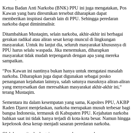
Ketua Badan Anti Narkoba (BNK) PPU ini juga mengatakan, Pos
Kawan yang baru diresmikan tersebut diharapkan dapat
memberikan inspirasi daerah lain di PPU. Sehingga peredaran
narkoba dapat diminimalisir.
Ditambahkan Mustaqim, selain narkoba, akhir-akhir ini berbagai
gerakan radikal atau aliran sesat kerap muncul di lingkungan
masyarakat. Untuk itu lanjut dia, seluruh masyarakat khususnya di
PPU harus selalu waspada. Jika menemukan, diharapkan
masyarakat tidak mudah terpengaruh dengan apa yang mereka
sampaikan.
“Pos Kawan ini nantinya bukan hanya untuk mengatasi masalah
narkoba. Diharapkan juga dapat digunakan sebagai posko
penanganan kejahatan lainnya, salah satunya masuknya aliran-aliran
yang menyesatkan dan meresahkan masyarakat akhir-akhir ini,“
terang Mustaqim.
Sementara itu dalam kesempatan yang sama, Kapolres PPU, AKBP
Raden Djarot menjelaskan, narkoba merupakan musuh terbesar bagi
bangsa Indonesia, termasuk di Kabupaten PPU. Kejahatan narkoba
bahkan saat ini tidak hanya terjadi di kota-kota besar. Namun hingga
kepelosok desa kerap menjadi sasaran peredaran narkoba.