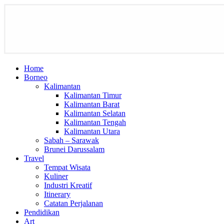
Home
Borneo
Kalimantan
Kalimantan Timur
Kalimantan Barat
Kalimantan Selatan
Kalimantan Tengah
Kalimantan Utara
Sabah – Sarawak
Brunei Darussalam
Travel
Tempat Wisata
Kuliner
Industri Kreatif
Itinerary
Catatan Perjalanan
Pendidikan
Art