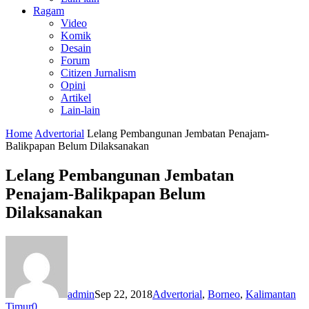
Ragam
Video
Komik
Desain
Forum
Citizen Jurnalism
Opini
Artikel
Lain-lain
Home
Advertorial
Lelang Pembangunan Jembatan Penajam-
Balikpapan Belum Dilaksanakan
Lelang Pembangunan Jembatan
Penajam-Balikpapan Belum
Dilaksanakan
admin
Sep 22, 2018
Advertorial
,
Borneo
,
Kalimantan
Timur
0