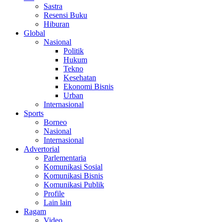
Sastra
Resensi Buku
Hiburan
Global
Nasional
Politik
Hukum
Tekno
Kesehatan
Ekonomi Bisnis
Urban
Internasional
Sports
Borneo
Nasional
Internasional
Advertorial
Parlementaria
Komunikasi Sosial
Komunikasi Bisnis
Komunikasi Publik
Profile
Lain lain
Ragam
Video