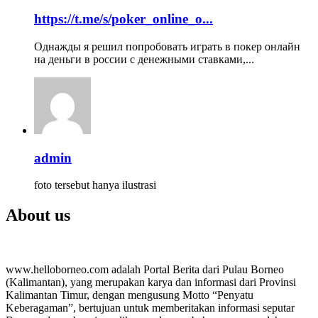
https://t.me/s/poker_online_o...
Однажды я решил попробовать играть в покер онлайн
на деньги в россии с денежными ставками,...
admin
foto tersebut hanya ilustrasi
About us
www.helloborneo.com adalah Portal Berita dari Pulau Borneo
(Kalimantan), yang merupakan karya dan informasi dari Provinsi
Kalimantan Timur, dengan mengusung Motto “Penyatu
Keberagaman”, bertujuan untuk memberitakan informasi seputar