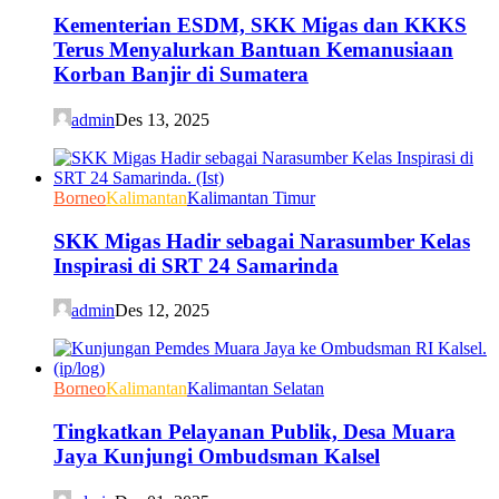
Kementerian ESDM, SKK Migas dan KKKS
Terus Menyalurkan Bantuan Kemanusiaan
Korban Banjir di Sumatera
admin
Des 13, 2025
Borneo
Kalimantan
Kalimantan Timur
SKK Migas Hadir sebagai Narasumber Kelas
Inspirasi di SRT 24 Samarinda
admin
Des 12, 2025
Borneo
Kalimantan
Kalimantan Selatan
Tingkatkan Pelayanan Publik, Desa Muara
Jaya Kunjungi Ombudsman Kalsel