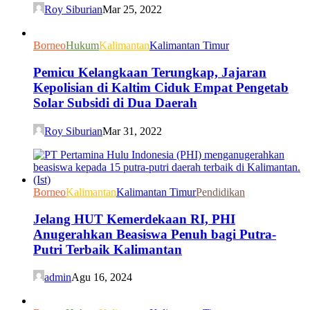
Roy Siburian
Mar 25, 2022
Borneo
Hukum
Kalimantan
Kalimantan Timur
Pemicu Kelangkaan Terungkap, Jajaran
Kepolisian di Kaltim Ciduk Empat Pengetab
Solar Subsidi di Dua Daerah
Roy Siburian
Mar 31, 2022
Borneo
Kalimantan
Kalimantan Timur
Pendidikan
Jelang HUT Kemerdekaan RI, PHI
Anugerahkan Beasiswa Penuh bagi Putra-
Putri Terbaik Kalimantan
admin
Agu 16, 2024