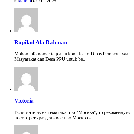
admin
Des 01, 2025
Ropikul Ala Rahman
Mohon info nomer telp atau kontak dari Dinas Pemberdayaan
Masyarakat dan Desa PPU untuk be...
Victoria
Если интересна тематика про "Москва", то рекомендуем
посмотреть раздел - все про Москва.- ...