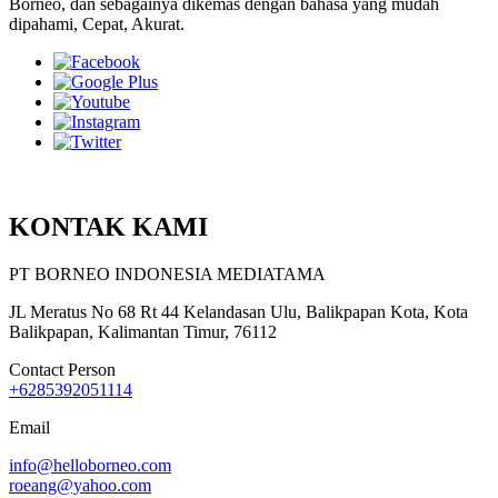
Borneo, dan sebagainya dikemas dengan bahasa yang mudah
dipahami, Cepat, Akurat.
KONTAK KAMI
PT BORNEO INDONESIA MEDIATAMA
JL Meratus No 68 Rt 44 Kelandasan Ulu, Balikpapan Kota, Kota
Balikpapan, Kalimantan Timur, 76112
Contact Person
+6285392051114
Email
info@helloborneo.com
roeang@yahoo.com