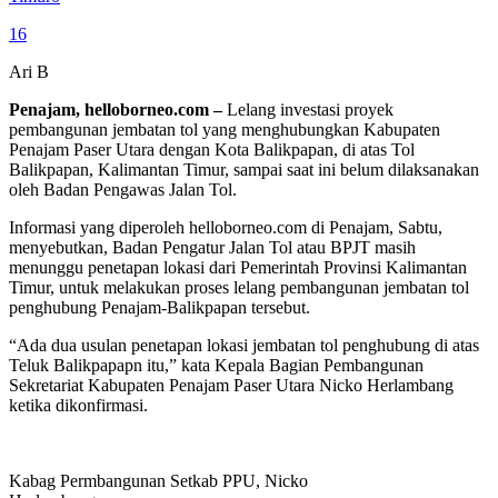
16
Ari B
Penajam, helloborneo.com –
Lelang investasi proyek
pembangunan jembatan tol yang menghubungkan Kabupaten
Penajam Paser Utara dengan Kota Balikpapan, di atas Tol
Balikpapan, Kalimantan Timur, sampai saat ini belum dilaksanakan
oleh Badan Pengawas Jalan Tol.
Informasi yang diperoleh helloborneo.com di Penajam, Sabtu,
menyebutkan, Badan Pengatur Jalan Tol atau BPJT masih
menunggu penetapan lokasi dari Pemerintah Provinsi Kalimantan
Timur, untuk melakukan proses lelang pembangunan jembatan tol
penghubung Penajam-Balikpapan tersebut.
“Ada dua usulan penetapan lokasi jembatan tol penghubung di atas
Teluk Balikpapapn itu,” kata Kepala Bagian Pembangunan
Sekretariat Kabupaten Penajam Paser Utara Nicko Herlambang
ketika dikonfirmasi.
Kabag Permbangunan Setkab PPU, Nicko