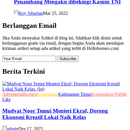
Penambang Mengaku dibekingi Kasum TNI
Roy Siburian
Mar 25, 2022
Berlanggan Email
Jika Anda menyukai Artikel di blog ini, Silahkan klik disini untuk
berlangganan gratis via email, dengan begitu Anda akan mendapat
kiriman artikel setiap ada artikel yang terbit di Helloborneo.com
Berita Terkini
Advertorial
Borneo
Kalimantan
Kalimantan Timur
Komunikasi Publik
Like
Mudyat Noor Temui Menteri Ekraf, Dorong
Ekonomi Kreatif Lokal Naik Kelas
admin
Des 17, 2025