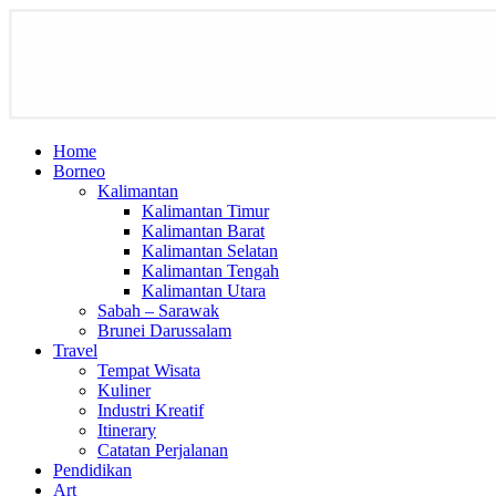
Home
Borneo
Kalimantan
Kalimantan Timur
Kalimantan Barat
Kalimantan Selatan
Kalimantan Tengah
Kalimantan Utara
Sabah – Sarawak
Brunei Darussalam
Travel
Tempat Wisata
Kuliner
Industri Kreatif
Itinerary
Catatan Perjalanan
Pendidikan
Art