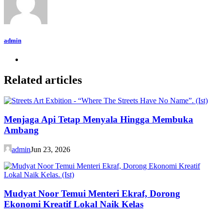
admin
Related articles
Menjaga Api Tetap Menyala Hingga Membuka
Ambang
admin
Jun 23, 2026
Mudyat Noor Temui Menteri Ekraf, Dorong
Ekonomi Kreatif Lokal Naik Kelas