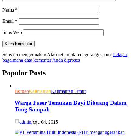
Nama
*
Email
*
Situs Web
Situs ini menggunakan Akismet untuk mengurangi spam.
Pelajari
bagaimana data komentar Anda diproses
Popular Posts
Borneo
Kalimantan
Kalimantan Timur
Warga Paser Temukan Bayi Dibuang Dalam
Tong Sampah
admin
Agu 04, 2015