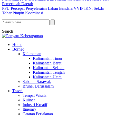
Pemerintah Daerah
PPU Percepat Penyelesaian Lahan Bandara VVIP IKN, Sekda
Tohar Pimpin Koordinasi
Search
Home
Borneo
Kalimantan
Kalimantan Timur
Kalimantan Barat
Kalimantan Selatan
Kalimantan Tengah
Kalimantan Utara
Sabah – Sarawak
Brunei Darussalam
Travel
Tempat Wisata
Kuliner
Industri Kreatif
Itinerary
Catatan Perjalanan