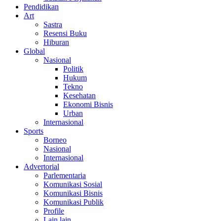
Pendidikan
Art
Sastra
Resensi Buku
Hiburan
Global
Nasional
Politik
Hukum
Tekno
Kesehatan
Ekonomi Bisnis
Urban
Internasional
Sports
Borneo
Nasional
Internasional
Advertorial
Parlementaria
Komunikasi Sosial
Komunikasi Bisnis
Komunikasi Publik
Profile
Lain lain