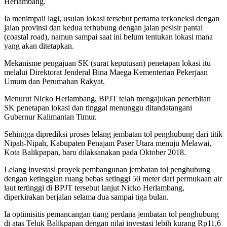
Herlambang.
Ia menimpali lagi, usulan lokasi tersebut pertama terkoneksi dengan
jalan provinsi dan kedua terhubung dengan jalan pesisir pantai
(coastal road), namun sampai saat ini belum tentukan lokasi mana
yang akan ditetapkan.
Mekanisme pengajuan SK (surat keputusan) penetapan lokasi itu
melalui Direktorat Jenderal Bina Maega Kementerian Pekerjaan
Umum dan Perumahan Rakyat.
Menurut Nicko Herlambang, BPJT telah mengajukan penerbitan
SK penetapan lokasi dan tinggal menunggu ditandatangani
Gubernur Kalimantan Timur.
Sehingga diprediksi proses lelang jembatan tol penghubung dari titik
Nipah-Nipah, Kabupaten Penajam Paser Utara menuju Melawai,
Kota Balikpapan, baru dilaksanakan pada Oktober 2018.
Lelang investasi proyek pembangunan jembatan tol penghubung
dengan ketinggian ruang bebas setinggi 50 meter dari permukaan air
laut tertinggi di BPJT tersebut lanjut Nicko Herlambang,
diperkirakan berjalan selama dua sampai tiga bulan.
Ia optimisitis pemancangan tiang perdana jembatan tol penghubung
di atas Teluk Balikpapan dengan nilai investasi lebih kurang Rp11,6