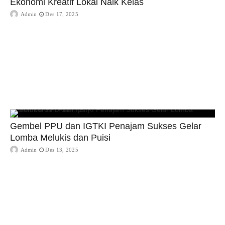
Ekonomi Kreatif Lokal Naik Kelas
Admin
Des 17, 2025
Gembel PPU dan IGTKI Penajam Sukses Gelar
Lomba Melukis dan Puisi
Admin
Des 13, 2025