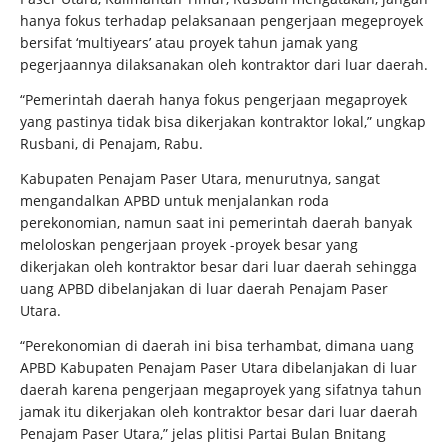
hanya fokus terhadap pelaksanaan pengerjaan megeproyek
bersifat ‘multiyears’ atau proyek tahun jamak yang
pegerjaannya dilaksanakan oleh kontraktor dari luar daerah.
“Pemerintah daerah hanya fokus pengerjaan megaproyek
yang pastinya tidak bisa dikerjakan kontraktor lokal,” ungkap
Rusbani, di Penajam, Rabu.
Kabupaten Penajam Paser Utara, menurutnya, sangat
mengandalkan APBD untuk menjalankan roda
perekonomian, namun saat ini pemerintah daerah banyak
meloloskan pengerjaan proyek -proyek besar yang
dikerjakan oleh kontraktor besar dari luar daerah sehingga
uang APBD dibelanjakan di luar daerah Penajam Paser
Utara.
“Perekonomian di daerah ini bisa terhambat, dimana uang
APBD Kabupaten Penajam Paser Utara dibelanjakan di luar
daerah karena pengerjaan megaproyek yang sifatnya tahun
jamak itu dikerjakan oleh kontraktor besar dari luar daerah
Penajam Paser Utara,” jelas plitisi Partai Bulan Bnitang