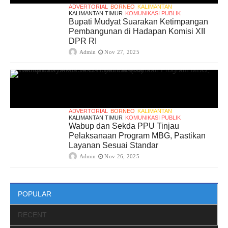
ADVERTORIAL
BORNEO
KALIMANTAN
KALIMANTAN TIMUR
KOMUNIKASI PUBLIK
Bupati Mudyat Suarakan Ketimpangan
Pembangunan di Hadapan Komisi XII
DPR RI
Admin
Nov 27, 2025
ADVERTORIAL
BORNEO
KALIMANTAN
KALIMANTAN TIMUR
KOMUNIKASI PUBLIK
Wabup dan Sekda PPU Tinjau
Pelaksanaan Program MBG, Pastikan
Layanan Sesuai Standar
Admin
Nov 26, 2025
POPULAR
RECENT