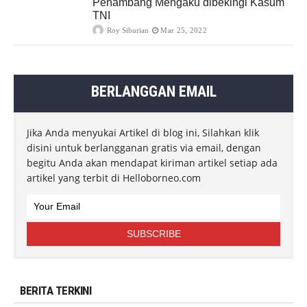
Penambang Mengaku dibekingi Kasum
TNI
Roy Siburian
Mar 25, 2022
BERLANGGAN EMAIL
Jika Anda menyukai Artikel di blog ini, Silahkan klik
disini untuk berlangganan gratis via email, dengan
begitu Anda akan mendapat kiriman artikel setiap ada
artikel yang terbit di Helloborneo.com
BERITA TERKINI