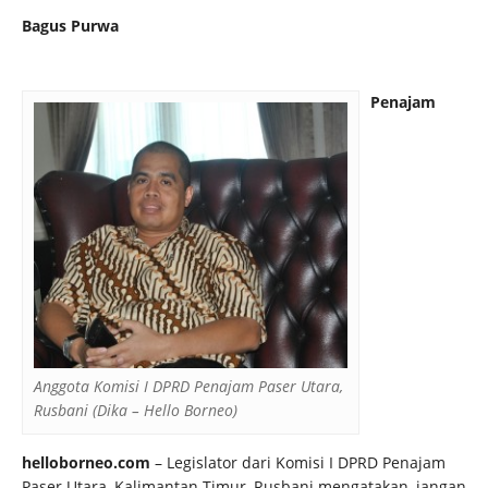
Bagus Purwa
Penajam
Anggota Komisi I DPRD Penajam Paser Utara,
Rusbani (Dika – Hello Borneo)
helloborneo.com
– Legislator dari Komisi I DPRD Penajam
Paser Utara, Kalimantan Timur, Rusbani mengatakan, jangan