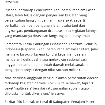
tersebut.
Rusbani berharap Pemerintah Kabupaten Penajam Paser
Utara, lebih fokus dengan pengerjaan kegiatan yang
bersentuhan langsung dengan masyarakat, seperti
perbaikan dan pembangunan jalan usaha tani dan
lingkungan, pembangunan drainase serta kegiatan lainnya
yang manfaatnya dirasakan langsung oleh masyarakat.
Sementara Ketua Gabungan Pelasksana Kontruksi Seluruh
Indonesia (Gapenksi) Kabupaten Penajam Paser Utara, Jalali
mengaku bingung karena kondisi keuangan daerah
mengalami defisit sehingga melakukan rasionalisasi
anggaran, namun pemerintah daerah melaksanakan
pengerjaan proyek dengan nilai ratusan miliar rupiah.
“Rasionalisasi anggaran yang dilakukan pemerintah daerah
terhadap kegiatan bernilai Rp200 juta ke bawah, tapi 13
paket ‘multiyears’ bernilai ratusan miliar rupiah tetap
diloloskan untuk dikerjakan,” jelasnya.
Sekitar 250 kontraktor Lokal di Kabupaten Penajam Paser