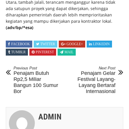
Utara, tambah Jalali, terancam menganggur karena tidak
ada satupun proyek yang dapat dikerjakan, sehingga
diharapkan pemerintah daerah lebih memprioritaskan
kegiatan yang mampu dikerjakan para kontraktor lokal.
(adv/bp/*esa)
FACEBOOK
TWITTER
GOOGLE+
LINKEDIN
TUMBLR
PINTEREST
MAIL
Previous Post
Next Post
Penajam Butuh
Penajam Gelar
Rp2,5 Miliar
Festival Layang-
Bangun 100 Sumur
Layang Bertaraf
Bor
Internasional
ADMIN