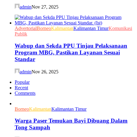
admin
Nov 27, 2025
Advertorial
Borneo
Kalimantan
Kalimantan Timur
Komunikasi
Publik
Wabup dan Sekda PPU Tinjau Pelaksanaan
Program MBG, Pastikan Layanan Sesuai
Standar
admin
Nov 26, 2025
Popular
Recent
Comments
Borneo
Kalimantan
Kalimantan Timur
Warga Paser Temukan Bayi Dibuang Dalam
Tong Sampah