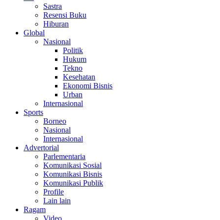
Sastra
Resensi Buku
Hiburan
Global
Nasional
Politik
Hukum
Tekno
Kesehatan
Ekonomi Bisnis
Urban
Internasional
Sports
Borneo
Nasional
Internasional
Advertorial
Parlementaria
Komunikasi Sosial
Komunikasi Bisnis
Komunikasi Publik
Profile
Lain lain
Ragam
Video