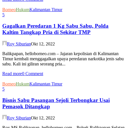
Borneo
Hukum
Kalimantan Timur
5
Gagalkan Peredaran 1 Kg Sabu Sabu, Polda
Kaltim Tangkap Pria di Sekitar TMP
Roy Siburian
Okt 12, 2022
Balikpapan, helloborneo.com – Jajaran kepolisian di Kalimantan
Timur kembali menggagalkan upaya peredaran narkotika jenis sabu
sabu. Kali ini giliran seorang pria...
Read more
0 Comment
Borneo
Hukum
Kalimantan Timur
5
Bisnis Sabu Pasangan Sejoli Terbongkar Usai
Pemasok Ditangkap
Roy Siburian
Okt 12, 2022
Roy MS Balikpapan, helloborneo.com – Polsek Balikpapan Selatan