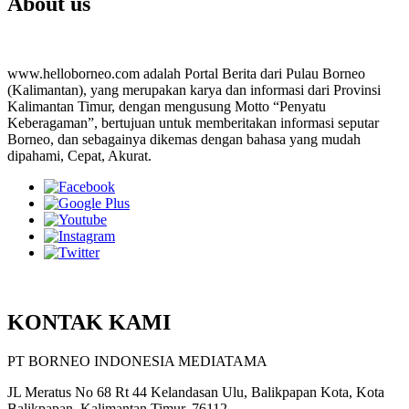
About us
www.helloborneo.com adalah Portal Berita dari Pulau Borneo
(Kalimantan), yang merupakan karya dan informasi dari Provinsi
Kalimantan Timur, dengan mengusung Motto “Penyatu
Keberagaman”, bertujuan untuk memberitakan informasi seputar
Borneo, dan sebagainya dikemas dengan bahasa yang mudah
dipahami, Cepat, Akurat.
KONTAK KAMI
PT BORNEO INDONESIA MEDIATAMA
JL Meratus No 68 Rt 44 Kelandasan Ulu, Balikpapan Kota, Kota
Balikpapan, Kalimantan Timur, 76112