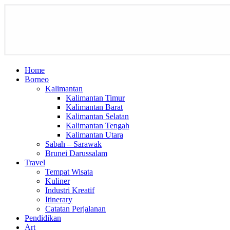
Home
Borneo
Kalimantan
Kalimantan Timur
Kalimantan Barat
Kalimantan Selatan
Kalimantan Tengah
Kalimantan Utara
Sabah – Sarawak
Brunei Darussalam
Travel
Tempat Wisata
Kuliner
Industri Kreatif
Itinerary
Catatan Perjalanan
Pendidikan
Art