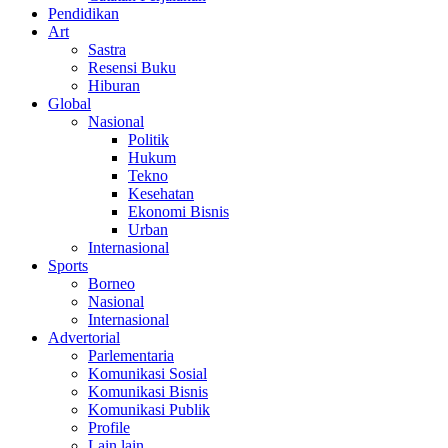
Pendidikan
Art
Sastra
Resensi Buku
Hiburan
Global
Nasional
Politik
Hukum
Tekno
Kesehatan
Ekonomi Bisnis
Urban
Internasional
Sports
Borneo
Nasional
Internasional
Advertorial
Parlementaria
Komunikasi Sosial
Komunikasi Bisnis
Komunikasi Publik
Profile
Lain lain