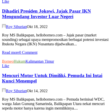
Like
Dihadiri Presiden Jokowi, Jajak Pasar IKN
Mengundang Investor Luar Negeri
Roy Siburian
Okt 18, 2022
Roy MS Balikpapan, helloborneo.com – Jajak pasar (market
sounding) sebagai upaya mempromosikan berbagai potensi investasi
Ibukota Negara (IKN) Nusantara dijadwalkan...
Read more
0 Comment
Borneo
Hukum
Kalimantan Timur
Like
Mencuri Motor Untuk Dimiliki, Pemuda Ini Intai
Kunci Menempel
Roy Siburian
Okt 14, 2022
Roy MS Balikpapan, helloborneo.com – Pemuda berinisal WDC,
warga Jalan Gunung Samarinda, Balikpapan Utara nekat mencuri
sepeda motor hanya karena ingin memilikinya....