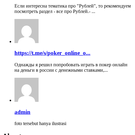
Если интересна тематика про "Рублей", то рекомендуем
посмотреть раздел - все про Рублей.- ...
https://t.me/s/poker_online_o...
Однажды я решил попробовать играть в покер онлайн
на деньги в россии с денежными ставками,...
admin
foto tersebut hanya ilustrasi