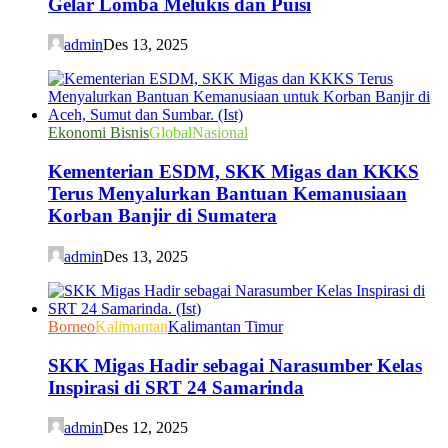
Gelar Lomba Melukis dan Puisi
admin
Des 13, 2025
Ekonomi Bisnis
Global
Nasional
Kementerian ESDM, SKK Migas dan KKKS
Terus Menyalurkan Bantuan Kemanusiaan
Korban Banjir di Sumatera
admin
Des 13, 2025
Borneo
Kalimantan
Kalimantan Timur
SKK Migas Hadir sebagai Narasumber Kelas
Inspirasi di SRT 24 Samarinda
admin
Des 12, 2025