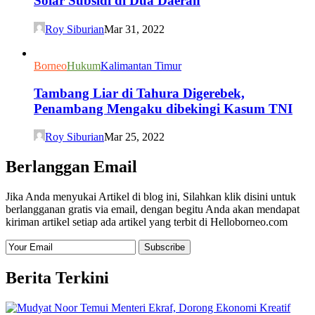
Solar Subsidi di Dua Daerah
Roy Siburian
Mar 31, 2022
Borneo
Hukum
Kalimantan Timur
Tambang Liar di Tahura Digerebek,
Penambang Mengaku dibekingi Kasum TNI
Roy Siburian
Mar 25, 2022
Berlanggan Email
Jika Anda menyukai Artikel di blog ini, Silahkan klik disini untuk
berlangganan gratis via email, dengan begitu Anda akan mendapat
kiriman artikel setiap ada artikel yang terbit di Helloborneo.com
Berita Terkini