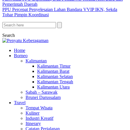
Pemerintah Daerah
PPU Percepat Penyelesaian Lahan Bandara VVIP IKN, Sekda
Tohar Pimpin Koordinasi
Search
Home
Borneo
Kalimantan
Kalimantan Timur
Kalimantan Barat
Kalimantan Selatan
Kalimantan Tengah
Kalimantan Utara
Sabah – Sarawak
Brunei Darussalam
Travel
Tempat Wisata
Kuliner
Industri Kreatif
Itinerary
Catatan Perjalanan