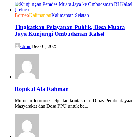
Borneo
Kalimantan
Kalimantan Selatan
Tingkatkan Pelayanan Publik, Desa Muara
Jaya Kunjungi Ombudsman Kalsel
admin
Des 01, 2025
Ropikul Ala Rahman
Mohon info nomer telp atau kontak dari Dinas Pemberdayaan
Masyarakat dan Desa PPU untuk be...