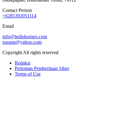
Contact Person
+6285392051114
Email
info@helloborneo.com
roeang@yahoo.com
Copyright All rights reserved
Redaksi
Pedoman Pemberitaan Siber
Terms of Use