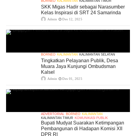
BORNEO
KALIMANTAN
KALIMANTAN TIMUR
SKK Migas Hadir sebagai Narasumber
Kelas Inspirasi di SRT 24 Samarinda
Admin
Des 12, 2025
BORNEO
KALIMANTAN
KALIMANTAN SELATAN
Tingkatkan Pelayanan Publik, Desa
Muara Jaya Kunjungi Ombudsman
Kalsel
Admin
Des 01, 2025
ADVERTORIAL
BORNEO
KALIMANTAN
KALIMANTAN TIMUR
KOMUNIKASI PUBLIK
Bupati Mudyat Suarakan Ketimpangan
Pembangunan di Hadapan Komisi XII
DPR RI