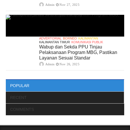
Admin
Nov 27, 2025
ADVERTORIAL
BORNEO
KALIMANTAN
KALIMANTAN TIMUR
KOMUNIKASI PUBLIK
Wabup dan Sekda PPU Tinjau
Pelaksanaan Program MBG, Pastikan
Layanan Sesuai Standar
Admin
Nov 26, 2025
POPULAR
RECENT
COMMENTS