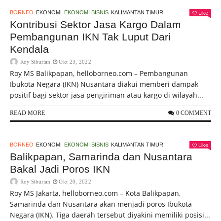
BORNEO
EKONOMI
EKONOMI BISNIS
KALIMANTAN TIMUR
Like
Kontribusi Sektor Jasa Kargo Dalam
Pembangunan IKN Tak Luput Dari
Kendala
Roy Siburian
Okt 23, 2022
Roy MS Balikpapan, helloborneo.com – Pembangunan
Ibukota Negara (IKN) Nusantara diakui memberi dampak
positif bagi sektor jasa pengiriman atau kargo di wilayah...
READ MORE
0 COMMENT
BORNEO
EKONOMI
EKONOMI BISNIS
KALIMANTAN TIMUR
Like
Balikpapan, Samarinda dan Nusantara
Bakal Jadi Poros IKN
Roy Siburian
Okt 20, 2022
Roy MS Jakarta, helloborneo.com – Kota Balikpapan,
Samarinda dan Nusantara akan menjadi poros Ibukota
Negara (IKN). Tiga daerah tersebut diyakini memiliki posisi...