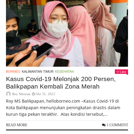
BORNEO
KALIMANTAN TIMUR
KESEHATAN
Like
Kasus Covid-19 Melonjak 200 Persen,
Balikpapan Kembali Zona Merah
Roy Siburian
Okt 31, 2022
Roy MS Balikpapan, helloborneo.com –Kasus Covid-19 di
Kota Balikpapan menunjukan peningkatan drastis dalam
kurun tiga pekan terakhir. Atas kondisi tersebut,...
READ MORE
1 COMMENT