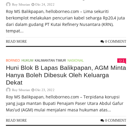
Roy Siburian
Okt 24, 2022
Roy MS Balikpapan, helloborneo.com – Lima sekuriti
berkomplot melakukan pencurian kabel seharga Rp20,4 juta
dari dalam gudang PT Kutai Refinery Nusantara (KRN),
tempat...
READ MORE
0 COMMENT
BORNEO
HUKUM
KALIMANTAN TIMUR
NASIONAL
1
Huni Blok B Lapas Balikpapan, AGM Minta
Hanya Boleh Dibesuk Oleh Keluarga
Dekat
Roy Siburian
Okt 23, 2022
Roy MS Balikpapan, helloborneo.com – Terpidana korupsi
yang juga mantan Bupati Penajam Paser Utara Abdul Gafur
Mas’ud (AGM) mulai menjalani masa hukuman atas...
READ MORE
0 COMMENT