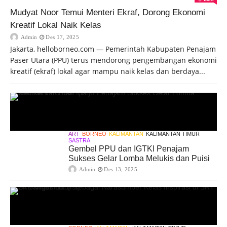
Mudyat Noor Temui Menteri Ekraf, Dorong Ekonomi
Kreatif Lokal Naik Kelas
Admin
Des 17, 2025
Jakarta, helloborneo.com — Pemerintah Kabupaten Penajam
Paser Utara (PPU) terus mendorong pengembangan ekonomi
kreatif (ekraf) lokal agar mampu naik kelas dan berdaya...
ART
BORNEO
KALIMANTAN
KALIMANTAN TIMUR
SASTRA
Gembel PPU dan IGTKI Penajam
Sukses Gelar Lomba Melukis dan Puisi
Admin
Des 13, 2025