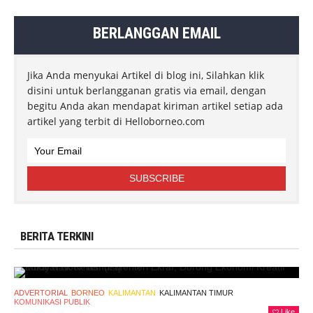
BERLANGGAN EMAIL
Jika Anda menyukai Artikel di blog ini, Silahkan klik
disini untuk berlangganan gratis via email, dengan
begitu Anda akan mendapat kiriman artikel setiap ada
artikel yang terbit di Helloborneo.com
BERITA TERKINI
ADVERTORIAL
BORNEO
KALIMANTAN
KALIMANTAN TIMUR
KOMUNIKASI PUBLIK
Like