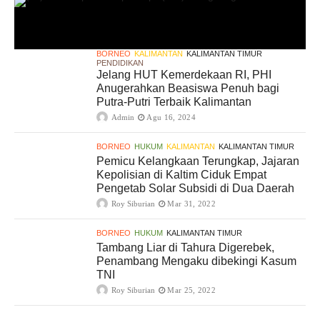
BORNEO
KALIMANTAN
KALIMANTAN TIMUR
PENDIDIKAN
Jelang HUT Kemerdekaan RI, PHI
Anugerahkan Beasiswa Penuh bagi
Putra-Putri Terbaik Kalimantan
Admin
Agu 16, 2024
BORNEO
HUKUM
KALIMANTAN
KALIMANTAN TIMUR
Pemicu Kelangkaan Terungkap, Jajaran
Kepolisian di Kaltim Ciduk Empat
Pengetab Solar Subsidi di Dua Daerah
Roy Siburian
Mar 31, 2022
BORNEO
HUKUM
KALIMANTAN TIMUR
Tambang Liar di Tahura Digerebek,
Penambang Mengaku dibekingi Kasum
TNI
Roy Siburian
Mar 25, 2022