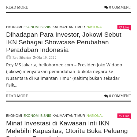
READ MORE
0 COMMENT
EKONOMI
EKONOMI BISNIS
KALIMANTAN TIMUR
NASIONAL
Like
Dihadapan Para Investor, Jokowi Sebut
IKN Sebagai Showcase Perubahan
Peradaban Indonesia
Roy Siburian
Okt 19, 2022
Roy MS Jakarta, helloborneo.com – Presiden Joko Widodo
(Jokowi) menyatakan pemindahan ibukota negara ke
Nusantara di Kalimantan Timur (Kaltim) bukan sekadar
fisik,...
READ MORE
0 COMMENT
EKONOMI
EKONOMI BISNIS
KALIMANTAN TIMUR
NASIONAL
Like
Minat Investasi di Kawasan Inti IKN
Melebihi Kapasitas, Otorita Buka Peluang