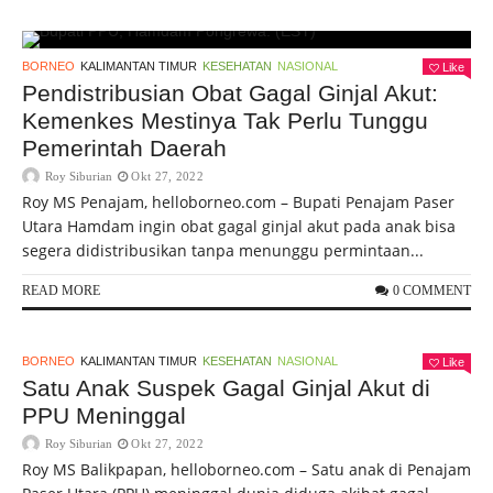
BORNEO
KALIMANTAN TIMUR
KESEHATAN
NASIONAL
Like
Pendistribusian Obat Gagal Ginjal Akut:
Kemenkes Mestinya Tak Perlu Tunggu
Pemerintah Daerah
Roy Siburian
Okt 27, 2022
Roy MS Penajam, helloborneo.com – Bupati Penajam Paser
Utara Hamdam ingin obat gagal ginjal akut pada anak bisa
segera didistribusikan tanpa menunggu permintaan...
READ MORE
0 COMMENT
BORNEO
KALIMANTAN TIMUR
KESEHATAN
NASIONAL
Like
Satu Anak Suspek Gagal Ginjal Akut di
PPU Meninggal
Roy Siburian
Okt 27, 2022
Roy MS Balikpapan, helloborneo.com – Satu anak di Penajam